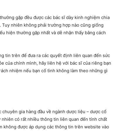
 thường gặp đều được các bác sĩ dày kinh nghiệm chia
̣p. Tuy nhiên không phải trường hợp nào cũng giống
̉u hiện thường gặp nhất và dễ nhận thấy bằng cách
g tin trên để đưa ra các quyết định liên quan đến sức
e của chính mình, hãy liên hệ với bác sĩ của riêng bạn
rách nhiệm nếu bạn cố tình không làm theo những gì
 chuyên gia hàng đầu về ngành dược liệu – dược cổ
y nhiên có rất nhiều thông tin liên quan đến tính chất
̣n không được áp dụng các thông tin trên website vào