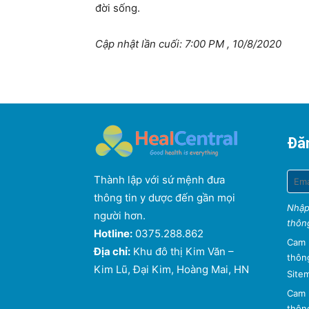
đời sống.
Cập nhật lần cuối: 7:00 PM , 10/8/2020
Đăn
Thành lập với sứ mệnh đưa
thông tin y dược đến gần mọi
Nhập
người hơn.
thông
Hotline:
0375.288.862
Cam 
Địa chỉ:
Khu đô thị Kim Văn –
thông
Kim Lũ, Đại Kim, Hoàng Mai, HN
Site
Cam 
thông