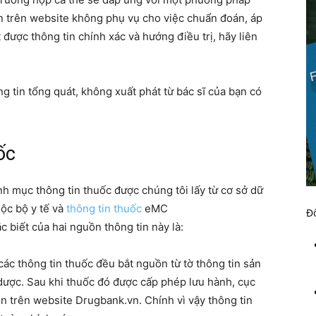
 tin trên website không phụ vụ cho việc chuẩn đoán, áp
 được thông tin chính xác và hướng điều trị, hãy liên
 tin tổng quát, không xuất phát từ bác sĩ của bạn có
ốc
nh mục thông tin thuốc được chúng tôi lấy từ cơ sở dữ
̣c bộ y tế và
thông tin thuốc
eMC
Đố
̣c biết của hai nguồn thông tin này là:
ác thông tin thuốc đều bắt nguồn từ tờ thông tin sản
 dược. Sau khi thuốc đó được cấp phép lưu hành, cục
 lên trên website Drugbank.vn. Chính vì vậy thông tin