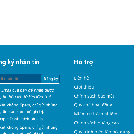
g ký nhận tin
Hỗ trợ
Liên hệ
Giới thiệu
 Email của bạn để nhận được
Chính sách bảo mật
 tin hữu ích từ HealCentral.
Quy chế hoạt động
kết không Spam, chỉ gửi những
 tin sức khỏe có giá trị.
Miễn trừ trách nhiệm
map
–
Danh sách tác giả
Chính sách quảng cáo
kết không Spam, chỉ gửi những
Quy trình biên tập nội dung
 tin sức khỏe có giá trị.