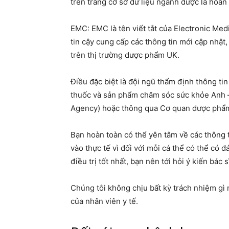
trên trang cơ sở dữ liệu ngành dược là hoàn 
EMC: EMC là tên viết tắt của Electronic Me
tin cậy cung cấp các thông tin mới cập nh
trên thị trường dược phẩm UK.
Điều đặc biệt là đội ngũ thẩm định thôn
thuốc và sản phẩm chăm sóc sức khỏe Anh –
Agency) hoặc thông qua Cơ quan dược phẩ
Bạn hoàn toàn có thể yên tâm về các thôn
vào thực tế vì đối với mỗi cá thể có thể co
điều trị tốt nhất, bạn nên tới hỏi ý kiến bác s
Chúng tôi không chịu bất kỳ trách nhiệm gì 
của nhân viên y tế.