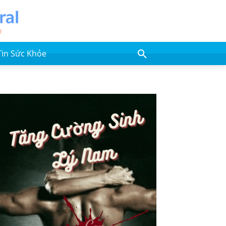
Tin Sức Khỏe