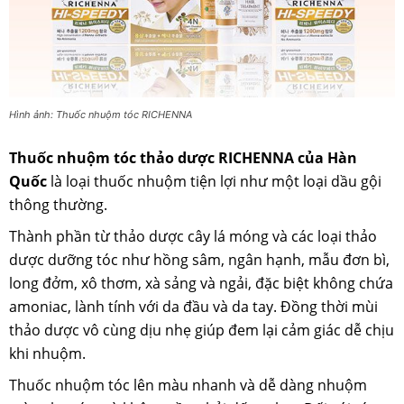
Hình ảnh: Thuốc nhuộm tóc RICHENNA
Thuốc nhuộm tóc thảo dược RICHENNA của Hàn
Quốc
là loại thuốc nhuộm tiện lợi như một loại dầu gội
thông thường.
Thành phần từ thảo dược cây lá móng và các loại thảo
dược dưỡng tóc như hồng sâm, ngân hạnh, mẫu đơn bì,
long đởm, xô thơm, xà sảng và ngải, đặc biệt không chứa
amoniac, lành tính với da đầu và da tay. Đồng thời mùi
thảo dược vô cùng dịu nhẹ giúp đem lại cảm giác dễ chịu
khi nhuộm.
Thuốc nhuộm tóc lên màu nhanh và dễ dàng nhuộm