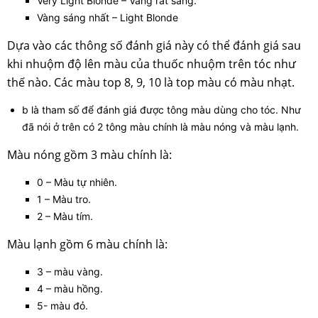
Very Light Blonde – Vàng rất sáng.
Vàng sáng nhất – Light Blonde
Dựa vào các thông số đánh giá này có thể đánh giá sau
khi nhuộm độ lên màu của thuốc nhuộm trên tóc như
thế nào. Các màu top 8, 9, 10 là top màu có màu nhạt.
b là tham số để đánh giá được tông màu dùng cho tóc. Như
đã nói ở trên có 2 tông màu chính là màu nóng và màu lạnh.
Màu nóng gồm 3 màu chính là:
0 – Màu tự nhiên.
1 – Màu tro.
2 – Màu tím.
Màu lạnh gồm 6 màu chính là:
3 – màu vàng.
4 – màu hồng.
5- màu đỏ.