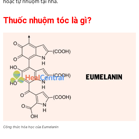
hoặc tự nhuộm tại nhà.
Thuốc nhuộm tóc là gì?
Công thức hóa học của Eumelanin