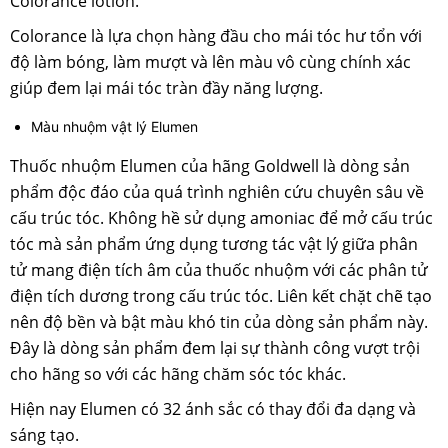
Colorance lotion.
Colorance là lựa chọn hàng đầu cho mái tóc hư tổn với
độ làm bóng, làm mượt và lên màu vô cùng chính xác
giúp đem lại mái tóc tràn đầy năng lượng.
Màu nhuộm vật lý Elumen
Thuốc nhuộm Elumen của hãng Goldwell là dòng sản
phẩm độc đáo của quá trình nghiên cứu chuyên sâu về
cấu trúc tóc. Không hề sử dụng amoniac để mở cấu trúc
tóc mà sản phẩm ứng dụng tương tác vật lý giữa phân
tử mang điện tích âm của thuốc nhuộm với các phân tử
điện tích dương trong cấu trúc tóc. Liên kết chặt chẽ tạo
nên độ bền và bật màu khó tin của dòng sản phẩm này.
Đây là dòng sản phẩm đem lại sự thành công vượt trội
cho hãng so với các hãng chăm sóc tóc khác.
Hiện nay Elumen có 32 ánh sắc có thay đổi đa dạng và
sáng tạo.