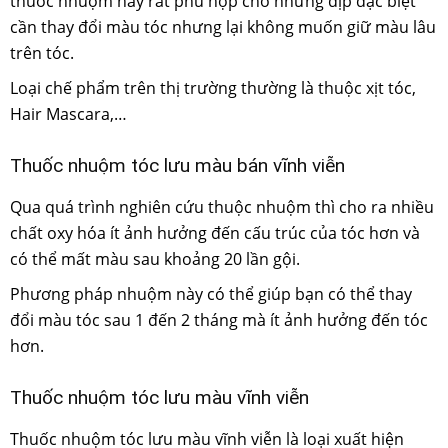
thuốc nhuộm này rất phù hợp cho những dịp đặc biệt
cần thay đổi màu tóc nhưng lại không muốn giữ màu lâu
trên tóc.
Loại chế phẩm trên thị trường thường là thuộc xịt tóc,
Hair Mascara,…
Thuốc nhuộm tóc lưu màu bán vĩnh viễn
Qua quá trình nghiên cứu thuộc nhuộm thì cho ra nhiều
chất oxy hóa ít ảnh hưởng đến cấu trúc của tóc hơn và
có thể mất màu sau khoảng 20 lần gội.
Phương pháp nhuộm này có thể giúp bạn có thể thay
đổi màu tóc sau 1 đến 2 tháng mà ít ảnh hưởng đến tóc
hơn.
Thuốc nhuộm tóc lưu màu vĩnh viễn
Thuốc nhuộm tóc lưu màu vĩnh viễn là loại xuất hiện