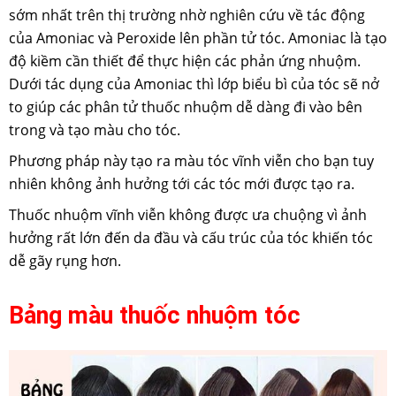
sớm nhất trên thị trường nhờ nghiên cứu về tác động
của Amoniac và Peroxide lên phần tử tóc. Amoniac là tạo
độ kiềm cần thiết để thực hiện các phản ứng nhuộm.
Dưới tác dụng của Amoniac thì lớp biểu bì của tóc sẽ nở
to giúp các phân tử thuốc nhuộm dễ dàng đi vào bên
trong và tạo màu cho tóc.
Phương pháp này tạo ra màu tóc vĩnh viễn cho bạn tuy
nhiên không ảnh hưởng tới các tóc mới được tạo ra.
Thuốc nhuộm vĩnh viễn không được ưa chuộng vì ảnh
hưởng rất lớn đến da đầu và cấu trúc của tóc khiến tóc
dễ gãy rụng hơn.
Bảng màu thuốc nhuộm tóc