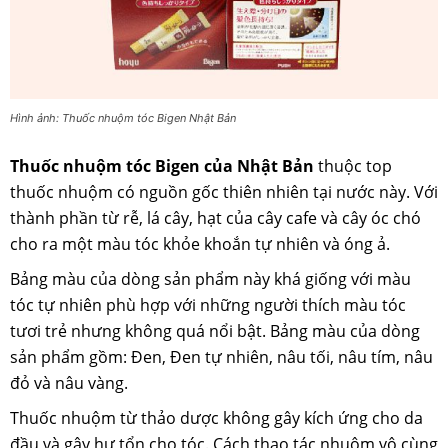
Hình ảnh: Thuốc nhuộm tóc Bigen Nhật Bản
Thuốc nhuộm tóc Bigen của Nhật Bản
thuộc top
thuốc nhuộm có nguồn gốc thiên nhiên tại nước này. Với
thành phần từ rễ, lá cây, hạt của cây cafe và cây óc chó
cho ra một màu tóc khỏe khoắn tự nhiên và óng ả.
Bảng màu của dòng sản phẩm này khá giống với màu
tóc tự nhiên phù hợp với những người thích màu tóc
tươi trẻ nhưng không quá nổi bật. Bảng màu của dòng
sản phẩm gồm: Đen, Đen tự nhiên, nâu tối, nâu tím, nâu
đỏ và nâu vàng.
Thuốc nhuộm từ thảo dược không gây kích ứng cho da
đầu và gây hư tổn cho tóc. Cách thao tác nhuộm vô cùng