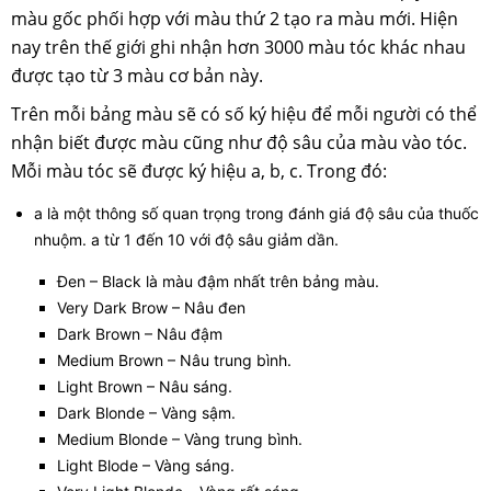
màu gốc phối hợp với màu thứ 2 tạo ra màu mới. Hiện
nay trên thế giới ghi nhận hơn 3000 màu tóc khác nhau
được tạo từ 3 màu cơ bản này.
Trên mỗi bảng màu sẽ có số ký hiệu để mỗi người có thể
nhận biết được màu cũng như độ sâu của màu vào tóc.
Mỗi màu tóc sẽ được ký hiệu a, b, c. Trong đó:
a là một thông số quan trọng trong đánh giá độ sâu của thuốc
nhuộm. a từ 1 đến 10 với độ sâu giảm dần.
Đen – Black là màu đậm nhất trên bảng màu.
Very Dark Brow – Nâu đen
Dark Brown – Nâu đậm
Medium Brown – Nâu trung bình.
Light Brown – Nâu sáng.
Dark Blonde – Vàng sậm.
Medium Blonde – Vàng trung bình.
Light Blode – Vàng sáng.