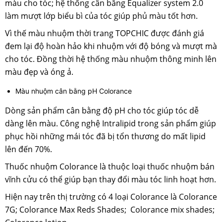
màu cho tóc; hệ thống cân bằng Equalizer system 2.0
làm mượt lớp biểu bì của tóc giúp phủ màu tốt hơn.
Vì thế màu nhuộm thời trang TOPCHIC được đánh giá
đem lại độ hoàn hảo khi nhuộm với độ bóng và mượt mà
cho tóc. Đồng thời hệ thống màu nhuộm thông minh lên
màu đẹp và óng ả.
Màu nhuộm cân bằng pH Colorance
Dòng sản phẩm cân bằng độ pH cho tóc giúp tóc dễ
dàng lên màu. Công nghệ Intralipid trong sản phẩm giúp
phục hồi những mái tóc đã bị tổn thương do mất lipid
lên đến 70%.
Thuốc nhuộm Colorance là thuộc loại thuốc nhuộm bán
vĩnh cửu có thể giúp bạn thay đổi màu tóc linh hoạt hơn.
Hiện nay trên thị trường có 4 loại Colorance là Colorance
7G; Colorance Max Reds Shades; Colorance mix shades;