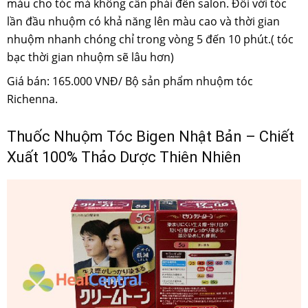
màu cho tóc mà không cần phải đến salon. Đối với tóc
lần đầu nhuộm có khả năng lên màu cao và thời gian
nhuộm nhanh chóng chỉ trong vòng 5 đến 10 phút.( tóc
bạc thời gian nhuộm sẽ lâu hơn)
Giá bán: 165.000 VNĐ/ Bộ sản phẩm nhuộm tóc
Richenna.
Thuốc Nhuộm Tóc Bigen Nhật Bản – Chiết
Xuất 100% Thảo Dược Thiên Nhiên