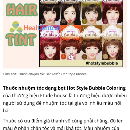
Hình ảnh: Thuốc nhuộm tóc Hàn Quốc Hot Style Bubble
Thuốc nhuộm tóc dạng bọt Hot Style Bubble Coloring
của thương hiệu Etude house là thương hiệu được nhiều
người sử dụng để nhuộm tóc tại gia với nhiều màu nổi
bật.
Thuốc có ưu điểm giá thành vô cùng phải chăng, độ lên
màu ở phần chân tóc và mái khá tốt. Màu nhuộm của