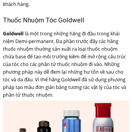
khách hàng.
Thuốc Nhuộm Tóc Goldwell
Goldwell
là một trong những hãng đi đầu trong khái
niệm Demi-permanent. Đa phần trước đây các hãng
thuốc nhuộm thường sản xuất ra loại thuốc nhuộm
chứa base để tạo môi trường kiềm để mở rộng cấu trúc
của tóc cho các phân tử thuốc nhuộm đi vào. Những
phương pháp này dễ đem lại những hư tổn về sau cho
tóc và da đầu. Vì thế hãng Goldwell đã sử dụng phương
pháp tạo màu đơn giản bằng tương tác vật lý của tóc và
phân tử thuốc nhuộm.