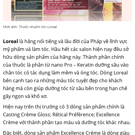
Hình ảnh: Thuốc nhuộm tóc Loreal
Loreal
là hãng nổi tiếng và lâu đời của Pháp về lĩnh vực
mỹ phẩm và làm tóc. Hầu hết các salon hiện nay đều sở
hữu dòng sản phẩm của hãng này. Thành phần chính
của thuốc là phân từ nano Pro – Keratin dưỡng sâu vào
chân tóc có tác dụng làm mềm và óng tóc. Dòng Loreal
bên cạnh tạo ra những màu tóc tuyệt đẹp cho khách
hàng mà còn giúp dưỡng tóc từ sâu bên trong hạn chế
gãy ngọn và khô xơ.
Hiện nay trên thị trường có 3 dòng sản phẩm chính là
Casting Crème Gloss; Rétical Préférence; Excellence
Crème với thành phần tạo màu và dưỡng tóc khác nhau.
Đặc biệt, dòng sản phẩm Excellence Crème là dòng giàu