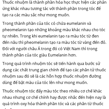
Thuốc nhuộm là thành phần hóa học thực hiện các phản
ứng khác nhau tương tác với thành phần trong tóc để
tạo ra các màu sắc như mong muốn.
Trong thành phần của tóc có chứa eumelanin và
pheomelanin tạo những khoảng màu khác nhau cho tóc
tự nhiên. Trong khi eumelanin tạo ra màu tóc từ đen
đến nâu thì pheomelanin tạo ra màu tóc từ vàng đến đỏ.
Đối với người châu Á trong đó có Việt Nam thì trong
thành phần của tóc giàu Eumelanin hơn.
Trong quá trình nhuộm tóc sẽ tiến hành qua bước sử
dụng các chất trung gian chính để tạo các phân tử thuốc
nhuộm sau đó sẽ là các hỗn hợp thuốc nhuộm đường
dùng để bật màu của tóc lên như mong muốn.
Thuốc nhuộm tóc đẩy màu tóc theo nhiều cơ chế khác
nhau nhưng cơ chế chính hay được nhắc đến hiện nay là
quá trình oxy hóa thành phần tóc và các phân từ thuốc