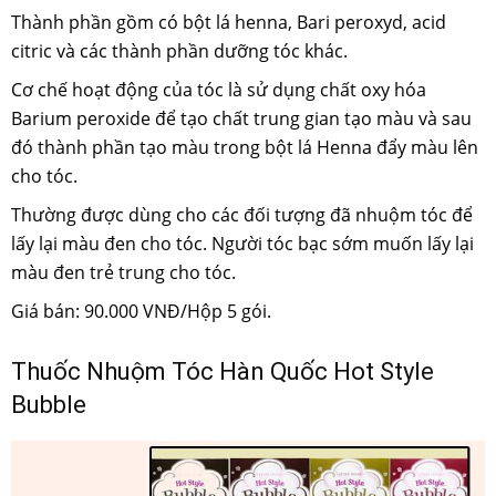
Thành phần gồm có bột lá henna, Bari peroxyd, acid
citric và các thành phần dưỡng tóc khác.
Cơ chế hoạt động của tóc là sử dụng chất oxy hóa
Barium peroxide để tạo chất trung gian tạo màu và sau
đó thành phần tạo màu trong bột lá Henna đẩy màu lên
cho tóc.
Thường được dùng cho các đối tượng đã nhuộm tóc để
lấy lại màu đen cho tóc. Người tóc bạc sớm muốn lấy lại
màu đen trẻ trung cho tóc.
Giá bán: 90.000 VNĐ/Hộp 5 gói.
Thuốc Nhuộm Tóc Hàn Quốc Hot Style
Bubble