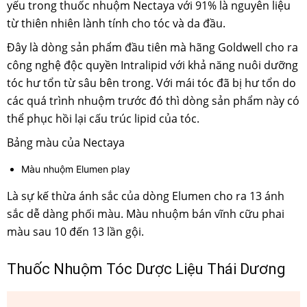
yếu trong thuốc nhuộm Nectaya với 91% là nguyên liệu
từ thiên nhiên lành tính cho tóc và da đầu.
Đây là dòng sản phẩm đầu tiên mà hãng Goldwell cho ra
công nghệ độc quyền Intralipid với khả năng nuôi dưỡng
tóc hư tổn từ sâu bên trong. Với mái tóc đã bị hư tổn do
các quá trình nhuộm trước đó thì dòng sản phẩm này có
thể phục hồi lại cấu trúc lipid của tóc.
Bảng màu của Nectaya
Màu nhuộm Elumen play
Là sự kế thừa ánh sắc của dòng Elumen cho ra 13 ánh
sắc dễ dàng phối màu. Màu nhuộm bán vĩnh cữu phai
màu sau 10 đến 13 lần gội.
Thuốc Nhuộm Tóc Dược Liệu Thái Dương