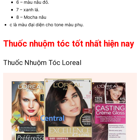
6 – màu nâu đỏ.
7 – xanh lá.
8 – Mocha nâu
c là màu đại diện cho tone màu phụ.
Thuốc nhuộm tóc tốt nhất hiện nay
Thuốc Nhuộm Tóc Loreal