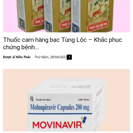
Thuốc cam hàng bạc Tùng Lộc – Khắc phục
chứng bệnh...
Dược sĩ Hữu Thái
-
Thứ Năm, 28/04/2022
1