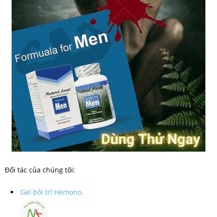
Đối tác của chúng tôi:
Gel bôi trĩ Hemono.