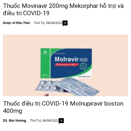
Thuốc Movinavir 200mg Mekorphar hỗ trợ và
điều trị COVID-19
Dược sĩ Hữu Thái
-
Thứ Tư, 06/04/2022
0
Thuốc điều trị COVID-19 Molnupiravir boston
400mg
DS. Mai Hương
-
Thứ Tư, 06/04/2022
0