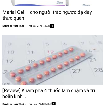
Marial Gel – cho người trào ngược dạ dày,
thực quản
Dược sĩ Hữu Thái
-
Thứ Ba, 21/11/2023
0
[Review] Khám phá 4 thuốc làm chậm và trì
hoãn kinh...
Dược sĩ Hữu Thái
-
Thứ Bảy, 24/09/2022
0