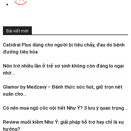
Bài viết mới
Catidral Plus dùng cho người bị tiêu chảy, đau do bệnh
đường tiêu hóa
Nôn trớ nhiều lần ở trẻ sơ sinh không còn đáng lo ngại
nhờ...
Glamor by Medzavy – Đánh thức sức hút, giữ trọn nét
xuân cho...
Có nên mua ngũ cốc nội tiết Như Ý? 3 lưu ý quan trọng...
Review muối kiềm Như Ý: giải pháp hỗ trợ hay chỉ là xu
hướng?