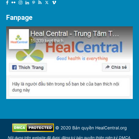
Fanpage
© 2020 Bản quyền
HealCentral.org
Nội dung trên website đã được đăng ký bản quyền thiên niên kỷ DMCA,