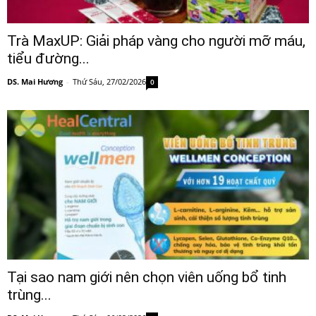
Trà MaxUP: Giải pháp vàng cho người mỡ máu,
tiểu đường...
DS. Mai Hương
-
Thứ Sáu, 27/02/2026
0
Tại sao nam giới nên chọn viên uống bổ tinh
trùng...