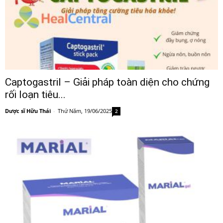
Captogastril – Giải pháp toàn diện cho chứng
rối loạn tiêu...
Dược sĩ Hữu Thái
-
Thứ Năm, 19/06/2025
2