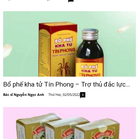
Bổ phế kha tử Tín Phong – Trợ thủ đắc lực...
Bác sĩ Nguyễn Ngọc Anh
-
Thứ Hai, 02/05/2022
0