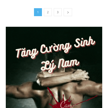
1
2
3