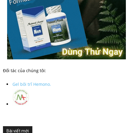
Đối tác của chúng tôi:
Gel bôi trĩ Hemono.
Bài viết mới