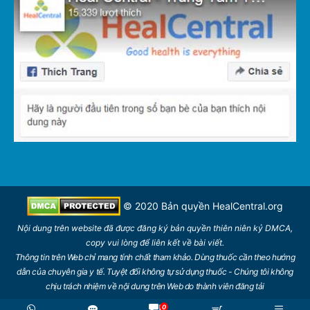
© 2020 Bản quyền
HealCentral.org
Nội dung trên
website
đã được đăng ký bản quyền thiên niên kỷ DMCA,
copy vui lòng để
liên kết
về bài viết.
Thông tin trên Web chỉ mang tính chất tham khảo. Dùng thuốc cần theo hướng
dẫn của chuyên gia y tế. Tuyệt đối không tự sử dụng thuốc - Chúng tôi không
chịu trách nhiệm về nội dung trên Web do thành viên đăng tải
0