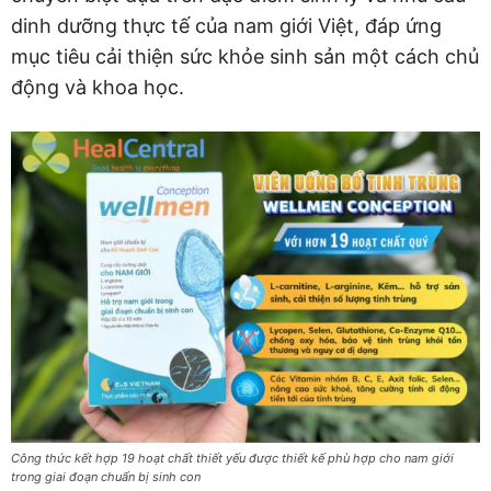
dinh dưỡng thực tế của nam giới Việt, đáp ứng
mục tiêu cải thiện sức khỏe sinh sản một cách chủ
động và khoa học.
Công thức kết hợp 19 hoạt chất thiết yếu được thiết kế phù hợp cho nam giới
trong giai đoạn chuẩn bị sinh con