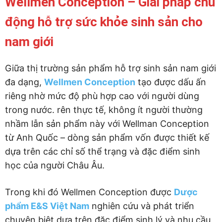
Wellmen Conception – Giải pháp chủ
động hỗ trợ sức khỏe sinh sản cho
nam giới
Giữa thị trường sản phẩm hỗ trợ sinh sản nam giới
đa dạng,
Wellmen Conception
tạo được dấu ấn
riêng nhờ mức độ phù hợp cao với người dùng
trong nước. rên thực tế, không ít người thường
nhầm lẫn sản phẩm này với Wellman Conception
từ Anh Quốc – dòng sản phẩm vốn được thiết kế
dựa trên các chỉ số thể trạng và đặc điểm sinh
học của người Châu Âu.
Trong khi đó Wellmen Conception được
Dược
phẩm E&S Việt Nam
nghiên cứu và phát triển
chuyên biệt dựa trên đặc điểm sinh lý và nhu cầu