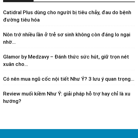
Catidral Plus dùng cho người bị tiêu chảy, đau do bệnh
đường tiêu hóa
Nôn trớ nhiều lần ở trẻ sơ sinh không còn đáng lo ngại
nhờ...
Glamor by Medzavy – Đánh thức sức hút, giữ trọn nét
xuân cho...
Có nên mua ngũ cốc nội tiết Như Ý? 3 lưu ý quan trọng...
Review muối kiềm Như Ý: giải pháp hỗ trợ hay chỉ là xu
hướng?