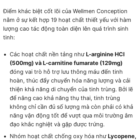
Điểm khác biệt cốt lõi của Wellmen Conception
nằm ở sự kết hợp 19 hoạt chất thiết yếu với hàm
lượng cao tác động toàn diện lên quá trình sinh
tinh:
Các hoạt chất nền tảng như
L-arginine HCl
(500mg) và L-carnitine fumarate (129mg)
đóng vai trò hỗ trợ lưu thông máu đến tinh
hoàn, thúc đẩy chuyển hóa năng lượng và cải
thiện khả năng di chuyển của tinh trùng. Bởi lẽ
để nâng cao khả năng thụ thai, tinh trùng
không chỉ cần đủ số lượng mà còn phải có khả
năng vận động tốt để vượt qua môi trường âm
đạo khắc nghiệt và gặp được trứng.
Nhóm hoạt chất chống oxy hóa như
Lycopene,