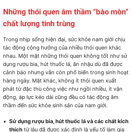
Những thói quen âm thầm “bào mòn”
chất lượng tinh trùng
Trong nhịp sống hiện đại, sức khỏe nam giới chịu
tác động cộng hưởng của nhiều thói quen khác
nhau. Một mặt những thói quen không tốt như sử
dụng rượu bia, hút thuốc lá, ăn nhậu dù đã được
cảnh báo nhưng vẫn còn phổ biến trong sinh hoạt
hàng ngày. Mặt khác, không ít thói quen xuất
phát từ đặc thù công việc như ngồi nhiều, ít vận
động, áp lực kéo dài cũng đều có tác động âm
thầm đến sức khỏe sinh sản của nam giới.
Sử dụng rượu bia, hút thuốc lá và các chất kích
thích
từ lâu đã được xác định là yếu tố làm gia