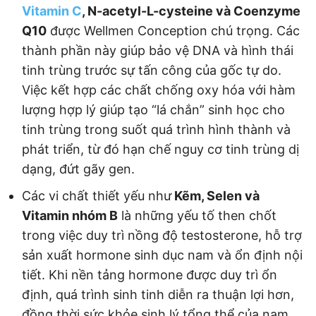
Vitamin C
, N-acetyl-L-cysteine và Coenzyme
Q10
được Wellmen Conception chú trọng. Các
thành phần này giúp bảo vệ DNA và hình thái
tinh trùng trước sự tấn công của gốc tự do.
Việc kết hợp các chất chống oxy hóa với hàm
lượng hợp lý giúp tạo “lá chắn” sinh học cho
tinh trùng trong suốt quá trình hình thành và
phát triển, từ đó hạn chế nguy cơ tinh trùng dị
dạng, đứt gãy gen.
Các vi chất thiết yếu như
Kẽm, Selen và
Vitamin nhóm B
là những yếu tố then chốt
trong việc duy trì nồng độ testosterone, hỗ trợ
sản xuất hormone sinh dục nam và ổn định nội
tiết. Khi nền tảng hormone được duy trì ổn
định, quá trình sinh tinh diễn ra thuận lợi hơn,
đồng thời sức khỏe sinh lý tổng thể của nam