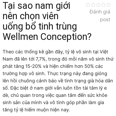
Tại sao nam giới
Đánh giá
nên chọn viên
post
uống bổ tinh trùng
Wellmen Conception?
Theo các thống kê gần đây, tỷ lệ vô sinh tại Việt
Nam đã lên tới 7,7%, trong đó mỗi năm vô sinh thứ
phát tăng 15-20% và hiện chiếm hơn 50% các
trường hợp vô sinh. Thực trạng này đang gióng
lên hồi chuông cảnh báo về tình trạng già hóa dân
số. Đặc biệt ở nam giới vẫn luôn tồn tài tâm lý e
dè, chủ quan trong việc quan tâm đến sức khỏe
sinh sản của mình và vô tình góp phần làm gia
tăng tỷ lệ hiếm muộn hiện nay.