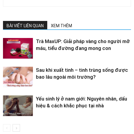
BÀI VIẾT LIÊN QUAN
XEM THÊM
Trà MaxUP: Giải pháp vàng cho người mỡ
máu, tiểu đường đang mong con
Sau khi xuất tinh – tinh trùng sống được
bao lâu ngoài môi trường?
Yếu sinh lý ở nam giới: Nguyên nhân, dấu
hiệu & cách khắc phục tại nhà