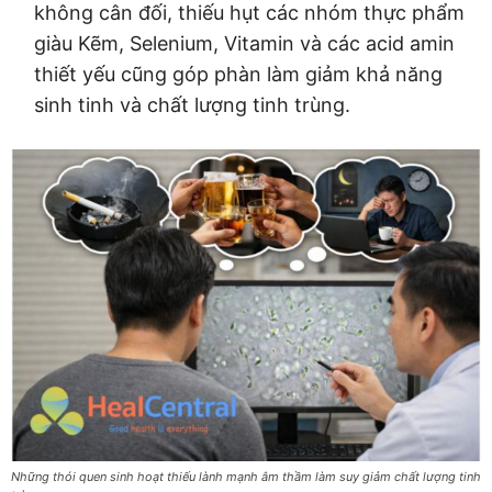
không cân đối, thiếu hụt các nhóm thực phẩm
giàu Kẽm, Selenium, Vitamin và các acid amin
thiết yếu cũng góp phàn làm giảm khả năng
sinh tinh và chất lượng tinh trùng.
Những thói quen sinh hoạt thiếu lành mạnh âm thầm làm suy giảm chất lượng tinh