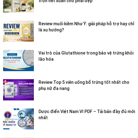
trọn nét xuân cho phái đẹp
Review muối kiềm Như Ý: giải pháp hỗ trợ hay chỉ
là xu hướng?
Vai trò của Glutathione trong bảo vệ trứng khỏi
lão hóa
Review Top 5 viên uống bổ trứng tốt nhất cho
phụ nữ đa nang
Dược điển Việt Nam VI PDF – Tải bản đầy đủ mới
nhất