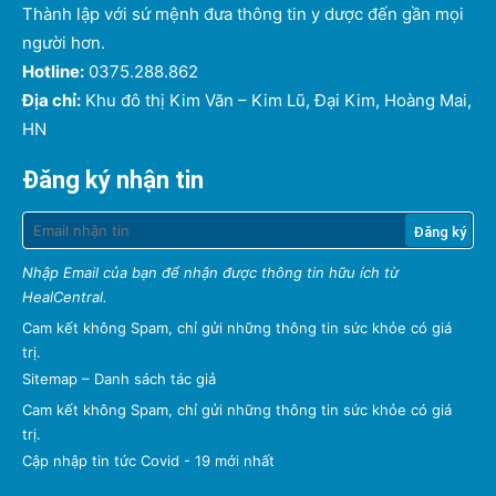
Thành lập với sứ mệnh đưa thông tin y dược đến gần mọi
người hơn.
Hotline:
0375.288.862
Địa chỉ:
Khu đô thị Kim Văn – Kim Lũ, Đại Kim, Hoàng Mai,
HN
Đăng ký nhận tin
Nhập Email của bạn để nhận được thông tin hữu ích từ
HealCentral.
Cam kết không Spam, chỉ gửi những thông tin sức khỏe có giá
trị.
Sitemap
–
Danh sách tác giả
Cam kết không Spam, chỉ gửi những thông tin sức khỏe có giá
trị.
Cập nhập tin tức Covid - 19 mới nhất