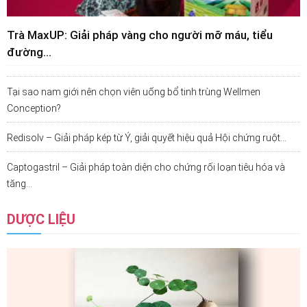
Trà MaxUP: Giải pháp vàng cho người mỡ máu, tiểu
đường...
Tại sao nam giới nên chọn viên uống bổ tinh trùng Wellmen
Conception?
Redisolv – Giải pháp kép từ Ý, giải quyết hiệu quả Hội chứng ruột...
Captogastril – Giải pháp toàn diện cho chứng rối loạn tiêu hóa và
tăng...
DƯỢC LIỆU