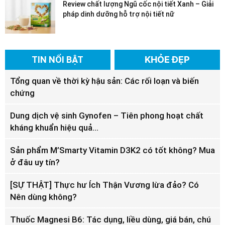
Review chất lượng Ngũ cốc nội tiết Xanh – Giải
pháp dinh dưỡng hỗ trợ nội tiết nữ
TIN NỔI BẬT
KHỎE ĐẸP
Tổng quan về thời kỳ hậu sản: Các rối loạn và biến
chứng
Dung dịch vệ sinh Gynofen – Tiên phong hoạt chất
kháng khuẩn hiệu quả...
Sản phẩm M’Smarty Vitamin D3K2 có tốt không? Mua
ở đâu uy tín?
[SỰ THẬT] Thực hư Ích Thận Vương lừa đảo? Có
Nên dùng không?
Thuốc Magnesi B6: Tác dụng, liều dùng, giá bán, chú