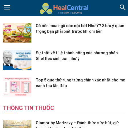
Có nên mua ngũ cốc nội tiết Như Ý? 3 lưu ý quan
trọng bạn phải biết trước khi chi tiền
Sự thật về tỉ lệ thành công của phương pháp
Shettles sinh con như ý
Top 5 que thử rụng trứng chính xác nhất cho mẹ
canh thả lần đầu
THÔNG TIN THUỐC
Glamor by Medzavy – Đánh thức sức hút, giữ