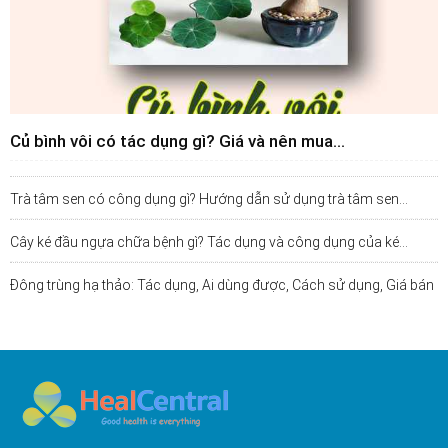
Củ bình vôi có tác dụng gì? Giá và nên mua...
Trà tâm sen có công dụng gì? Hướng dẫn sử dụng trà tâm sen...
Cây ké đầu ngựa chữa bệnh gì? Tác dụng và công dụng của ké...
Đông trùng hạ thảo: Tác dụng, Ai dùng được, Cách sử dụng, Giá bán