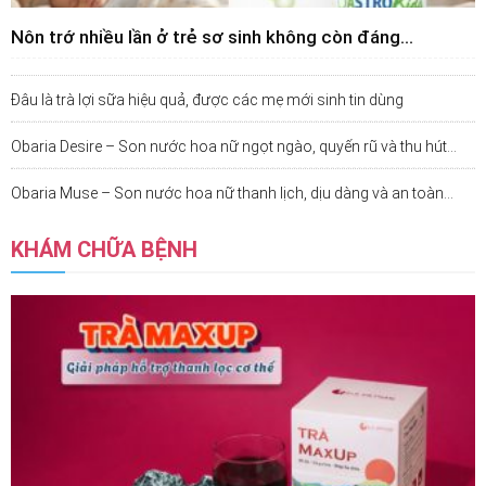
Nôn trớ nhiều lần ở trẻ sơ sinh không còn đáng...
Đâu là trà lợi sữa hiệu quả, được các mẹ mới sinh tin dùng
Obaria Desire – Son nước hoa nữ ngọt ngào, quyến rũ và thu hút...
Obaria Muse – Son nước hoa nữ thanh lịch, dịu dàng và an toàn...
KHÁM CHỮA BỆNH