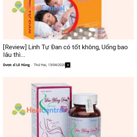
[Review] Linh Tự Đan có tốt không, Uống bao
lâu thì...
Dược sĩ Lê Hùng
-
Thứ Hai, 13/04/2020
4