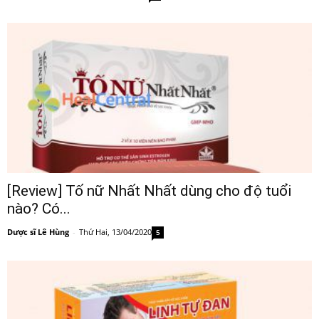
[Review] Tố nữ Nhất Nhất dùng cho độ tuổi
nào? Có...
Dược sĩ Lê Hùng
-
Thứ Hai, 13/04/2020
5