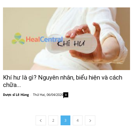
Khí hư là gì? Nguyên nhân, biểu hiện và cách
chữa...
Dược sĩ Lê Hùng
-
Thứ Hai, 06/04/2020
0
2
3
4