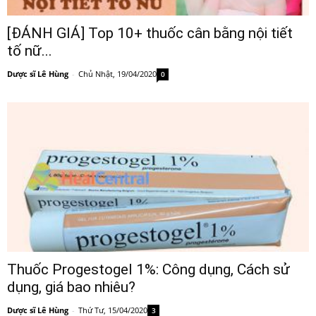
[ĐÁNH GIÁ] Top 10+ thuốc cân bằng nội tiết
tố nữ...
Dược sĩ Lê Hùng
-
Chủ Nhật, 19/04/2020
0
Thuốc Progestogel 1%: Công dụng, Cách sử
dụng, giá bao nhiêu?
Dược sĩ Lê Hùng
-
Thứ Tư, 15/04/2020
3