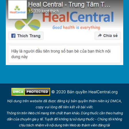
© 2020 Bản quyền
HealCentral.org
Nội dung trên
website
đã được đăng ký bản quyền thiên niên kỷ DMCA,
copy vui lòng để
liên kết
về bài viết.
Thông tin trên Web chỉ mang tính chất tham khảo. Dùng thuốc cần theo hướng
dẫn của chuyên gia y tế. Tuyệt đối không tự sử dụng thuốc - Chúng tôi không
chịu trách nhiệm về nội dung trên Web do thành viên đăng tải