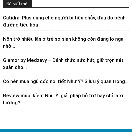
Bài viết mới
Catidral Plus dùng cho người bị tiêu chảy, đau do bệnh
đường tiêu hóa
Nôn trớ nhiều lần ở trẻ sơ sinh không còn đáng lo ngại
nhờ...
Glamor by Medzavy – Đánh thức sức hút, giữ trọn nét
xuân cho...
Có nên mua ngũ cốc nội tiết Như Ý? 3 lưu ý quan trọng...
Review muối kiềm Như Ý: giải pháp hỗ trợ hay chỉ là xu
hướng?