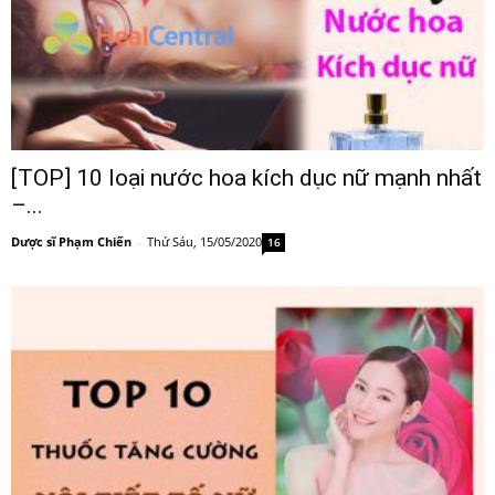
[TOP] 10 loại nước hoa kích dục nữ mạnh nhất
–...
Dược sĩ Phạm Chiến
-
Thứ Sáu, 15/05/2020
16