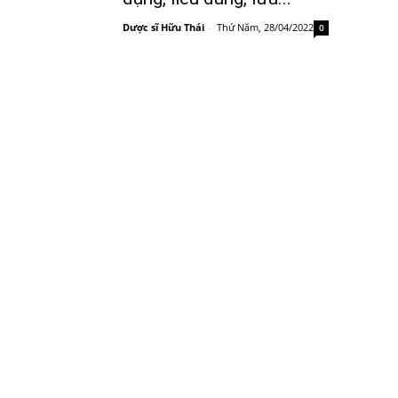
Dược sĩ Hữu Thái
-
Thứ Năm, 28/04/2022
0