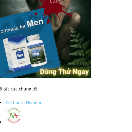
i tác của chúng tôi:
Gel bôi trĩ Hemono.