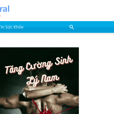
Tin Sức Khỏe