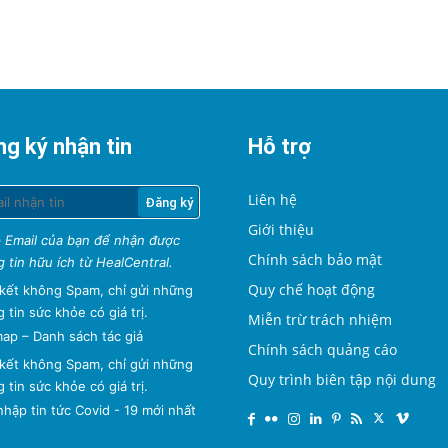
g ký nhận tin
Hỗ trợ
Liên hệ
Giới thiệu
 Email của bạn để nhận được
Chính sách bảo mật
 tin hữu ích từ HealCentral.
Quy chế hoạt động
kết không Spam, chỉ gửi những
 tin sức khỏe có giá trị.
Miễn trừ trách nhiệm
map
–
Danh sách tác giả
Chính sách quảng cáo
kết không Spam, chỉ gửi những
Quy trình biên tập nội dung
 tin sức khỏe có giá trị.
hập tin tức Covid - 19 mới nhất