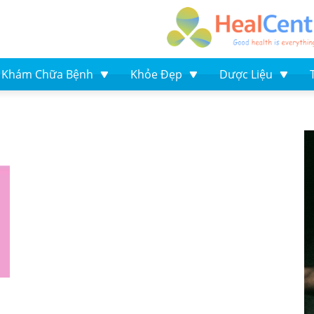
Khám Chữa Bệnh
Khỏe Đẹp
Dược Liệu