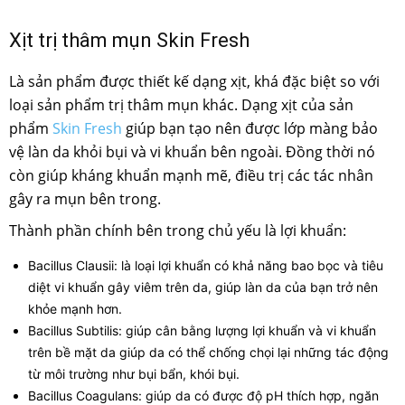
Xịt trị thâm mụn Skin Fresh
Là sản phẩm được thiết kế dạng xịt, khá đặc biệt so với
loại sản phẩm trị thâm mụn khác. Dạng xịt của sản
phẩm
Skin Fresh
giúp bạn tạo nên được lớp màng bảo
vệ làn da khỏi bụi và vi khuẩn bên ngoài. Đồng thời nó
còn giúp kháng khuẩn mạnh mẽ, điều trị các tác nhân
gây ra mụn bên trong.
Thành phần chính bên trong chủ yếu là lợi khuẩn:
Bacillus Clausii: là loại lợi khuẩn có khả năng bao bọc và tiêu
diệt vi khuẩn gây viêm trên da, giúp làn da của bạn trở nên
khỏe mạnh hơn.
Bacillus Subtilis: giúp cân bằng lượng lợi khuẩn và vi khuẩn
trên bề mặt da giúp da có thể chống chọi lại những tác động
từ môi trường như bụi bẩn, khói bụi.
Bacillus Coagulans: giúp da có được độ pH thích hợp, ngăn