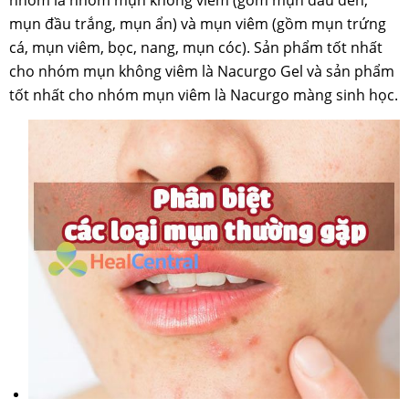
nhóm là nhóm mụn không viêm (gồm mụn đầu đen,
mụn đầu trắng, mụn ẩn) và mụn viêm (gồm mụn trứng
cá, mụn viêm, bọc, nang, mụn cóc). Sản phẩm tốt nhất
cho nhóm mụn không viêm là Nacurgo Gel và sản phẩm
tốt nhất cho nhóm mụn viêm là Nacurgo màng sinh học.