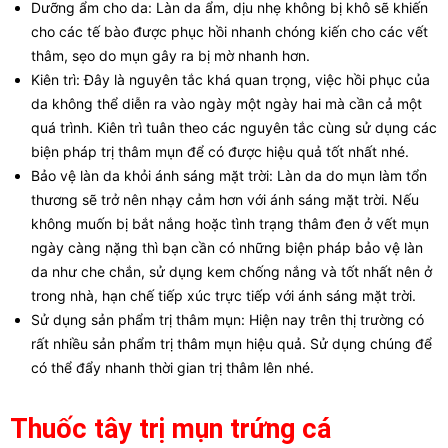
Dưỡng ẩm cho da: Làn da ẩm, dịu nhẹ không bị khô sẽ khiến
cho các tế bào được phục hồi nhanh chóng kiến cho các vết
thâm, sẹo do mụn gây ra bị mờ nhanh hơn.
Kiên trì: Đây là nguyên tắc khá quan trọng, việc hồi phục của
da không thể diễn ra vào ngày một ngày hai mà cần cả một
quá trình. Kiên trì tuân theo các nguyên tắc cùng sử dụng các
biện pháp trị thâm mụn để có được hiệu quả tốt nhất nhé.
Bảo vệ làn da khỏi ánh sáng mặt trời: Làn da do mụn làm tổn
thương sẽ trở nên nhạy cảm hơn với ánh sáng mặt trời. Nếu
không muốn bị bắt nắng hoặc tình trạng thâm đen ở vết mụn
ngày càng nặng thì bạn cần có những biện pháp bảo vệ làn
da như che chắn, sử dụng kem chống nắng và tốt nhất nên ở
trong nhà, hạn chế tiếp xúc trực tiếp với ánh sáng mặt trời.
Sử dụng sản phẩm trị thâm mụn: Hiện nay trên thị trường có
rất nhiều sản phẩm trị thâm mụn hiệu quả. Sử dụng chúng để
có thể đẩy nhanh thời gian trị thâm lên nhé.
Thuốc tây trị mụn trứng cá