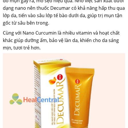
do mụn gây ra, mờ sẹo hiệu quả. Nhờ việc sản xuất dưới
dạng nano nên thuốc Decumar có khả năng hấp thu qua
lớp da, tiến vào sâu lớp tế bào dưới da, giúp trị mụn tận
gốc từ sâu bên trong.
Cùng với Nano Curcumin là nhiều vitamin và hoạt chất
khác giúp dưỡng ẩm, bảo vệ làn da, khiến cho da sáng
mịn, tươi trẻ hơn.