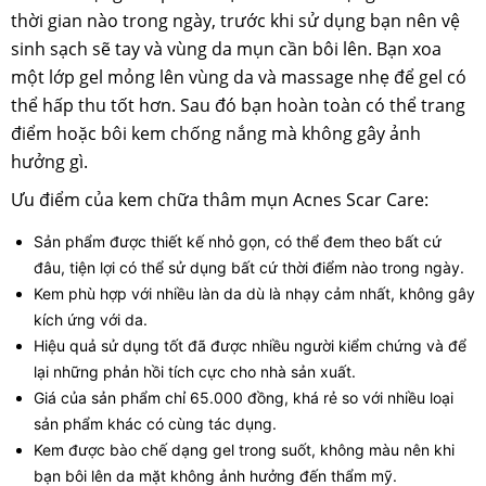
thời gian nào trong ngày, trước khi sử dụng bạn nên vệ
sinh sạch sẽ tay và vùng da mụn cần bôi lên. Bạn xoa
một lớp gel mỏng lên vùng da và massage nhẹ để gel có
thể hấp thu tốt hơn. Sau đó bạn hoàn toàn có thể trang
điểm hoặc bôi kem chống nắng mà không gây ảnh
hưởng gì.
Ưu điểm của kem chữa thâm mụn Acnes Scar Care:
Sản phẩm được thiết kế nhỏ gọn, có thể đem theo bất cứ
đâu, tiện lợi có thể sử dụng bất cứ thời điểm nào trong ngày.
Kem phù hợp với nhiều làn da dù là nhạy cảm nhất, không gây
kích ứng với da.
Hiệu quả sử dụng tốt đã được nhiều người kiểm chứng và để
lại những phản hồi tích cực cho nhà sản xuất.
Giá của sản phẩm chỉ 65.000 đồng, khá rẻ so với nhiều loại
sản phẩm khác có cùng tác dụng.
Kem được bào chế dạng gel trong suốt, không màu nên khi
bạn bôi lên da mặt không ảnh hưởng đến thẩm mỹ.