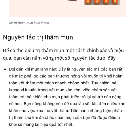
Xịt trị thâm mụn Skin Fresh
Nguyên tắc trị thâm mụn
Để có thể điều trị thâm mụn một cách chính xác và hiệu
quả, bạn cần nắm vững một số nguyên tắc dưới đây:
Đợi đến khi mụn lành hẳn: Đây là nguyên tắc mà các bạn rất
dễ mắc phải do các bạn thường nóng vội muốn trị khỏi hoàn
toàn vết thâm một cách nhanh chóng nhất. Tuy nhiên, nếu
lượng vi khuẩn trong vết mụn vẫn còn, việc chăm sóc vết
thâm có thể khiến cho mụn phát triển trở lại và trở nên nặng
nề hơn. Bạn cũng không nên để quá lâu sẽ dẫn đến nhiều khó
khăn cho việc xóa mờ vết thâm. Tiến hành những biện pháp
trị thâm sau khi đã chắc chắn mụn của bạn đã được điều trị
khỏi sẽ mang lại hiệu quả tốt nhất.