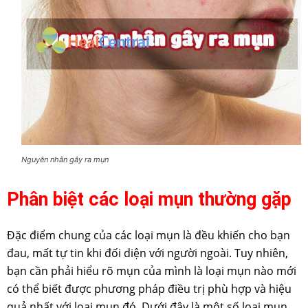
Nguyên nhân gây ra mụn
Phân biệt các loại mụn thường gặp
Đặc điểm chung của các loại mụn là đều khiến cho bạn
đau, mất tự tin khi đối diện với người ngoài. Tuy nhiên,
bạn cần phải hiểu rõ mụn của mình là loại mụn nào mới
có thể biết được phương pháp điều trị phù hợp và hiệu
quả nhất với loại mụn đó. Dưới đây là một số loại mụn