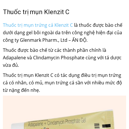
Thuốc trị mụn Klenzit C
Thuốc trị mụn trứng cá Klenzit C
là thuốc được bào chế
dưới dạng gel bôi ngoài da trên công nghệ hiện đại của
công ty Glenmark Pharm., Ltd – ẤN ĐỘ.
Thuốc được bào chế từ các thành phần chính là
Adapalene và Clindamycin Phosphate cùng với tá dược
vừa đủ.
Thuốc trị mụn Klenzit C có tác dụng điều trị mụn trứng
cá có nhân, có mủ, mụn trứng cá sần với nhiều mức độ
từ nặng đến nhẹ.