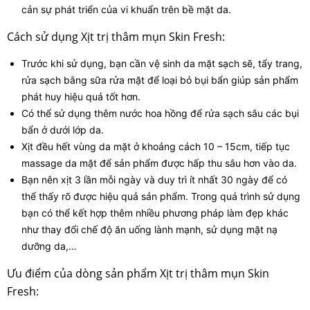
cản sự phát triển của vi khuẩn trên bề mặt da.
Cách sử dụng Xịt trị thâm mụn Skin Fresh:
Trước khi sử dụng, bạn cần vệ sinh da mặt sạch sẽ, tẩy trang,
rửa sạch bằng sữa rửa mặt để loại bỏ bụi bẩn giúp sản phẩm
phát huy hiệu quả tốt hơn.
Có thể sử dụng thêm nước hoa hồng để rửa sạch sâu các bụi
bẩn ở dưới lớp da.
Xịt đều hết vùng da mặt ở khoảng cách 10 – 15cm, tiếp tục
massage da mặt để sản phẩm được hấp thu sâu hơn vào da.
Bạn nên xịt 3 lần mỗi ngày và duy trì ít nhất 30 ngày để có
thể thấy rõ được hiệu quả sản phẩm. Trong quá trình sử dụng
bạn có thể kết hợp thêm nhiều phương pháp làm đẹp khác
như thay đổi chế độ ăn uống lành mạnh, sử dụng mặt nạ
dưỡng da,…
Ưu điểm của dòng sản phẩm Xịt trị thâm mụn Skin
Fresh: