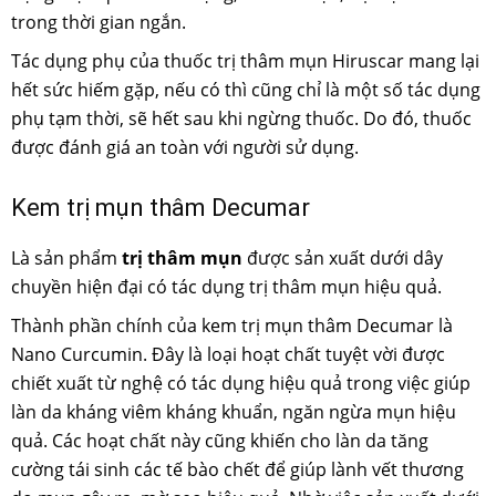
trong thời gian ngắn.
Tác dụng phụ của thuốc trị thâm mụn Hiruscar mang lại
hết sức hiếm gặp, nếu có thì cũng chỉ là một số tác dụng
phụ tạm thời, sẽ hết sau khi ngừng thuốc. Do đó, thuốc
được đánh giá an toàn với người sử dụng.
Kem trị mụn thâm Decumar
Là sản phẩm
trị thâm mụn
được sản xuất dưới dây
chuyền hiện đại có tác dụng trị thâm mụn hiệu quả.
Thành phần chính của kem trị mụn thâm Decumar là
Nano Curcumin. Đây là loại hoạt chất tuyệt vời được
chiết xuất từ nghệ có tác dụng hiệu quả trong việc giúp
làn da kháng viêm kháng khuẩn, ngăn ngừa mụn hiệu
quả. Các hoạt chất này cũng khiến cho làn da tăng
cường tái sinh các tế bào chết để giúp lành vết thương