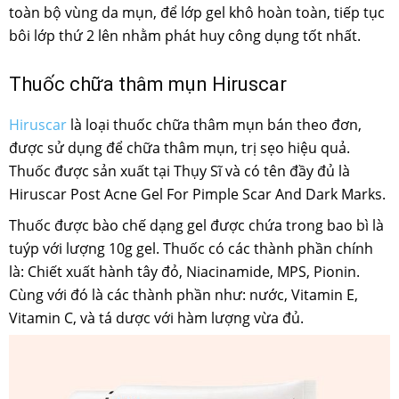
toàn bộ vùng da mụn, để lớp gel khô hoàn toàn, tiếp tục
bôi lớp thứ 2 lên nhằm phát huy công dụng tốt nhất.
Thuốc chữa thâm mụn Hiruscar
Hiruscar
là loại thuốc chữa thâm mụn bán theo đơn,
được sử dụng để chữa thâm mụn, trị sẹo hiệu quả.
Thuốc được sản xuất tại Thụy Sĩ và có tên đầy đủ là
Hiruscar Post Acne Gel For Pimple Scar And Dark Marks.
Thuốc được bào chế dạng gel được chứa trong bao bì là
tuýp với lượng 10g gel. Thuốc có các thành phần chính
là: Chiết xuất hành tây đỏ, Niacinamide, MPS, Pionin.
Cùng với đó là các thành phần như: nước, Vitamin E,
Vitamin C, và tá dược với hàm lượng vừa đủ.