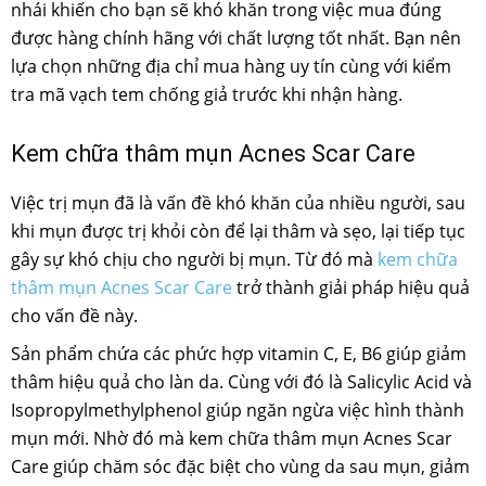
nhái khiến cho bạn sẽ khó khăn trong việc mua đúng
được hàng chính hãng với chất lượng tốt nhất. Bạn nên
lựa chọn những địa chỉ mua hàng uy tín cùng với kiểm
tra mã vạch tem chống giả trước khi nhận hàng.
Kem chữa thâm mụn Acnes Scar Care
Việc trị mụn đã là vấn đề khó khăn của nhiều người, sau
khi mụn được trị khỏi còn để lại thâm và sẹo, lại tiếp tục
gây sự khó chịu cho người bị mụn. Từ đó mà
kem chữa
thâm mụn Acnes Scar Care
trở thành giải pháp hiệu quả
cho vấn đề này.
Sản phẩm chứa các phức hợp vitamin C, E, B6 giúp giảm
thâm hiệu quả cho làn da. Cùng với đó là Salicylic Acid và
Isopropylmethylphenol giúp ngăn ngừa việc hình thành
mụn mới. Nhờ đó mà kem chữa thâm mụn Acnes Scar
Care giúp chăm sóc đặc biệt cho vùng da sau mụn, giảm