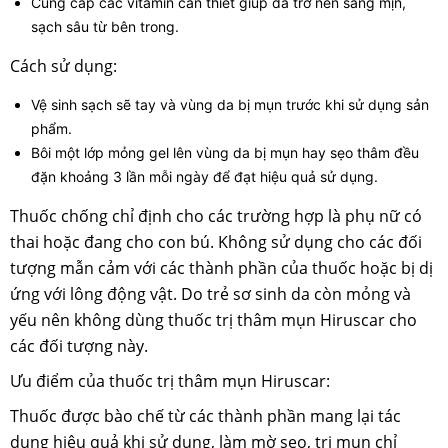
Cung cấp các vitamin cần thiết giúp da trở nên sáng mịn,
sạch sâu từ bên trong.
Cách sử dụng:
Vệ sinh sạch sẽ tay và vùng da bị mụn trước khi sử dụng sản
phẩm.
Bôi một lớp mỏng gel lên vùng da bị mụn hay sẹo thâm đều
đặn khoảng 3 lần mỗi ngày để đạt hiệu quả sử dụng.
Thuốc chống chỉ định cho các trường hợp là phụ nữ có
thai hoặc đang cho con bú. Không sử dụng cho các đối
tượng mẫn cảm với các thành phần của thuốc hoặc bị dị
ứng với lông động vật. Do trẻ sơ sinh da còn mỏng và
yếu nên không dùng thuốc trị thâm mụn Hiruscar cho
các đối tượng này.
Ưu điểm của thuốc trị thâm mụn Hiruscar:
Thuốc được bào chế từ các thành phần mang lại tác
dụng hiệu quả khi sử dụng, làm mờ sẹo, trị mụn chỉ