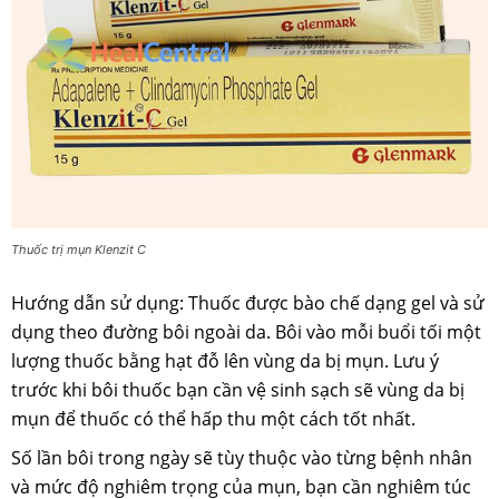
Thuốc trị mụn Klenzit C
Hướng dẫn sử dụng: Thuốc được bào chế dạng gel và sử
dụng theo đường bôi ngoài da. Bôi vào mỗi buổi tối một
lượng thuốc bằng hạt đỗ lên vùng da bị mụn. Lưu ý
trước khi bôi thuốc bạn cần vệ sinh sạch sẽ vùng da bị
mụn để thuốc có thể hấp thu một cách tốt nhất.
Số lần bôi trong ngày sẽ tùy thuộc vào từng bệnh nhân
và mức độ nghiêm trọng của mụn, bạn cần nghiêm túc