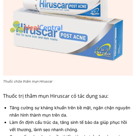
Thuốc chữa thâm mụn Hiruscar
Thuốc trị thâm mụn Hiruscar có tác dụng sau:
Tăng cường sự kháng khuẩn trên bề mặt, ngăn chặn nguyên
nhân hình thành mụn trên da.
Làm ổn định cấu trúc da, tăng sinh tế bào da giúp phục hồi
vết thương, lành sẹo nhanh chóng.