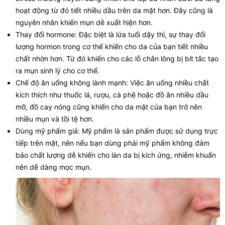
hoạt động từ đó tiết nhiều dầu trên da mặt hơn. Đây cũng là
nguyên nhân khiến mụn dễ xuất hiện hơn.
Thay đổi hormone: Đặc biệt là lứa tuổi dậy thì, sự thay đổi
lượng hormon trong cơ thể khiến cho da của bạn tiết nhiều
chất nhờn hơn. Từ đó khiến cho các lỗ chân lông bị bít tắc tạo
ra mụn sinh lý cho cơ thể.
Chế độ ăn uống không lành mạnh: Việc ăn uống nhiều chất
kích thích như thuốc lá, rượu, cà phê hoặc đồ ăn nhiều dầu
mỡ, đồ cay nóng cũng khiến cho da mặt của bạn trở nên
nhiều mụn và tồi tệ hơn.
Dùng mỹ phẩm giả: Mỹ phẩm là sản phẩm được sử dụng trực
tiếp trên mặt, nên nếu bạn dùng phải mỹ phẩm không đảm
bảo chất lượng dễ khiến cho làn da bị kích ứng, nhiễm khuẩn
nên dễ dàng mọc mụn.