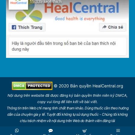
© 2020 Bản quyền
HealCentral.org
Nội dung trên
website
đã được đăng ký bản quyền thiên niên kỷ DMCA,
copy vui lòng để
liên kết
về bài viết.
Thông tin trên Web chỉ mang tính chất tham khảo. Dùng thuốc cần theo hướng
dẫn của chuyên gia y tế. Tuyệt đối không tự sử dụng thuốc - Chúng tôi không
chịu trách nhiệm về nội dung trên Web do thành viên đăng tải