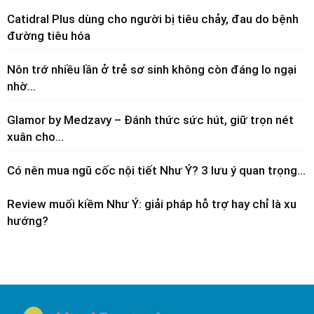
Catidral Plus dùng cho người bị tiêu chảy, đau do bệnh
đường tiêu hóa
Nôn trớ nhiều lần ở trẻ sơ sinh không còn đáng lo ngại
nhờ...
Glamor by Medzavy – Đánh thức sức hút, giữ trọn nét
xuân cho...
Có nên mua ngũ cốc nội tiết Như Ý? 3 lưu ý quan trọng...
Review muối kiềm Như Ý: giải pháp hỗ trợ hay chỉ là xu
hướng?