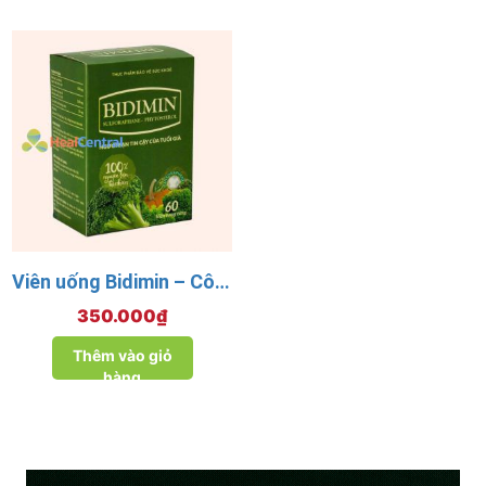
Viên uống Bidimin – Công ty cổ phần Bảo Dược Nhất Tâm
350.000
₫
Thêm vào giỏ
hàng