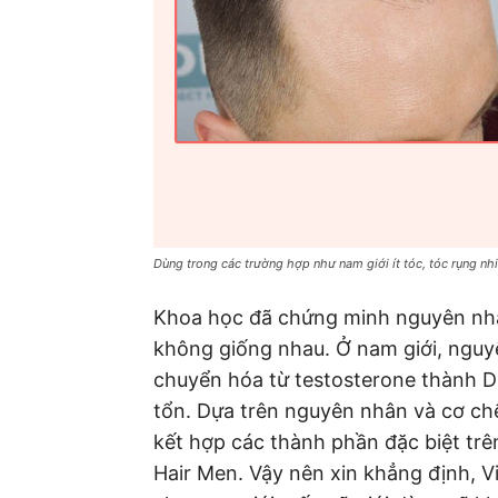
Dùng trong các trường hợp như nam giới ít tóc, tóc rụng nh
Khoa học đã chứng minh nguyên nhân
không giống nhau. Ở nam giới, nguyê
chuyển hóa từ testosterone thành D
tổn. Dựa trên nguyên nhân và cơ chế
kết hợp các thành phần đặc biệt trê
Hair Men. Vậy nên xin khẳng định, V