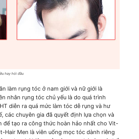
iều hay hói đầu
 làm rụng tóc ở nam giới và nữ giới là
n nhân rụng tóc chủ yếu là do quá trình
HT diễn ra quá mức làm tóc dễ rụng và hư
, các chuyên gia đã quyết định lựa chọn và
n để tạo ra công thức hoàn hảo nhất cho Vit-
it-Hair Men là viên uống mọc tóc dành riêng