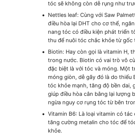
tóc sẽ không còn dễ rụng như trư
Nettles leaf: Cùng với Saw Palmet
điều hòa lại DHT cho cơ thể, ngă
nang tóc có điều kiện phát triển
thu để nuôi tóc chắc khỏe từ gốc 
Biotin: Hay còn gọi là vitamin H,
trong nước. Biotin có vai trò vô c
đặc biệt là với tóc và móng. Một
móng giòn, dễ gãy đó là do thiếu B
tóc khỏe mạnh, tăng độ bền dai, 
giúp điều hòa cân bằng lại lượng 
ngừa nguy cơ rụng tóc từ bên tro
Vitamin B6: Là loại vitamin có tá
tăng cường metalin cho tóc để tó
khỏe.