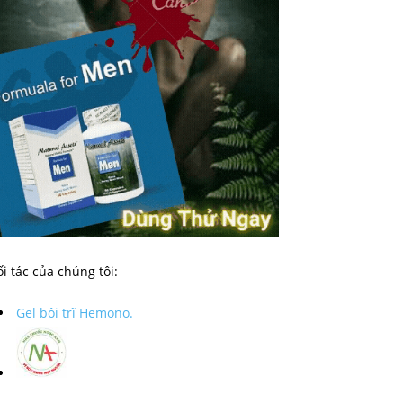
i tác của chúng tôi:
Gel bôi trĩ Hemono.