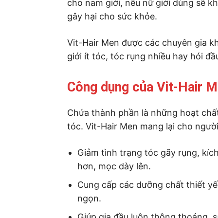
cho nam giới, nếu nữ giới dùng sẽ k
gây hại cho sức khỏe.
Vit-Hair Men được các chuyên gia 
giới ít tóc, tóc rụng nhiều hay hói đầ
Công dụng của Vit-Hair 
Chứa thành phần là những hoạt chất
tóc. Vit-Hair Men mang lại cho ngư
Giảm tình trạng tóc gãy rụng, kíc
hơn, mọc dày lên.
Cung cấp các dưỡng chất thiết yế
ngọn.
Giúp gia đầu luôn thông thoáng, 