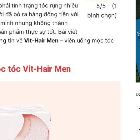
hải tình trạng tóc rụng nhiều
5/5 - (1
ời đã bỏ ra hàng đống tiền với
bình chọn)
a mình nhưng không thành
ản phẩm thực sự tốt. Bài viết
ng tin về
Vit-Hair Men
– viên uống mọc tóc
ọc tóc Vit-Hair Men
Đố