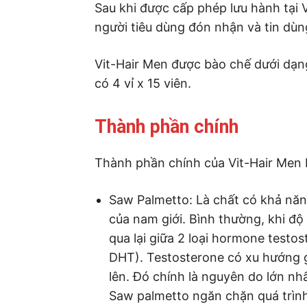
Sau khi được cấp phép lưu hành tại
người tiêu dùng đón nhận và tin dùn
Vit-Hair Men được bào chế dưới dạn
có 4 vỉ x 15 viên.
Thành phần chính
Thành phần chính của Vit-Hair Men
Saw Palmetto: Là chất có khả năn
của nam giới. Bình thường, khi độ
qua lại giữa 2 loại hormone testos
DHT). Testosterone có xu hướng 
lên. Đó chính là nguyên do lớn nhấ
Saw palmetto ngăn chặn quá trình