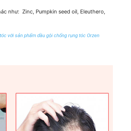
c như: Zinc, Pumpkin seed oil, Eleuthero,
g tóc với sản phẩm dầu gội chống rụng tóc Orzen