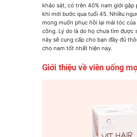
khảo sát, có trên 40% nam giới gặp p
khi mới bước qua tuổi 45. Nhiều ngư
mong muốn phục hồi lại mái tóc củ
công. Lý do là do họ chưa tìm được s
này sẽ cung cấp cho bạn đầy đủ thô
cho nam tốt nhất hiện nay.
Giới thiệu về viên uống m