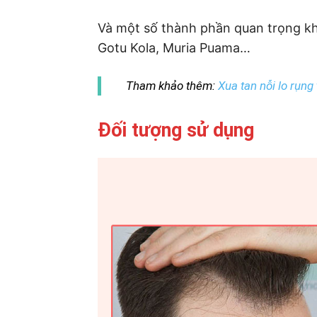
Và một số thành phần quan trọng khá
Gotu Kola, Muria Puama…
Tham khảo thêm:
Xua tan nỗi lo rụn
Đối tượng sử dụng