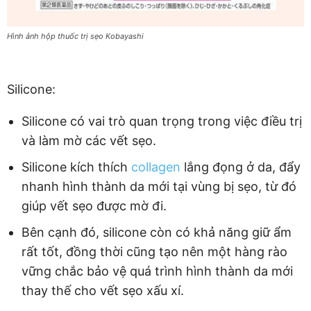
Hình ảnh hộp thuốc trị sẹo Kobayashi
Silicone:
Silicone có vai trò quan trọng trong việc điều trị
và làm mờ các vết sẹo.
Silicone kích thích
collagen
lắng đọng ở da, đẩy
nhanh hình thành da mới tại vùng bị sẹo, từ đó
giúp vết sẹo được mờ đi.
Bên cạnh đó, silicone còn có khả năng giữ ẩm
rất tốt, đồng thời cũng tạo nên một hàng rào
vững chắc bảo vệ quá trình hình thành da mới
thay thế cho vết sẹo xấu xí.