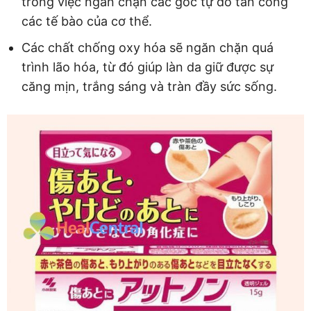
trong việc ngăn chặn các gốc tự do tấn công
các tế bào của cơ thể.
Các chất chống oxy hóa sẽ ngăn chặn quá
trình lão hóa, từ đó giúp làn da giữ được sự
căng mịn, trắng sáng và tràn đầy sức sống.