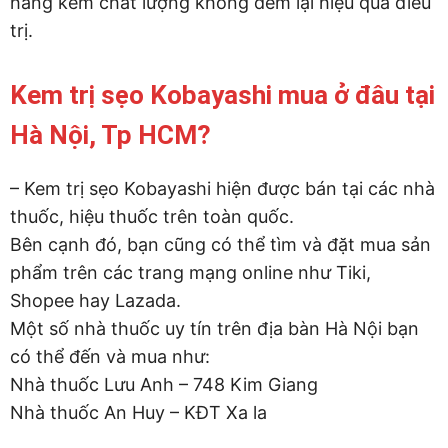
hàng kém chất lượng không đem lại hiệu quả điều
trị.
Kem trị sẹo Kobayashi mua ở đâu tại
Hà Nội, Tp HCM?
– Kem trị sẹo Kobayashi hiện được bán tại các nhà
thuốc, hiệu thuốc trên toàn quốc.
Bên cạnh đó, bạn cũng có thể tìm và đặt mua sản
phẩm trên các trang mạng online như Tiki,
Shopee hay Lazada.
Một số nhà thuốc uy tín trên địa bàn Hà Nội bạn
có thể đến và mua như:
Nhà thuốc Lưu Anh – 748 Kim Giang
Nhà thuốc An Huy – KĐT Xa la