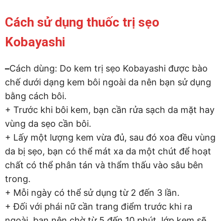
Cách sử dụng thuốc trị sẹo
Kobayashi
–
Cách dùng: Do kem trị sẹo Kobayashi được bào
chế dưới dạng kem bôi ngoài da nên bạn sử dụng
bằng cách bôi.
+ Trước khi bôi kem, bạn cần rửa sạch da mặt hay
vùng da sẹo cần bôi.
+ Lấy một lượng kem vừa đủ, sau đó xoa đều vùng
da bị sẹo, bạn có thể mát xa da một chút để hoạt
chất có thể phân tán và thẩm thấu vào sâu bên
trong.
+ Mỗi ngày có thể sử dụng từ 2 đến 3 lần.
+ Đối với phái nữ cần trang điểm trước khi ra
ngoài, bạn nên chờ từ 5 đến 10 phút, lớp kem sẽ