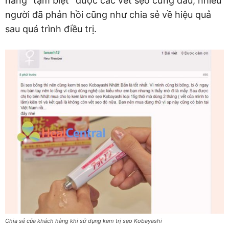
hàng “tạm biệt” được các vết sẹo cứng đầu, nhiều
người đã phản hồi cũng như chia sẻ về hiệu quả
sau quá trình điều trị.
Chia sẻ của khách hàng khi sử dụng kem trị sẹo Kobayashi