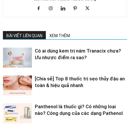
BÀI VIẾT LIÊN QUAN
XEM THÊM
Có ai dùng kem trị nám Tranacix chưa?
Ưu nhược điểm ra sao?
[Chia sẻ] Top 8 thuốc trị sẹo thủy đậu an
toàn & hiệu quả nhanh
Panthenol là thuốc gì? Có những loại
nào? Công dụng của các dạng Pathenol