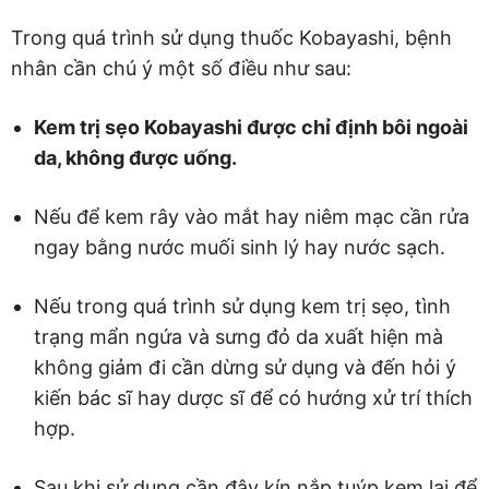
Trong quá trình sử dụng thuốc Kobayashi, bệnh
nhân cần chú ý một số điều như sau:
Kem trị sẹo Kobayashi được chỉ định bôi ngoài
da, không được uống.
Nếu để kem rây vào mắt hay niêm mạc cần rửa
ngay bằng nước muối sinh lý hay nước sạch.
Nếu trong quá trình sử dụng kem trị sẹo, tình
trạng mẩn ngứa và sưng đỏ da xuất hiện mà
không giảm đi cần dừng sử dụng và đến hỏi ý
kiến bác sĩ hay dược sĩ để có hướng xử trí thích
hợp.
Sau khi sử dụng cần đậy kín nắp tuýp kem lại để