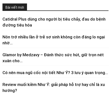
Bài viết mới
Catidral Plus dùng cho người bị tiêu chảy, đau do bệnh
đường tiêu hóa
Nôn trớ nhiều lần ở trẻ sơ sinh không còn đáng lo ngại
nhờ...
Glamor by Medzavy – Đánh thức sức hút, giữ trọn nét
xuân cho...
Có nên mua ngũ cốc nội tiết Như Ý? 3 lưu ý quan trọng...
Review muối kiềm Như Ý: giải pháp hỗ trợ hay chỉ là xu
hướng?