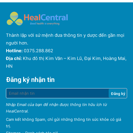
Thành lập với sứ mệnh đưa thông tin y dược đến gần mọi
người hơn.
Hotline:
0375.288.862
Địa chỉ:
Khu đô thị Kim Văn – Kim Lũ, Đại Kim, Hoàng Mai,
HN
Đăng ký nhận tin
Nhập Email của bạn để nhận được thông tin hữu ích từ
HealCentral.
Cam kết không Spam, chỉ gửi những thông tin sức khỏe có giá
trị.