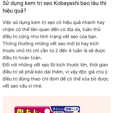
Sử dụng kem trị sẹo Kobayashi bao lâu thì
hiệu quả?
Việc sử dụng kem trị sẹo có hiệu quả nhanh hay
chậm có thể liên quan đến cơ địa da, tuân thủ
điều trị cũng như tình trạng vết sẹo của bạn.
Thông thường những vết sẹo mới bị hay kích
thước nhỏ thì chỉ cần từ 2 đến 4 tuần là sẽ được
điều trị hoàn toàn.
Đối với những vết sẹo lồi kích thước lớn, thời gian
điều trị sẽ phải kéo dài thêm, vì vậy độc giả chú ý
điều trị đúng theo chỉ định để có thể xóa bỏ được
vết sẹo xấu xí nhé.