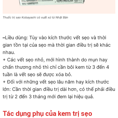
Thuốc trị sẹo Kobayashi có xuất xứ từ Nhật Bản
–
Liều dùng: Tùy vào kích thước vết sẹo và thời
gian tồn tại của sẹo mà thời gian điều trị sẽ khác
nhau.
+ Các vết sẹo nhỏ, mới hình thành do mụn hay
chấn thương nhỏ thì chỉ cần bôi kem từ 3 đến 4
tuần là vết sẹo sẽ được xóa bỏ.
+ Đối với những vết sẹo lâu năm hay kích thước
lớn: Cần thời gian điều trị dài hơn, có thể phải điều
trị từ 2 đến 3 tháng mới đem lại hiệu quả.
Tác dụng phụ của kem trị sẹo