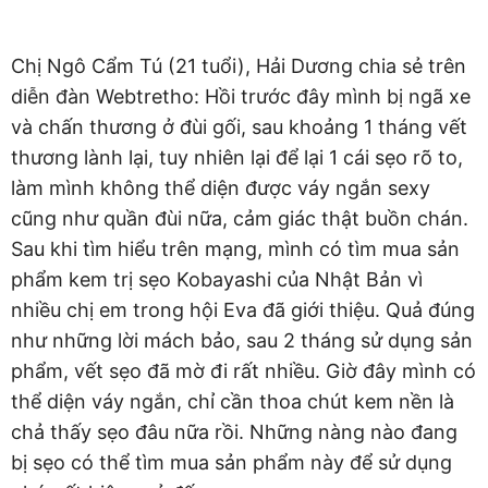
Chị Ngô Cẩm Tú (21 tuổi), Hải Dương chia sẻ trên
diễn đàn Webtretho: Hồi trước đây mình bị ngã xe
và chấn thương ở đùi gối, sau khoảng 1 tháng vết
thương lành lại, tuy nhiên lại để lại 1 cái sẹo rõ to,
làm mình không thể diện được váy ngắn sexy
cũng như quần đùi nữa, cảm giác thật buồn chán.
Sau khi tìm hiểu trên mạng, mình có tìm mua sản
phẩm kem trị sẹo Kobayashi của Nhật Bản vì
nhiều chị em trong hội Eva đã giới thiệu. Quả đúng
như những lời mách bảo, sau 2 tháng sử dụng sản
phẩm, vết sẹo đã mờ đi rất nhiều. Giờ đây mình có
thể diện váy ngắn, chỉ cần thoa chút kem nền là
chả thấy sẹo đâu nữa rồi. Những nàng nào đang
bị sẹo có thể tìm mua sản phẩm này để sử dụng