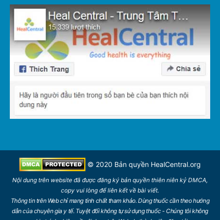
© 2020 Bản quyền
HealCentral.org
Nội dung trên
website
đã được đăng ký bản quyền thiên niên kỷ DMCA,
copy vui lòng để
liên kết
về bài viết.
Thông tin trên Web chỉ mang tính chất tham khảo. Dùng thuốc cần theo hướng
dẫn của chuyên gia y tế. Tuyệt đối không tự sử dụng thuốc - Chúng tôi không