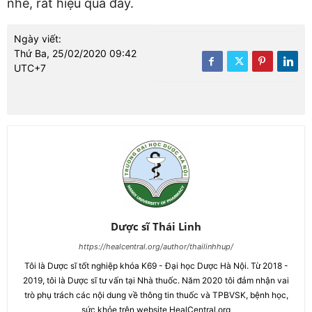
nhé, rất hiệu quả đấy.
Ngày viết:
Thứ Ba, 25/02/2020 09:42
UTC+7
Dược sĩ Thái Linh
https://healcentral.org/author/thailinhhup/
Tôi là Dược sĩ tốt nghiệp khóa K69 - Đại học Dược Hà Nội. Từ 2018 -
2019, tôi là Dược sĩ tư vấn tại Nhà thuốc. Năm 2020 tôi đảm nhận vai
trò phụ trách các nội dung về thông tin thuốc và TPBVSK, bệnh học,
sức khỏe trên website HealCentral.org