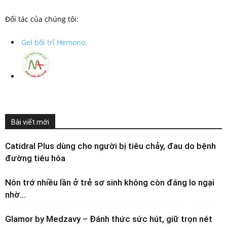
Đối tác của chúng tôi:
Gel bôi trĩ Hemono.
Bài viết mới
Catidral Plus dùng cho người bị tiêu chảy, đau do bệnh
đường tiêu hóa
Nôn trớ nhiều lần ở trẻ sơ sinh không còn đáng lo ngại
nhờ...
Glamor by Medzavy – Đánh thức sức hút, giữ trọn nét