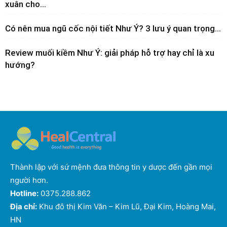
xuân cho...
Có nên mua ngũ cốc nội tiết Như Ý? 3 lưu ý quan trọng...
Review muối kiềm Như Ý: giải pháp hỗ trợ hay chỉ là xu
hướng?
Thành lập với sứ mệnh đưa thông tin y dược đến gần mọi
người hơn.
Hotline:
0375.288.862
Địa chỉ:
Khu đô thị Kim Văn – Kim Lũ, Đại Kim, Hoàng Mai,
HN