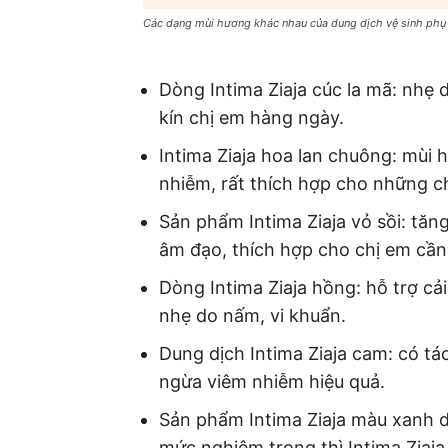
Các dạng mùi hương khác nhau của dung dịch vệ sinh phụ 
Dòng Intima Ziaja cúc la mã: nhẹ d
kín chị em hàng ngày.
Intima Ziaja hoa lan chuông: mùi
nhiễm, rất thích hợp cho những c
Sản phẩm Intima Ziaja vỏ sồi: tăng
âm đạo, thích hợp cho chị em cần 
Dòng Intima Ziaja hồng: hỗ trợ cải
nhẹ do nấm, vi khuẩn.
Dung dịch Intima Ziaja cam: có t
ngừa viêm nhiễm hiệu quả.
Sản phẩm Intima Ziaja màu xanh d
mức nghiêm trọng thì Intima Ziaja 