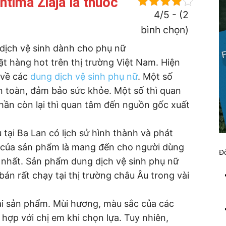
ntima Ziaja là thuốc
4/5 - (2
bình chọn)
dịch vệ sinh dành cho phụ nữ
t hàng hot trên thị trường Việt Nam. Hiện
 về các
dung dịch vệ sinh phụ nữ
. Một số
n toàn, đảm bảo sức khỏe. Một số thì quan
phần còn lại thì quan tâm đến nguồn gốc xuất
tại Ba Lan có lịch sử hình thành và phát
 của sản phẩm là mang đến cho người dùng
Đố
 nhất. Sản phẩm dung dịch vệ sinh phụ nữ
bán rất chạy tại thị trường châu Âu trong vài
oại sản phẩm. Mùi hương, màu sắc của các
 hợp với chị em khi chọn lựa. Tuy nhiên,