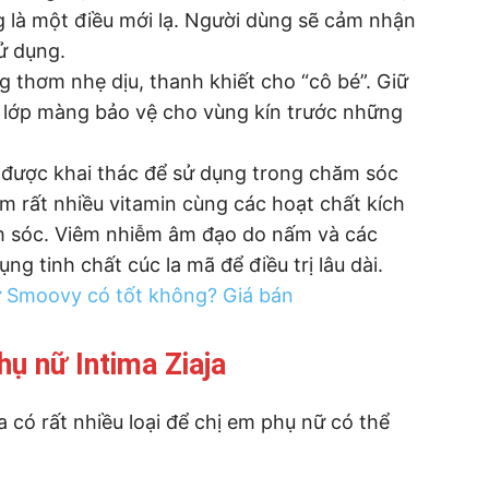
ng là một điều mới lạ. Người dùng sẽ cảm nhận
ử dụng.
 thơm nhẹ dịu, thanh khiết cho “cô bé”. Giữ
 lớp màng bảo vệ cho vùng kín trước những
ã được khai thác để sử dụng trong chăm sóc
m rất nhiều vitamin cùng các hoạt chất kích
m sóc. Viêm nhiễm âm đạo do nấm và các
g tinh chất cúc la mã để điều trị lâu dài.
ữ Smoovy có tốt không? Giá bán
ụ nữ Intima Ziaja
a có rất nhiều loại để chị em phụ nữ có thể