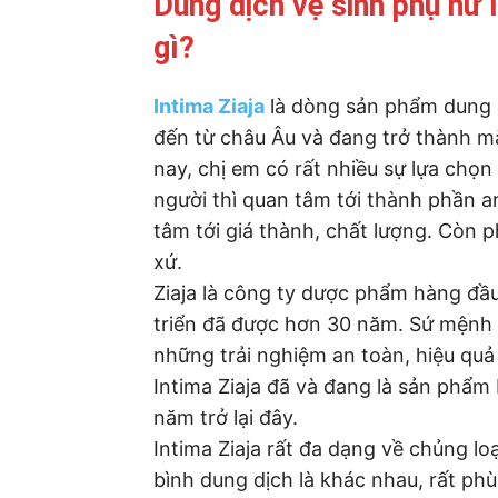
Dung dịch vệ sinh phụ nữ I
gì?
Intima Ziaja
là dòng sản phẩm dung 
đến từ châu Âu và đang trở thành mặ
nay, chị em có rất nhiều sự lựa chọn
người thì quan tâm tới thành phần a
tâm tới giá thành, chất lượng. Còn 
xứ.
Ziaja là công ty dược phẩm hàng đầu 
triển đã được hơn 30 năm. Sứ mệnh
những trải nghiệm an toàn, hiệu quả
Intima Ziaja đã và đang là sản phẩm 
năm trở lại đây.
Intima Ziaja rất đa dạng về chủng l
bình dung dịch là khác nhau, rất phù