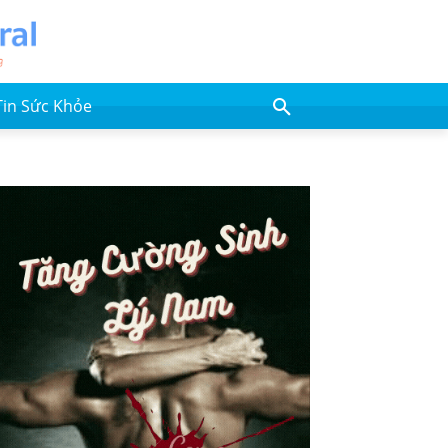
Tin Sức Khỏe