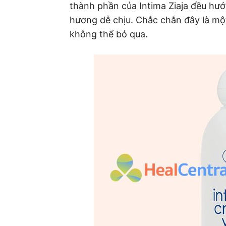
thành phần của Intima Ziaja đều hư
hương dễ chịu. Chắc chắn đây là m
không thể bỏ qua.