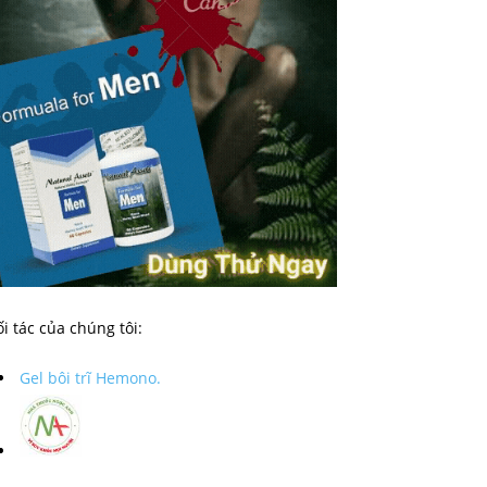
i tác của chúng tôi:
Gel bôi trĩ Hemono.