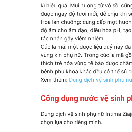
kì hiệu quả. Mùi hương từ vỏ sồi cũ
được ngay độ tươi mới, dễ chịu khi s
Hoa lan chuông: cung cấp một hương
độ ẩm cho âm đạo, điều hòa pH, tạo
tác nhân gây viêm nhiễm.
Cúc la mã: một dược liệu quý nay đ
vùng kín phụ nữ. Trong cúc la mã gồ
thích trẻ hóa vùng tế bào được chă
bệnh phụ khoa khác đều có thể sử dụn
Xem thêm:
Dung dịch vệ sinh phụ n
Công dụng nước vệ sinh ph
Dung dịch vệ sinh phụ nữ Intima Ziaj
chọn lựa cho riêng mình.