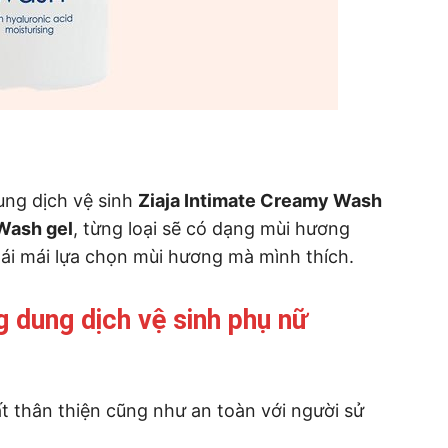
ung dịch vệ sinh
Ziaja Intimate Creamy Wash
 Wash gel
, từng loại sẽ có dạng mùi hương
ái mái lựa chọn mùi hương mà mình thích.
 dung dịch vệ sinh phụ nữ
ất thân thiện cũng như an toàn với người sử