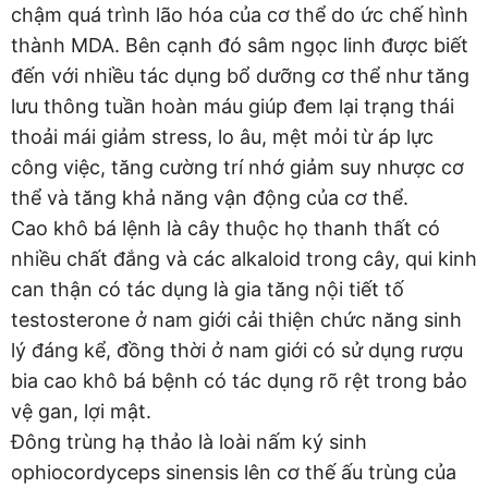
chậm quá trình lão hóa của cơ thể do ức chế hình
thành MDA. Bên cạnh đó sâm ngọc linh được biết
đến với nhiều tác dụng bổ dưỡng cơ thể như tăng
lưu thông tuần hoàn máu giúp đem lại trạng thái
thoải mái giảm stress, lo âu, mệt mỏi từ áp lực
công việc, tăng cường trí nhớ giảm suy nhược cơ
thể và tăng khả năng vận động của cơ thể.
Cao khô bá lệnh là cây thuộc họ thanh thất có
nhiều chất đắng và các alkaloid trong cây, qui kinh
can thận có tác dụng là gia tăng nội tiết tố
testosterone ở nam giới cải thiện chức năng sinh
lý đáng kể, đồng thời ở nam giới có sử dụng rượu
bia cao khô bá bệnh có tác dụng rõ rệt trong bảo
vệ gan, lợi mật.
Đông trùng hạ thảo là loài nấm ký sinh
ophiocordyceps sinensis lên cơ thế ấu trùng của