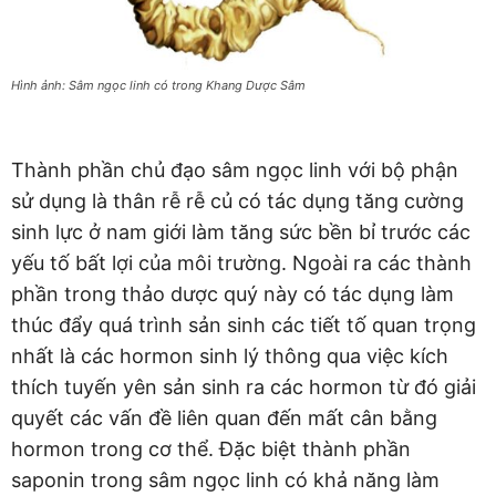
Hình ảnh: Sâm ngọc linh có trong Khang Dược Sâm
Thành phần chủ đạo sâm ngọc linh với bộ phận
sử dụng là thân rễ rễ củ có tác dụng tăng cường
sinh lực ở nam giới làm tăng sức bền bỉ trước các
yếu tố bất lợi của môi trường. Ngoài ra các thành
phần trong thảo dược quý này có tác dụng làm
thúc đẩy quá trình sản sinh các tiết tố quan trọng
nhất là các hormon sinh lý thông qua việc kích
thích tuyến yên sản sinh ra các hormon từ đó giải
quyết các vấn đề liên quan đến mất cân bằng
hormon trong cơ thể. Đặc biệt thành phần
saponin trong sâm ngọc linh có khả năng làm