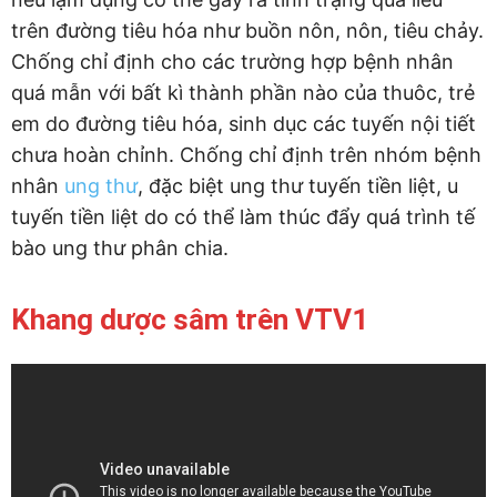
trên đường tiêu hóa như buồn nôn, nôn, tiêu chảy.
Chống chỉ định cho các trường hợp bệnh nhân
quá mẫn với bất kì thành phần nào của thuôc, trẻ
em do đường tiêu hóa, sinh dục các tuyến nội tiết
chưa hoàn chỉnh. Chống chỉ định trên nhóm bệnh
nhân
ung thư
, đặc biệt ung thư tuyến tiền liệt, u
tuyến tiền liệt do có thể làm thúc đẩy quá trình tế
bào ung thư phân chia.
Khang dược sâm trên VTV1