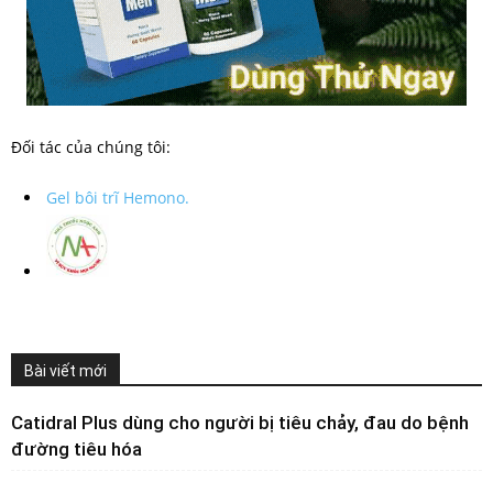
Đối tác của chúng tôi:
Gel bôi trĩ Hemono.
Bài viết mới
Catidral Plus dùng cho người bị tiêu chảy, đau do bệnh
đường tiêu hóa