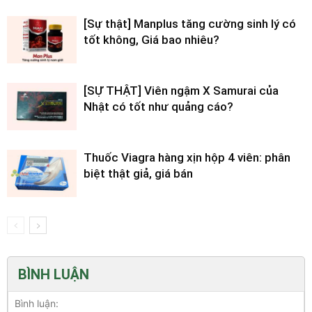
[Sự thật] Manplus tăng cường sinh lý có
tốt không, Giá bao nhiêu?
[SỰ THẬT] Viên ngậm X Samurai của
Nhật có tốt như quảng cáo?
Thuốc Viagra hàng xịn hộp 4 viên: phân
biệt thật giả, giá bán
BÌNH LUẬN