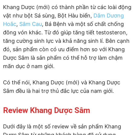
Khang Dược (mới) có thành phần từ các loài động
vật như bột Sá sùng, Bột Hàu biển,
Dâm Dương
Hoắc
,
Sâm Cau
, Bá Bệnh và một số chất chống
đông vón khác. Từ đó giúp tăng tiết testosteron,
tăng cường sinh lực và khả năng sinh lí. Bên cạnh
đó, sản phẩm còn có ưu điểm hơn so với Khang
Dược Sâm là sản phẩm có thể hỗ trợ làm chậm
mãn dục ở nam giới.
Có thể nói, Khang Dược (mới) và Khang Dược
Sâm đều là hai trợ thủ đắc lực của nam giới.
Review Khang Dược Sâm
Dưới đây là một số review về sản phẩm Khang
Dược Sâm từ những khách hàng đã sử dụng