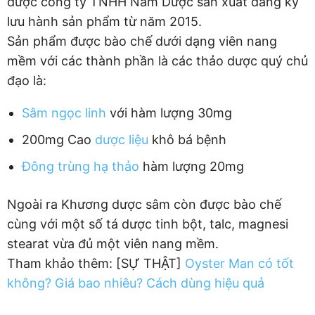
được công ty TNHH Nam Dược sản xuất đăng ký
lưu hành sản phẩm từ năm 2015.
Sản phẩm được bào chế dưới dạng viên nang
mềm với các thành phần là các thảo dược quý chủ
đạo là:
Sâm ngọc linh
với hàm lượng 30mg
200mg Cao
dược liệu
khô bá bệnh
Đông trùng hạ thảo
hàm lượng 20mg
Ngoài ra Khương dược sâm còn được bào chế
cùng với một số tá dược tinh bột, talc, magnesi
stearat vừa đủ một viên nang mềm.
Tham khảo thêm: [SỰ THẬT]
Oyster Man có tốt
không? Giá bao nhiêu? Cách dùng hiệu quả