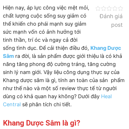
Hiện nay, áp lực công việc mệt mỏi,
chất lượng cuộc sống suy giảm có
Đánh giá
thể khiến cho phái mạnh suy giảm
post
sức mạnh vốn có ảnh hưởng tới
tinh thần, trí óc và ngay cả đời
sống tình dục. Để cải thiện điều đó,
Khang Dược
Sâm
ra đời, là sản phẩm được giới thiệu là có khả
năng tăng phong độ cường tráng, tăng cường
sinh lý nam giới. Vậy liệu công dụng thực sự của
Khang dược sâm là gì, tính an toàn của sản phẩm
như thế nào và một số review thực tế từ người
dùng có khả quan hay không? Dưới đây
Heal
Central
sẽ phân tích chi tiết.
Khang Dược Sâm là gì?