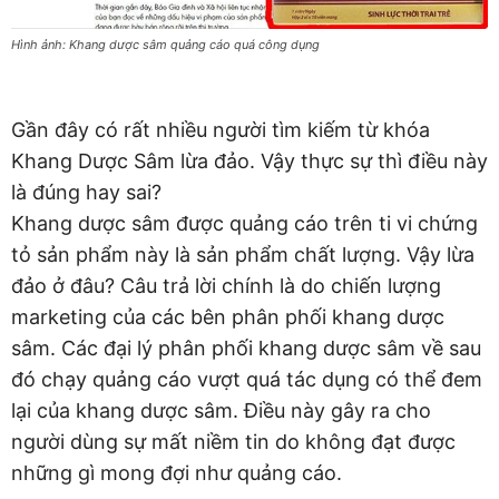
Hình ảnh: Khang dược sâm quảng cáo quá công dụng
Gần đây có rất nhiều người tìm kiếm từ khóa
Khang Dược Sâm lừa đảo. Vậy thực sự thì điều này
là đúng hay sai?
Khang dược sâm được quảng cáo trên ti vi chứng
tỏ sản phẩm này là sản phẩm chất lượng. Vậy lừa
đảo ở đâu? Câu trả lời chính là do chiến lượng
marketing của các bên phân phối khang dược
sâm. Các đại lý phân phối khang dược sâm về sau
đó chạy quảng cáo vượt quá tác dụng có thể đem
lại của khang dược sâm. Điều này gây ra cho
người dùng sự mất niềm tin do không đạt được
những gì mong đợi như quảng cáo.