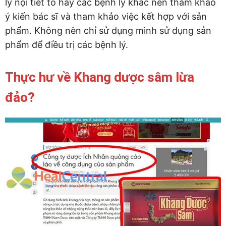
lý nội tiết tố hay các bệnh lý khác nên tham khảo
ý kiến bác sĩ và tham khảo việc kết hợp với sản
phẩm. Không nên chỉ sử dụng mình sử dụng sản
phẩm để điều trị các bệnh lý.
Thực hư về Khang dược sâm lừa
đảo?