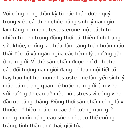
Với công dụng thần kỳ từ các thảo dược quý
trong việc cải thiện chức năng sinh lý nam giới
làm tăng hormone testosterone một cách tự
nhiên từ bên trong đồng thời cải thiện tình trạng
sức khỏe, chống lão hóa, làm tăng tuần hoàn máu
thải độc tố và ngăn ngừa các bệnh lý thường gặp
ở nam giới. VÌ thế sản phẩm được chỉ định cho
các đối tượng nam giới đang rối loạn nội tiết tố,
hay hao hụt hormone testosterone làm yếu sinh lý
mặc cảm trong quan hệ hoặc nam giới làm việc
với cường độ cao dễ mệt mỏi, stress vì công việc
đầu óc căng thẳng. Đồng thời sản phẩm cũng là vị
thuốc bổ hiệu quả cho các đối tượng nam giới
mong muốn nâng cao sức khỏe, cơ thể cường
tráng, tinh thần thư thái, giải tỏa.