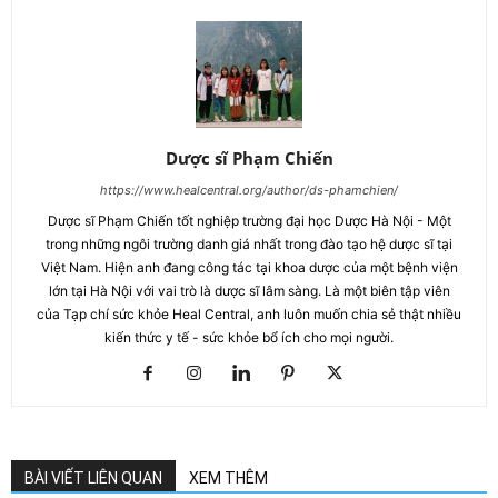
Dược sĩ Phạm Chiến
https://www.healcentral.org/author/ds-phamchien/
Dược sĩ Phạm Chiến tốt nghiệp trường đại học Dược Hà Nội - Một
trong những ngôi trường danh giá nhất trong đào tạo hệ dược sĩ tại
Việt Nam. Hiện anh đang công tác tại khoa dược của một bệnh viện
lớn tại Hà Nội với vai trò là dược sĩ lâm sàng. Là một biên tập viên
của Tạp chí sức khỏe Heal Central, anh luôn muốn chia sẻ thật nhiều
kiến thức y tế - sức khỏe bổ ích cho mọi người.
BÀI VIẾT LIÊN QUAN
XEM THÊM