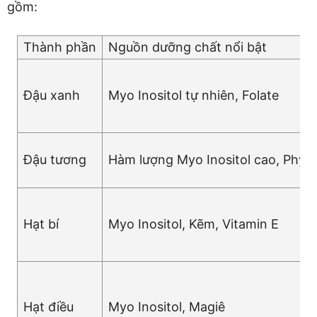
gồm:
Thành phần
Nguồn dưỡng chất nổi bật
Đậu xanh
Myo Inositol tự nhiên, Folate
Đậu tương
Hàm lượng Myo Inositol cao, Phyt
Hạt bí
Myo Inositol, Kẽm, Vitamin E
Hạt điều
Myo Inositol, Magiê