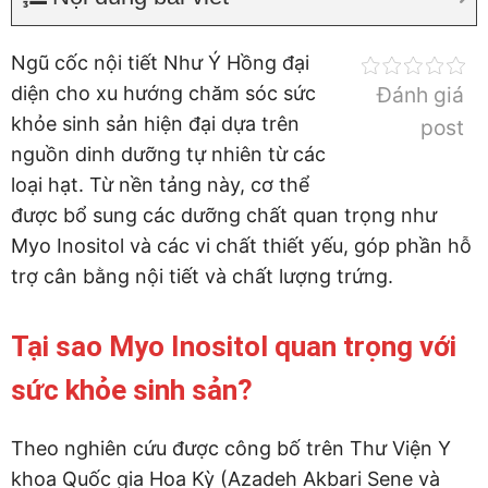
Ngũ cốc nội tiết Như Ý Hồng đại
diện cho xu hướng chăm sóc sức
Đánh giá
khỏe sinh sản hiện đại dựa trên
post
nguồn dinh dưỡng tự nhiên từ các
loại hạt. Từ nền tảng này, cơ thể
được bổ sung các dưỡng chất quan trọng như
Myo Inositol và các vi chất thiết yếu, góp phần hỗ
trợ cân bằng nội tiết và chất lượng trứng.
Tại sao Myo Inositol quan trọng với
sức khỏe sinh sản?
Theo nghiên cứu được công bố trên Thư Viện Y
khoa Quốc gia Hoa Kỳ (Azadeh Akbari Sene và