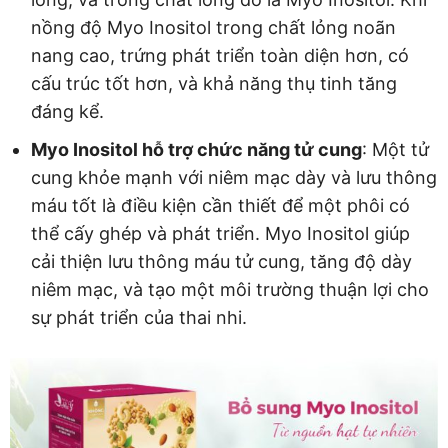
nồng độ Myo Inositol trong chất lỏng noãn
nang cao, trứng phát triển toàn diện hơn, có
cấu trúc tốt hơn, và khả năng thụ tinh tăng
đáng kể.
Myo Inositol hỗ trợ chức năng tử cung
: Một tử
cung khỏe mạnh với niêm mạc dày và lưu thông
máu tốt là điều kiện cần thiết để một phôi có
thể cấy ghép và phát triển. Myo Inositol giúp
cải thiện lưu thông máu tử cung, tăng độ dày
niêm mạc, và tạo một môi trường thuận lợi cho
sự phát triển của thai nhi.