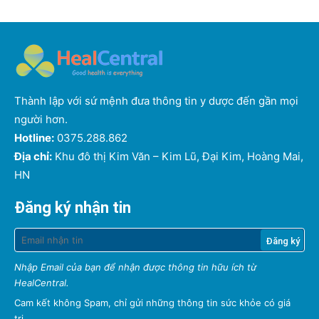
Thành lập với sứ mệnh đưa thông tin y dược đến gần mọi
người hơn.
Hotline:
0375.288.862
Địa chỉ:
Khu đô thị Kim Văn – Kim Lũ, Đại Kim, Hoàng Mai,
HN
Đăng ký nhận tin
Nhập Email của bạn để nhận được thông tin hữu ích từ
HealCentral.
Cam kết không Spam, chỉ gửi những thông tin sức khỏe có giá
trị.