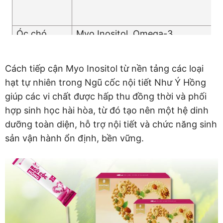
Óc chó
Myo Inositol, Omega-3
Cách tiếp cận Myo Inositol từ nền tảng các loại
hạt tự nhiên trong Ngũ cốc nội tiết Như Ý Hồng
giúp các vi chất được hấp thu đồng thời và phối
hợp sinh học hài hòa, từ đó tạo nên một hệ dinh
dưỡng toàn diện, hỗ trợ nội tiết và chức năng sinh
sản vận hành ổn định, bền vững.