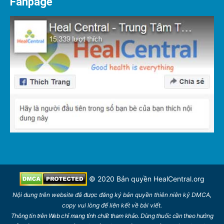
Fanpage
© 2020 Bản quyền
HealCentral.org
Nội dung trên
website
đã được đăng ký bản quyền thiên niên kỷ DMCA,
copy vui lòng để
liên kết
về bài viết.
Thông tin trên Web chỉ mang tính chất tham khảo. Dùng thuốc cần theo hướng