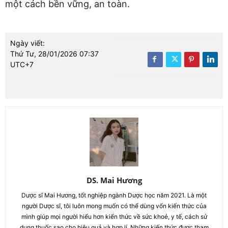
một cách bền vững, an toàn.
Ngày viết:
Thứ Tư, 28/01/2026 07:37
UTC+7
DS. Mai Hương
Dược sĩ Mai Hương, tốt nghiệp ngành Dược học năm 2021. Là một
người Dược sĩ, tôi luôn mong muốn có thể dùng vốn kiến thức của
mình giúp mọi người hiểu hơn kiến thức về sức khoẻ, y tế, cách sử
dụng thuốc sao cho hiệu quả và hợp lí. Những kiến thức được tham