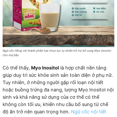
Ngũ cốc Hồng với thành phần hạt chọn lọc tự nhiên hỗ trợ bổ sung Myo Inositol
cho mẹ bầu
Có thể thấy,
Myo Inositol
là hợp chất nền tảng
giúp duy trì sức khỏe sinh sản toàn diện ở phụ nữ.
Tuy nhiên, ở những người gặp rối loạn nội tiết
hoặc buồng trứng đa nang, lượng Myo Inositol nội
sinh và khả năng sử dụng của cơ thể có thể
không còn tối ưu, khiến nhu cầu bổ sung từ chế
độ ăn trở nên quan trọng hơn.
Ngũ cốc nội tiết