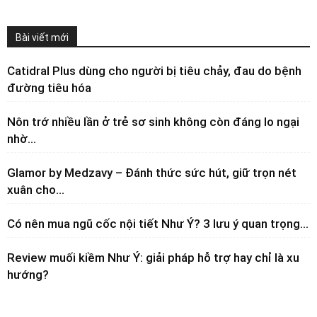
Bài viết mới
Catidral Plus dùng cho người bị tiêu chảy, đau do bệnh
đường tiêu hóa
Nôn trớ nhiều lần ở trẻ sơ sinh không còn đáng lo ngại
nhờ...
Glamor by Medzavy – Đánh thức sức hút, giữ trọn nét
xuân cho...
Có nên mua ngũ cốc nội tiết Như Ý? 3 lưu ý quan trọng...
Review muối kiềm Như Ý: giải pháp hỗ trợ hay chỉ là xu
hướng?