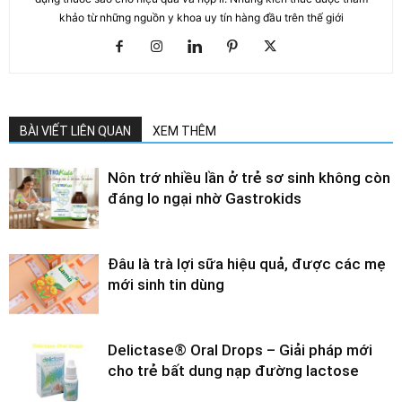
khảo từ những nguồn y khoa uy tín hàng đầu trên thế giới
BÀI VIẾT LIÊN QUAN
XEM THÊM
Nôn trớ nhiều lần ở trẻ sơ sinh không còn
đáng lo ngại nhờ Gastrokids
Đâu là trà lợi sữa hiệu quả, được các mẹ
mới sinh tin dùng
Delictase® Oral Drops – Giải pháp mới
cho trẻ bất dung nạp đường lactose