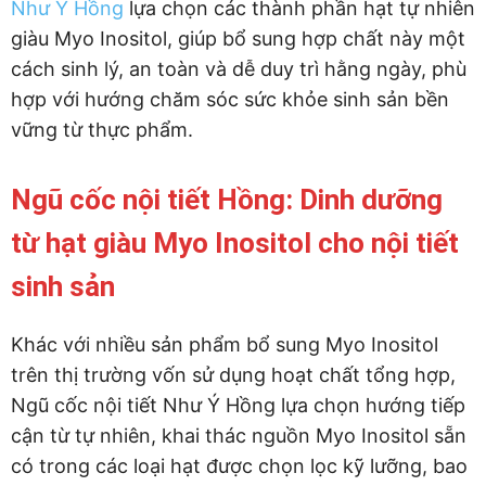
Như Ý Hồng
lựa chọn các thành phần hạt tự nhiên
giàu Myo Inositol, giúp bổ sung hợp chất này một
cách sinh lý, an toàn và dễ duy trì hằng ngày, phù
hợp với hướng chăm sóc sức khỏe sinh sản bền
vững từ thực phẩm.
Ngũ cốc nội tiết Hồng: Dinh dưỡng
từ hạt giàu Myo Inositol cho nội tiết
sinh sản
Khác với nhiều sản phẩm bổ sung Myo Inositol
trên thị trường vốn sử dụng hoạt chất tổng hợp,
Ngũ cốc nội tiết Như Ý Hồng lựa chọn hướng tiếp
cận từ tự nhiên, khai thác nguồn Myo Inositol sẵn
có trong các loại hạt được chọn lọc kỹ lưỡng, bao