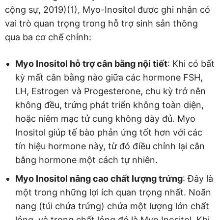
cộng sự, 2019)(1), Myo-Inositol được ghi nhận có
vai trò quan trọng trong hỗ trợ sinh sản thông
qua ba cơ chế chính:
Myo Inositol hỗ trợ cân bằng nội tiết
: Khi có bất
kỳ mất cân bằng nào giữa các hormone FSH,
LH, Estrogen và Progesterone, chu kỳ trở nên
không đều, trứng phát triển không toàn diện,
hoặc niêm mạc tử cung không dày đủ. Myo
Inositol giúp tế bào phản ứng tốt hơn với các
tín hiệu hormone này, từ đó điều chỉnh lại cân
bằng hormone một cách tự nhiên.
Myo Inositol nâng cao chất lượng trứng
: Đây là
một trong những lợi ích quan trọng nhất. Noãn
nang (túi chứa trứng) chứa một lượng lớn chất
lỏng, và trong chất lỏng đó là Myo Inositol. Khi