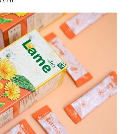
 sinh.