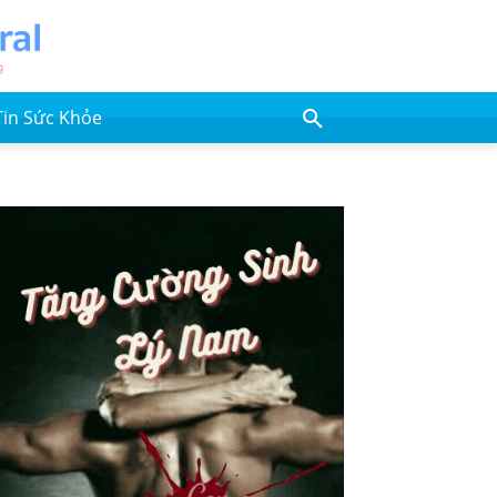
Tin Sức Khỏe