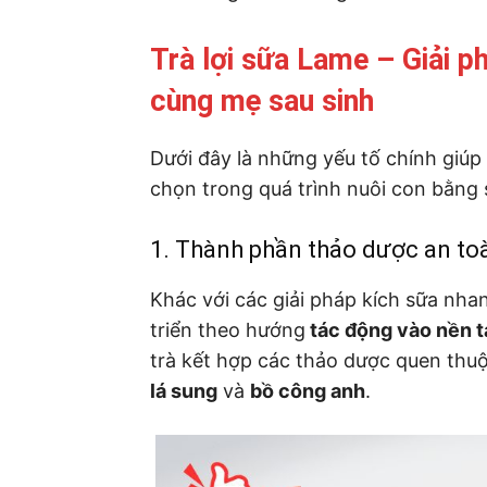
Trà lợi sữa Lame – Giải p
cùng mẹ sau sinh
Dưới đây là những yếu tố chính giúp
chọn trong quá trình nuôi con bằng
1. Thành phần thảo dược an to
Khác với các giải pháp kích sữa nha
triển theo hướng
tác động vào nền t
trà kết hợp các thảo dược quen thuộc
lá sung
và
bồ công anh
.