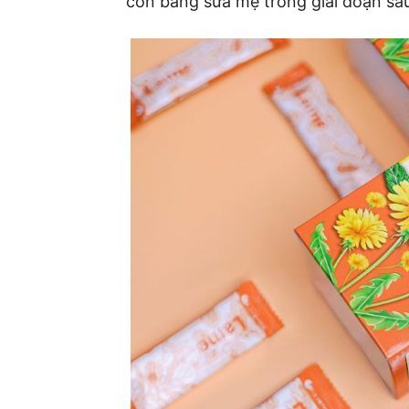
con bằng sữa mẹ trong giai đoạn sau