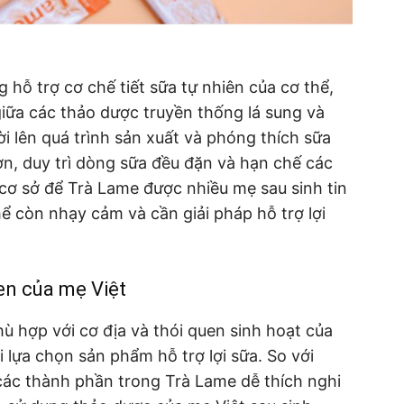
hỗ trợ cơ chế tiết sữa tự nhiên của cơ thể,
iữa các thảo dược truyền thống lá sung và
i lên quá trình sản xuất và phóng thích sữa
n, duy trì dòng sữa đều đặn và hạn chế các
 cơ sở để Trà Lame được nhiều mẹ sau sinh tin
ể còn nhạy cảm và cần giải pháp hỗ trợ lợi
uen của mẹ Việt
ù hợp với cơ địa và thói quen sinh hoạt của
i lựa chọn sản phẩm hỗ trợ lợi sữa. So với
các thành phần trong Trà Lame dễ thích nghi