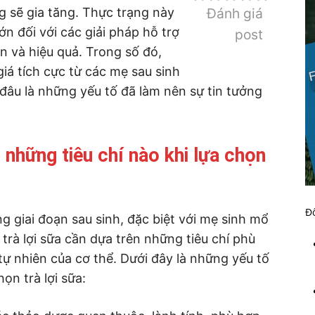
 sẽ gia tăng. Thực trạng này
Đánh giá
n đối với các giải pháp hỗ trợ
post
n và hiệu quả. Trong số đó,
á tích cực từ các mẹ sau sinh
 đâu là những yếu tố đã làm nên sự tin tưởng
những tiêu chí nào khi lựa chọn
Đố
g giai đoạn sau sinh, đặc biệt với mẹ sinh mổ
trà lợi sữa cần dựa trên những tiêu chí phù
tự nhiên của cơ thể. Dưới đây là những yếu tố
ọn trà lợi sữa: