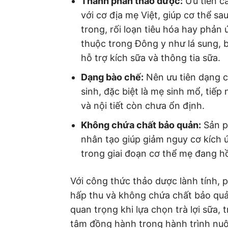
Thành phần thảo dược:
Ưu tiên cá
với cơ địa mẹ Việt, giúp cơ thể s
trong, rối loạn tiêu hóa hay ph
thuộc trong Đông y như lá sung, 
hỗ trợ kích sữa và thông tia sữa.
Dạng bào chế:
Nên ưu tiên dạng c
sinh, đặc biệt là mẹ sinh mổ, tiếp
và nội tiết còn chưa ổn định.
Không chứa chất bảo quản:
Sản p
nhân tạo giúp giảm nguy cơ kích ứ
trong giai đoạn cơ thể mẹ đang hồ
Với công thức thảo dược lành tính, 
hấp thu và không chứa chất bảo qu
quan trọng khi lựa chọn trà lợi sữa,
tâm đồng hành trong hành trình nuô