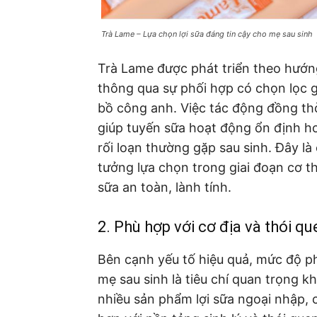
Trà Lame – Lựa chọn lợi sữa đáng tin cậy cho mẹ sau sinh
Trà Lame được phát triển theo hướng 
thông qua sự phối hợp có chọn lọc g
bồ công anh. Việc tác động đồng thờ
giúp tuyến sữa hoạt động ổn định hơ
rối loạn thường gặp sau sinh. Đây là
tưởng lựa chọn trong giai đoạn cơ th
sữa an toàn, lành tính.
2. Phù hợp với cơ địa và thói q
Bên cạnh yếu tố hiệu quả, mức độ ph
mẹ sau sinh là tiêu chí quan trọng kh
nhiều sản phẩm lợi sữa ngoại nhập, 