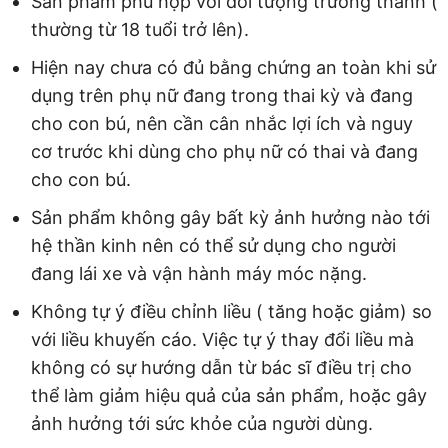
Sản phẩm phù hợp với đối tượng trưởng thành (
thường từ 18 tuổi trở lên).
Hiện nay chưa có đủ bằng chứng an toàn khi sử
dụng trên phụ nữ đang trong thai kỳ và đang
cho con bú, nên cần cân nhắc lợi ích và nguy
cơ trước khi dùng cho phụ nữ có thai và đang
cho con bú.
Sản phẩm không gây bất kỳ ảnh hưởng nào tới
hệ thần kinh nên có thể sử dụng cho người
đang lái xe và vận hành máy móc nặng.
Không tự ý điều chỉnh liều ( tăng hoặc giảm) so
với liều khuyến cáo. Việc tự ý thay đổi liều mà
không có sự hướng dẫn từ bác sĩ điều trị cho
thể làm giảm hiệu quả của sản phẩm, hoặc gây
ảnh hưởng tới sức khỏe của người dùng.