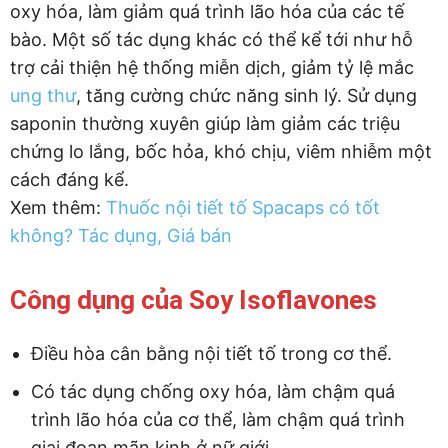
oxy hóa, làm giảm quá trình lão hóa của các tế
bào. Một số tác dụng khác có thể kể tới như hỗ
trợ cải thiện hệ thống miễn dịch, giảm tỷ lệ mắc
ung thư
, tăng cường chức năng sinh lý. Sử dụng
saponin thường xuyên giúp làm giảm các triệu
chứng lo lắng, bốc hỏa, khó chịu, viêm nhiễm một
cách đáng kể.
Xem thêm:
Thuốc nội tiết tố Spacaps có tốt
không? Tác dụng, Giá bán
Công dụng của Soy Isoflavones
Điều hòa cân bằng nội tiết tố trong cơ thể.
Có tác dụng chống oxy hóa, làm chậm quá
trình lão hóa của cơ thể, làm chậm quá trình
giai đoạn mãn kinh ở nữ giới.