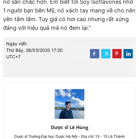
nở săn chắc hơn. Em biết tới Soy Isoflavones nhờ
1 người bạn bên Mỹ, nó xách tay mang về cho nên
yên tâm lắm. Tuy giá có hơi cao nhưng rất xứng
đáng với hiệu quả mà nó đem lại.”
Ngày viết:
Thứ Bảy, 28/03/2020 17:20
UTC+7
Dược sĩ Lê Hùng
Dược sĩ Trường Đại học Dược Hà Nội - Địa chỉ: 13 - 15 Lê Thánh