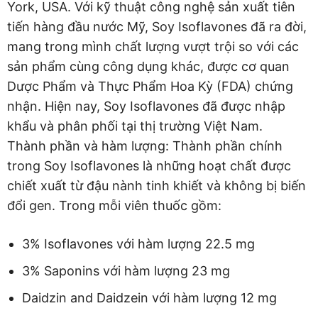
York, USA. Với kỹ thuật công nghệ sản xuất tiên
tiến hàng đầu nước Mỹ, Soy Isoflavones đã ra đời,
mang trong mình chất lượng vượt trội so với các
sản phẩm cùng công dụng khác, được cơ quan
Dược Phẩm và Thực Phẩm Hoa Kỳ (FDA) chứng
nhận. Hiện nay, Soy Isoflavones đã được nhập
khẩu và phân phối tại thị trường Việt Nam.
Thành phần và hàm lượng: Thành phần chính
trong Soy Isoflavones là những hoạt chất được
chiết xuất từ đậu nành tinh khiết và không bị biến
đổi gen. Trong mỗi viên thuốc gồm:
3% Isoflavones với hàm lượng 22.5 mg
3% Saponins với hàm lượng 23 mg
Daidzin and Daidzein với hàm lượng 12 mg