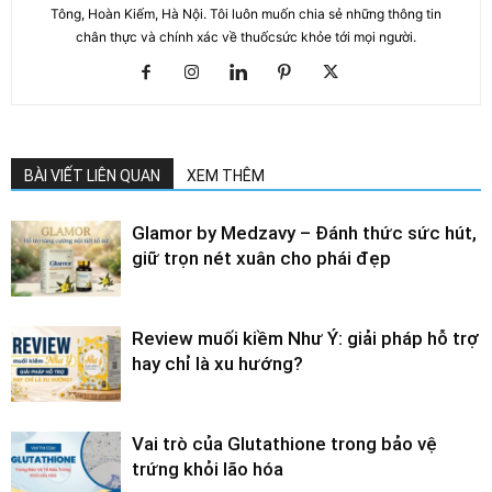
Tông, Hoàn Kiếm, Hà Nội. Tôi luôn muốn chia sẻ những thông tin
chân thực và chính xác về thuốcsức khỏe tới mọi người.
BÀI VIẾT LIÊN QUAN
XEM THÊM
Glamor by Medzavy – Đánh thức sức hút,
giữ trọn nét xuân cho phái đẹp
Review muối kiềm Như Ý: giải pháp hỗ trợ
hay chỉ là xu hướng?
Vai trò của Glutathione trong bảo vệ
trứng khỏi lão hóa