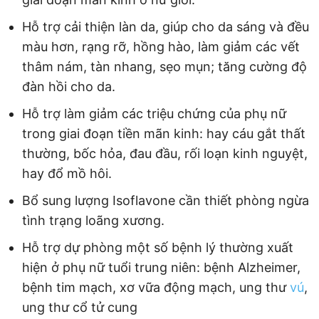
Hỗ trợ cải thiện làn da, giúp cho da sáng và đều
màu hơn, rạng rỡ, hồng hào, làm giảm các vết
thâm nám, tàn nhang, sẹo mụn; tăng cường độ
đàn hồi cho da.
Hỗ trợ làm giảm các triệu chứng của phụ nữ
trong giai đoạn tiền mãn kinh: hay cáu gắt thất
thường, bốc hỏa, đau đầu, rối loạn kinh nguyệt,
hay đổ mồ hôi.
Bổ sung lượng Isoflavone cần thiết phòng ngừa
tình trạng loãng xương.
Hỗ trợ dự phòng một số bệnh lý thường xuất
hiện ở phụ nữ tuổi trung niên: bệnh Alzheimer,
bệnh tim mạch, xơ vữa động mạch, ung thư
vú
,
ung thư cổ tử cung