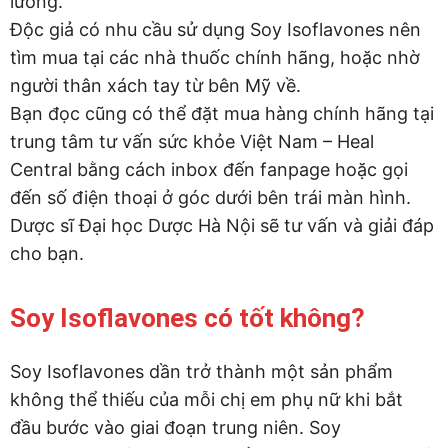
lường.
Độc giả có nhu cầu sử dụng Soy Isoflavones nên
tìm mua tại các nhà thuốc chính hãng, hoặc nhờ
người thân xách tay từ bên Mỹ về.
Bạn đọc cũng có thể đặt mua hàng chính hãng tại
trung tâm tư vấn sức khỏe Việt Nam – Heal
Central bằng cách inbox đến fanpage hoặc gọi
đến số điện thoại ở góc dưới bên trái màn hình.
Dược sĩ Đại học Dược Hà Nội sẽ tư vấn và giải đáp
cho bạn.
Soy Isoflavones có tốt không?
Soy Isoflavones dần trở thành một sản phẩm
không thể thiếu của mỗi chị em phụ nữ khi bắt
đầu bước vào giai đoạn trung niên. Soy