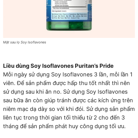
Mặt sau lọ Soy Isoflavones
Liều dùng Soy Isoflavones Puritan’s Pride
Mỗi ngày sử dụng Soy Isoflavones 3 lần, mỗi lần 1
viên. Để sản phẩm được hấp thu tốt nhất thì nên
sử dụng sau khi ăn no. Sử dụng Soy Isoflavones
sau bữa ăn còn giúp tránh được các kích ứng trên
niêm mạc dạ dày so với khi đói. Sử dụng sản phẩm
liên tục trong thời gian tối thiểu từ 2 cho đến 3
tháng để sản phẩm phát huy công dụng tối ưu.