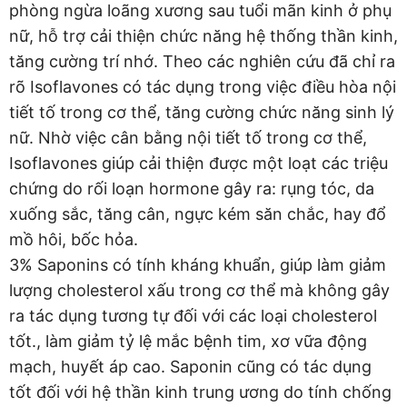
phòng ngừa loãng xương sau tuổi mãn kinh ở phụ
nữ, hỗ trợ cải thiện chức năng hệ thống thần kinh,
tăng cường trí nhớ. Theo các nghiên cứu đã chỉ ra
rõ Isoflavones có tác dụng trong việc điều hòa nội
tiết tố trong cơ thể, tăng cường chức năng sinh lý
nữ. Nhờ việc cân bằng nội tiết tố trong cơ thể,
Isoflavones giúp cải thiện được một loạt các triệu
chứng do rối loạn hormone gây ra: rụng tóc, da
xuống sắc, tăng cân, ngực kém săn chắc, hay đổ
mồ hôi, bốc hỏa.
3% Saponins có tính kháng khuẩn, giúp làm giảm
lượng cholesterol xấu trong cơ thể mà không gây
ra tác dụng tương tự đối với các loại cholesterol
tốt., làm giảm tỷ lệ mắc bệnh tim, xơ vữa động
mạch, huyết áp cao. Saponin cũng có tác dụng
tốt đối với hệ thần kinh trung ương do tính chống