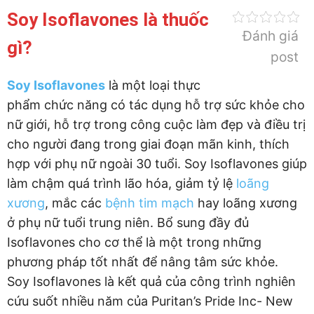
Soy Isoflavones là thuốc
Đánh giá
gì?
post
Soy Isoflavones
là một loại thực
phẩm chức năng có tác dụng hỗ trợ sức khỏe cho
nữ giới, hỗ trợ trong công cuộc làm đẹp và điều trị
cho người đang trong giai đoạn mãn kinh, thích
hợp với phụ nữ ngoài 30 tuổi. Soy Isoflavones giúp
làm chậm quá trình lão hóa, giảm tỷ lệ
loãng
xương
, mắc các
bệnh tim mạch
hay loãng xương
ở phụ nữ tuổi trung niên. Bổ sung đầy đủ
Isoflavones cho cơ thể là một trong những
phương pháp tốt nhất để nâng tâm sức khỏe.
Soy Isoflavones là kết quả của công trình nghiên
cứu suốt nhiều năm của Puritan’s Pride Inc- New