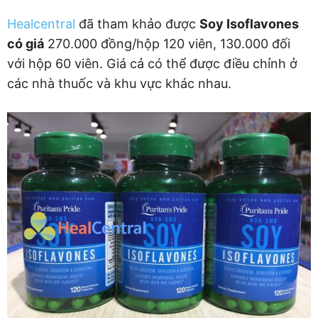
Healcentral
đã tham khảo được
Soy Isoflavones
có giá
270.000 đồng/hộp 120 viên, 130.000 đối
với hộp 60 viên. Giá cả có thể được điều chỉnh ở
các nhà thuốc và khu vực khác nhau.