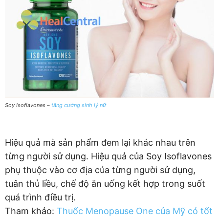
Soy Isoflavones –
tăng cường sinh lý nữ
Hiệu quả mà sản phẩm đem lại khác nhau trên
từng người sử dụng. Hiệu quả của Soy Isoflavones
phụ thuộc vào cơ địa của từng người sử dụng,
tuân thủ liều, chế độ ăn uống kết hợp trong suốt
quá trình điều trị.
Tham khảo:
Thuốc Menopause One của Mỹ có tốt