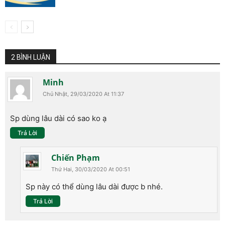
2 BÌNH LUẬN
Minh
Chủ Nhật, 29/03/2020 At 11:37
Sp dùng lâu dài có sao ko ạ
Trả Lời
Chiến Phạm
Thứ Hai, 30/03/2020 At 00:51
Sp này có thể dùng lâu dài được b nhé.
Trả Lời