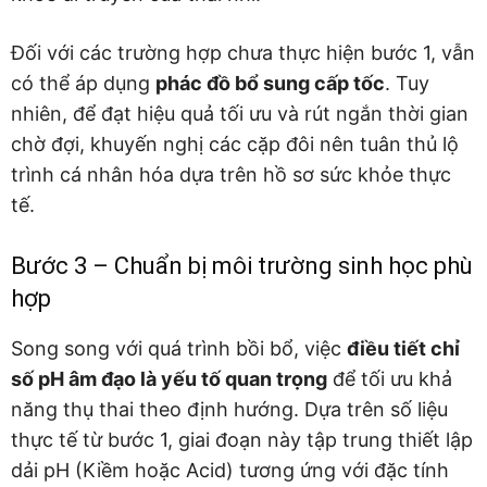
Đối với các trường hợp chưa thực hiện bước 1, vẫn
có thể áp dụng
phác đồ bổ sung cấp tốc
. Tuy
nhiên, để đạt hiệu quả tối ưu và rút ngắn thời gian
chờ đợi, khuyến nghị các cặp đôi nên tuân thủ lộ
trình cá nhân hóa dựa trên hồ sơ sức khỏe thực
tế.
Bước 3 – Chuẩn bị môi trường sinh học phù
hợp
Song song với quá trình bồi bổ, việc
điều tiết chỉ
số pH âm đạo là yếu tố quan trọng
để tối ưu khả
năng thụ thai theo định hướng. Dựa trên số liệu
thực tế từ bước 1, giai đoạn này tập trung thiết lập
dải pH (Kiềm hoặc Acid) tương ứng với đặc tính