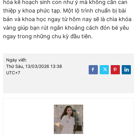
hóa kế hoạch sinh con như ý mà không cần can
thiệp y khoa phức tạp. Một lộ trình chuẩn bị bài
bản và khoa học ngay từ hôm nay sẽ là chìa khóa
vàng giúp bạn rút ngắn khoảng cách đón bé yêu
ngay trong những chu kỳ đầu tiên.
Ngày viết:
Thứ Sáu, 13/03/2026 13:38
UTC+7