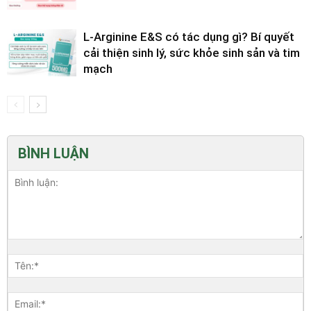
L-Arginine E&S có tác dụng gì? Bí quyết
cải thiện sinh lý, sức khỏe sinh sản và tim
mạch
BÌNH LUẬN