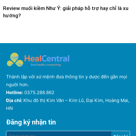
Review muối kiềm Như Ý: giải pháp hỗ trợ hay chỉ là xu
hướng?
Thành lập với sứ mệnh đưa thông tin y dược đến gần mọi
người hơn.
Hotline:
0375.288.862
Địa chỉ:
Khu đô thị Kim Văn – Kim Lũ, Đại Kim, Hoàng Mai,
HN
Đăng ký nhận tin