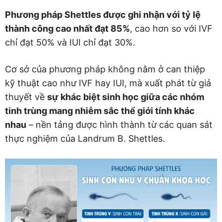
Phương pháp Shettles được ghi nhận với tỷ lệ
thành công cao nhất đạt 85%
, cao hơn so với IVF
chỉ đạt 50% và IUI chỉ đạt 30%.
Cơ sở của phương pháp không nằm ở can thiệp
kỹ thuật cao như IVF hay IUI, mà xuất phát từ giả
thuyết về
sự khác biệt sinh học giữa các nhóm
tinh trùng mang nhiễm sắc thể giới tính khác
nhau
– nền tảng được hình thành từ các quan sát
thực nghiệm của Landrum B. Shettles.