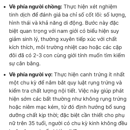
Về phía người chồng:
Thực hiện xét nghiệm
tinh dịch để đánh giá ba chỉ số cốt lõi: số lượng,
hình thái và khả năng di động. Bước này đặc
biệt quan trọng với nam giới có biểu hiện suy
giảm sinh lý, thường xuyên tiếp xúc với chất
kích thích, môi trường nhiệt cao hoặc các cặp
đôi đã có 2-3 con cùng giới tính muốn tìm kiếm
sự cân bằng.
Về phía người vợ:
Thực hiện canh trứng ít nhất
một chu kỳ để nắm bắt quy luật rụng trứng và
kiểm tra chất lượng nội tiết. Việc này giúp phát
hiện sớm các bất thường như không rụng trứng
hoặc niêm mạc kém, từ đó định hướng bổ sung
dưỡng chất kịp thời; đặc biệt cần thiết cho phụ
nữ trên 35 tuổi, người có chu kỳ kinh không đều