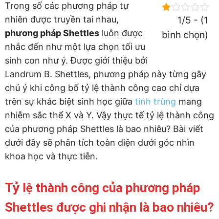
Trong số các phương pháp tự
nhiên được truyền tai nhau,
1/5 - (1
phương pháp Shettles
luôn được
bình chọn)
nhắc đến như một lựa chọn tối ưu
sinh con như ý. Được giới thiệu bởi
Landrum B. Shettles, phương pháp này từng gây
chú ý khi công bố tỷ lệ thành công cao chỉ dựa
trên sự khác biệt sinh học giữa
tinh trùng
mang
nhiễm sắc thể X và Y. Vậy thực tế tỷ lệ thành công
của phương pháp Shettles là bao nhiêu? Bài viết
dưới đây sẽ phân tích toàn diện dưới góc nhìn
khoa học và thực tiễn.
Tỷ lệ thành công của phương pháp
Shettles được ghi nhận là bao nhiêu?