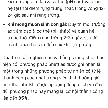
kiềm trong âm đạo & cơ thế (pH cao) và quan
hệ tại thời điểm rụng trứng hoặc trong vòng 12-
24 giờ sau khi rụng trứng.
Khi mong muốn sinh con gái:
Duy trì môi trường
axit âm đạo & cơ thể (pH thấp) và quan hệ
trước thời điểm rụng trứng 2-3 ngày, sau đó
tránh quan hệ cho đến sau khi rụng trứng.
Dựa trên các nghiên cứu và bằng chứng khoa học
hiện có, phương pháp Shettles được ghi nhận là
một trong những phương pháp tự nhiên có tỷ lệ
thành công cao nhất trong việc định hướng giới
tính thai nhi. Khi được áp dụng đúng cách và đầy
đủ, phương pháp này mang lại cơ hội thành công
lên đến
85%
.