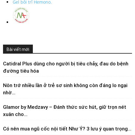
Gel bôi trĩ Hemono.
Bài viết mới
Catidral Plus dùng cho người bị tiêu chảy, đau do bệnh
đường tiêu hóa
Nôn trớ nhiều lần ở trẻ sơ sinh không còn đáng lo ngại
nhờ...
Glamor by Medzavy – Đánh thức sức hút, giữ trọn nét
xuân cho...
Có nên mua ngũ cốc nội tiết Như Ý? 3 lưu ý quan trọng...