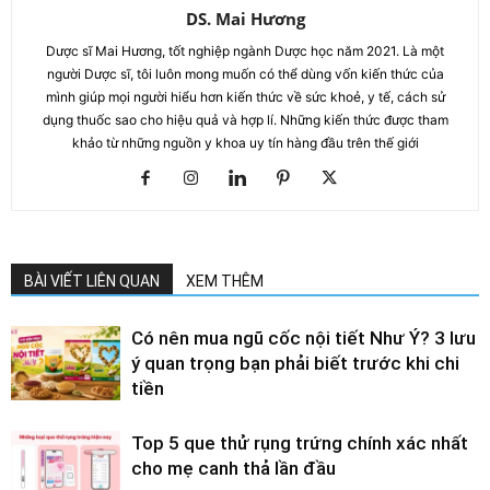
DS. Mai Hương
Dược sĩ Mai Hương, tốt nghiệp ngành Dược học năm 2021. Là một
người Dược sĩ, tôi luôn mong muốn có thể dùng vốn kiến thức của
mình giúp mọi người hiểu hơn kiến thức về sức khoẻ, y tế, cách sử
dụng thuốc sao cho hiệu quả và hợp lí. Những kiến thức được tham
khảo từ những nguồn y khoa uy tín hàng đầu trên thế giới
BÀI VIẾT LIÊN QUAN
XEM THÊM
Có nên mua ngũ cốc nội tiết Như Ý? 3 lưu
ý quan trọng bạn phải biết trước khi chi
tiền
Top 5 que thử rụng trứng chính xác nhất
cho mẹ canh thả lần đầu