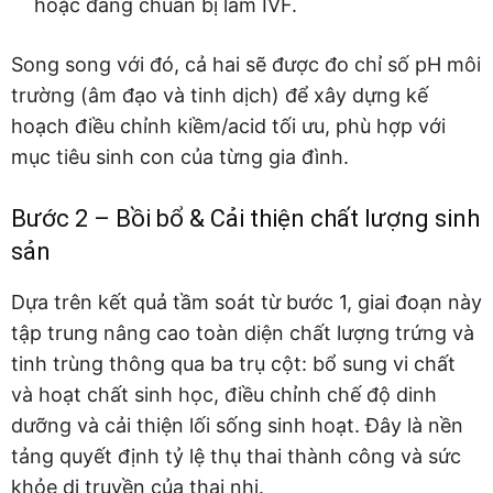
hoặc đang chuẩn bị làm IVF.
Song song với đó, cả hai sẽ được đo chỉ số pH môi
trường (âm đạo và tinh dịch) để xây dựng kế
hoạch điều chỉnh kiềm/acid tối ưu, phù hợp với
mục tiêu sinh con của từng gia đình.
Bước 2 – Bồi bổ & Cải thiện chất lượng sinh
sản
Dựa trên kết quả tầm soát từ bước 1, giai đoạn này
tập trung nâng cao toàn diện chất lượng trứng và
tinh trùng thông qua ba trụ cột: bổ sung vi chất
và hoạt chất sinh học, điều chỉnh chế độ dinh
dưỡng và cải thiện lối sống sinh hoạt. Đây là nền
tảng quyết định tỷ lệ thụ thai thành công và sức
khỏe di truyền của thai nhi.