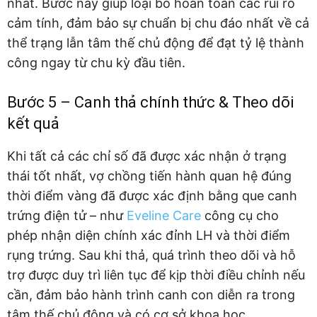
nhất. Bước này giúp loại bỏ hoàn toàn các rủi ro
cảm tính, đảm bảo sự chuẩn bị chu đáo nhất về cả
thể trạng lẫn tâm thế chủ động để đạt tỷ lệ thành
công ngay từ chu kỳ đầu tiên.
Bước 5 – Canh thả chính thức & Theo dõi
kết quả
Khi tất cả các chỉ số đã được xác nhận ở trạng
thái tốt nhất, vợ chồng tiến hành quan hệ đúng
thời điểm vàng đã được xác định bằng que canh
trứng điện tử – như
Eveline Care
công cụ cho
phép nhận diện chính xác đỉnh LH và thời điểm
rụng trứng. Sau khi thả, quá trình theo dõi và hỗ
trợ được duy trì liên tục để kịp thời điều chỉnh nếu
cần, đảm bảo hành trình canh con diễn ra trong
tâm thế chủ động và có cơ sở khoa học.