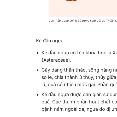
Các thảo dược chính có trong kem bôi da Thuần 
Ké đầu ngựa:
Ké đầu ngựa có tên khoa học là X
(Asteraceae).
Cây dạng thân thảo, sống hàng n
so le, chia thành 3 thùy, thùy gi
lá, quả có nhiều móc gai. Phần q
Ké đầu ngựa được dân gian sử dụn
quả. Các thành phần hoạt chất có 
bệnh nấm ngoài da, ngứa do dị ứn