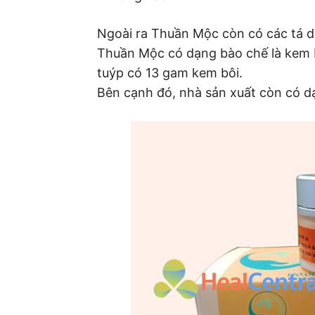
Ngoài ra Thuần Mộc còn có các tá dư
Thuần Mộc có dạng bào chế là kem b
tuýp có 13 gam kem bôi.
Bên cạnh đó, nhà sản xuất còn có 