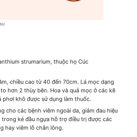
Mộc
anthium strumarium, thuộc họ Cúc
ăm, chiều cao từ 40 đến 70cm. Lá mọc dạng
ữa to hơn 2 thùy bên. Hoa và quả mọc ở các kẽ
uả phơi khô được sử dụng làm thuốc.
g cho các bệnh viêm ngoài da, giảm đau hiệu
trong ké đầu ngựa hỗ trợ điều trị được các
g hay viêm lỗ chân lông.