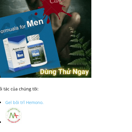
i tác của chúng tôi:
Gel bôi trĩ Hemono.