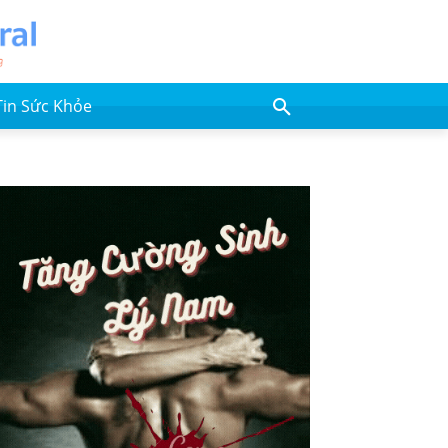
Tin Sức Khỏe