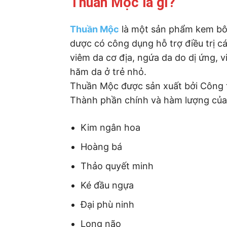
Thuần Mộc là gì?
Thuần Mộc
là một sản phẩm kem bô
dược có công dụng hỗ trợ điều trị 
viêm da cơ địa, ngứa da do dị ứng, 
hăm da ở trẻ nhỏ.
Thuần Mộc được sản xuất bởi Công
Thành phần chính và hàm lượng củ
Kim ngân hoa
Hoàng bá
Thảo quyết minh
Ké đầu ngựa
Đại phù ninh
Long não