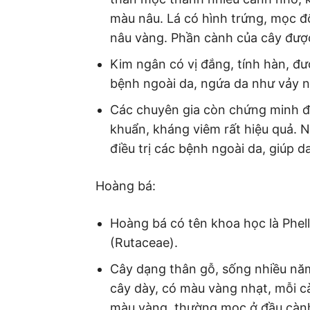
màu nâu. Lá có hình trứng, mọc đ
nâu vàng. Phần cành của cây đượ
Kim ngân có vị đắng, tính hàn, đ
bệnh ngoài da, ngứa da như vảy n
Các chuyên gia còn chứng minh 
khuẩn, kháng viêm rất hiệu quả. 
điều trị các bệnh ngoài da, giúp 
Hoàng bá:
Hoàng bá có tên khoa học là Phe
(Rutaceae).
Cây dạng thân gỗ, sống nhiều năm
cây dày, có màu vàng nhạt, mỗi cà
màu vàng, thường mọc ở đầu cành