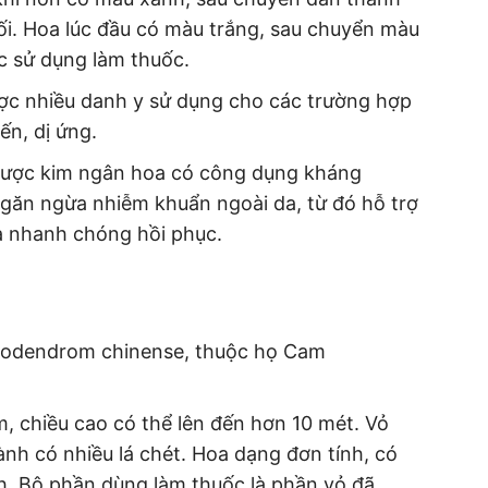
ối. Hoa lúc đầu có màu trắng, sau chuyển màu
c sử dụng làm thuốc.
ược nhiều danh y sử dụng cho các trường hợp
ến, dị ứng.
được kim ngân hoa có công dụng kháng
Ngăn ngừa nhiễm khuẩn ngoài da, từ đó hỗ trợ
da nhanh chóng hồi phục.
llodendrom chinense, thuộc họ Cam
, chiều cao có thể lên đến hơn 10 mét. Vỏ
nh có nhiều lá chét. Hoa dạng đơn tính, có
. Bộ phần dùng làm thuốc là phần vỏ đã