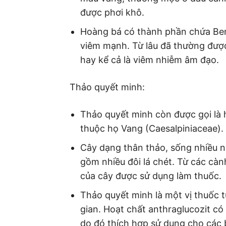
được phơi khô.
Hoàng bá có thành phần chứa Ber
viêm mạnh. Từ lâu đã thường đượ
hay kể cả là viêm nhiễm âm đạo.
Thảo quyết minh:
Thảo quyết minh còn được gọi là h
thuộc họ Vang (Caesalpiniaceae).
Cây dạng thân thảo, sống nhiều n
gồm nhiều đôi lá chét. Từ các cà
của cây được sử dụng làm thuốc.
Thảo quyết minh là một vị thuốc 
gian. Hoạt chất anthraglucozit c
do đó thích hợp sử dụng cho các 