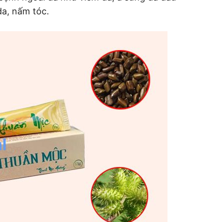
da, nấm tóc.