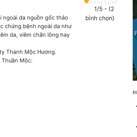
1/5 - (2
i ngoài da nguồn gốc thảo
bình chọn)
các chứng bệnh ngoài da như
viêm da, viêm chân lông hay
 ty Thanh Mộc Hương.
a Thuần Mộc:
Đố