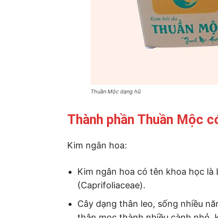
Thuần Mộc dạng hũ
Thành phần Thuần Mộc có
Kim ngân hoa:
Kim ngân hoa có tên khoa học là 
(Caprifoliaceae).
Cây dạng thân leo, sống nhiều nă
thân mọc thành nhiều cành nhỏ, 