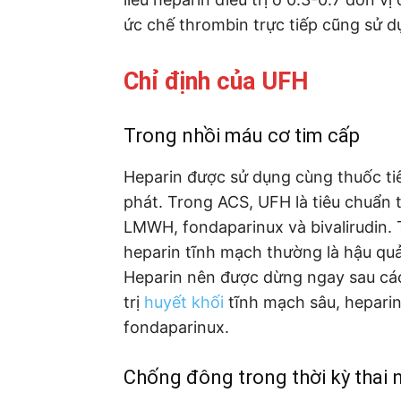
ức chế thrombin trực tiếp cũng sử 
Chỉ định của UFH
Trong nhồi máu cơ tim cấp
Heparin được sử dụng cùng thuốc tiê
phát. Trong ACS, UFH là tiêu chuẩn 
LMWH, fondaparinux và bivalirudin. 
heparin tĩnh mạch thường là hậu qu
Heparin nên được dừng ngay sau các
trị
huyết khối
tĩnh mạch sâu, hepari
fondaparinux.
Chống đông trong thời kỳ thai