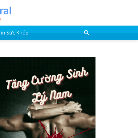
Tin Sức Khỏe