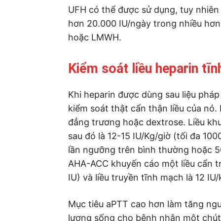
UFH có thể được sử dụng, tuy nhiên
hơn 20.000 IU/ngày trong nhiều hơn
hoặc LMWH.
Kiểm soát liều heparin tĩ
Khi heparin được dùng sau liệu pháp
kiểm soát thật cẩn thận liều của nó
đẳng trương hoặc dextrose. Liều khu
sau đó là 12-15 IU/Kg/giờ (tối đa 100
lần ngưỡng trên bình thường hoặc 50-
AHA-ACC khuyến cáo một liều cẩn tr
IU) và liều truyền tĩnh mạch là 12 IU
Mục tiêu aPTT cao hơn làm tăng ngu
lượng sống cho bệnh nhân một chút