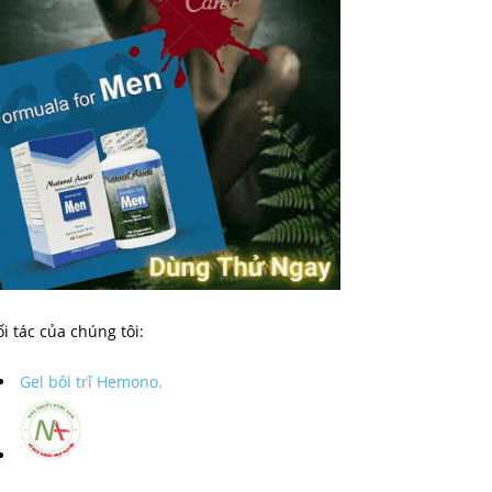
i tác của chúng tôi:
Gel bôi trĩ Hemono.