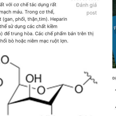
 với cơ chế tác dụng rất
Đánh giá
 mạch máu. Trong cơ thể,
post
 (gan, phổi, thận,tim). Heparin
 thể sử dụng các chất kiềm
) để trung hòa. Các chế phẩm bán trên thị
phổi bò hoặc niêm mạc ruột lợn.
Đố