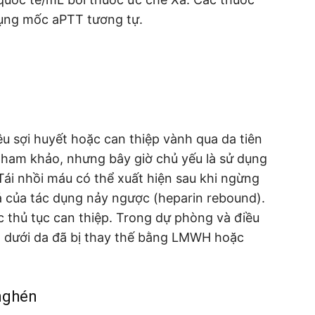
dụng mốc aPTT tương tự.
u sợi huyết hoặc can thiệp vành qua da tiên
tham khảo, nhưng bây giờ chủ yếu là sử dụng
Tái nhồi máu có thể xuất hiện sau khi ngừng
ả của tác dụng nảy ngược (heparin rebound).
 thủ tục can thiệp. Trong dự phòng và điều
n dưới da đã bị thay thế bằng LMWH hoặc
 nghén