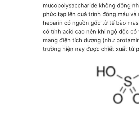
mucopolysaccharide không đồng nhất
phức tạp lên quá trình đông máu và
heparin có nguồn gốc từ tế bào mast
có tính acid cao nên khi ngộ độc có
mang điện tích dương (như protamin
trường hiện nay được chiết xuất từ 