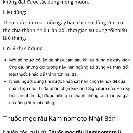
không đạt được tác dụng mong muốn.
Liều dùng:
Theo nhà sản xuất mỗi ngày bạn chỉ nên dùng 2ml, có
thể chia thành nhiều lần bôi, thời gian sử dụng tối thiểu
là 6 tháng.
Lưu ý khi sử dụng:
Một số người có làn da nhạy cảm sau khi sử dụng dễ gây kích
ứng da, những đối tượng này nên ngừng sử dụng và thay đổi
loại thuốc khác để tránh tổn hại da.
Nhiều người dùng khi được khảo sát nên chọn Minoxidil của
nhãn hiệu nào thì đa phần chọn Kirkland Signature của Hoa Kỳ
bởi sản phẩm đạt được hiệu quả nhanh chóng, an toàn và giá
cả cũng rất phải chăng.
Thuốc mọc râu Kaminomoto Nhật Bản
Nguồn gốc, xuất xứ:
Thuốc mọc râu Kaminomoto
là