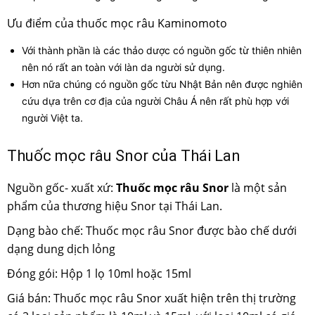
Ưu điểm của thuốc mọc râu Kaminomoto
Với thành phần là các thảo dược có nguồn gốc từ thiên nhiên
nên nó rất an toàn với làn da người sử dụng.
Hơn nữa chúng có nguồn gốc từu Nhật Bản nên được nghiên
cứu dựa trên cơ địa của người Châu Á nên rất phù hợp với
người Việt ta.
Thuốc mọc râu Snor của Thái Lan
Nguồn gốc- xuất xứ:
Thuốc mọc râu Snor
là một sản
phẩm của thương hiệu Snor tại Thái Lan.
Dạng bào chế: Thuốc mọc râu Snor được bào chế dưới
dạng dung dịch lỏng
Đóng gói: Hộp 1 lọ 10ml hoặc 15ml
Giá bán: Thuốc mọc râu Snor xuất hiện trên thị trường