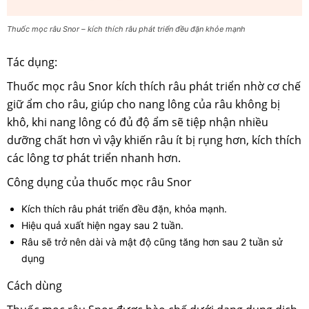
Thuốc mọc râu Snor – kích thích râu phát triển đều đặn khỏe mạnh
Tác dụng:
Thuốc mọc râu Snor kích thích râu phát triển nhờ cơ chế
giữ ẩm cho râu, giúp cho nang lông của râu không bị
khô, khi nang lông có đủ độ ẩm sẽ tiệp nhận nhiều
dưỡng chất hơn vì vậy khiến râu ít bị rụng hơn, kích thích
các lông tơ phát triển nhanh hơn.
Công dụng của thuốc mọc râu Snor
Kích thích râu phát triển đều đặn, khỏa mạnh.
Hiệu quả xuất hiện ngay sau 2 tuần.
Râu sẽ trở nên dài và mật độ cũng tăng hơn sau 2 tuần sử
dụng
Cách dùng