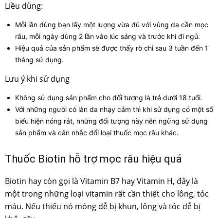
Liều dùng:
Mỗi lần dùng bạn lấy một lượng vừa đủ với vùng da cần mọc
râu, mỗi ngày dùng 2 lần vào lúc sáng và trước khi đi ngủ.
Hiệu quả của sản phẩm sẽ được thấy rõ chỉ sau 3 tuần đến 1
tháng sử dụng.
Lưu ý khi sử dụng
Không sử dụng sản phẩm cho đối tượng là trẻ dưới 18 tuổi.
Với những người có làn da nhạy cảm thì khi sử dụng có một số
biểu hiện nóng rát, những đối tượng này nên ngừng sử dụng
sản phẩm và cân nhắc đổi loại thuốc mọc râu khác.
Thuốc Biotin hỗ trợ mọc râu hiệu quả
Biotin hay còn gọi là Vitamin B7 hay Vitamin H, đây là
một trong những loại vitamin rất cần thiết cho lông, tóc
máu. Nếu thiếu nó móng dễ bị khun, lông và tóc dễ bị