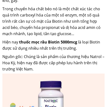
khô, gãy.
Trong chuyển hóa chất béo nó là một chất xúc tác cho
quá trình carboxyl hóa của một số enzym, một số quá
trình rất cần sự có mặt của Biotin như sinh tổng hợp
acid béo, chuyển hóa propionat và dị hóa acid amin có
mạch nhánh, tạo lipid, tân tạo glucose…
Hiện nay
thuốc mọc râu Biotin 5000mcg
là loại Biotin
được sử dụng nhiều nhất trên thị trường.
Nguồn gốc: Chúng là sản phẩm của thương hiệu Natrol –
Hoa Kỳ, hiện nay đã được cấp phép lưu hành trên thị
trường Việt Nam.