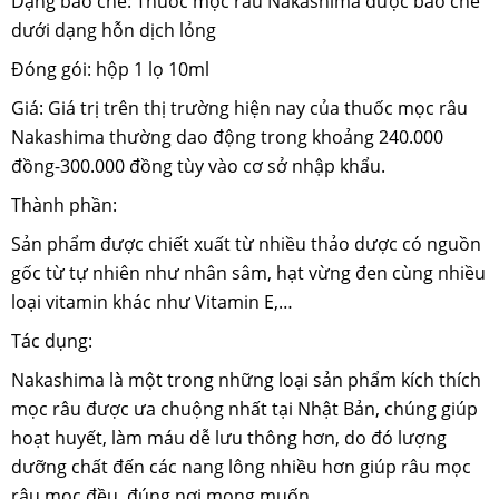
Dạng bào chế: Thuốc mọc râu Nakashima được bào chế
dưới dạng hỗn dịch lỏng
Đóng gói: hộp 1 lọ 10ml
Giá: Giá trị trên thị trường hiện nay của thuốc mọc râu
Nakashima thường dao động trong khoảng 240.000
đồng-300.000 đồng tùy vào cơ sở nhập khẩu.
Thành phần:
Sản phẩm được chiết xuất từ nhiều thảo dược có nguồn
gốc từ tự nhiên như nhân sâm, hạt vừng đen cùng nhiều
loại vitamin khác như Vitamin E,…
Tác dụng:
Nakashima là một trong những loại sản phẩm kích thích
mọc râu được ưa chuộng nhất tại Nhật Bản, chúng giúp
hoạt huyết, làm máu dễ lưu thông hơn, do đó lượng
dưỡng chất đến các nang lông nhiều hơn giúp râu mọc
râu mọc đều, đúng nơi mong muốn.