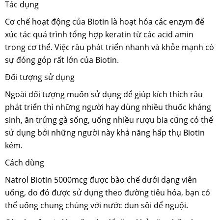
Tác dụng
Cơ chế hoạt động của Biotin là hoạt hóa các enzym để
xúc tác quá trình tổng hợp keratin từ các acid amin
trong cơ thể. Việc râu phát triển nhanh và khỏe mạnh có
sự đóng góp rất lớn của Biotin.
Đối tượng sử dụng
Ngoài đối tượng muốn sử dụng để giúp kích thích râu
phát triển thì những người hay dùng nhiều thuốc kháng
sinh, ăn trứng gà sống, uống nhiều rượu bia cũng có thể
sử dụng bởi những người này khả năng hấp thụ Biotin
kém.
Cách dùng
Natrol Biotin 5000mcg được bào chế dưới dạng viên
uống, do đó được sử dụng theo đường tiêu hóa, bạn có
thể uống chung chúng với nước đun sôi để nguội.