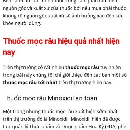
Bên cạnh đó lựa chọn thuốc cũng cần quan tâm đến
nguồn gốc và xuất xứ của thuốc bởi nếu mua phải thuốc
không rõ nguồn gốc xuất xứ sẽ ảnh hưởng xấu đến sức
khỏe người dùng.
Thuốc mọc râu hiệu quả nhất hiện
nay
Trên thị trường có rất nhiều
thuốc mọc râu
tuy nhiên
trong bài này chúng tôi chỉ giới thiệu đến các bạn một số
thuốc mọc râu tốt nhất
trên thị trường hiện nay.
Thuốc mọc râu Minoxidil an toàn
Một trong những thuốc mọc râu xuất hiện sớm nhất
trên thị trường đó là Minoxidil, Minoxidil hiện đã được
Cục quản lý Thực phẩm và Dược phẩm Hoa Kỳ (FDA) phê