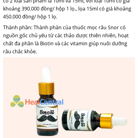
có 2 loại sản phẩm là 10ml và 15ml, với loại 10ml có giá
khoảng 390.000 đồng/ hộp 1 lọ., lọa 15ml có giá khoảng
450.000 đồng/ hộp 1 lọ.
Thành phần: Thành phàn của thuốc mọc râu Snor có
nguồn gốc chủ yếu từ các thảo dược thiên nhiên, hoạt
chất đa phần là Biotin và các vitamin giúp nuôi dưỡng
râu chắc khỏe.