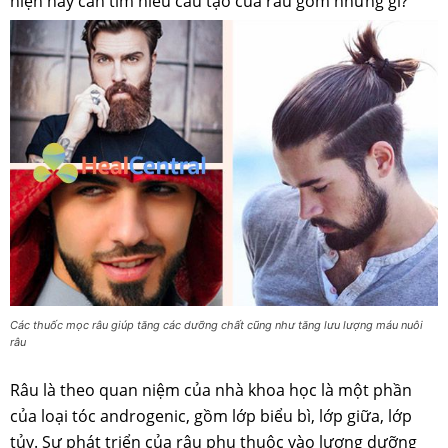
hiện nay cần tìm hiểu cấu tạo của râu gồm những gì?
Các thuốc mọc râu giúp tăng các dưỡng chất cũng như tăng lưu lượng máu nuôi
râu
Râu là theo quan niệm của nhà khoa học là một phần
của loại tóc androgenic, gồm lớp biểu bì, lớp giữa, lớp
tủy. Sự phát triển của râu phụ thuộc vào lượng dưỡng