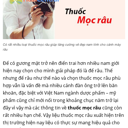
Có rất nhiều loại thuốc mọc râu giúp tăng cường vẻ đẹp nam tính cho cánh mày
râu
Để có gương mặt trở nên điển trai hơn nhiều nam giới
hiện nay chọn cho mình giải pháp đó là để râu. Thế
nhưng để râu như thế nào và chọn thuốc mọc râu phù
hợp vẫn là vấn đề mà nhiều cánh đàn ông trở lên băn
khoăn, đặc biệt với Việt Nam ngành dược phẩm – mỹ
phẩm cũng chỉ mới nổi trong khoảng chục năm trở lại
đây vì vậy mà các thông tin về
thuốc mọc râu
cũng còn
rất nhiều hạn chế. Vậy liệu thuốc mọc râu xuất hiện trên
thị trường hiện nay liệu có thực sự mang hiệu quả cho