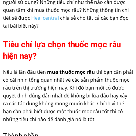
người sử dụng? Những tiêu chí như thế nào cần được
quan tâm khi mua thuốc mọc râu? Những thông tin chi
tiết sẽ được
Heal central
chia sẻ cho tất cả các bạn đọc
tại bài biết này?
Tiêu chí lựa chọn thuốc mọc râu
hiện nay?
Nếu là lần đầu tiên
mua thuốc mọc râu
thì bạn cần phải
có cái nhìn tổng quan nhất về các sản phẩm thuốc mọc
râu trên thị trường hiện nay. Khi đó bạn mới có được
quyết định đúng đắn nhất để không bị lừa đảo hay xảy
ra các tác dụng không mong muốn khác. Chính vì thế
bạn cần phải biết được một thuốc mọc râu tốt thì có
những tiêu chí nào để đánh giá nó là tốt.
Thành phần