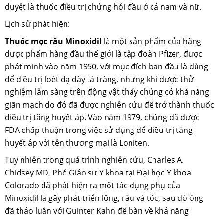
duyệt là thuốc điều trị chứng hói đầu ở cả nam và nữ.
Lịch sử phát hiện:
Thuốc mọc râu Minoxidil
là một sản phẩm của hãng
dược phẩm hàng đầu thế giới là tập đoàn Pfizer, được
phát minh vào năm 1950, với mục đích ban đầu là dùng
để điều trị loét dạ dày tá tràng, nhưng khi được thử
nghiệm lâm sàng trên động vật thấy chúng có khả năng
giãn mạch do đó đã được nghiên cứu để trở thành thuốc
điều trị tăng huyết áp. Vào năm 1979, chúng đã được
FDA chấp thuận trong việc sử dụng để điều trị tăng
huyết áp với tên thương mại là Loniten.
Tuy nhiên trong quá trình nghiên cứu, Charles A.
Chidsey MD, Phó Giáo sư Y khoa tại Đại học Y khoa
Colorado đã phát hiện ra một tác dụng phụ của
Minoxidil là gây phát triển lông, râu và tóc, sau đó ông
đã thảo luận với Guinter Kahn để bàn về khả năng