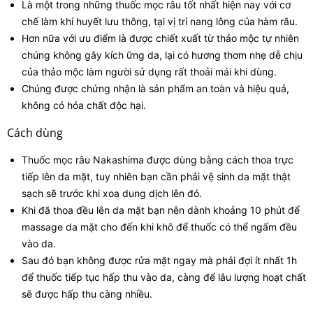
Là một trong những thuốc mọc râu tốt nhất hiện nay với cơ
chế làm khí huyết lưu thông, tại vị trí nang lông của hàm râu.
Hơn nữa với ưu điểm là được chiết xuất từ thảo mộc tự nhiên
chúng không gây kích ững da, lại có hương thơm nhẹ dễ chịu
của thảo mộc làm người sử dụng rất thoải mái khi dùng.
Chúng được chứng nhận là sản phẩm an toàn và hiệu quả,
không có hóa chất độc hại.
Cách dùng
Thuốc mọc râu Nakashima được dùng bằng cách thoa trực
tiếp lên da mặt, tuy nhiên bạn cần phải vệ sinh da mặt thật
sạch sẽ trước khi xoa dung dịch lên đó.
Khi đã thoa đều lên da mặt bạn nên dành khoảng 10 phút để
massage da mặt cho đến khi khô để thuốc có thể ngấm đều
vào da.
Sau đó bạn không được rửa mặt ngay mà phải đợi ít nhất 1h
để thuốc tiếp tục hấp thu vào da, càng để lâu lượng hoạt chất
sẽ được hấp thu càng nhiều.