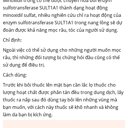
Minoxidil trong cơ thể được chuyển hóa bởi enzym
sulfotransferase SULT1A1 thành dạng hoạt động
minoxidil sulfat, nhiều nghiên cứu chỉ ra hoạt động của
enzym sulfotransferase SULT1A1 trong nang lông sẽ dự
đoán được khả năng mọc râu, tóc của người sử dụng.
Chỉ định:
Ngoài việc có thể sử dụng cho những người muốn mọc
râu, thì những đối tượng bị chứng hói đầu cũng có thể
sử dụng để điều trị.
Cách dùng:
Trước khi bôi thuốc lên mặt bạn cần lắc lọ thuốc cho
lượng hoạt chất được phân tán đều trong dung dịch, lấy
thuốc ra nắp sau đó dùng tay bôi lên những vùng mà
bạn muốn, với cách này thuốc sẽ khô nhanh và không
làm da bạn bị kích ứng.