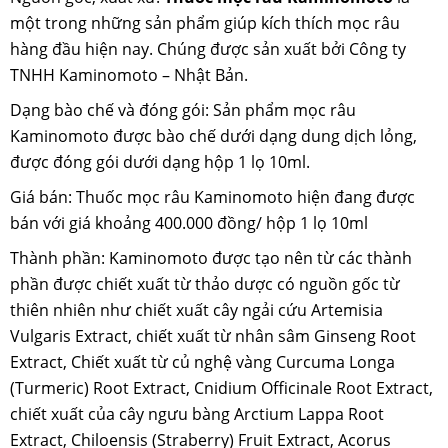
một trong những sản phẩm giúp kích thích mọc râu
hàng đầu hiện nay. Chúng được sản xuất bởi Công ty
TNHH Kaminomoto – Nhật Bản.
Dạng bào chế và đóng gói: Sản phẩm mọc râu
Kaminomoto được bào chế dưới dạng dung dịch lỏng,
được đóng gói dưới dạng hộp 1 lọ 10ml.
Giá bán: Thuốc mọc râu Kaminomoto hiện đang được
bán với giá khoảng 400.000 đồng/ hộp 1 lọ 10ml
Thành phần: Kaminomoto được tạo nên từ các thành
phần được chiết xuất từ thảo dược có nguồn gốc từ
thiên nhiên như chiết xuất cây ngải cứu Artemisia
Vulgaris Extract, chiết xuất từ nhân sâm Ginseng Root
Extract, Chiết xuất từ củ nghệ vàng Curcuma Longa
(Turmeric) Root Extract, Cnidium Officinale Root Extract,
chiết xuất của cây ngưu bàng Arctium Lappa Root
Extract, Chiloensis (Straberry) Fruit Extract, Acorus