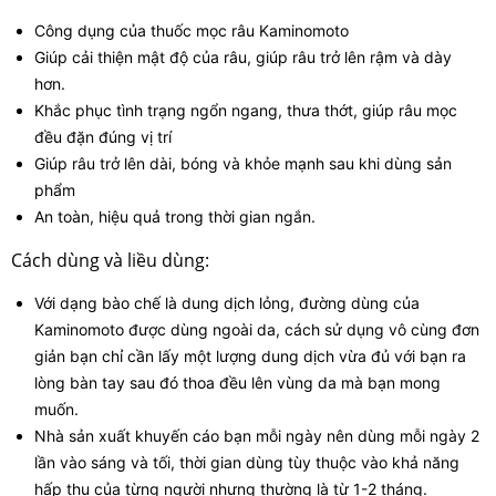
Công dụng của thuốc mọc râu Kaminomoto
Giúp cải thiện mật độ của râu, giúp râu trở lên rậm và dày
hơn.
Khắc phục tình trạng ngổn ngang, thưa thớt, giúp râu mọc
đều đặn đúng vị trí
Giúp râu trở lên dài, bóng và khỏe mạnh sau khi dùng sản
phẩm
An toàn, hiệu quả trong thời gian ngắn.
Cách dùng và liều dùng:
Với dạng bào chế là dung dịch lỏng, đường dùng của
Kaminomoto được dùng ngoài da, cách sử dụng vô cùng đơn
giản bạn chỉ cần lấy một lượng dung dịch vừa đủ với bạn ra
lòng bàn tay sau đó thoa đều lên vùng da mà bạn mong
muốn.
Nhà sản xuất khuyến cáo bạn mỗi ngày nên dùng mỗi ngày 2
lần vào sáng và tối, thời gian dùng tùy thuộc vào khả năng
hấp thu của từng người nhưng thường là từ 1-2 tháng.