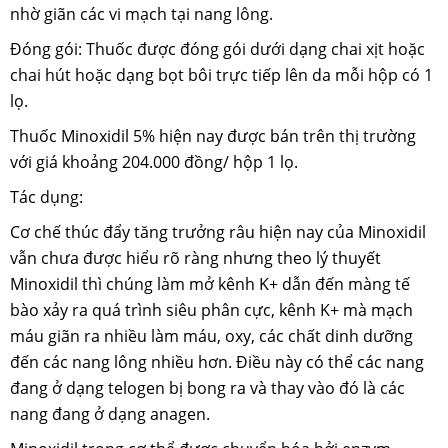
nhờ giãn các vi mạch tại nang lông.
Đóng gói: Thuốc được đóng gói dưới dạng chai xịt hoặc
chai hút hoặc dạng bọt bôi trực tiếp lên da mỗi hộp có 1
lọ.
Thuốc Minoxidil 5% hiện nay được bán trên thị trường
với giá khoảng 204.000 đồng/ hộp 1 lọ.
Tác dụng:
Cơ chế thúc đẩy tăng trưởng râu hiện nay của Minoxidil
vẫn chưa được hiểu rõ ràng nhưng theo lý thuyết
Minoxidil thì chúng làm mở kênh K+ dẫn đến màng tế
bào xảy ra quá trình siêu phân cực, kênh K+ mà mạch
máu giãn ra nhiều làm máu, oxy, các chất dinh dưỡng
đến các nang lông nhiều hơn. Điều này có thể các nang
đang ở dạng telogen bị bong ra và thay vào đó là các
nang đang ở dạng anagen.