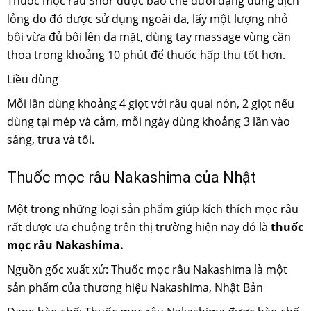
Thuốc mọc râu Snor được bào chế dưới dạng dung dịch
lỏng do đó dược sử dụng ngoài da, lấy một lượng nhỏ
bôi vừa đủ bôi lên da mặt, dùng tay massage vùng cần
thoa trong khoảng 10 phút để thuốc hấp thu tốt hơn.
Liều dùng
Mỗi lần dùng khoảng 4 giọt với râu quai nón, 2 giọt nếu
dùng tại mép và cằm, mỗi ngày dùng khoảng 3 lần vào
sáng, trưa và tối.
Thuốc mọc râu Nakashima của Nhật
Một trong những loại sản phẩm giúp kích thích mọc râu
rất được ưa chuộng trên thị trường hiện nay đó là
thuốc
mọc râu Nakashima.
Nguồn gốc xuất xứ: Thuốc mọc râu Nakashima là một
sản phẩm của thương hiệu Nakashima, Nhật Bản