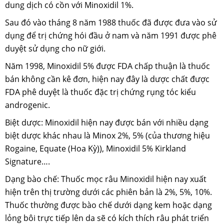
dung dịch có cồn với Minoxidil 1%.
Sau đó vào tháng 8 năm 1988 thuốc đã được đưa vào sử
dụng để trị chứng hói đầu ở nam và năm 1991 được phê
duyệt sử dụng cho nữ giới.
Năm 1998, Minoxidil 5% được FDA chấp thuận là thuốc
bán không cần kê đơn, hiện nay đây là dược chất được
FDA phê duyệt là thuốc đặc trị chứng rụng tóc kiểu
androgenic.
Biệt dược: Minoxidil hiện nay được bán với nhiều dạng
biệt dược khác nhau là Minox 2%, 5% (của thương hiệu
Rogaine, Equate (Hoa Kỳ)), Minoxidil 5% Kirkland
Signature….
Dạng bào chế: Thuốc mọc râu Minoxidil hiện nay xuất
hiện trên thị trường dưới các phiên bản là 2%, 5%, 10%.
Thuốc thường được bào chế dưới dạng kem hoặc dạng
lỏng bôi trực tiếp lên da sẽ có kích thích râu phát triển