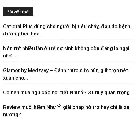
Bài viết mới
Catidral Plus dùng cho người bị tiêu chảy, đau do bệnh
đường tiêu hóa
Nôn trớ nhiều lần ở trẻ sơ sinh không còn đáng lo ngại
nhờ...
Glamor by Medzavy – Đánh thức sức hút, giữ trọn nét
xuân cho...
Có nên mua ngũ cốc nội tiết Như Ý? 3 lưu ý quan trọng...
Review muối kiềm Như Ý: giải pháp hỗ trợ hay chỉ là xu
hướng?