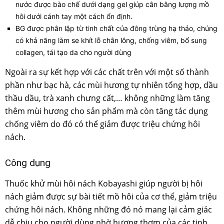
nước được bào chế dưới dạng gel giúp cân bằng lượng mồ
hôi dưới cánh tay một cách ổn định.
BG được phân lập từ tinh chất của đông trùng hạ thảo, chúng
có khả năng làm se khít lỗ chân lông, chống viêm, bổ sung
collagen, tái tạo da cho người dùng
Ngoài ra sự kết hợp với các chất trên với một số thành
phần như bạc hà, các mùi hương tự nhiên tổng hợp, dầu
thầu dầu, trà xanh chưng cất,… không những làm tăng
thêm mùi hương cho sản phẩm mà còn tăng tác dụng
chống viêm do đó có thể giảm được triệu chứng hôi
nách.
Công dụng
Thuốc khử mùi hôi nách Kobayashi giúp người bị hôi
nách giảm được sự bài tiết mồ hôi của cơ thể, giảm triệu
chứng hôi nách. Không những đó nó mang lại cảm giác
dễ chịu cho người dùng nhờ hương thơm của các tinh