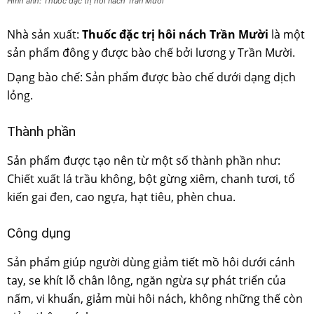
Hình ảnh: Thuốc đặc trị hôi nách Trần Mười
Nhà sản xuất:
Thuốc đặc trị hôi nách Trần Mười
là một
sản phẩm đông y được bào chế bởi lương y Trần Mười.
Dạng bào chế: Sản phẩm được bào chế dưới dạng dịch
lỏng.
Thành phần
Sản phẩm được tạo nên từ một số thành phần như:
Chiết xuất lá trầu không, bột gừng xiêm, chanh tươi, tổ
kiến gai đen, cao ngựa, hạt tiêu, phèn chua.
Công dụng
Sản phẩm giúp người dùng giảm tiết mồ hôi dưới cánh
tay, se khít lỗ chân lông, ngăn ngừa sự phát triển của
nấm, vi khuẩn, giảm mùi hôi nách, không những thế còn