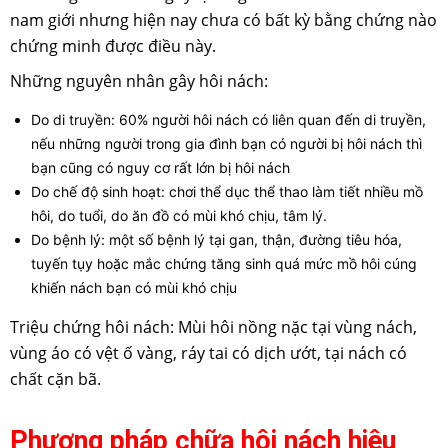
nam giới nhưng hiện nay chưa có bất kỳ bằng chứng nào
chứng minh được điều này.
Những nguyên nhân gây hôi nách:
Do di truyền: 60% người hôi nách có liên quan đến di truyền,
nếu những người trong gia đình bạn có người bị hôi nách thì
bạn cũng có nguy cơ rất lớn bị hôi nách
Do chế độ sinh hoạt: chơi thể dục thể thao làm tiết nhiều mồ
hôi, do tuổi, do ăn đồ có mùi khó chịu, tâm lý.
Do bệnh lý: một số bệnh lý tại gan, thận, đường tiêu hóa,
tuyến tụy hoặc mắc chứng tăng sinh quá mức mồ hôi cúng
khiến nách bạn có mùi khó chịu
Triệu chứng hôi nách: Mùi hôi nồng nặc tại vùng nách,
vùng áo có vệt ố vàng, ráy tai có dịch ướt, tại nách có
chất cặn bã.
Phương pháp chữa hôi nách hiệu