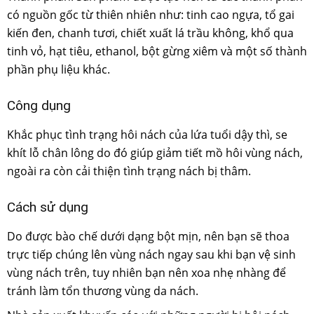
có nguồn gốc từ thiên nhiên như: tinh cao ngựa, tổ gai
kiến đen, chanh tươi, chiết xuất lá trầu không, khổ qua
tinh vỏ, hạt tiêu, ethanol, bột gừng xiêm và một số thành
phần phụ liệu khác.
Công dụng
Khắc phục tình trạng hôi nách của lứa tuổi dậy thì, se
khít lỗ chân lông do đó giúp giảm tiết mồ hôi vùng nách,
ngoài ra còn cải thiện tình trạng nách bị thâm.
Cách sử dụng
Do được bào chế dưới dạng bột mịn, nên bạn sẽ thoa
trực tiếp chúng lên vùng nách ngay sau khi bạn vệ sinh
vùng nách trên, tuy nhiên bạn nên xoa nhẹ nhàng để
tránh làm tổn thương vùng da nách.