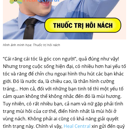
Hình ảnh minh họa: Thuốc trị hôi nách
“Cái răng cái tóc là góc con người”, quả đúng như vậy!
Nhưng trong cuộc sống hiện đại, có nhiều hơn hai yếu tố
tóc và răng để chỉn chu ngoại hình thu hút các bạn khác
giới. Đó là nước da, là chiều cao, là thân hình cường
tráng… Hơn cả, đối với những bạn tinh tế thì một yếu tố
cảm quan không thể không nhắc đến đó là mùi hương.
Tuy nhiên, có rất nhiều bạn, cả nam và nữ gặp phải tình
trạng mùi hôi của cơ thế, điển hình nhất là mùi hôi ở
vùng nách. Không phải ai cũng có khả năng giải quyết
tình trạng này. Chính vì vậy,
Heal Central
xin gửi đến quý