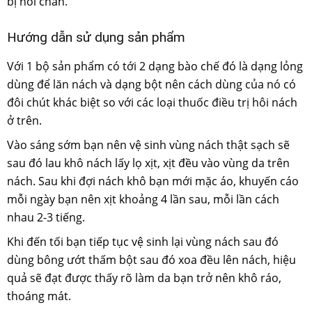
bị hôi chân.
Hướng dẫn sử dụng sản phẩm
Với 1 bộ sản phẩm có tới 2 dạng bào chế đó là dạng lỏng
dùng để lăn nách và dạng bột nên cách dùng của nó có
đôi chút khác biệt so với các loại thuốc điều trị hôi nách
ở trên.
Vào sáng sớm bạn nên vệ sinh vùng nách thật sạch sẽ
sau đó lau khô nách lấy lọ xịt, xịt đều vào vùng da trên
nách. Sau khi đợi nách khô bạn mới mặc áo, khuyến cáo
mỗi ngày bạn nên xịt khoảng 4 lần sau, mỗi lần cách
nhau 2-3 tiếng.
Khi đến tối bạn tiếp tục vệ sinh lại vùng nách sau đó
dùng bông ướt thấm bột sau đó xoa đều lên nách, hiệu
quả sẽ đạt được thấy rõ làm da bạn trở nên khô ráo,
thoáng mát.