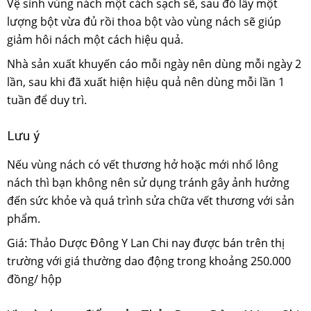
Vệ sinh vùng nách một cách sạch sẽ, sau đó lấy một
lượng bột vừa đủ rồi thoa bột vào vùng nách sẽ giúp
giảm hôi nách một cách hiệu quả.
Nhà sản xuất khuyến cáo mỗi ngày nên dùng mỗi ngày 2
lần, sau khi đã xuất hiện hiệu quả nên dùng mỗi lần 1
tuần để duy trì.
Lưu ý
Nếu vùng nách có vết thương hở hoặc mới nhổ lông
nách thì bạn không nên sử dụng tránh gây ảnh hưởng
đến sức khỏe và quá trình sửa chữa vết thương với sản
phẩm.
Giá: Thảo Dược Đông Y Lan Chi nay được bán trên thị
trường với giá thường dao động trong khoảng 250.000
đồng/ hộp