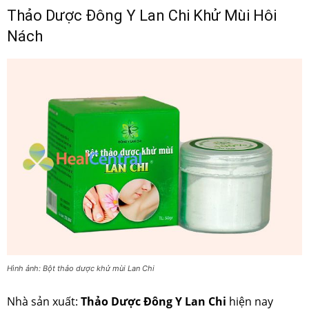
Thảo Dược Đông Y Lan Chi Khử Mùi Hôi
Nách
Hình ảnh: Bột thảo dược khử mùi Lan Chi
Nhà sản xuất:
Thảo Dược Đông Y Lan Chi
hiện nay