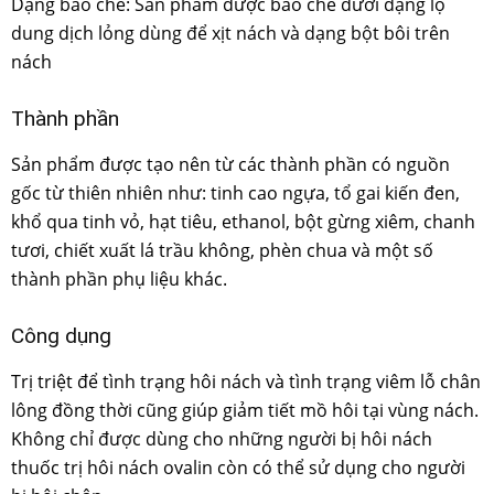
Dạng bào chế: Sản phẩm được bào chế dưới dạng lọ
dung dịch lỏng dùng để xịt nách và dạng bột bôi trên
nách
Thành phần
Sản phẩm được tạo nên từ các thành phần có nguồn
gốc từ thiên nhiên như: tinh cao ngựa, tổ gai kiến đen,
khổ qua tinh vỏ, hạt tiêu, ethanol, bột gừng xiêm, chanh
tươi, chiết xuất lá trầu không, phèn chua và một số
thành phần phụ liệu khác.
Công dụng
Trị triệt để tình trạng hôi nách và tình trạng viêm lỗ chân
lông đồng thời cũng giúp giảm tiết mồ hôi tại vùng nách.
Không chỉ được dùng cho những người bị hôi nách
thuốc trị hôi nách ovalin còn có thể sử dụng cho người