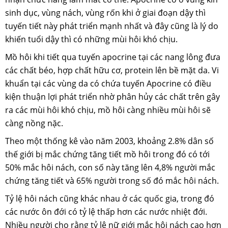
sinh dục, vùng nách, vùng rốn khi ở giai đoạn dậy thì
tuyến tiết này phát triển mạnh nhất và đây cũng là lý do
khiến tuổi dậy thì có những mùi hôi khó chịu.
Mồ hôi khi tiết qua tuyến apocrine tại các nang lông đưa
các chất béo, hợp chất hữu cơ, protein lên bề mặt da. Vi
khuẩn tại các vùng da có chứa tuyến Apocrine có điều
kiện thuận lợi phát triển nhờ phân hủy các chất trên gây
ra các mùi hôi khó chịu, mồ hôi càng nhiều mùi hôi sẽ
càng nồng nặc.
Theo một thống kê vào năm 2003, khoảng 2.8% dân số
thế giới bị mắc chứng tăng tiết mồ hôi trong đó có tới
50% mắc hôi nách, con số này tăng lên 4,8% người mắc
chứng tăng tiết và 65% người trong số đó mắc hôi nách.
Tỷ lệ hôi nách cũng khác nhau ở các quốc gia, trong đó
các nước ôn đới có tỷ lệ thấp hơn các nước nhiệt đới.
Nhiều người cho rằng tỷ lệ nữ giới mắc hôi nách cao hơn