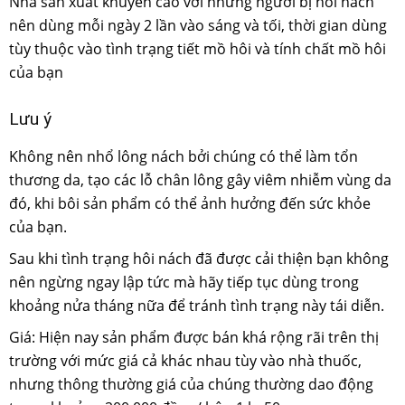
Nhà sản xuất khuyến cáo với những người bị hôi nách
nên dùng mỗi ngày 2 lần vào sáng và tối, thời gian dùng
tùy thuộc vào tình trạng tiết mồ hôi và tính chất mồ hôi
của bạn
Lưu ý
Không nên nhổ lông nách bởi chúng có thể làm tổn
thương da, tạo các lỗ chân lông gây viêm nhiễm vùng da
đó, khi bôi sản phẩm có thể ảnh hưởng đến sức khỏe
của bạn.
Sau khi tình trạng hôi nách đã được cải thiện bạn không
nên ngừng ngay lập tức mà hãy tiếp tục dùng trong
khoảng nửa tháng nữa để tránh tình trạng này tái diễn.
Giá: Hiện nay sản phẩm được bán khá rộng rãi trên thị
trường với mức giá cả khác nhau tùy vào nhà thuốc,
nhưng thông thường giá của chúng thường dao động