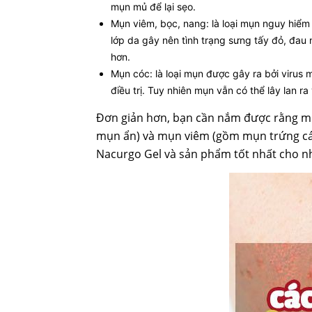
mụn mủ để lại sẹo.
Mụn viêm, bọc, nang: là loại mụn nguy hiểm
lớp da gây nên tình trạng sưng tấy đỏ, đau
hơn.
Mụn cóc: là loại mụn được gây ra bởi virus
điều trị. Tuy nhiên mụn vẫn có thể lây lan ra
Đơn giản hơn, bạn cần nắm được rằng m
mụn ẩn) và mụn viêm (gồm mụn trứng cá
Nacurgo Gel và sản phẩm tốt nhất cho 