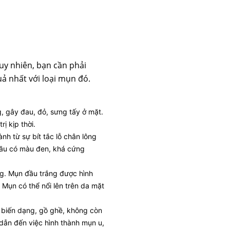
Tuy nhiên, bạn cần phải
ả nhất với loại mụn đó.
 gây đau, đỏ, sưng tấy ở mặt.
 kịp thời.
h từ sự bít tắc lỗ chân lông
 đầu có màu đen, khá cứng
g. Mụn đầu trắng được hình
Mụn có thể nổi lên trên da mặt
ị biến dạng, gồ ghề, không còn
 dẫn đến việc hình thành mụn u,