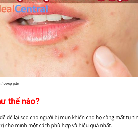
n thường gặp
hư thế nào?
dễ để lại sẹo cho người bị mụn khiến cho họ càng mất tự tin
trị cho mình một cách phù hợp và hiệu quả nhất.