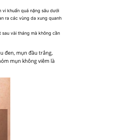
m vi khuẩn quá nặng sâu dưới
 lan ra các vùng da xung quanh
ết sau vài tháng mà không cần
u đen, mụn đầu trắng,
nhóm mụn không viêm là