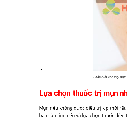
Phân biệt các loại mụ
Lựa chọn thuốc trị mụn n
Mụn nếu không được điều trị kịp thời rất 
bạn cần tìm hiểu và lựa chọn thuốc điều 