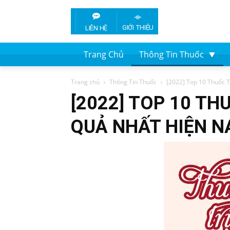
GIỚI THIỆU
LIÊN HỆ
Trang Chủ
Thông Tin Thuốc
Trang chủ
Thông Tin Thuốc
[2022] Top 10 Thuốc T
[2022] TOP 10 TH
QUẢ NHẤT HIỆN N