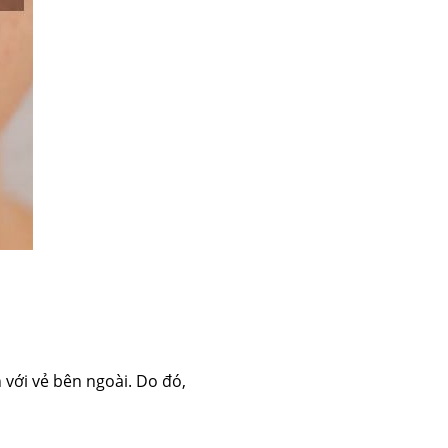
 với vẻ bên ngoài. Do đó,