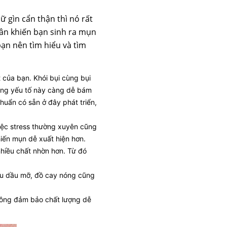
 gìn cẩn thận thì nó rất
hân khiến bạn sinh ra mụn
ạn nên tìm hiểu và tìm
 của bạn. Khói bụi cùng bụi
ững yếu tố này càng dễ bám
huẩn có sẵn ở đây phát triển,
Việc stress thường xuyên cũng
iến mụn dễ xuất hiện hơn.
nhiều chất nhờn hơn. Từ đó
iều dầu mỡ, đồ cay nóng cũng
hông đảm bảo chất lượng dễ