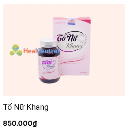
Tố Nữ Khang
850.000
₫