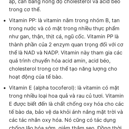
áp, cân bằng nồng độ cholesterol và acid béo
trong cơ thể.
Vitamin PP: là vitamin nằm trong nhóm B, tan
trong nước và có mặt trong nhiều thực phẩm
như gan, thận, thịt cá, ngũ cốc. Vitamin PP là
thành phần của 2 enzym quan trọng đối với cơ
thể là NAD và NADP. Vitamin này tham gia các
quá trình chuyển hóa acid amin, acid béo,
cholesterol trong cơ thể tạo năng lượng cho
hoạt động của tế bào.
Vitamin E (alpha tocoferol): là vitamin có mặt
trong nhiều loại hoa quả và rau củ tươi. Vitamin
E được biết đến là chất chống oxy hóa cho các
tế bào da, bảo vệ da khỏi ánh nắng mặt trời và
các tác nhân oxy hóa. Nó cũng có tác dụng
chống lão hóa sớm, giảm thâm sẹo. Đồng thời