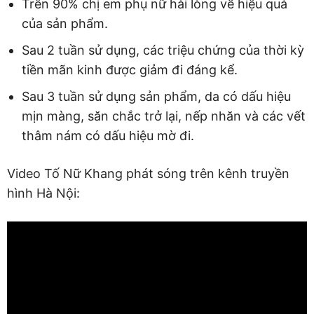
Trên 90% chị em phụ nữ hài lòng về hiệu quả
của sản phẩm.
Sau 2 tuần sử dụng, các triệu chứng của thời kỳ
tiền mãn kinh được giảm đi đáng kể.
Sau 3 tuần sử dụng sản phẩm, da có dấu hiệu
mịn màng, săn chắc trở lại, nếp nhăn và các vết
thâm nám có dấu hiệu mờ đi.
Video Tố Nữ Khang phát sóng trên kênh truyền
hình Hà Nội: