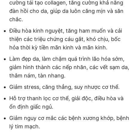
cường tái tạo collagen, tăng cường khả năng
đàn hồi cho da, giúp da luôn căng mịn và săn
chắc.
Điều hòa kinh nguyệt, tăng ham muốn và cải
thiện các triệu chứng cáu gắt, khó chịu, bốc
hỏa thời kỳ tiền mãn kinh và mãn kinh.
Làm đẹp da, làm chậm quá trình lão hóa sớm,
giảm hình thành các nếp nhăn, các vết sạm da,
thâm nám, tàn nhang.
Giảm stress, căng thẳng, suy nhược cơ thể.
Hỗ trợ thanh lọc cơ thể, giải độc, điều hòa và
ổn định giấc ngủ.
Giảm nguy cơ mắc các bệnh xương khớp, bệnh
lý tim mạch.