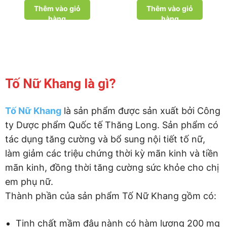
Thêm vào giỏ
Thêm vào giỏ
hàng
hàng
Tố Nữ Khang là gì?
Tố Nữ Khang
là sản phẩm được sản xuất bởi Công
ty Dược phẩm Quốc tế Thăng Long. Sản phẩm có
tác dụng tăng cường và bổ sung nội tiết tố nữ,
làm giảm các triệu chứng thời kỳ mãn kinh và tiền
mãn kinh, đồng thời tăng cường sức khỏe cho chị
em phụ nữ.
Thành phần của sản phẩm Tố Nữ Khang gồm có:
Tinh chất mầm đậu nành có hàm lượng 200 mg