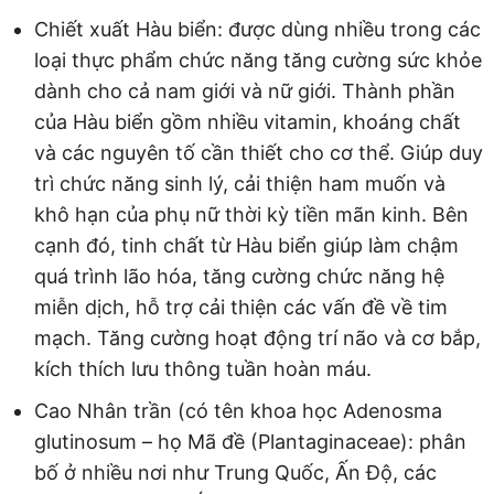
Chiết xuất Hàu biển: được dùng nhiều trong các
loại thực phẩm chức năng tăng cường sức khỏe
dành cho cả nam giới và nữ giới. Thành phần
của Hàu biển gồm nhiều vitamin, khoáng chất
và các nguyên tố cần thiết cho cơ thể. Giúp duy
trì chức năng sinh lý, cải thiện ham muốn và
khô hạn của phụ nữ thời kỳ tiền mãn kinh. Bên
cạnh đó, tinh chất từ Hàu biển giúp làm chậm
quá trình lão hóa, tăng cường chức năng hệ
miễn dịch, hỗ trợ cải thiện các vấn đề về tim
mạch. Tăng cường hoạt động trí não và cơ bắp,
kích thích lưu thông tuần hoàn máu.
Cao Nhân trần (có tên khoa học Adenosma
glutinosum – họ Mã đề (Plantaginaceae): phân
bố ở nhiều nơi như Trung Quốc, Ấn Độ, các