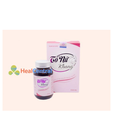
4.6/5 - (5
bình chọn)