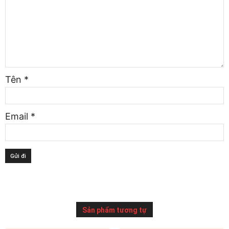
Tên
*
Email
*
Sản phẩm tương tự