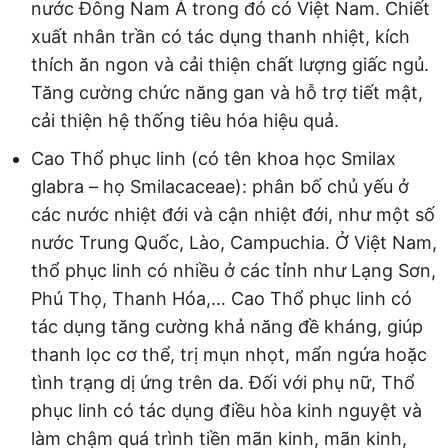
nước Đông Nam Á trong đó có Việt Nam. Chiết
xuất nhân trần có tác dụng thanh nhiệt, kích
thích ăn ngon và cải thiện chất lượng giấc ngủ.
Tăng cường chức năng gan và hỗ trợ tiết mật,
cải thiện hệ thống tiêu hóa hiệu quả.
Cao Thổ phục linh (có tên khoa học Smilax
glabra – họ Smilacaceae): phân bố chủ yếu ở
các nước nhiệt đới và cận nhiệt đới, như một số
nước Trung Quốc, Lào, Campuchia. Ở Việt Nam,
thổ phục linh có nhiều ở các tỉnh như Lạng Sơn,
Phú Thọ, Thanh Hóa,… Cao Thổ phục linh có
tác dụng tăng cường khả năng đề kháng, giúp
thanh lọc cơ thể, trị mụn nhọt, mẩn ngứa hoặc
tình trạng dị ứng trên da. Đối với phụ nữ, Thổ
phục linh có tác dụng điều hòa kinh nguyệt và
làm chậm quá trình tiền mãn kinh, mãn kinh,