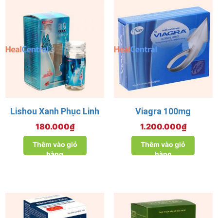
Lishou Xanh Phục Linh
Viagra 100mg
180.000
₫
1.200.000
₫
Thêm vào giỏ
Thêm vào giỏ
hàng
hàng