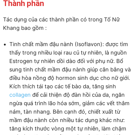
Thành phần
Tác dụng của các thành phần có trong Tố Nữ
Khang bao gồm :
Tinh chất mầm đậu nành (Isoflavon): được tìm
thấy trong nhiều loại rau củ tự nhiên, là nguồn
Estrogen tự nhiên dồi dào đối với phụ nữ. Bổ
sung tinh chất mầm đậu nành giúp cân bằng và
điều hòa nồng độ hormon sinh dục cho nữ giới.
Kích thích tái tạo các tế bào da, tăng sinh
collagen
để cải thiện độ đàn hồi của da, ngăn
ngừa quá trình lão hóa sớm, giảm các vết thâm
nám, tàn nhang. Bên cạnh đó, chiết xuất từ
mầm đậu nành còn nhiều tác dụng khác như:
tăng kích thước vòng một tự nhiên, làm chậm