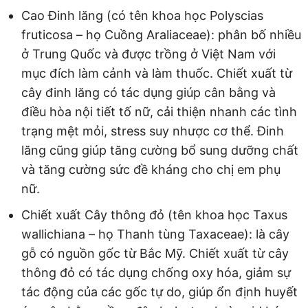
Cao Đinh lăng (có tên khoa học Polyscias
fruticosa – họ Cuồng Araliaceae): phân bố nhiều
ở Trung Quốc và được trồng ở Việt Nam với
mục đích làm cảnh và làm thuốc. Chiết xuất từ
cây đinh lăng có tác dụng giúp cân bằng và
điều hòa nội tiết tố nữ, cải thiện nhanh các tình
trạng mệt mỏi, stress suy nhược cơ thể. Đinh
lăng cũng giúp tăng cường bổ sung dưỡng chất
và tăng cường sức đề kháng cho chị em phụ
nữ.
Chiết xuất Cây thông đỏ (tên khoa học Taxus
wallichiana – họ Thanh tùng Taxaceae): là cây
gỗ có nguồn gốc từ Bắc Mỹ. Chiết xuất từ cây
thông đỏ có tác dụng chống oxy hóa, giảm sự
tác động của các gốc tự do, giúp ổn định huyết