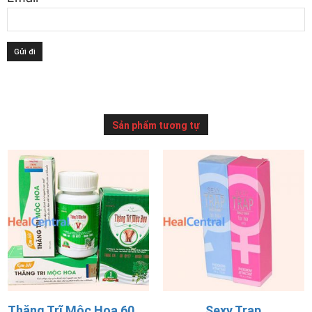
Sản phẩm tương tự
Thăng Trĩ Mộc Hoa 60 viên
Sexy Trap