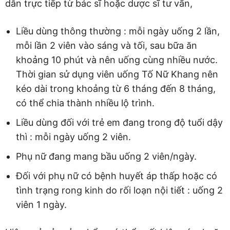
dẫn trực tiếp từ bác sĩ hoặc dược sĩ tư vấn,
Liều dùng thông thường : mỗi ngày uống 2 lần,
mỗi lần 2 viên vào sáng và tối, sau bữa ăn
khoảng 10 phút và nên uống cùng nhiều nước.
Thời gian sử dụng viên uống Tố Nữ Khang nên
kéo dài trong khoảng từ 6 tháng đến 8 tháng,
có thể chia thành nhiều lộ trình.
Liều dùng đối với trẻ em đang trong độ tuổi dậy
thì : mỗi ngày uống 2 viên.
Phụ nữ đang mang bầu uống 2 viên/ngày.
Đối với phụ nữ có bệnh huyết áp thấp hoặc có
tình trạng rong kinh do rối loạn nội tiết : uống 2
viên 1 ngày.