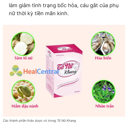
làm giảm tình trạng bốc hỏa, cáu gắt của phụ
nữ thời kỳ tiền mãn kinh.
Các thành phần thảo dược có trong Tố Nữ Khang