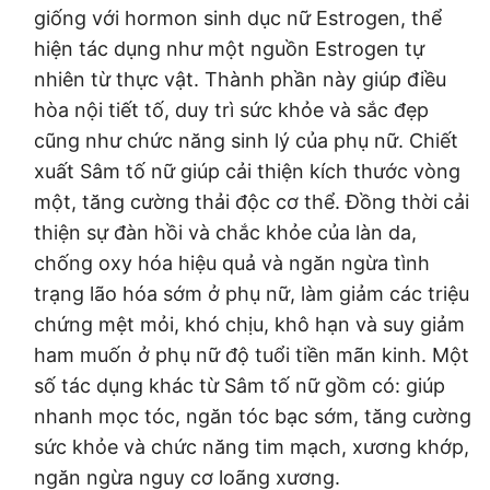
giống với hormon sinh dục nữ Estrogen, thể
hiện tác dụng như một nguồn Estrogen tự
nhiên từ thực vật. Thành phần này giúp điều
hòa nội tiết tố, duy trì sức khỏe và sắc đẹp
cũng như chức năng sinh lý của phụ nữ. Chiết
xuất Sâm tố nữ giúp cải thiện kích thước vòng
một, tăng cường thải độc cơ thể. Đồng thời cải
thiện sự đàn hồi và chắc khỏe của làn da,
chống oxy hóa hiệu quả và ngăn ngừa tình
trạng lão hóa sớm ở phụ nữ, làm giảm các triệu
chứng mệt mỏi, khó chịu, khô hạn và suy giảm
ham muốn ở phụ nữ độ tuổi tiền mãn kinh. Một
số tác dụng khác từ Sâm tố nữ gồm có: giúp
nhanh mọc tóc, ngăn tóc bạc sớm, tăng cường
sức khỏe và chức năng tim mạch, xương khớp,
ngăn ngừa nguy cơ loãng xương.