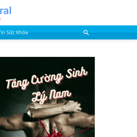
Tin Sức Khỏe