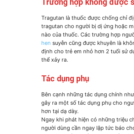
Trường hợp không được s
Tragutan là thuốc được chống chỉ đ
tragutan cho người bị dị ứng hoặc m
nào của thuốc. Các trường hợp người
hen
suyễn cũng được khuyên là khôn
định cho trẻ em nhỏ hơn 2 tuổi sử
thể xảy ra.
Tác dụng phụ
Bên cạnh những tác dụng chính như 
gây ra một số tác dụng phụ cho ng
hơn tại dạ dày.
Ngay khi phát hiện có những triệu 
người dùng cần ngay lập tức báo cho 