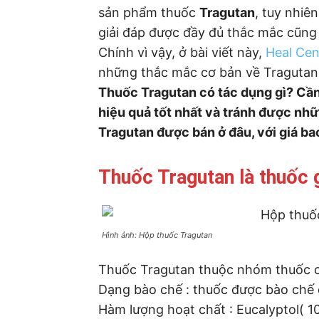
sản phẩm thuốc
Tragutan
, tuy nhiê
giải đáp được đầy đủ thắc mắc cũng
Chính vì vậy, ở bài viết này,
Heal Cen
những thắc mắc cơ bản về Traguta
Thuốc Tragutan có tác dụng gì? Cần
hiệu quả tốt nhất và tránh được n
Tragutan được bán ở đâu, với giá ba
Thuốc Tragutan là thuốc 
Hình ảnh: Hộp thuốc Tragutan
Thuốc Tragutan thuộc nhóm thuốc c
Dạng bào chế : thuốc được bào chế 
Hàm lượng hoạt chất : Eucalyptol( 1