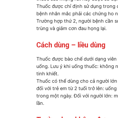
Thuốc được chỉ định sử dụng trong 
bệnh nhân mắc phải các chứng ho ng
Trường hợp thứ 2, người bệnh cần s
trùng và giảm cơn đau họng lại.
Cách dùng – liều dùng
Thuốc được bào chế dưới dạng viê
uống. Lưu ý khi uống thuốc: không n
tinh khiết.
Thuốc có thể dùng cho cả người lớn 
đối với trẻ em từ 2 tuổi trở lên: uốn
trong một ngày. Đối với người lớn: 
lần.