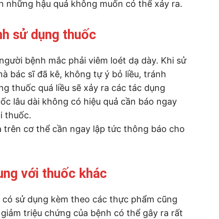
nh những hậu quả không muốn có thể xảy ra.
nh sử dụng thuốc
người bệnh mắc phải viêm loét dạ dày. Khi sử
à bác sĩ đã kê, không tự ý bỏ liều, tránh
g thuốc quá liều sẽ xảy ra các tác dụng
c lâu dài không có hiệu quả cần báo ngay
i thuốc.
ạ trên cơ thể cần ngay lập tức thông báo cho
ung với thuốc khác
n có sử dụng kèm theo các thực phẩm cũng
giảm triệu chứng của bệnh có thể gây ra rất