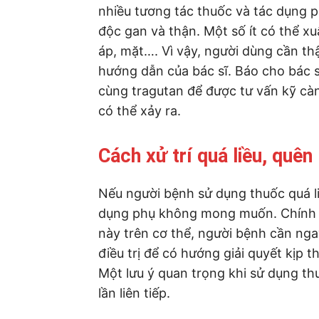
nhiều tương tác thuốc và tác dụng 
độc gan và thận. Một số ít có thể xu
áp, mặt…. Vì vậy, người dùng cần th
hướng dẫn của bác sĩ. Báo cho bác 
cùng tragutan để được tư vấn kỹ c
có thể xảy ra.
Cách xử trí quá liều, quên 
Nếu người bệnh sử dụng thuốc quá liề
dụng phụ không mong muốn. Chính vì
này trên cơ thể, người bệnh cần nga
điều trị để có hướng giải quyết kịp 
Một lưu ý quan trọng khi sử dụng th
lần liên tiếp.