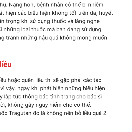
phụ. Nặng hơn, bệnh nhân có thể bị nhiễm
ất hiện các biểu hiện không tốt trên da, huyết
ận trọng khi sử dụng thuốc và lắng nghe
sĩ những loại thuốc mà bạn đang sử dụng
àng tránh những hậu quả không mong muốn
liều
u hoặc quên liều thì sẽ gặp phải các tác
 vậy, ngay khi phát hiện những biểu hiện
y lập tức thông báo tình trạng cho bác sĩ
thời, không gây nguy hiểm cho cơ thể.
uốc Tragutan đó là không nên bỏ liều quá 2