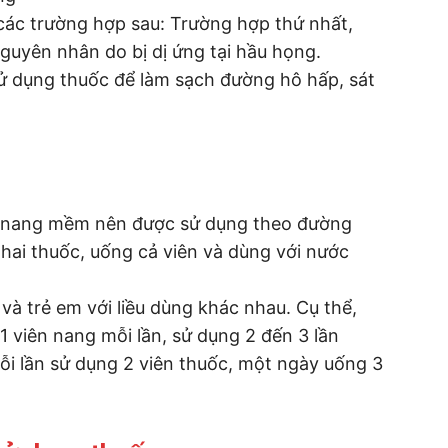
các trường hợp sau: Trường hợp thứ nhất,
uyên nhân do bị dị ứng tại hầu họng.
ử dụng thuốc để làm sạch đường hô hấp, sát
n nang mềm nên được sử dụng theo đường
hai thuốc, uống cả viên và dùng với nước
và trẻ em với liều dùng khác nhau. Cụ thể,
g 1 viên nang mỗi lần, sử dụng 2 đến 3 lần
mỗi lần sử dụng 2 viên thuốc, một ngày uống 3