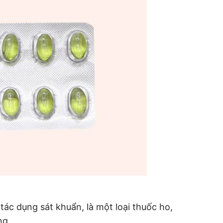
tác dụng sát khuẩn, là một loại thuốc ho,
ng