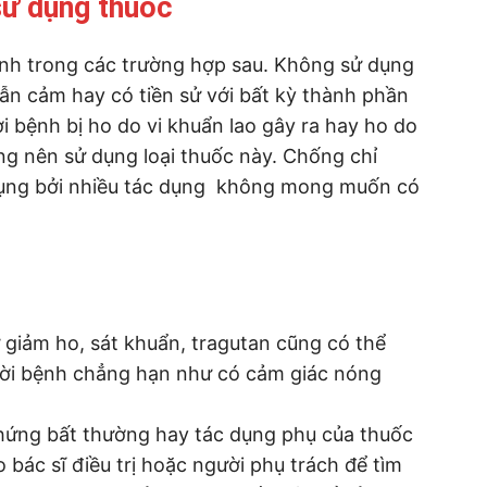
ử dụng thuốc
ịnh trong các trường hợp sau. Không sử dụng
ẫn cảm hay có tiền sử với bất kỳ thành phần
 bệnh bị ho do vi khuẩn lao gây ra hay ho do
g nên sử dụng loại thuốc này. Chống chỉ
 dụng bởi nhiều tác dụng không mong muốn có
giảm ho, sát khuẩn, tragutan cũng có thể
ười bệnh chẳng hạn như có cảm giác nóng
chứng bất thường hay tác dụng phụ của thuốc
bác sĩ điều trị hoặc người phụ trách để tìm