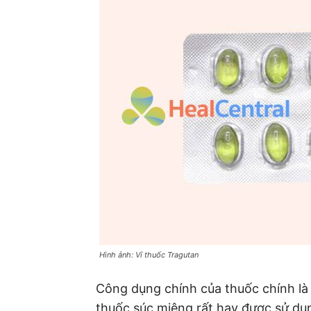
Hình ảnh: Vỉ thuốc Tragutan
Công dụng chính của thuốc chính là 
thuốc súc miệng rất hay được sử dụ