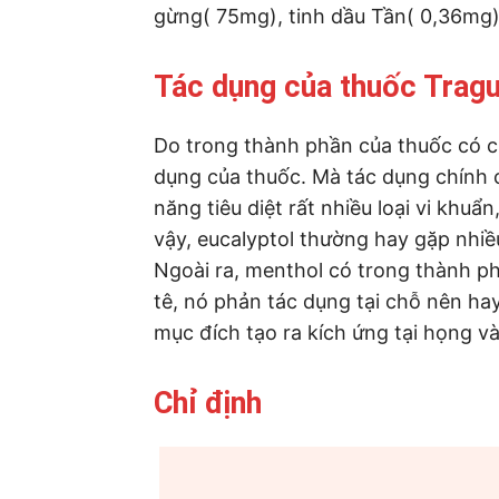
gừng( 75mg), tinh dầu Tần( 0,36mg)
Tác dụng của thuốc Trag
Do trong thành phần của thuốc có c
dụng của thuốc. Mà tác dụng chính c
năng tiêu diệt rất nhiều loại vi khuẩ
vậy, eucalyptol thường hay gặp nhiề
Ngoài ra, menthol có trong thành p
tê, nó phản tác dụng tại chỗ nên ha
mục đích tạo ra kích ứng tại họng và
Chỉ định