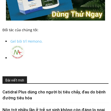
Đối tác của chúng tôi:
Gel bôi trĩ Hemono.
Bài viết mới
Catidral Plus dùng cho người bị tiêu chảy, đau do bệnh
đường tiêu hóa
Nôn trớ nhiều lần ở trẻ sơ sinh không còn đáng lo ngại