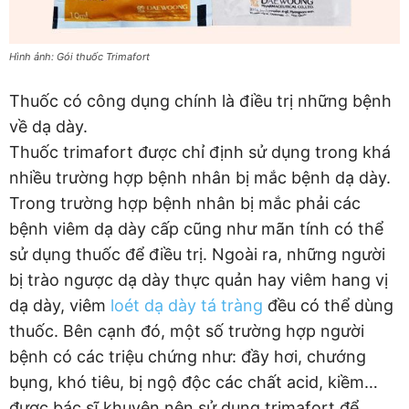
Hình ảnh: Gói thuốc Trimafort
Thuốc có công dụng chính là điều trị những bệnh
về dạ dày.
Thuốc trimafort được chỉ định sử dụng trong khá
nhiều trường hợp bệnh nhân bị mắc bệnh dạ dày.
Trong trường hợp bệnh nhân bị mắc phải các
bệnh viêm dạ dày cấp cũng như mãn tính có thể
sử dụng thuốc để điều trị. Ngoài ra, những người
bị trào ngược dạ dày thực quản hay viêm hang vị
dạ dày, viêm
loét dạ dày tá tràng
đều có thể dùng
thuốc. Bên cạnh đó, một số trường hợp người
bệnh có các triệu chứng như: đầy hơi, chướng
bụng, khó tiêu, bị ngộ độc các chất acid, kiềm…
được bác sĩ khuyên nên sử dụng trimafort để