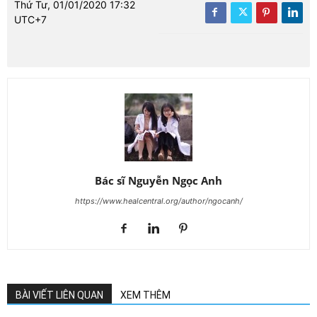
Thứ Tư, 01/01/2020 17:32
UTC+7
Bác sĩ Nguyễn Ngọc Anh
https://www.healcentral.org/author/ngocanh/
BÀI VIẾT LIÊN QUAN
XEM THÊM