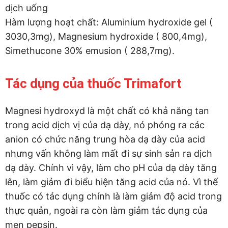
dịch uống
Hàm lượng hoạt chất: Aluminium hydroxide gel (
3030,3mg), Magnesium hydroxide ( 800,4mg),
Simethucone 30% emusion ( 288,7mg).
Tác dụng của thuốc Trimafort
Magnesi hydroxyd là một chất có khả năng tan
trong acid dịch vị của dạ dày, nó phóng ra các
anion có chức năng trung hòa dạ dày của acid
nhưng vấn không làm mất đi sự sinh sản ra dịch
dạ dày. Chính vì vậy, làm cho pH của dạ dày tăng
lên, làm giảm đi biểu hiện tăng acid của nó. Vì thế
thuốc có tác dụng chính là làm giảm độ acid trong
thực quản, ngoài ra còn làm giảm tác dụng của
men pepsin.