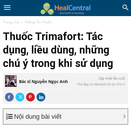
Trang chủ
Thông Tin Thuốc
Thuốc Trimafort: Tác
dụng, liều dùng, những
chú ý trong khi sử dụng
Cập nhật lần cuối
Bác sĩ Nguyễn Ngọc Anh
Thứ Bảy, 01/08/2020 05:32 UTC+7
Nội dung bài viết