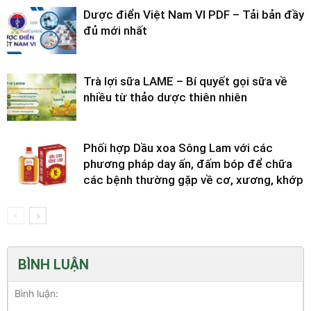
Dược điển Việt Nam VI PDF – Tải bản đầy
đủ mới nhất
Trà lợi sữa LAME – Bí quyết gọi sữa về
nhiều từ thảo dược thiên nhiên
Phối hợp Dầu xoa Sông Lam với các
phương pháp day ấn, đấm bóp để chữa
các bệnh thường gặp về cơ, xương, khớp
BÌNH LUẬN