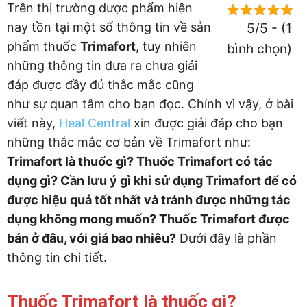
Trên thị trường dược phẩm hiện
nay tồn tại một số thông tin về sản
5/5 - (1
phẩm thuốc
Trimafort
, tuy nhiên
bình chọn)
những thông tin đưa ra chưa giải
đáp được đầy đủ thắc mắc cũng
như sự quan tâm cho bạn đọc. Chính vì vậy, ở bài
viết này,
Heal Central
xin được giải đáp cho bạn
những thắc mắc cơ bản về Trimafort như:
Trimafort là thuốc gì? Thuốc Trimafort có tác
dụng gì? Cần lưu ý gì khi sử dụng Trimafort để có
được hiệu quả tốt nhất và tránh được những tác
dụng không mong muốn? Thuốc Trimafort được
bán ở đâu, với giá bao nhiêu?
Dưới đây là phần
thông tin chi tiết.
Thuốc Trimafort là thuốc gì?