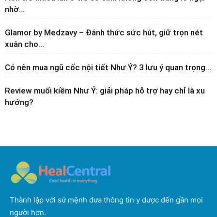
nhờ...
Glamor by Medzavy – Đánh thức sức hút, giữ trọn nét
xuân cho...
Có nên mua ngũ cốc nội tiết Như Ý? 3 lưu ý quan trọng...
Review muối kiềm Như Ý: giải pháp hỗ trợ hay chỉ là xu
hướng?
Thành lập với sứ mệnh đưa thông tin y dược đến gần mọi
người hơn.