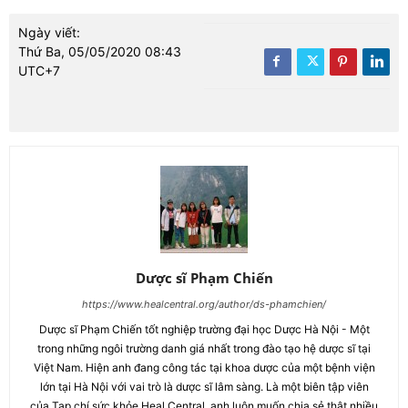
Ngày viết:
Thứ Ba, 05/05/2020 08:43
UTC+7
Dược sĩ Phạm Chiến
https://www.healcentral.org/author/ds-phamchien/
Dược sĩ Phạm Chiến tốt nghiệp trường đại học Dược Hà Nội - Một
trong những ngôi trường danh giá nhất trong đào tạo hệ dược sĩ tại
Việt Nam. Hiện anh đang công tác tại khoa dược của một bệnh viện
lớn tại Hà Nội với vai trò là dược sĩ lâm sàng. Là một biên tập viên
của Tạp chí sức khỏe Heal Central, anh luôn muốn chia sẻ thật nhiều