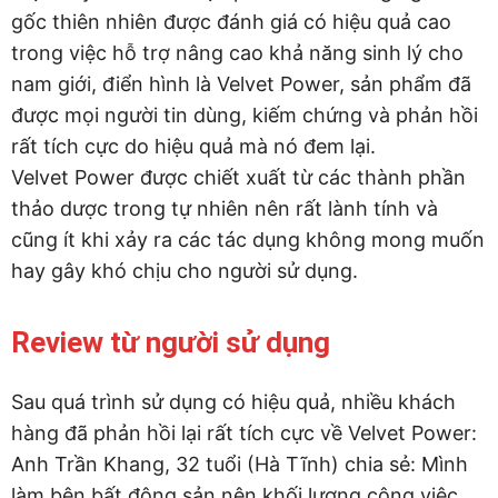
gốc thiên nhiên được đánh giá có hiệu quả cao
trong việc hỗ trợ nâng cao khả năng sinh lý cho
nam giới, điển hình là Velvet Power, sản phẩm đã
được mọi người tin dùng, kiếm chứng và phản hồi
rất tích cực do hiệu quả mà nó đem lại.
Velvet Power được chiết xuất từ các thành phần
thảo dược trong tự nhiên nên rất lành tính và
cũng ít khi xảy ra các tác dụng không mong muốn
hay gây khó chịu cho người sử dụng.
Review từ người sử dụng
Sau quá trình sử dụng có hiệu quả, nhiều khách
hàng đã phản hồi lại rất tích cực về Velvet Power:
Anh Trần Khang, 32 tuổi (Hà Tĩnh) chia sẻ: Mình
làm bên bất động sản nên khối lượng công việc