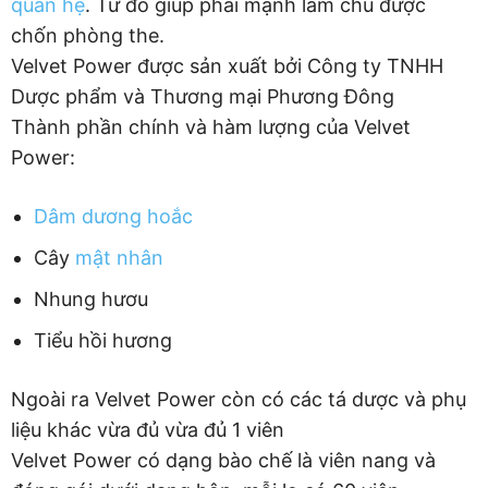
quan hệ
. Từ đó giúp phái mạnh làm chủ được
chốn phòng the.
Velvet Power được sản xuất bởi Công ty TNHH
Dược phẩm và Thương mại Phương Đông
Thành phần chính và hàm lượng của Velvet
Power:
Dâm dương hoắc
Cây
mật nhân
Nhung hươu
Tiểu hồi hương
Ngoài ra Velvet Power còn có các tá dược và phụ
liệu khác vừa đủ vừa đủ 1 viên
Velvet Power có dạng bào chế là viên nang và