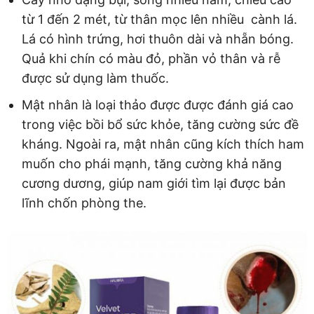
từ 1 đến 2 mét, từ thân mọc lên nhiều cành lá.
Lá có hình trứng, hơi thuôn dài và nhẵn bóng.
Quả khi chín có màu đỏ, phần vỏ thân và rễ
được sử dụng làm thuốc.
Mật nhân là loại thảo được được đánh giá cao
trong việc bồi bổ sức khỏe, tăng cường sức đề
kháng. Ngoài ra, mật nhân cũng kích thích ham
muốn cho phái mạnh, tăng cường khả năng
cương dương, giúp nam giới tìm lại được bản
lĩnh chốn phòng the.