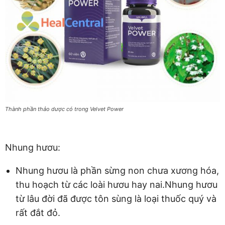
Thành phần thảo dược có trong Velvet Power
Nhung hươu:
Nhung hươu là phần sừng non chưa xương hóa,
thu hoạch từ các loài hươu hay nai.Nhung hươu
từ lâu đời đã được tôn sùng là loại thuốc quý và
rất đắt đỏ.