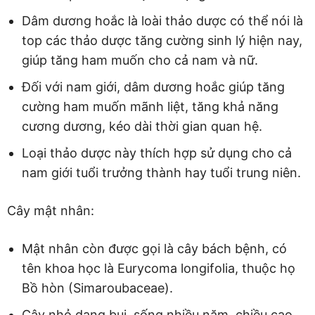
Dâm dương hoắc là loài thảo dược có thể nói là
top các thảo dược tăng cường sinh lý hiện nay,
giúp tăng ham muốn cho cả nam và nữ.
Đối với nam giới, dâm dương hoắc giúp tăng
cường ham muốn mãnh liệt, tăng khả năng
cương dương, kéo dài thời gian quan hệ.
Loại thảo dược này thích hợp sử dụng cho cả
nam giới tuổi trưởng thành hay tuổi trung niên.
Cây mật nhân:
Mật nhân còn được gọi là cây bách bệnh, có
tên khoa học là Eurycoma longifolia, thuộc họ
Bồ hòn (Simaroubaceae).
Cây nhỏ dạng bụi, sống nhiều năm, chiều cao