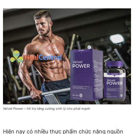
Velvet Power – hỗ trợ tăng cường sinh lý cho phái mạnh
Hiện nay có nhiều thực phẩm chức năng nguồn