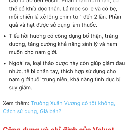
cao từ 50 đến 90cm. Phần thân hơi nhẵn, có
thể có khía dọc thân. Lá mọc so le và có bẹ,
mỗi phiến lá xẻ lông chim từ 1 đến 2 lần. Phần
quả và hạt được sử dụng làm thuốc.
Tiểu hồi hương có công dụng bổ thận, tráng
dương, tăng cường khả năng sinh lý và ham
muốn cho nam giới.
Ngoài ra, loại thảo dược này còn giúp giảm đau
nhức, tê bì chân tay, thích hợp sử dụng cho
nam giới tuổi trung niên, khả năng tình dục bị
suy giảm.
Xem thêm:
Trường Xuân Vương có tốt không,
Cách sử dụng, Giá bán?