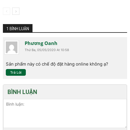
1 BÌNH LUẬN
Phương Oanh
Thứ Ba, 05/05/2020 At 10:58
Sản phẩm này có chế độ đặt hàng online không ạ?
Trả Lời
BÌNH LUẬN