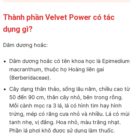
Thành phần Velvet Power có tác
dụng gì?
Dâm dương hoắc:
Dâm dương hoắc có tên khoa học là Epimedium
macranthum, thuộc họ Hoàng liên gai
(Berberidaceae).
Cây dạng thân thảo, sống lâu năm, chiều cao từ
50 đến 90 cm, thân cây nhỏ, bên trong rỗng.
Mỗi cành mọc ra 3 lá, lá có hình tim hay hình
trứng, mép có răng cưa nhỏ và nhiều. Lá có mùi
tanh nhẹ, vị đắng. Hoa nhỏ, màu trắng nhạt.
Phần lá phơi khô được sử dụng làm thuốc.