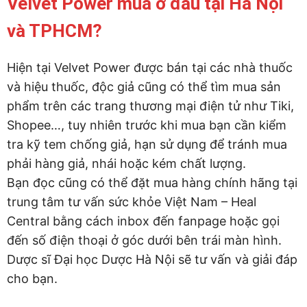
Velvet Power mua ở đâu tại Hà Nội
và TPHCM?
Hiện tại Velvet Power được bán tại các nhà thuốc
và hiệu thuốc, độc giả cũng có thể tìm mua sản
phẩm trên các trang thương mại điện tử như Tiki,
Shopee…, tuy nhiên trước khi mua bạn cần kiểm
tra kỹ tem chống giả, hạn sử dụng để tránh mua
phải hàng giả, nhái hoặc kém chất lượng.
Bạn đọc cũng có thể đặt mua hàng chính hãng tại
trung tâm tư vấn sức khỏe Việt Nam – Heal
Central bằng cách inbox đến fanpage hoặc gọi
đến số điện thoại ở góc dưới bên trái màn hình.
Dược sĩ Đại học Dược Hà Nội sẽ tư vấn và giải đáp
cho bạn.