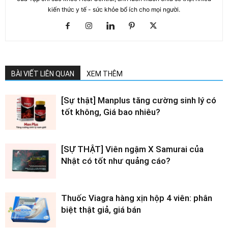
kiến thức y tế - sức khỏe bổ ích cho mọi người.
BÀI VIẾT LIÊN QUAN
XEM THÊM
[Sự thật] Manplus tăng cường sinh lý có
tốt không, Giá bao nhiêu?
[SỰ THẬT] Viên ngậm X Samurai của
Nhật có tốt như quảng cáo?
Thuốc Viagra hàng xịn hộp 4 viên: phân
biệt thật giả, giá bán