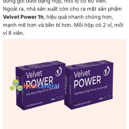
đóng gói dưới dạng hộp, mỗi lọ có 60 viên.
Ngoài ra, nhà sản xuất còn cho ra mắt sản phẩm
Velvet Power 1h
, hiệu quả nhanh chóng hơn,
mạnh mẽ hơn và bền bỉ hơn. Mỗi hộp có 2 vỉ, mỗi
vỉ 8 viên.