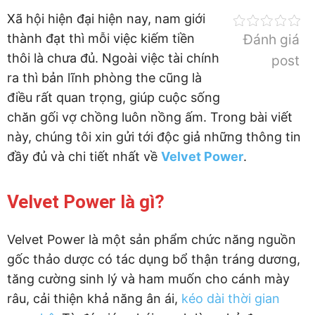
Xã hội hiện đại hiện nay, nam giới
thành đạt thì mỗi việc kiếm tiền
Đánh giá
thôi là chưa đủ. Ngoài việc tài chính
post
ra thì bản lĩnh phòng the cũng là
điều rất quan trọng, giúp cuộc sống
chăn gối vợ chồng luôn nồng ấm. Trong bài viết
này, chúng tôi xin gửi tới độc giả những thông tin
đầy đủ và chi tiết nhất về
Velvet Power
.
Velvet Power là gì?
Velvet Power là một sản phẩm chức năng nguồn
gốc thảo dược có tác dụng bổ thận tráng dương,
tăng cường sinh lý và ham muốn cho cánh mày
râu, cải thiện khả năng ân ái,
kéo dài thời gian