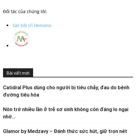
Đối tác của chúng tôi:
Gel bôi trĩ Hemono.
Bài viết mới
Catidral Plus dùng cho người bị tiêu chảy, đau do bệnh
đường tiêu hóa
Nôn trớ nhiều lần ở trẻ sơ sinh không còn đáng lo ngại
nhờ...
Glamor by Medzavy – Đánh thức sức hút, giữ trọn nét