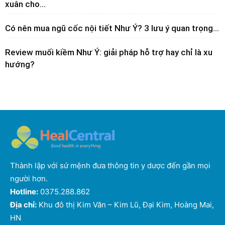
xuân cho...
Có nên mua ngũ cốc nội tiết Như Ý? 3 lưu ý quan trọng...
Review muối kiềm Như Ý: giải pháp hỗ trợ hay chỉ là xu
hướng?
Thành lập với sứ mệnh đưa thông tin y dược đến gần mọi
người hơn.
Hotline:
0375.288.862
Địa chỉ:
Khu đô thị Kim Văn – Kim Lũ, Đại Kim, Hoàng Mai,
HN