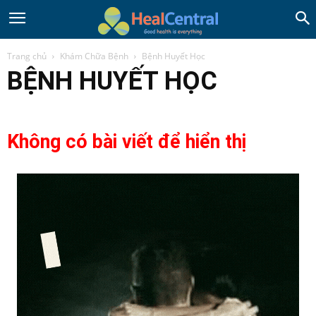
Trang chủ
Khám Chữa Bệnh
Bệnh Huyết Học
BỆNH HUYẾT HỌC
Không có bài viết để hiển thị