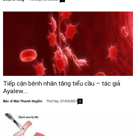
Tiếp cận bệnh nhân tăng tiểu cầu – tác giả
Ayalew...
Bác sĩ Mai Thanh Huyền
-
Thứ Hai, 01/03/2021
0