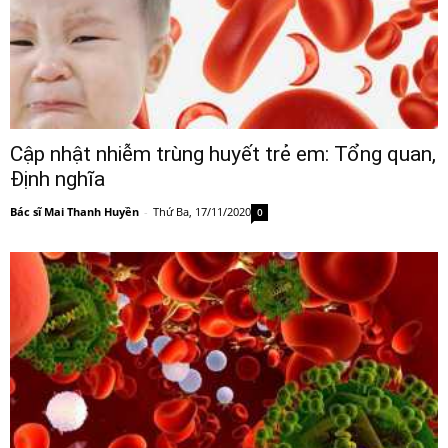
Cập nhật nhiễm trùng huyết trẻ em: Tổng quan,
Định nghĩa
Bác sĩ Mai Thanh Huyền
-
Thứ Ba, 17/11/2020
0