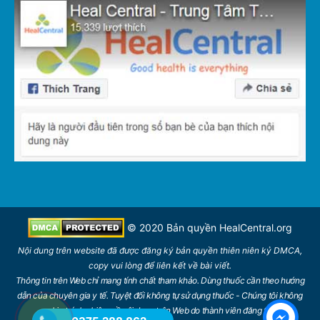
© 2020 Bản quyền
HealCentral.org
Nội dung trên website đã được đăng ký bản quyền thiên niên kỷ DMCA,
copy vui lòng để liên kết về bài viết.
Thông tin trên Web chỉ mang tính chất tham khảo. Dùng thuốc cần theo hướng
dẫn của chuyên gia y tế. Tuyệt đối không tự sử dụng thuốc - Chúng tôi không
chịu trách nhiệm về nội dung trên Web do thành viên đăng tải