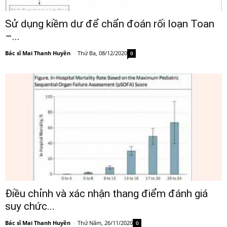
Sử dụng kiềm dư để chẩn đoán rối loạn Toan
–...
Bác sĩ Mai Thanh Huyền
-
Thứ Ba, 08/12/2020
0
Điều chỉnh và xác nhận thang điểm đánh giá
suy chức...
Bác sĩ Mai Thanh Huyền
-
Thứ Năm, 26/11/2020
0