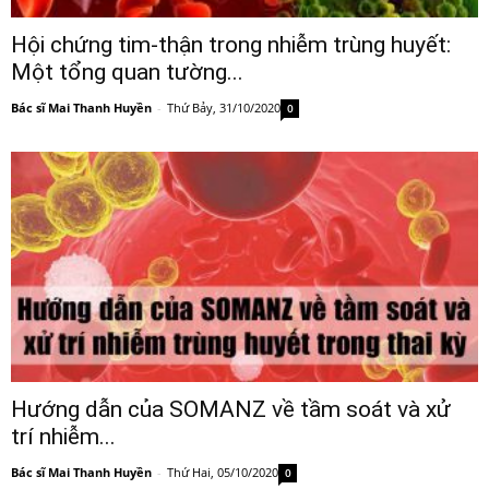
Hội chứng tim-thận trong nhiễm trùng huyết:
Một tổng quan tường...
Bác sĩ Mai Thanh Huyền
-
Thứ Bảy, 31/10/2020
0
Hướng dẫn của SOMANZ về tầm soát và xử
trí nhiễm...
Bác sĩ Mai Thanh Huyền
-
Thứ Hai, 05/10/2020
0