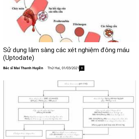
Sử dụng lâm sàng các xét nghiệm đông máu
(Uptodate)
Bác sĩ Mai Thanh Huyền
-
Thứ Hai, 01/03/2021
0