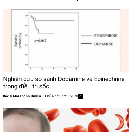
Nghiên cứu so sánh Dopamine và Epinephrine
trong điều trị sốc...
Bác sĩ Mai Thanh Huyền
-
Chủ Nhật, 22/11/2020
0