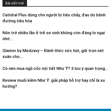
Bài viết mới
Catidral Plus dùng cho người bị tiêu chảy, đau do bệnh
đường tiêu hóa
Nôn trớ nhiều lần ở trẻ sơ sinh không còn đáng lo ngại
nhờ...
Glamor by Medzavy – Đánh thức sức hút, giữ trọn nét
xuân cho...
Có nên mua ngũ cốc nội tiết Như Ý? 3 lưu ý quan trọng...
Review muối kiềm Như Ý: giải pháp hỗ trợ hay chỉ là xu
hướng?