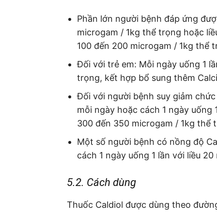
Phần lớn người bệnh đáp ứng được
microgam / 1kg thể trọng hoặc liề
100 đến 200 microgam / 1kg thể t
Đối với trẻ em: Mỗi ngày uống 1 lầ
trọng, kết hợp bổ sung thêm Calci
Đối với người bệnh suy giảm chức
mỗi ngày hoặc cách 1 ngày uống 1 
300 đến 350 microgam / 1kg thể t
Một số người bệnh có nồng độ Cal
cách 1 ngày uống 1 lần với liều 20
5.2. Cách dùng
Thuốc Caldiol được dùng theo đường