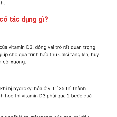
nh.
 có tác dụng gì?
 của vitamin D3, đóng vai trò rất quan trọng
giúp cho quá trình hấp thu Calci tăng lên, huy
h còi xương.
khi bị hydroxyl hóa ở vị trí 25 thì thành
inh học thì vitamin D3 phải qua 2 bước quá