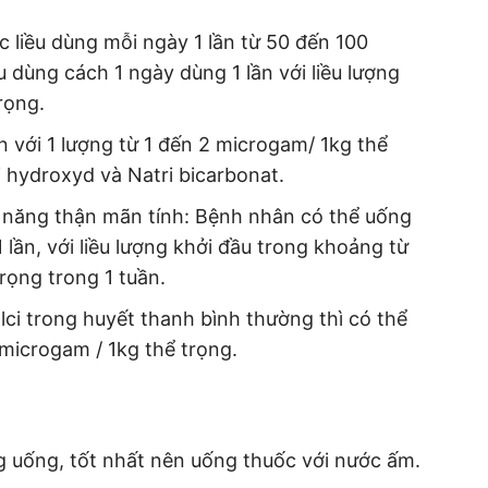
 liều dùng mỗi ngày 1 lần từ 50 đến 100
u dùng cách 1 ngày dùng 1 lần với liều lượng
rọng.
n với 1 lượng từ 1 đến 2 microgam/ 1kg thể
 hydroxyd và Natri bicarbonat.
 năng thận mãn tính: Bệnh nhân có thể uống
lần, với liều lượng khởi đầu trong khoảng từ
rọng trong 1 tuần.
ci trong huyết thanh bình thường thì có thể
 microgam / 1kg thể trọng.
 uống, tốt nhất nên uống thuốc với nước ấm.