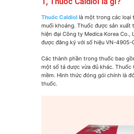
1, Thuốc Caldiol là gì?
Thuốc Caldiol
là một trong các loại
muối khoáng. Thuốc được sản xuất 
hiện đại Công ty Medica Korea Co., 
được đăng ký với số hiệu VN-4905-0
Các thành phần trong thuốc bao gồm
một số tá dược vừa đủ khác. Thuốc 
mềm. Hình thức đóng gói chính là đó
thuốc.