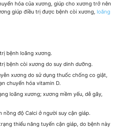
chuyển hóa của xương, giúp cho xương trở nên
ơng giúp điều trị được bệnh còi xương,
loãng
trị bệnh loãng xương.
rị bệnh còi xương do suy dinh dưỡng.
huyễn xương do sử dụng thuốc chống co giật,
oạn chuyển hóa vitamin D.
trạng loãng xương; xương mềm yếu, dễ gãy,
m nồng độ Calci ở người suy cận giáp.
 trạng thiểu năng tuyến cận giáp, do bệnh này