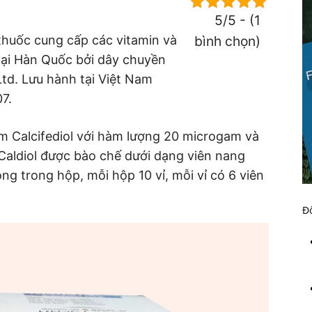
5/5 - (1
 thuốc cung cấp các vitamin và
bình chọn)
tại Hàn Quốc bởi dây chuyền
Ltd. Lưu hành tại Việt Nam
7.
 Calcifediol với hàm lượng 20 microgam và
Caldiol được bào chế dưới dạng viên nang
ng trong hộp, mỗi hộp 10 vỉ, mỗi vỉ có 6 viên
Đố