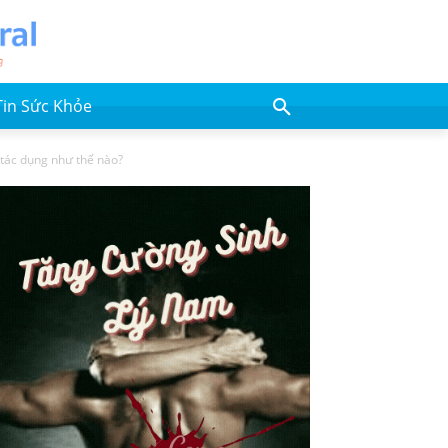
Tin Sức Khỏe
ó tác dụng như thế nào?