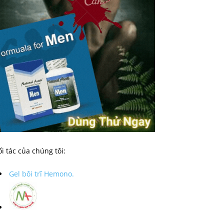
i tác của chúng tôi:
Gel bôi trĩ Hemono.