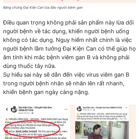
Bằng chứng Đại Kiện Can lừa đảo người bệnh gan
Điều quan trọng không phải sản phẩm này lừa dối
người bệnh về tác dụng, khiến người bệnh uống
không có tác dụng. Nguy hiểm nhất chính là việc
người bệnh lầm tưởng Đại Kiện Can có thể giúp họ
âm tính khi mắc bệnh viêm gan B và không phải
dùng thuốc tây nữa.
Sự hiểu sai này sẽ dẫn đến việc virus viêm gan B
trong người bệnh nhân sẽ nhân lên rất nhanh,
khiến bệnh gan ngày càng nặng.