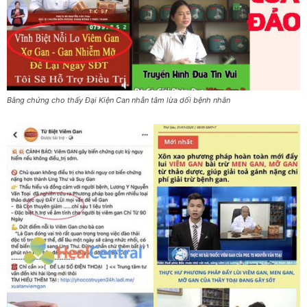
Bằng chứng cho thấy Đại Kiện Can nhẫn tâm lừa dối bệnh nhân