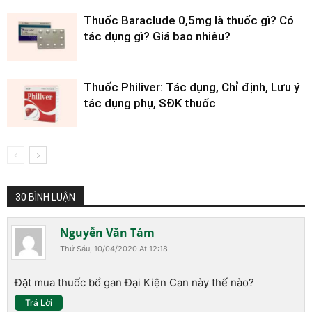
Thuốc Baraclude 0,5mg là thuốc gì? Có
tác dụng gì? Giá bao nhiêu?
Thuốc Philiver: Tác dụng, Chỉ định, Lưu ý
tác dụng phụ, SĐK thuốc
30 BÌNH LUẬN
Nguyễn Văn Tám
Thứ Sáu, 10/04/2020 At 12:18
Đặt mua thuốc bổ gan Đại Kiện Can này thế nào?
Trả Lời