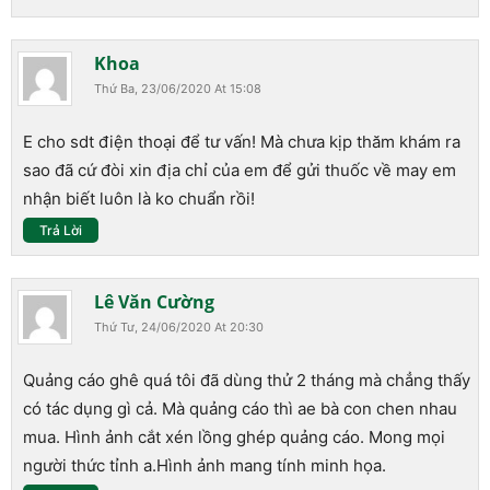
Khoa
Thứ Ba, 23/06/2020 At 15:08
E cho sdt điện thoại để tư vấn! Mà chưa kịp thăm khám ra
sao đã cứ đòi xin địa chỉ của em để gửi thuốc về may em
nhận biết luôn là ko chuẩn rồi!
Trả Lời
Lê Văn Cường
Thứ Tư, 24/06/2020 At 20:30
Quảng cáo ghê quá tôi đã dùng thử 2 tháng mà chẳng thấy
có tác dụng gì cả. Mà quảng cáo thì ae bà con chen nhau
mua. Hình ảnh cắt xén lồng ghép quảng cáo. Mong mọi
người thức tỉnh a.Hình ảnh mang tính minh họa.