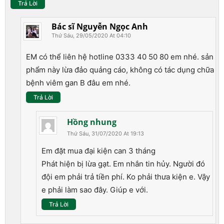
Trả Lời
Bác sĩ Nguyễn Ngọc Anh
Thứ Sáu, 29/05/2020 At 04:10
EM có thể liên hệ hotline 0333 40 50 80 em nhé. sản
phẩm này lừa đảo quảng cáo, không có tác dụng chữa
bệnh viêm gan B đâu em nhé.
Trả Lời
Hồng nhung
Thứ Sáu, 31/07/2020 At 19:13
Em đặt mua đại kiện can 3 tháng
Phát hiện bị lừa gạt. Em nhắn tin hủy. Người đó
đội em phải trả tiền phí. Ko phải thưa kiện e. Vậy
e phải làm sao đây. Giúp e với.
Trả Lời