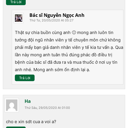
Trả Lời
Bác sĩ Nguyễn Ngọc Anh
Thứ Tư, 20/05/2020 At 05:27
Thật sự chia buồn cùng anh 🙁 mong anh luôn tin
tưởng đội ngũ nhân viên y tế chuyên môn chứ không
phải mấy bạn giả danh nhân viên y tế kia tư vấn ạ. Qua
lần này mong anh tuân thủ đúng phác đồ điều trị
bệnh của bác sĩ đã đưa ra và mua thuốc ở nơi uy tín
anh nhé. Mong anh sớm ổn định lại ạ.
Trả Lời
Ha
Thứ Sáu, 29/05/2020 At 01:00
cho e xin sdt cua a voi a?