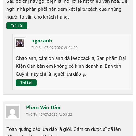
Sau đó chị này gọi điện lại nói lời lẽ rất thiếu văn hóa. Đề
nghị nhà phân phối nên xem xét lại tư cách của những
người tư vấn cho khách hàng.
Trả Lời
ngocanh
Thứ Ba, 07/07/2020 At 04:20
Chào anh, cảm ơn anh đã feedback ạ, Sản phẩm Đại
Kiện Can bên em không có kinh doanh ạ. Bạn tên
Quỳnh này chỉ là người lừa đảo ạ.
Trả Lời
Phan Văn Dân
Thứ Tư, 15/07/2020 At 03:22
Toàn quảng cáo lừa đảo là giỏi. Cảm ơn dược sĩ đã lên