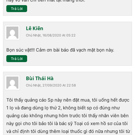
Trả Lời
Lê Kiên
Chủ Nhật, 16/08/2020 At 05:22
Bọn súc vật!!! Cảm ơn bài báo đã vạch mặt bọn này.
Trả Lời
Bùi Thái Hà
Chủ Nhật, 27/09/2020 At 22:58
Tôi thấy quảng cáo Sp này nên đặt mua, tôi uống hết được
1 lọ và đang dùng lọ thứ 2, không biết sp có đúng như
quảng cáo không nhưng hôm trước tôi thấy nhân viên bên
này gọi cho tôi bảo tôi là bác sỹ Toại có xem hồ sơ của tôi
và chỉ định tôi dùng thêm loại thuốc gì đó nữa nhưng tôi từ