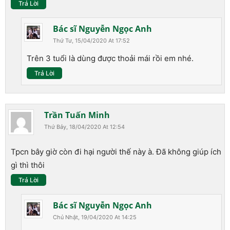
Trả Lời
Bác sĩ Nguyễn Ngọc Anh
Thứ Tư, 15/04/2020 At 17:52
Trên 3 tuổi là dùng được thoải mái rồi em nhé.
Trả Lời
Trần Tuấn Minh
Thứ Bảy, 18/04/2020 At 12:54
Tpcn bây giờ còn đi hại người thế này à. Đã không giúp ích
gì thì thôi
Trả Lời
Bác sĩ Nguyễn Ngọc Anh
Chủ Nhật, 19/04/2020 At 14:25