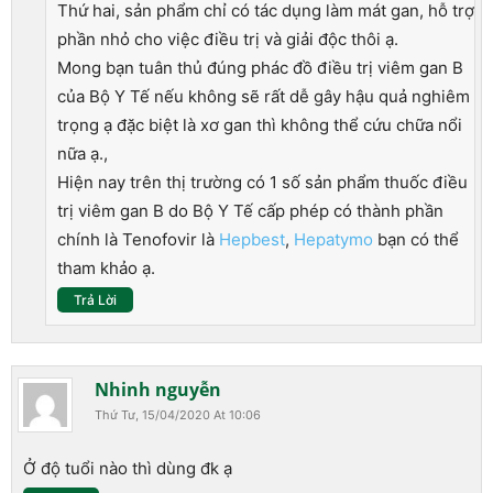
Thứ hai, sản phẩm chỉ có tác dụng làm mát gan, hỗ trợ
phần nhỏ cho việc điều trị và giải độc thôi ạ.
Mong bạn tuân thủ đúng phác đồ điều trị viêm gan B
của Bộ Y Tế nếu không sẽ rất dễ gây hậu quả nghiêm
trọng ạ đặc biệt là xơ gan thì không thể cứu chữa nổi
nữa ạ.,
Hiện nay trên thị trường có 1 số sản phẩm thuốc điều
trị viêm gan B do Bộ Y Tế cấp phép có thành phần
chính là Tenofovir là
Hepbest
,
Hepatymo
bạn có thể
tham khảo ạ.
Trả Lời
Nhinh nguyễn
Thứ Tư, 15/04/2020 At 10:06
Ở độ tuổi nào thì dùng đk ạ