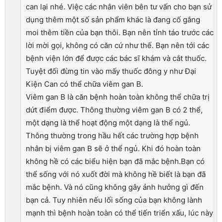
can lại nhé. Việc các nhân viên bên tư vấn cho bạn sử
dụng thêm một số sản phẩm khác là đang cố gắng
moi thêm tiền của bạn thôi. Bạn nên tỉnh táo trước các
lời mời gọi, không có căn cứ như thế. Bạn nên tới các
bệnh viện lớn để được các bác sĩ khám và cắt thuốc.
Tuyệt đối đừng tin vào mấy thuốc đông y như Đại
Kiện Can có thể chữa viêm gan B.
Viêm gan B là căn bệnh hoàn toàn không thể chữa trị
dứt điểm được. Thông thường viêm gan B có 2 thể,
một dạng là thể hoạt động một dạng là thể ngủ.
Thông thường trong hầu hết các trường hợp bệnh
nhân bị viêm gan B sẽ ở thể ngủ. Khi đó hoàn toàn
không hề có các biểu hiện bạn đã mắc bệnh.Bạn có
thể sống với nó xuốt đời mà không hề biết là bạn đã
mắc bệnh. Và nó cũng không gây ảnh hưởng gì đến
bạn cả. Tuy nhiên nếu lối sống của bạn không lành
mạnh thì bệnh hoàn toàn có thể tiến triển xấu, lúc này