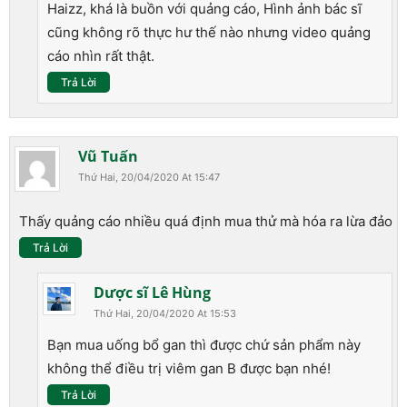
Haizz, khá là buồn với quảng cáo, Hình ảnh bác sĩ
cũng không rõ thực hư thế nào nhưng video quảng
cáo nhìn rất thật.
Trả Lời
Vũ Tuấn
Thứ Hai, 20/04/2020 At 15:47
Thấy quảng cáo nhiều quá định mua thử mà hóa ra lừa đảo
Trả Lời
Dược sĩ Lê Hùng
Thứ Hai, 20/04/2020 At 15:53
Bạn mua uống bổ gan thì được chứ sản phẩm này
không thể điều trị viêm gan B được bạn nhé!
Trả Lời