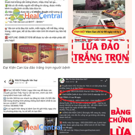
Đại Kiện Can lừa đảo trắng trợn người bệnh