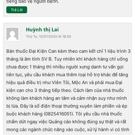
tiếng bảo vệ người bệnh.
Trả Lời
Huỳnh thị Lai
Thứ Tư, 15/07/2020 At 18:56
Bán thuốc Đại Kiện Can kèm theo cam kết chỉ 1 liệu trình 3
tháng là âm tính SV B. Tuy nhiên khi khách hàng chỉ uống
chưa được 1 tháng thì nhiều người xưng danh tư vấn gọi
liên tục, yêu cầu khách mua thêm loại hỗ trợ khác để tăng
hiệu quả điều trị như Viên Tỏi, Mộc An và phải mua Đại
kiện can cho 3 tháng tiếp theo. Cách làm của nhà thuốc
không làm khách hàng an tâm và cảm nhận suy như mình
bị lừa. Đây là số điện thoại thường xuyên làm phiền và ép
buộc khách hàng (0825416051). Tôi yêu cầu nhà thuốc
chấm dứt ngay việc Quảng cáo không đúng sự thật và rất
mong các ngành chức năng vào cuộc, xử lý hành vi có tính