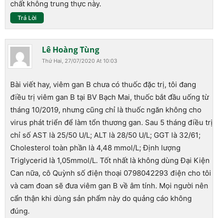
chất không trung thực này.
Trả Lời
Lê Hoàng Tùng
Thứ Hai, 27/07/2020 At 10:03
Bài viết hay, viêm gan B chưa có thuốc đặc trị, tôi đang
điều trị viêm gan B tại BV Bạch Mai, thuốc bắt đầu uống từ
tháng 10/2019, nhưng cũng chỉ là thuốc ngăn không cho
virus phát triển để làm tổn thương gan. Sau 5 tháng điều trị
chỉ số AST là 25/50 U/L; ALT là 28/50 U/L; GGT là 32/61;
Cholesterol toàn phần là 4,48 mmol/L; Định lượng
Triglycerid là 1,05mmol/L. Tốt nhất là không dùng Đại Kiện
Can nữa, cô Quỳnh số điện thoại 0798042293 điện cho tôi
và cam đoan sẽ đưa viêm gan B về âm tính. Mọi người nên
cẩn thận khi dùng sản phẩm này do quảng cáo không
đúng.