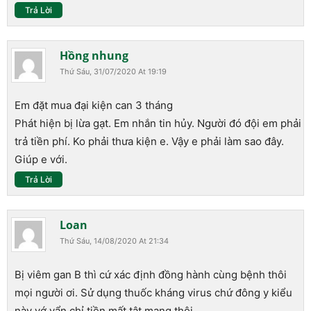
Trả Lời
Hồng nhung
Thứ Sáu, 31/07/2020 At 19:19
Em đặt mua đại kiện can 3 tháng
Phát hiện bị lừa gạt. Em nhắn tin hủy. Người đó đội em phải
trả tiền phí. Ko phải thưa kiện e. Vậy e phải làm sao đây.
Giúp e với.
Trả Lời
Loan
Thứ Sáu, 14/08/2020 At 21:34
Bị viêm gan B thì cứ xác định đồng hành cùng bệnh thôi
mọi người ơi. Sử dụng thuốc kháng virus chứ đông y kiểu
này vớ vẩn chỉ tiền mất tật mang thôi.