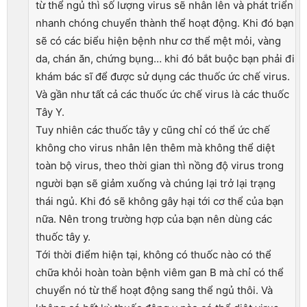
từ thể ngủ thì số lượng virus sẽ nhân lên và phát triển
nhanh chóng chuyển thành thể hoạt động. Khi đó bạn
sẽ có các biểu hiện bệnh như cơ thể mệt mỏi, vàng
da, chán ăn, chứng bụng… khi đó bắt buộc bạn phải đi
khám bác sĩ để được sử dụng các thuốc ức chế virus.
Và gần như tất cả các thuốc ức chế virus là các thuốc
Tây Y.
Tuy nhiên các thuốc tây y cũng chỉ có thể ức chế
không cho virus nhân lên thêm mà không thể diệt
toàn bộ virus, theo thời gian thì nồng độ virus trong
người bạn sẽ giảm xuống và chúng lại trở lại trạng
thái ngủ. Khi đó sẽ không gây hại tới cơ thể của bạn
nữa. Nên trong trường hợp của bạn nên dùng các
thuốc tây y.
Tới thời điểm hiện tại, không có thuốc nào có thể
chữa khỏi hoàn toàn bệnh viêm gan B mà chỉ có thể
chuyển nó từ thể hoạt động sang thể ngủ thôi. Và