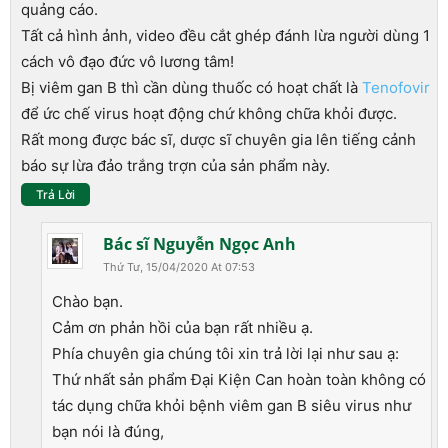
quảng cáo.
Tất cả hình ảnh, video đều cắt ghép đánh lừa người dùng 1
cách vô đạo đức vô lương tâm!
Bị viêm gan B thì cần dùng thuốc có hoạt chất là
Tenofovir
để ức chế virus hoạt động chứ không chữa khỏi được.
Rất mong được bác sĩ, dược sĩ chuyên gia lên tiếng cảnh
báo sự lừa đảo trắng trợn của sản phẩm này.
Trả Lời
Bác sĩ Nguyễn Ngọc Anh
Thứ Tư, 15/04/2020 At 07:53
Chào bạn.
Cảm ơn phản hồi của bạn rất nhiều ạ.
Phía chuyên gia chúng tôi xin trả lời lại như sau ạ:
Thứ nhất sản phẩm Đại Kiện Can hoàn toàn không có
tác dụng chữa khỏi bệnh viêm gan B siêu virus như
bạn nói là đúng,