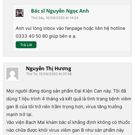
Bác sĩ Nguyễn Ngọc Anh
Thứ Sáu, 10/04/2020 At 14:24
Anh vui lòng inbox vào fanpage hoặc liên hệ hotline
0333 40 50 80 giúp bên e ạ.
Trả Lời
Nguyễn Thị Hương
Thứ Tư, 15/04/2020 At 07:48
Mọi người đừng dùng sản phẩm Đại Kiện Can này. Tôi đã
dùng 1 liệu trình 4 tháng và kết quả là tình trạng bệnh viêm
gan B của tôi trở nên trầm trọng hơn, virus tăng trưởng
mạnh trở lại.
Vào viện Bạch Mai khám bác sĩ khẳng định không có thuốc
nào chữa được khỏi virus viêm gan B như sản phẩm này