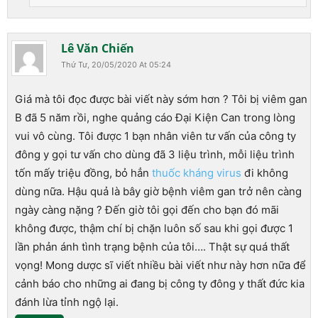
Lê Văn Chiến
Thứ Tư, 20/05/2020 At 05:24
Giá mà tôi đọc được bài viết này sớm hơn ? Tôi bị viêm gan
B đã 5 năm rồi, nghe quảng cáo Đại Kiện Can trong lòng
vui vô cùng. Tôi được 1 bạn nhân viên tư vấn của công ty
đông y gọi tư vấn cho dùng đã 3 liệu trình, mỗi liệu trình
tốn mấy triệu đồng, bỏ hẳn
thuốc kháng virus
đi không
dùng nữa. Hậu quả là bây giờ bệnh viêm gan trở nên càng
ngày càng nặng ? Đến giờ tôi gọi đến cho bạn đó mãi
không được, thậm chí bị chặn luôn số sau khi gọi được 1
lần phản ánh tình trạng bệnh của tôi…. Thật sự quá thất
vọng! Mong dược sĩ viết nhiều bài viết như này hơn nữa để
cảnh báo cho những ai đang bị công ty đông y thất đức kia
đánh lừa tỉnh ngộ lại.