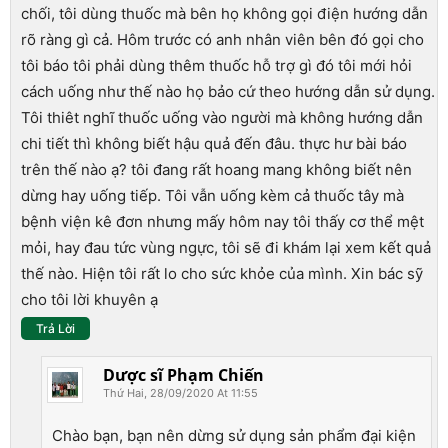
chối, tôi dùng thuốc mà bên họ không gọi điện hướng dẫn
rõ ràng gì cả. Hôm trước có anh nhân viên bên đó gọi cho
tôi báo tôi phải dùng thêm thuốc hỗ trợ gì đó tôi mới hỏi
cách uống như thế nào họ bảo cứ theo hướng dẫn sử dụng.
Tôi thiêt nghĩ thuốc uống vào người mà không hướng dẫn
chi tiết thì không biết hậu quả đến đâu. thực hư bài báo
trên thế nào ạ? tôi đang rất hoang mang không biết nên
dừng hay uống tiếp. Tôi vẫn uống kèm cả thuốc tây mà
bệnh viện kê đơn nhưng mấy hôm nay tôi thấy cơ thể mệt
mỏi, hay đau tức vùng ngực, tôi sẽ đi khám lại xem kết quả
thế nào. Hiện tôi rất lo cho sức khỏe của mình. Xin bác sỹ
cho tôi lời khuyên ạ
Trả Lời
Dược sĩ Phạm Chiến
Thứ Hai, 28/09/2020 At 11:55
Chào bạn, bạn nên dừng sử dụng sản phẩm đại kiện