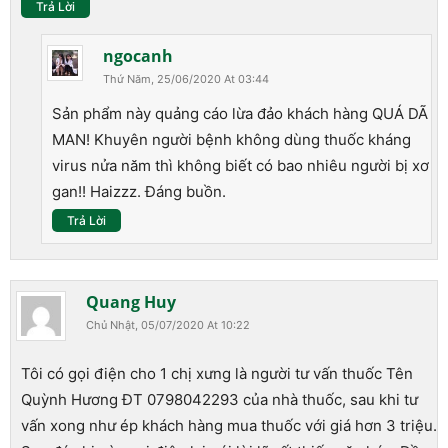
Trả Lời
ngocanh
Thứ Năm, 25/06/2020 At 03:44
Sản phẩm này quảng cáo lừa đảo khách hàng QUÁ DÃ
MAN! Khuyên người bệnh không dùng thuốc kháng
virus nửa năm thì không biết có bao nhiêu người bị xơ
gan!! Haizzz. Đáng buồn.
Trả Lời
Quang Huy
Chủ Nhật, 05/07/2020 At 10:22
Tôi có gọi điện cho 1 chị xưng là người tư vấn thuốc Tên
Quỳnh Hương ĐT 0798042293 của nhà thuốc, sau khi tư
vấn xong như ép khách hàng mua thuốc với giá hơn 3 triệu.