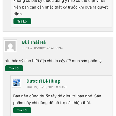
không có bất kỳ thuốc đông y nào có thể diệt virus.
Nên bạn cần cân nhắc thật kỹ trước khi đưa ra quyết
định.
Trả Lời
Bùi Thái Hà
Thứ Hai, 05/10/2020 At 06:34
xin bác sỹ cho biết địa chỉ tin cậy để mua sản phẩm ạ
Trả Lời
Dược sĩ Lê Hùng
Thứ Hai, 05/10/2020 At 16:59
Bạn nên dùng thuốc tây để điều trị bạn nhé. Sản
phẩm này chỉ dùng để hỗ trợ cải thiện thôi.
Trả Lời