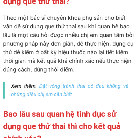
dụng que thử thai?
Theo một bác sĩ chuyên khoa phụ sản cho biết
vấn đề sử dụng que thử thai sau khi quan hệ bao
lâu là một câu hỏi được nhiều chị em quan tâm bởi
phương pháp này đơn giản, dễ thực hiện, dụng cụ
thử dễ kiếm ở bất kỳ hiệu thuốc nào lại tiết kiệm
thời gian mà kết quả khá chính xác nếu thực hiện
đúng cách, đúng thời điểm.
Xem thêm:
Đặt vòng tránh thai có đau không và
những điều chị em cần biết
Bao lâu sau quan hệ tình dục sử
dụng que thử thai thì cho kết quả