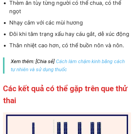
Thèm ăn tùy từng người có thể chua, có thể
ngọt
Nhạy cảm với các mùi hương
Đôi khi tâm trạng xấu hay cáu gắt, dễ xúc động
Thân nhiệt cao hơn, có thể buồn nôn và nôn.
Xem thêm: [Chia sẻ]
Cách làm chậm kinh bằng cách
tự nhiên và sử dụng thuốc
Các kết quả có thể gặp trên que thử
thai