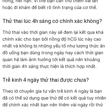
hỏng, hết hạn. Vì thế bạn cần thử thêm vài lần
hoặc đi khám để biết rõ tình trạng của cơ thể.
Thử thai lúc 4h sáng có chính xác không?
Thử thai vào thời gian này sẽ đem lại kết qua khá
chính xác cho bạn bởi nồng độ hCG lúc này cao
nhất và không bị những yếu tố như lượng thức ăn
đồ uống bạn dùng trong ngày hay cách thời gian
quan hệ làm ảnh hưởng tới kết quả nên khoảng
thời gian 4h sáng thực hiện là thích hợp nhất.
Trễ kinh 4 ngày thử thai được chưa?
Theo lờ chuyên gia tư vấn trễ kinh 4 ngày là bạn
đã có thể sử dụng que thử để có kết quả tuy nhiên
để chính xác nhất bạn nên thêm vài ngày rồi thử