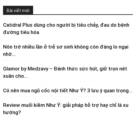
Bài viết mới
Catidral Plus dùng cho người bị tiêu chảy, đau do bệnh
đường tiêu hóa
Nôn trớ nhiều lần ở trẻ sơ sinh không còn đáng lo ngại
nhờ...
Glamor by Medzavy – Đánh thức sức hút, giữ trọn nét
xuân cho...
Có nên mua ngũ cốc nội tiết Như Ý? 3 lưu ý quan trọng...
Review muối kiềm Như Ý: giải pháp hỗ trợ hay chỉ là xu
hướng?