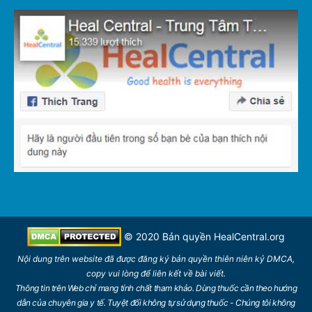
© 2020 Bản quyền
HealCentral.org
Nội dung trên
website
đã được đăng ký bản quyền thiên niên kỷ DMCA,
copy vui lòng để
liên kết
về bài viết.
Thông tin trên Web chỉ mang tính chất tham khảo. Dùng thuốc cần theo hướng
dẫn của chuyên gia y tế. Tuyệt đối không tự sử dụng thuốc - Chúng tôi không