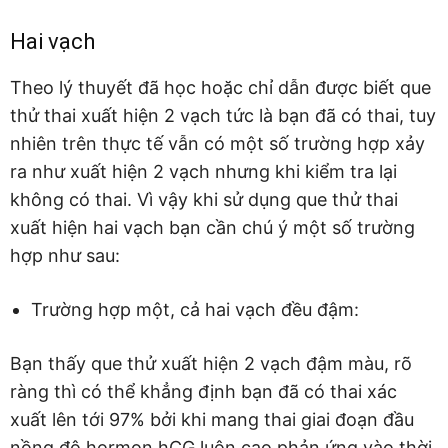
Hai vạch
Theo lý thuyết đã học hoặc chỉ dẫn được biết que
thử thai xuất hiện 2 vạch tức là bạn đã có thai, tuy
nhiên trên thực tế vẫn có một số trường hợp xảy
ra như xuất hiện 2 vạch nhưng khi kiểm tra lại
không có thai. Vì vậy khi sử dụng que thử thai
xuất hiện hai vạch bạn cần chú ý một số trường
hợp như sau:
Trường hợp một, cả hai vạch đều đậm:
Bạn thấy que thử xuất hiện 2 vạch đậm màu, rõ
ràng thì có thể khẳng định bạn đã có thai xác
xuất lên tới 97% bởi khi mang thai giai đoạn đầu
nồng độ hormon hCG luôn cao phản ứng vào thời