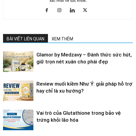
xác nhất về sức khỏe.
BÀI VIẾT LIÊN QUAN
XEM THÊM
Glamor by Medzavy – Đánh thức sức hút,
giữ trọn nét xuân cho phái đẹp
Review muối kiềm Như Ý: giải pháp hỗ trợ
hay chỉ là xu hướng?
Vai trò của Glutathione trong bảo vệ
trứng khỏi lão hóa