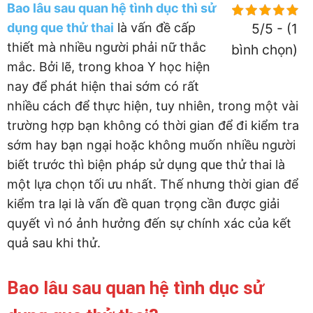
Bao lâu sau quan hệ tình dục thì sử
dụng que thử thai
là vấn đề cấp
5/5 - (1
thiết mà nhiều người phải nữ thắc
bình chọn)
mắc. Bởi lẽ, trong khoa Y học hiện
nay để phát hiện thai sớm có rất
nhiều cách để thực hiện, tuy nhiên, trong một vài
trường hợp bạn không có thời gian để đi kiểm tra
sớm hay bạn ngại hoặc không muốn nhiều người
biết trước thì biện pháp sử dụng que thử thai là
một lựa chọn tối ưu nhất. Thế nhưng thời gian để
kiểm tra lại là vấn đề quan trọng cần được giải
quyết vì nó ảnh hưởng đến sự chính xác của kết
quả sau khi thử.
Bao lâu sau quan hệ tình dục sử