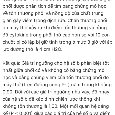
phổi được phân tích để tìm bằng chứng mô học
về tổn thương phổi và nồng độ của chất trung
gian gây viêm trong dịch rửa. Chấn thương phổi
do máy thở xảy ra khi điểm tổn thương và nồng
độ cytokine trong phổi thở cao hơn so với 10 con
chuột bị cô lập bị giữ tĩnh trong ở mức 3 giờ với áp
lực đường thở là 4 cm H2O.
Kết quả: Giá trị ngưỡng cho hệ số b phân biệt tốt
nhất giữa phổi có và không có bằng chứng mô
học và bằng chứng viêm của tổn thương phổi do
máy thở (trên đường cong P-t) nằm trong khoảng
0,90. Đối với các giá trị ngưỡng như vậy, độ nhạy
của hệ số b để xác định chiến lược thông khí
không tổn thương là 1,00. Một mối quan hệ đáng
kể (P < 0,001) giữa các giá trị của hệ số b và điểm