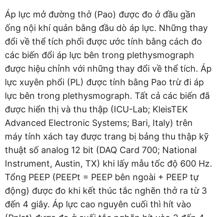
Áp lực mở đường thở (Pao) được đo ở đầu gần
ống nội khí quản bằng đầu dò áp lực. Những thay
đổi về thể tích phổi được ước tính bằng cách đo
các biến đổi áp lực bên trong plethysmograph
được hiệu chỉnh với những thay đổi về thể tích. Áp
lực xuyên phổi (PL) được tính bằng Pao trừ đi áp
lực bên trong plethysmograph. Tất cả các biến đã
được hiển thị và thu thập (ICU-Lab; KleisTEK
Advanced Electronic Systems; Bari, Italy) trên
máy tính xách tay được trang bị bảng thu thập kỹ
thuật số analog 12 bit (DAQ Card 700; National
Instrument, Austin, TX) khi lấy mẫu tốc độ 600 Hz.
Tổng PEEP (PEEPt = PEEP bên ngoài + PEEP tự
động) được đo khi kết thúc tắc nghẽn thở ra từ 3
đến 4 giây. Áp lực cao nguyên cuối thì hít vào