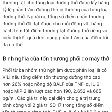
thương tật cho từng loại đường thở được lấy bằng
tỷ lệ phần trăm đường thở bị thương của từng loại
đường thở. Ngoài ra, tổng số điểm chấn thương
đường thở đã đạt được cho mỗi động vật bằng
cách tóm tắt điểm thương tật đường thở riêng và
biểu thị kết quả dưới dạng phần trăm của điểm tối
đa có thể.
Định nghĩa của tổn thương phổi do máy thở
Phổi từ ba nhóm thử nghiệm được phân loại là có
VILI nếu tổng điểm tổn thương đường thở cao
hơn 26% hoặc nồng độ BALF của TNF-α, IL-6
hoặc MIP-2 lần lượt cao hơn 190, 2.652 và 665
pg/ml. Các giá trị này đại diện cho giá trị trung
bình cộng với 2 giá trị SD 17 trong tổng số điểm