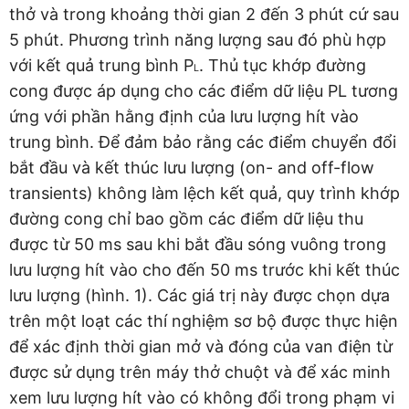
thở và trong khoảng thời gian 2 đến 3 phút cứ sau
5 phút. Phương trình năng lượng sau đó phù hợp
với kết quả trung bình P
. Thủ tục khớp đường
L
cong được áp dụng cho các điểm dữ liệu PL tương
ứng với phần hằng định của lưu lượng hít vào
trung bình. Để đảm bảo rằng các điểm chuyển đổi
bắt đầu và kết thúc lưu lượng (on- and off-flow
transients) không làm lệch kết quả, quy trình khớp
đường cong chỉ bao gồm các điểm dữ liệu thu
được từ 50 ms sau khi bắt đầu sóng vuông trong
lưu lượng hít vào cho đến 50 ms trước khi kết thúc
lưu lượng (hình. 1). Các giá trị này được chọn dựa
trên một loạt các thí nghiệm sơ bộ được thực hiện
để xác định thời gian mở và đóng của van điện từ
được sử dụng trên máy thở chuột và để xác minh
xem lưu lượng hít vào có không đổi trong phạm vi