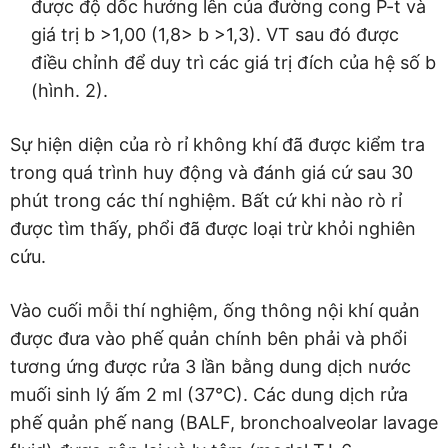
được độ dốc hướng lên của đường cong P-t và
giá trị b >1,00 (1,8> b >1,3). VT sau đó được
điều chỉnh để duy trì các giá trị đích của hệ số b
(hình. 2).
Sự hiện diện của rò rỉ không khí đã được kiểm tra
trong quá trình huy động và đánh giá cứ sau 30
phút trong các thí nghiệm. Bất cứ khi nào rò rỉ
được tìm thấy, phổi đã được loại trừ khỏi nghiên
cứu.
Vào cuối mỗi thí nghiệm, ống thông nội khí quản
được đưa vào phế quản chính bên phải và phổi
tương ứng được rửa 3 lần bằng dung dịch nước
muối sinh lý ấm 2 ml (37°C). Các dung dịch rửa
phế quản phế nang (BALF, bronchoalveolar lavage