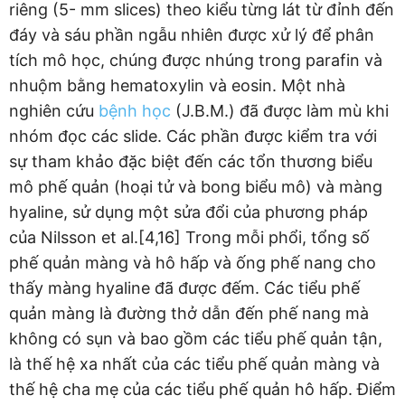
riêng (5- mm slices) theo kiểu từng lát từ đỉnh đến
đáy và sáu phần ngẫu nhiên được xử lý để phân
tích mô học, chúng được nhúng trong parafin và
nhuộm bằng hematoxylin và eosin. Một nhà
nghiên cứu
bệnh học
(J.B.M.) đã được làm mù khi
nhóm đọc các slide. Các phần được kiểm tra với
sự tham khảo đặc biệt đến các tổn thương biểu
mô phế quản (hoại tử và bong biểu mô) và màng
hyaline, sử dụng một sửa đổi của phương pháp
của Nilsson et al.[4,16] Trong mỗi phổi, tổng số
phế quản màng và hô hấp và ống phế nang cho
thấy màng hyaline đã được đếm. Các tiểu phế
quản màng là đường thở dẫn đến phế nang mà
không có sụn và bao gồm các tiểu phế quản tận,
là thế hệ xa nhất của các tiểu phế quản màng và
thế hệ cha mẹ của các tiểu phế quản hô hấp. Điểm