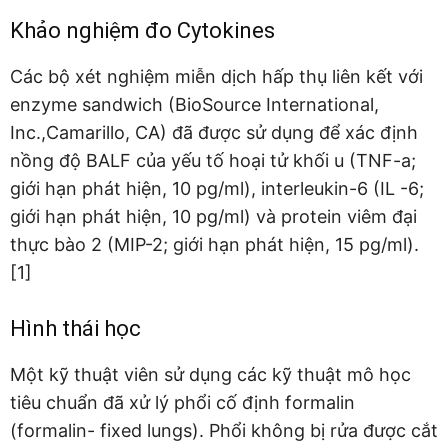
Khảo nghiệm đo Cytokines
Các bộ xét nghiệm miễn dịch hấp thụ liên kết với
enzyme sandwich (BioSource International,
Inc.,Camarillo, CA) đã được sử dụng để xác định
nồng độ BALF của yếu tố hoại tử khối u (TNF-a;
giới hạn phát hiện, 10 pg/ml), interleukin-6 (IL -6;
giới hạn phát hiện, 10 pg/ml) và protein viêm đại
thực bào 2 (MIP-2; giới hạn phát hiện, 15 pg/ml).
[1]
Hình thái học
Một kỹ thuật viên sử dụng các kỹ thuật mô học
tiêu chuẩn đã xử lý phổi cố định formalin
(formalin- fixed lungs). Phổi không bị rửa được cắt