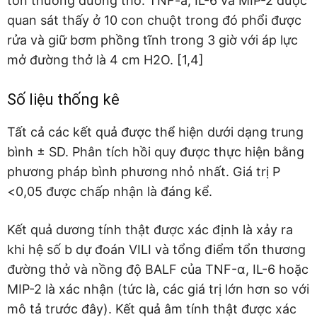
tổn thương đường thở. TNF-a, IL-6 và MIP-2 được
quan sát thấy ở 10 con chuột trong đó phổi được
rửa và giữ bơm phồng tĩnh trong 3 giờ với áp lực
mở đường thở là 4 cm H2O. [1,4]
Số liệu thống kê
Tất cả các kết quả được thể hiện dưới dạng trung
bình ± SD. Phân tích hồi quy được thực hiện bằng
phương pháp bình phương nhỏ nhất. Giá trị P
<0,05 được chấp nhận là đáng kể.
Kết quả dương tính thật được xác định là xảy ra
khi hệ số b dự đoán VILI và tổng điểm tổn thương
đường thở và nồng độ BALF của TNF-α, IL-6 hoặc
MIP-2 là xác nhận (tức là, các giá trị lớn hơn so với
mô tả trước đây). Kết quả âm tính thật được xác