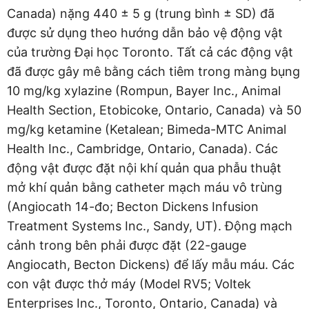
Canada) nặng 440 ± 5 g (trung bình ± SD) đã
được sử dụng theo hướng dẫn bảo vệ động vật
của trường Đại học Toronto. Tất cả các động vật
đã được gây mê bằng cách tiêm trong màng bụng
10 mg/kg xylazine (Rompun, Bayer Inc., Animal
Health Section, Etobicoke, Ontario, Canada) và 50
mg/kg ketamine (Ketalean; Bimeda-MTC Animal
Health Inc., Cambridge, Ontario, Canada). Các
động vật được đặt nội khí quản qua phẫu thuật
mở khí quản bằng catheter mạch máu vô trùng
(Angiocath 14-đo; Becton Dickens Infusion
Treatment Systems Inc., Sandy, UT). Động mạch
cảnh trong bên phải được đặt (22-gauge
Angiocath, Becton Dickens) để lấy mẫu máu. Các
con vật được thở máy (Model RV5; Voltek
Enterprises Inc., Toronto, Ontario, Canada) và