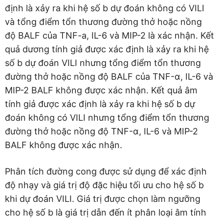
định là xảy ra khi hệ số b dự đoán không có VILI
và tổng điểm tổn thương đường thở hoặc nồng
độ BALF của TNF-a, IL-6 và MIP-2 là xác nhận. Kết
quả dương tính giả được xác định là xảy ra khi hệ
số b dự đoán VILI nhưng tổng điểm tổn thương
đường thở hoặc nồng độ BALF của TNF-α, IL-6 và
MIP-2 BALF không được xác nhận. Kết quả âm
tính giả được xác định là xảy ra khi hệ số b dự
đoán không có VILI nhưng tổng điểm tổn thương
đường thở hoặc nồng độ TNF-α, IL-6 và MIP-2
BALF không được xác nhận.
Phân tích đường cong được sử dụng để xác định
độ nhạy và giá trị độ đặc hiệu tối ưu cho hệ số b
khi dự đoán VILI. Giá trị được chọn làm ngưỡng
cho hệ số b là giá trị dẫn đến ít phân loại âm tính