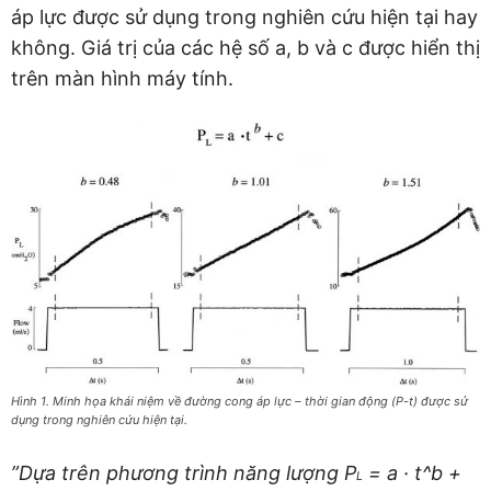
áp lực được sử dụng trong nghiên cứu hiện tại hay
không. Giá trị của các hệ số a, b và c được hiển thị
trên màn hình máy tính.
Hình 1. Minh họa khái niệm về đường cong áp lực – thời gian động (P-t) được sử
dụng trong nghiên cứu hiện tại.
”Dựa trên phương trình năng lượng P
= a · t^b +
L