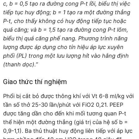
c, b = 0,5 tạo ra đường cong P-t lồi, biểu thị việc
tiếp tục huy động; b = 1 tạo ra một đường thẳng
P-t, cho thấy không có huy động tiếp tục hoặc
quá căng; và b = 1,5 tạo ra đường cong P-t lõm,
biểu thị quá căng phế nang. Phương trình năng
lượng được áp dụng cho tín hiệu áp lực xuyên
phổi (PL) trong một lưu lượng hít vào hằng định
(thanh dọc).”
Giao thức thí nghiệm
Phổi bị cắt bỏ được thông khí với Vt 6-8 ml/kg với
tần số thở 25-30 lần/phút với FiO2 0,21. PEEP
được tăng dần cho đến khi mối tương quan P-t
thể hiện một đường thẳng (giá trị của hệ số b =
0,9-1,1). Ba thủ thuật huy động liên tiếp với áp lực