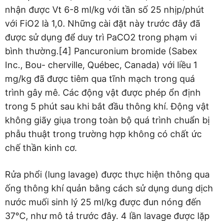
nhận được Vt 6-8 ml/kg với tần số 25 nhịp/phút
với FiO2 là 1,0. Những cài đặt này trước đây đã
được sử dụng để duy trì PaCO2 trong phạm vi
bình thường.[4] Pancuronium bromide (Sabex
Inc., Bou- cherville, Québec, Canada) với liều 1
mg/kg đã được tiêm qua tĩnh mạch trong quá
trình gây mê. Các động vật được phép ổn định
trong 5 phút sau khi bắt đầu thông khí. Động vật
không giãy giụa trong toàn bộ quá trình chuẩn bị
phẫu thuật trong trường hợp không có chất ức
chế thần kinh cơ.
Rửa phổi (lung lavage) được thực hiện thông qua
ống thông khí quản bằng cách sử dụng dung dịch
nước muối sinh lý 25 ml/kg được đun nóng đến
37°C, như mô tả trước đây. 4 lần lavage được lặp