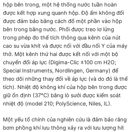
hộp bên trong, một hệ thống nước tuần hoàn
được kết hợp xung quanh hộp. Độ ẩm không đổi
được đảm bảo bằng cách đổ một phần vào hộp
bên trong bằng nước. Phổi được treo lơ lửng
trong phép đo thể tích thông qua kênh của nút
cao su vừa khít và được nối với đầu nối Y của máy
thở. Một kênh thứ hai được kết nối với một bộ
chuyển đổi áp lực (Digima-Clic ±100 cm H2O;
Special Instruments, Nordlingen, Germany) để
theo dõi những thay đổi về áp lực (và do đó là thể
tích). Nhiệt độ không khí của hộp bên trong được
giữ ổn định (37°C) bằng lò sưởi được kiểm soát
nhiệt độ (model 210; PolyScience, Niles, IL).
Một yếu tố chính của nghiên cứu là đảm bảo rằng
bơm phồng khí lưu thông xảy ra với lưu lượng hít