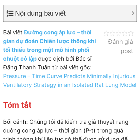
Nội dung bài viết
Bài viết
Đường cong áp lực – thời
gian dự đoán Chiến lược thông khí
Đánh giá
tối thiểu trong một mô hình phổi
post
chuột cô lập
được dịch bởi Bác sĩ
Đặng Thanh Tuấn từ bài viết gốc:
Pressure – Time Curve Predicts Minimally Injurious
Ventilatory Strategy in an Isolated Rat Lung Model
Tóm tắt
Bối cảnh: Chúng tôi đã kiểm tra giả thuyết rằng
đường cong áp lực – thời gian (P-t) trong quá
trình thông khí liên tục có thể được sử dụng để