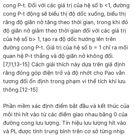
cong P-t. Đối với các giá trị của hệ số b <1, đường
cong P-t động sẽ biểu thị độ dốc xuống, biểu thị
rằng độ giãn nở tăng theo thời gian, trong khi đó
độ giãn nở giảm theo thời gian đối với các giá trị
của hệ số b> 1, tạo ra độ dốc hướng lên trên
đường cong P-t. Giá trị của hệ số b = 1 chỉ ra mối
quan hệ P-t thẳng và độ giãn nở không đổi.
[7,11,13-15] Cách giải thích này dựa trên giả định
rằng đóng góp điện trở và độ nhớt cho Pao vẫn
tương đối ổn định trong phạm vi thể tích khí lưu
thông.[12-15]
Phần mềm xác định điểm bắt đầu và kết thúc của
mỗi thì hít vào từ các điểm giao nhau bằng 0 của
đường cong lưu lượng. Tín hiệu lưu lượng hít vào
và PL được tính trung bình trên cơ sở từng nhịp