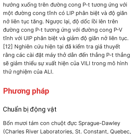
hướng xuống trên đường cong P-t tương ứng với
một đường cong tĩnh có LIP phân biệt và độ giãn
nở liên tục tăng. Ngược lại, độ dốc lồi lên trên
đường cong P-t tương ứng với đường cong P-V
tĩnh với UIP phân biệt và giảm độ giãn nở liên tục.
[12] Nghiên cứu hiện tại đã kiểm tra giả thuyết
rằng các cài đặt máy thở dẫn đến thẳng P-t thẳng
sẽ giảm thiểu sự xuất hiện của VILI trong mô hình
thử nghiệm của ALI.
Phương pháp
Chuẩn bị động vật
Bốn mươi tám con chuột đực Sprague-Dawley
(Charles River Laboratories, St. Constant, Quebec,