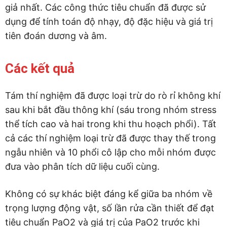
giả nhất. Các công thức tiêu chuẩn đã được sử
dụng để tính toán độ nhạy, độ đặc hiệu và giá trị
tiên đoán dương và âm.
Các kết quả
Tám thí nghiệm đã được loại trừ do rò rỉ không khí
sau khi bắt đầu thông khí (sáu trong nhóm stress
thể tích cao và hai trong khi thu hoạch phổi). Tất
cả các thí nghiệm loại trừ đã được thay thế trong
ngẫu nhiên và 10 phổi cô lập cho mỗi nhóm được
đưa vào phân tích dữ liệu cuối cùng.
Không có sự khác biệt đáng kể giữa ba nhóm về
trọng lượng động vật, số lần rửa cần thiết để đạt
tiêu chuẩn PaO2 và giá trị của PaO2 trước khi