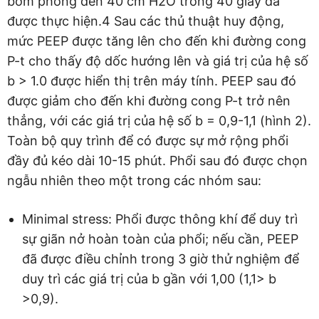
bơm phồng đến 40 cm H2O trong 40 giây đã
được thực hiện.4 Sau các thủ thuật huy động,
mức PEEP được tăng lên cho đến khi đường cong
P-t cho thấy độ dốc hướng lên và giá trị của hệ số
b > 1.0 được hiển thị trên máy tính. PEEP sau đó
được giảm cho đến khi đường cong P-t trở nên
thẳng, với các giá trị của hệ số b = 0,9-1,1 (hình 2).
Toàn bộ quy trình để có được sự mở rộng phổi
đầy đủ kéo dài 10-15 phút. Phổi sau đó được chọn
ngẫu nhiên theo một trong các nhóm sau:
Minimal stress: Phổi được thông khí để duy trì
sự giãn nở hoàn toàn của phổi; nếu cần, PEEP
đã được điều chỉnh trong 3 giờ thử nghiệm để
duy trì các giá trị của b gần với 1,00 (1,1> b
>0,9).