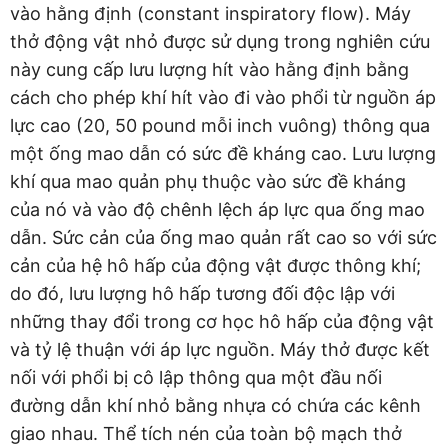
vào hằng định (constant inspiratory flow). Máy
thở động vật nhỏ được sử dụng trong nghiên cứu
này cung cấp lưu lượng hít vào hằng định bằng
cách cho phép khí hít vào đi vào phổi từ nguồn áp
lực cao (20, 50 pound mỗi inch vuông) thông qua
một ống mao dẫn có sức đề kháng cao. Lưu lượng
khí qua mao quản phụ thuộc vào sức đề kháng
của nó và vào độ chênh lệch áp lực qua ống mao
dẫn. Sức cản của ống mao quản rất cao so với sức
cản của hệ hô hấp của động vật được thông khí;
do đó, lưu lượng hô hấp tương đối độc lập với
những thay đổi trong cơ học hô hấp của động vật
và tỷ lệ thuận với áp lực nguồn. Máy thở được kết
nối với phổi bị cô lập thông qua một đầu nối
đường dẫn khí nhỏ bằng nhựa có chứa các kênh
giao nhau. Thể tích nén của toàn bộ mạch thở