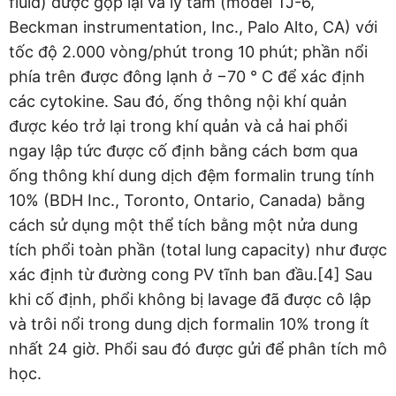
fluid) được gộp lại và ly tâm (model TJ-6,
Beckman instrumentation, Inc., Palo Alto, CA) với
tốc độ 2.000 vòng/phút trong 10 phút; phần nổi
phía trên được đông lạnh ở −70 ° C để xác định
các cytokine. Sau đó, ống thông nội khí quản
được kéo trở lại trong khí quản và cả hai phổi
ngay lập tức được cố định bằng cách bơm qua
ống thông khí dung dịch đệm formalin trung tính
10% (BDH Inc., Toronto, Ontario, Canada) bằng
cách sử dụng một thể tích bằng một nửa dung
tích phổi toàn phần (total lung capacity) như được
xác định từ đường cong PV tĩnh ban đầu.[4] Sau
khi cố định, phổi không bị lavage đã được cô lập
và trôi nổi trong dung dịch formalin 10% trong ít
nhất 24 giờ. Phổi sau đó được gửi để phân tích mô
học.