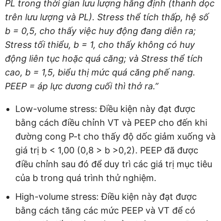
PL trong thời gian lưu lượng hằng định (thanh dọc
trên lưu lượng và PL). Stress thể tích thấp, hệ số
b = 0,5, cho thấy việc huy động đang diễn ra;
Stress tối thiểu, b = 1, cho thấy không có huy
động liên tục hoặc quá căng; và Stress thể tích
cao, b = 1,5, biểu thị mức quá căng phế nang.
PEEP = áp lực dương cuối thì thở ra.”
Low-volume stress: Điều kiện này đạt được
bằng cách điều chỉnh VT và PEEP cho đến khi
đường cong P-t cho thấy độ dốc giảm xuống và
giá trị b < 1,00 (0,8 > b >0,2). PEEP đã được
điều chỉnh sau đó để duy trì các giá trị mục tiêu
của b trong quá trình thử nghiệm.
High-volume stress: Điều kiện này đạt được
bằng cách tăng các mức PEEP và VT để có