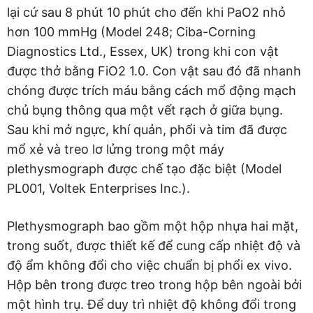
lại cứ sau 8 phút 10 phút cho đến khi PaO2 nhỏ
hơn 100 mmHg (Model 248; Ciba-Corning
Diagnostics Ltd., Essex, UK) trong khi con vật
được thở bằng FiO2 1.0. Con vật sau đó đã nhanh
chóng được trích máu bằng cách mổ động mạch
chủ bụng thông qua một vết rạch ở giữa bụng.
Sau khi mở ngực, khí quản, phổi và tim đã được
mổ xẻ và treo lơ lửng trong một máy
plethysmograph được chế tạo đặc biệt (Model
PL001, Voltek Enterprises Inc.).
Plethysmograph bao gồm một hộp nhựa hai mặt,
trong suốt, được thiết kế để cung cấp nhiệt độ và
độ ẩm không đổi cho việc chuẩn bị phổi ex vivo.
Hộp bên trong được treo trong hộp bên ngoài bởi
một hình trụ. Để duy trì nhiệt độ không đổi trong