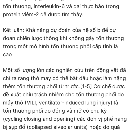
tổn thương, interleukin-6 và đại thực bào trong
protein viêm-2 đã được tìm thấy.
Kết luận: Khả năng dự đoán của hệ số b để dự
đoán chiến lược thông khí không gây tổn thương
trong một mô hình tổn thương phổi cấp tính là
cao.
Một số lượng lớn các nghiên cứu trên động vật đã
chỉ ra rằng thở máy có thể bắt đầu hoặc làm nặng
thêm tổn thương phổi từ trước.[1-5] Cơ chế được
đề xuất chịu trách nhiệm cho tổn thương phổi do
máy thở (VILI, ventilator-induced lung injury) là
tổn thương phổi do đóng và mở có chu kỳ
(cycling closing and opening) các đơn vị phế nang
bị sụp đổ (collapsed alveolar units) hoặc do quá