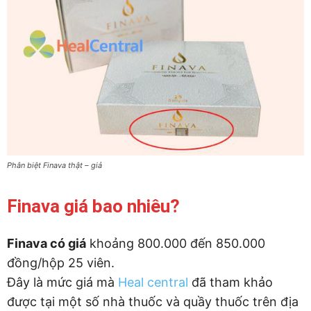
Phân biệt Finava thật – giả
Finava giá bao nhiêu?
Finava có giá
khoảng 800.000 đến 850.000
đồng/hộp 25 viên.
Đây là mức giá mà
Heal central
đã tham khảo
được tại một số nhà thuốc và quầy thuốc trên địa