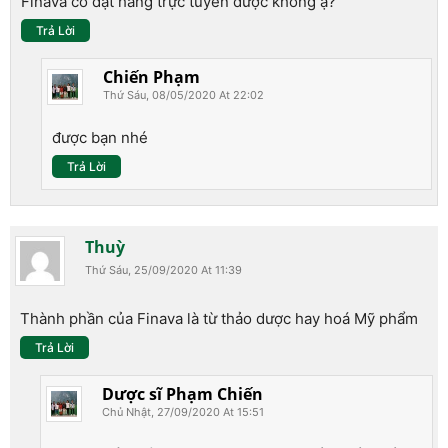
Finava có đặt hàng trực tuyến được không ạ?
Trả Lời
Chiến Phạm
Thứ Sáu, 08/05/2020 At 22:02
được bạn nhé
Trả Lời
Thuỳ
Thứ Sáu, 25/09/2020 At 11:39
Thành phần của Finava là từ thảo dược hay hoá Mỹ phẩm
Trả Lời
Dược sĩ Phạm Chiến
Chủ Nhật, 27/09/2020 At 15:51