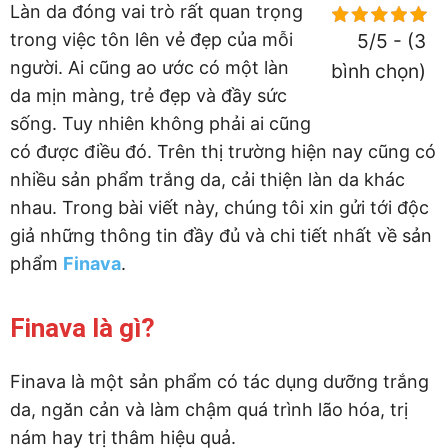
Làn da đóng vai trò rất quan trọng
trong việc tôn lên vẻ đẹp của mỗi
5/5 - (3
người. Ai cũng ao ước có một làn
bình chọn)
da mịn màng, trẻ đẹp và đầy sức
sống. Tuy nhiên không phải ai cũng
có được điều đó. Trên thị trường hiện nay cũng có
nhiều sản phẩm trắng da, cải thiện làn da khác
nhau. Trong bài viết này, chúng tôi xin gửi tới độc
giả những thông tin đầy đủ và chi tiết nhất về sản
phẩm
Finava
.
Finava là gì?
Finava là một sản phẩm có tác dụng dưỡng trắng
da, ngăn cản và làm chậm quá trình lão hóa, trị
nám hay trị thâm hiệu quả.