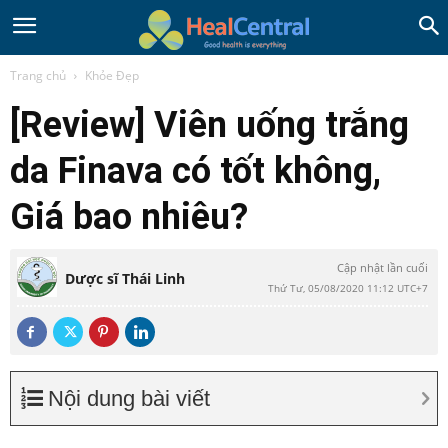
Trang chủ
Khỏe Đẹp
[Review] Viên uống trắng
da Finava có tốt không,
Giá bao nhiêu?
Cập nhật lần cuối
Dược sĩ Thái Linh
Thứ Tư, 05/08/2020 11:12 UTC+7
Nội dung bài viết