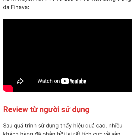
da Finava:
Review từ người sử dụng
Sau quá trình sử dụng thấy hiệu quả cao, nhiều
khách hàng đã phản hồi lại rất tích cực về sản