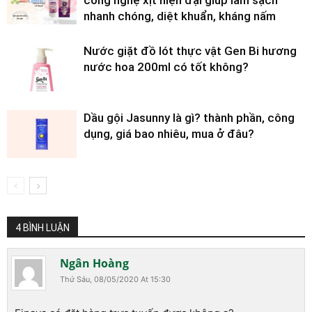
nhanh chóng, diệt khuẩn, kháng nấm
Nước giặt đồ lót thực vật Gen Bi hương
nước hoa 200ml có tốt không?
Dầu gội Jasunny là gì? thành phần, công
dụng, giá bao nhiêu, mua ở đâu?
4 BÌNH LUẬN
Ngân Hoàng
Thứ Sáu, 08/05/2020 At 15:30