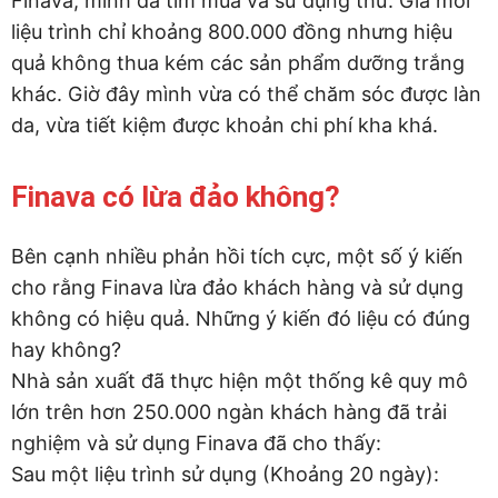
Finava, mình đã tìm mua và sử dụng thử. Giá mỗi
liệu trình chỉ khoảng 800.000 đồng nhưng hiệu
quả không thua kém các sản phẩm dưỡng trắng
khác. Giờ đây mình vừa có thể chăm sóc được làn
da, vừa tiết kiệm được khoản chi phí kha khá.
Finava có lừa đảo không?
Bên cạnh nhiều phản hồi tích cực, một số ý kiến
cho rằng Finava lừa đảo khách hàng và sử dụng
không có hiệu quả. Những ý kiến đó liệu có đúng
hay không?
Nhà sản xuất đã thực hiện một thống kê quy mô
lớn trên hơn 250.000 ngàn khách hàng đã trải
nghiệm và sử dụng Finava đã cho thấy:
Sau một liệu trình sử dụng (Khoảng 20 ngày):