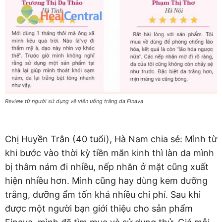
Review từ người sử dụng về viên uống trắng da Finava
Chị Huyền Trân (40 tuổi), Hà Nam chia sẻ: Mình từ
khi bước vào thời kỳ tiền mãn kinh thì làn da mình
bị thâm nám đi nhiều, nếp nhăn ở mặt cũng xuất
hiện nhiều hơn. Mình cũng hay dùng kem dưỡng
trắng, dưỡng ẩm tốn khá nhiều chi phí. Sau khi
được một người bạn giới thiệu cho sản phẩm