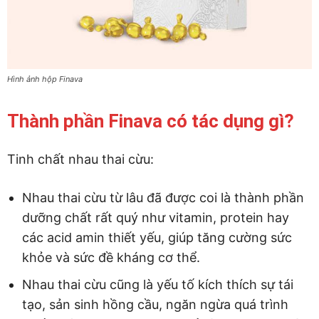
Hình ảnh hộp Finava
Thành phần Finava có tác dụng gì?
Tinh chất nhau thai cừu:
Nhau thai cừu từ lâu đã được coi là thành phần
dưỡng chất rất quý như vitamin, protein hay
các acid amin thiết yếu, giúp tăng cường sức
khỏe và sức đề kháng cơ thể.
Nhau thai cừu cũng là yếu tố kích thích sự tái
tạo, sản sinh hồng cầu, ngăn ngừa quá trình