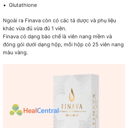
Glutathione
Ngoài ra Finava còn có các tá dược và phụ liệu
khác vừa đủ vừa đủ 1 viên.
Finava có dạng bào chế là viên nang mềm và
đóng gói dưới dạng hộp, mỗi hộp có 25 viên nang
màu vàng.