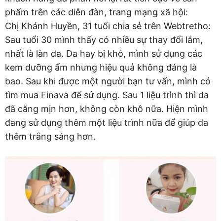
phẩm trên các diễn đàn, trang mạng xã hội:
Chị Khánh Huyền, 31 tuổi chia sẻ trên Webtretho:
Sau tuổi 30 mình thấy có nhiều sự thay đổi lắm,
nhất là làn da. Da hay bị khô, mình sử dụng các
kem dưỡng ẩm nhưng hiệu quả không đáng là
bao. Sau khi được một người bạn tư vấn, mình có
tìm mua Finava để sử dụng. Sau 1 liệu trình thì da
đã căng mịn hơn, không còn khô nữa. Hiện mình
đang sử dụng thêm một liệu trình nữa để giúp da
thêm trắng sáng hơn.