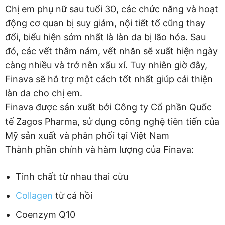
Chị em phụ nữ sau tuổi 30, các chức năng và hoạt
động cơ quan bị suy giảm, nội tiết tố cũng thay
đổi, biểu hiện sớm nhất là làn da bị lão hóa. Sau
đó, các vết thâm nám, vết nhăn sẽ xuất hiện ngày
càng nhiều và trở nên xấu xí. Tuy nhiên giờ đây,
Finava sẽ hỗ trợ một cách tốt nhất giúp cải thiện
làn da cho chị em.
Finava được sản xuất bởi Công ty Cổ phần Quốc
tế Zagos Pharma, sử dụng công nghệ tiên tiến của
Mỹ sản xuất và phân phối tại Việt Nam
Thành phần chính và hàm lượng của Finava:
Tinh chất từ nhau thai cừu
Collagen
từ cá hồi
Coenzym Q10