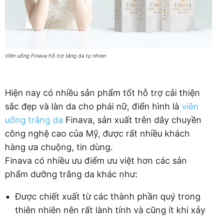
Viên uống Finava hỗ trợ tắng da tự nhien
Hiện nay có nhiều sản phẩm tốt hỗ trợ cải thiện
sắc đẹp và làn da cho phái nữ, điển hình là
viên
uống trắng da
Finava, sản xuất trên dây chuyền
công nghệ cao của Mỹ, được rất nhiều khách
hàng ưa chuộng, tin dùng.
Finava có nhiều ưu điểm ưu việt hơn các sản
phẩm dưỡng trắng da khác như:
Được chiết xuất từ các thành phần quý trong
thiên nhiên nên rất lành tính và cũng ít khi xảy