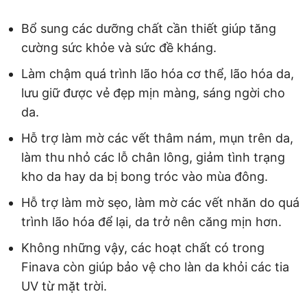
Bổ sung các dưỡng chất cần thiết giúp tăng
cường sức khỏe và sức đề kháng.
Làm chậm quá trình lão hóa cơ thể, lão hóa da,
lưu giữ được vẻ đẹp mịn màng, sáng ngời cho
da.
Hỗ trợ làm mờ các vết thâm nám, mụn trên da,
làm thu nhỏ các lỗ chân lông, giảm tình trạng
kho da hay da bị bong tróc vào mùa đông.
Hỗ trợ làm mờ sẹo, làm mờ các vết nhăn do quá
trình lão hóa để lại, da trở nên căng mịn hơn.
Không những vậy, các hoạt chất có trong
Finava còn giúp bảo vệ cho làn da khỏi các tia
UV từ mặt trời.