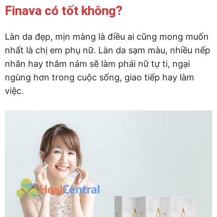
Finava có tốt không?
Làn da đẹp, mịn màng là điều ai cũng mong muốn
nhất là chị em phụ nữ. Làn da sạm màu, nhiều nếp
nhăn hay thâm nám sẽ làm phái nữ tự ti, ngại
ngùng hơn trong cuộc sống, giao tiếp hay làm
việc.