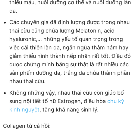
thiếu máu, nuôi dưỡng cơ thể và nuôi dưỡng làn
da.
Các chuyên gia đã định lượng được trong nhau
thai cừu cũng chứa lượng Melatonin, acid
hyaluronic,… những yếu tố quan trọng trong
việc cải thiện làn da, ngăn ngừa thâm nám hay
giảm thiểu hình thành nếp nhăn rất tốt. Điều đó
được chứng minh bằng sự thật là rất nhiều các
sản phẩm dưỡng da, trắng da chứa thành phần
nhau thai cừu.
Không những vậy, nhau thai cừu còn giúp bổ
sung nội tiết tố nữ Estrogen, điều hòa
chu kỳ
kinh nguyệt
, tăng khả năng sinh lý.
Collagen từ cá hồi: