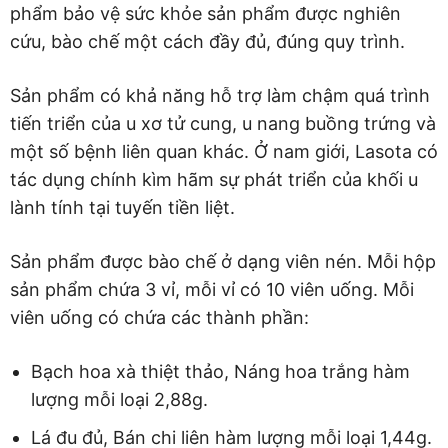
phẩm bảo vệ sức khỏe sản phẩm được nghiên
cứu, bào chế một cách đầy đủ, đúng quy trình.
Sản phẩm có khả năng hỗ trợ làm chậm quá trình
tiến triển của u xơ tử cung, u nang buồng trứng và
một số bệnh liên quan khác. Ở nam giới, Lasota có
tác dụng chính kìm hãm sự phát triển của khối u
lành tính tại tuyến tiền liệt.
Sản phẩm được bào chế ở dạng viên nén. Mỗi hộp
sản phẩm chứa 3 vỉ, mỗi vỉ có 10 viên uống. Mỗi
viên uống có chứa các thành phần:
Bạch hoa xà thiệt thảo, Náng hoa trắng hàm
lượng mỗi loại 2,88g.
Lá đu đủ, Bán chi liên hàm lượng mỗi loại 1,44g.