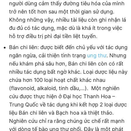
người dùng cảm thấy đường tiêu hóa của mình
trở nên tốt hơn sau một thời gian sử dụng.
Không những vậy, nhiều tài liệu còn ghi nhận lá
đu đủ có tác dụng, mặc dù là khá ít trong việc
hỗ trợ điều trị phì đại tiền liệt tuyến.
Bán chi liên: được biết đến chủ yếu với tác dụng
ngăn ngừa, cải thiện tình trạng
ung thư
. Nhưng
nếu khám phá sâu hơn, Bán chi liên còn có rất
nhiều tác dụng bất ngờ khác. Loại dược liệu này
chứa hơn 100 loại hoạt chất khác nhau
(flavonoid, alkaloid, tinh dầu,…). Một nghiên
cứu được thực hiện ở Đại học Thanh Hoa –
Trung Quốc về tác dụng khi kết hợp 2 loại dược
liệu Bán chi liên và Bạch hoa xà thiệt thảo.
Nghiên cứu chỉ ra rằng chúng ức chế rất mạnh
với dòng tế bào ung thư phổi. Đây là một phát