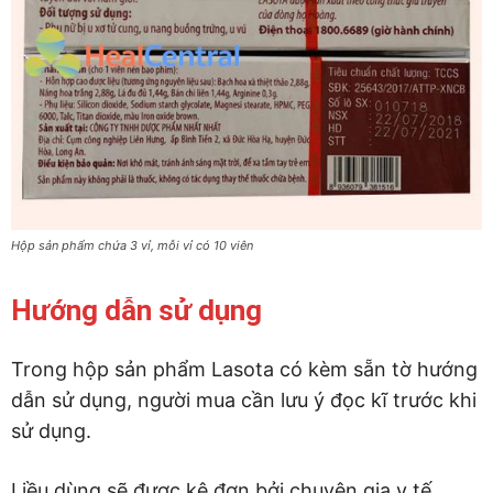
Hộp sản phẩm chứa 3 vỉ, mỗi vỉ có 10 viên
Hướng dẫn sử dụng
Trong hộp sản phẩm Lasota có kèm sẵn tờ hướng
dẫn sử dụng, người mua cần lưu ý đọc kĩ trước khi
sử dụng.
Liều dùng sẽ được kê đơn bởi chuyên gia y tế