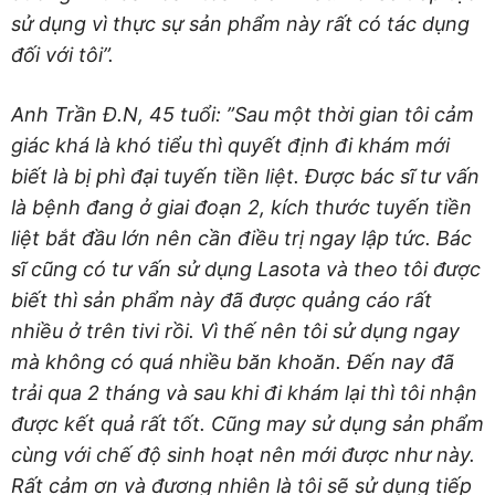
sử dụng vì thực sự sản phẩm này rất có tác dụng
đối với tôi”.
Anh Trần Đ.N, 45 tuổi: ”Sau một thời gian tôi cảm
giác khá là khó tiểu thì quyết định đi khám mới
biết là bị phì đại tuyến tiền liệt. Được bác sĩ tư vấn
là bệnh đang ở giai đoạn 2, kích thước tuyến tiền
liệt bắt đầu lớn nên cần điều trị ngay lập tức. Bác
sĩ cũng có tư vấn sử dụng Lasota và theo tôi được
biết thì sản phẩm này đã được quảng cáo rất
nhiều ở trên tivi rồi. Vì thế nên tôi sử dụng ngay
mà không có quá nhiều băn khoăn. Đến nay đã
trải qua 2 tháng và sau khi đi khám lại thì tôi nhận
được kết quả rất tốt. Cũng may sử dụng sản phẩm
cùng với chế độ sinh hoạt nên mới được như này.
Rất cảm ơn và đương nhiên là tôi sẽ sử dụng tiếp