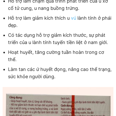
Hỗ trợ làm chậm quá trình phát triển của u xơ
cổ tử cung, u nang buồng trứng.
Hỗ trợ làm giảm kích thích u
vú
lành tính ở phái
đẹp.
Có tác dụng hỗ trợ giảm kích thước, sự phát
triển của u lành tính tuyến tiền liệt ở nam giới.
Hoạt huyết, tăng cường tuần hoàn trong cơ
thể.
Làm tan các ứ huyết đọng, nâng cao thể trạng,
sức khỏe người dùng.