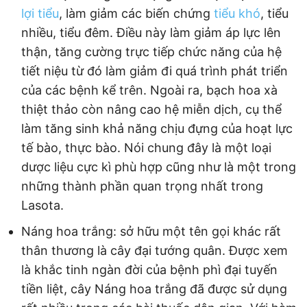
lợi tiểu
, làm giảm các biến chứng
tiểu khó
, tiểu
nhiều, tiểu đêm. Điều này làm giảm áp lực lên
thận, tăng cường trực tiếp chức năng của hệ
tiết niệu từ đó làm giảm đi quá trình phát triển
của các bệnh kể trên. Ngoài ra, bạch hoa xà
thiệt thảo còn nâng cao hệ miễn dịch, cụ thể
làm tăng sinh khả năng chịu đựng của hoạt lực
tế bào, thực bào. Nói chung đây là một loại
dược liệu cực kì phù hợp cũng như là một trong
những thành phần quan trọng nhất trong
Lasota.
Náng hoa trắng: sở hữu một tên gọi khác rất
thân thương là cây đại tướng quân. Được xem
là khắc tinh ngàn đời của bệnh phì đại tuyến
tiền liệt, cây Náng hoa trắng đã được sử dụng