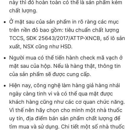
này thì đó hoàn toàn có thể là sản phẩm kém
chất lượng.
Ở mặt sau của sản phẩm in rõ ràng các mục
trên nền đỏ bao gồm: tiêu chuẩn chất lượng
TCCS, SĐK 25643/2017/ATTP-XNCB, số lô sản
xuất, NSX cũng như HSD.
Người mua có thể tiến hành check mã vạch ở
mặt sau của hộp. Nếu là hàng thật, thông tin
của sản phẩm sẽ được cung cấp.
Hiện nay, công nghệ làm hàng giả hàng nhái
ngày càng tinh vi và có thể qua mặt được
khách hàng cũng như các cơ quan chức năng.
Vì thế nên hãy chọn cho mình một nhà thuốc
uy tín, địa điểm bán sản phẩm chất lượng để
tìm mua và sử dụng. Chi tiết một số nhà thuốc