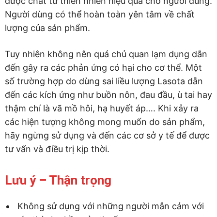
dược chất từ thiên nhiên hiệu quả cho người dùng.
Người dùng có thể hoàn toàn yên tâm về chất
lượng của sản phẩm.
Tuy nhiên không nên quá chủ quan lạm dụng dẫn
đến gây ra các phản ứng có hại cho cơ thể. Một
số trường hợp do dùng sai liều lượng Lasota dẫn
đến các kích ứng như buồn nôn, đau đầu, ù tai hay
thậm chí là vã mồ hôi, hạ huyết áp…. Khi xảy ra
các hiện tượng không mong muốn do sản phẩm,
hãy ngừng sử dụng và đến các cơ sở y tế để được
tư vấn và điều trị kịp thời.
Lưu ý – Thận trọng
Không sử dụng với những người mẫn cảm với