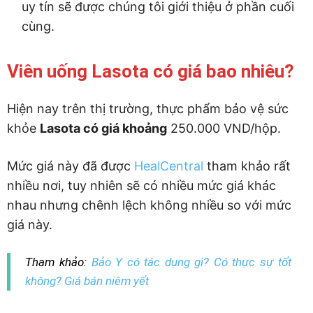
uy tín sẽ được chúng tôi giới thiệu ở phần cuối
cùng.
Viên uống Lasota có giá bao nhiêu?
Hiện nay trên thị trường, thực phẩm bảo vệ sức
khỏe
Lasota có giá khoảng
250.000 VND/hộp.
Mức giá này đã được
HealCentral
tham khảo rất
nhiều nơi, tuy nhiên sẽ có nhiều mức giá khác
nhau nhưng chênh lệch không nhiều so với mức
giá này.
Tham khảo:
Bảo Y có tác dụng gì? Có thực sự tốt
không? Giá bán niêm yết