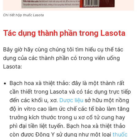
Chi tiết hộp thuốc Lasota
Tác dụng thành phần trong Lasota
Bây giờ hãy cùng chúng tôi tìm hiểu cụ thể tác
dụng của các thành phần có trong viên uống
Lasota:
Bạch hoa xà thiệt thảo: đây là một thành rất
cần thiết trong Lasota và có tác dụng trực tiếp
đến các khối u, xơ.
Dược liệu
sở hữu một nồng
độ in vitro cao làm ức chế các tế bào làm tăng
trưởng kích thước trong u xơ cổ tử cung hay
phì đại tiền liệt tuyến. Bạch hoa xà thiệt thảo
còn được Đông Y sử dụng như một loại
thuốc