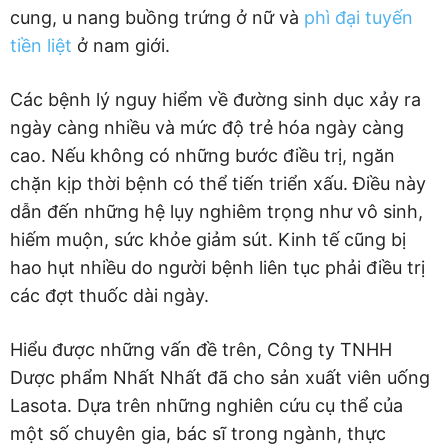
cung, u nang buồng trứng ở nữ và
phì đại tuyến
tiền liệt
ở nam giới.
Các bệnh lý nguy hiểm về đường sinh dục xảy ra
ngày càng nhiều và mức độ trẻ hóa ngày càng
cao. Nếu không có những bước điều trị, ngăn
chặn kịp thời bệnh có thể tiến triển xấu. Điều này
dẫn đến những hệ lụy nghiêm trọng như vô sinh,
hiếm muộn, sức khỏe giảm sút. Kinh tế cũng bị
hao hụt nhiều do người bệnh liên tục phải điều trị
các đợt thuốc dài ngày.
Hiểu được những vấn đề trên, Công ty TNHH
Dược phẩm Nhất Nhất đã cho sản xuất viên uống
Lasota. Dựa trên những nghiên cứu cụ thể của
một số chuyên gia, bác sĩ trong ngành, thực