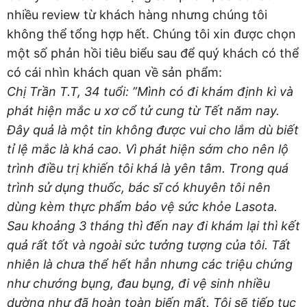
nhiều review từ khách hàng nhưng chúng tôi
không thể tổng hợp hết. Chúng tôi xin được chọn
một số phản hồi tiêu biểu sau để quý khách có thể
có cái nhìn khách quan về sản phẩm:
Chị Trần T.T, 34 tuổi: ”Mình có đi khám định kì và
phát hiện mắc u xơ cổ tử cung từ Tết năm nay.
Đây quả là một tin không được vui cho lắm dù biết
tỉ lệ mắc là khá cao. Vì phát hiện sớm cho nên lộ
trình điều trị khiến tôi khá là yên tâm. Trong quá
trình sử dụng thuốc, bác sĩ có khuyên tôi nên
dùng kèm thực phẩm bảo vệ sức khỏe Lasota.
Sau khoảng 3 tháng thì đến nay đi khám lại thì kết
quả rất tốt và ngoài sức tưởng tượng của tôi. Tất
nhiên là chưa thể hết hẳn nhưng các triệu chứng
như chướng bụng, đau bụng, đi vệ sinh nhiều
dường như đã hoàn toàn biến mất. Tôi sẽ tiếp tục