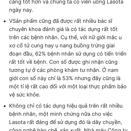
càng tốt hơn và chúng ta có viên uống Lasota
ngày nay.
VSản phẩm cũng đã được rất nhiều bác sĩ
chuyên khoa đánh giá là có tác dụng rất tốt
trên các bệnh nhân. Cụ thể, với nữ giới mắc u
xơ cổ tử cung hay u nang buồng trứng giai
đoạn đầu, 62% bệnh nhân sử dụng có tiến triển
rất tốt về bệnh. Con số được ghi nhận cũng
tương tự ở các phòng khám tư nhân. Ở nam
giới con số này chỉ là 53% nhưng đây cũng là
một tỉ lệ rất cao đối với một loại thực phẩm bảo
vệ sức khỏe.
Không chỉ có tác dụng hiệu quả trên rất nhiều
bệnh nhân, một minh chứng nữa cho việc
Lasota rất đáng để sử dụng đó là dây chuyền,
công nghệ bào chế, sản xuất. Nhà máy Công ty