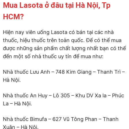
Mua Lasota ở đâu tại Hà Nội, Tp
HCM?
Hiện nay viên uống Lasota có bán tại các nhà
thuốc, hiệu thuốc trên toàn quốc. Để có thể mua
được những sản phẩm chất lượng nhất bạn có thể
đến một số nhà thuốc uy tín để mua như:
Nhà thuốc Lưu Anh – 748 Kim Giang – Thanh Trì –
Hà Nội.
Nhà thuốc An Huy – Lô 305 – Khu DV Xa la – Phúc
La – Hà Nội.
Nhà thuốc Bimufa – 627 Vũ Tông Phan – Thanh
Xuân – Hà Nội.