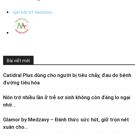
Gel bôi trĩ Hemono.
Bài viết mới
Catidral Plus dùng cho người bị tiêu chảy, đau do bệnh
đường tiêu hóa
Nôn trớ nhiều lần ở trẻ sơ sinh không còn đáng lo ngại
nhờ...
Glamor by Medzavy – Đánh thức sức hút, giữ trọn nét
xuân cho...