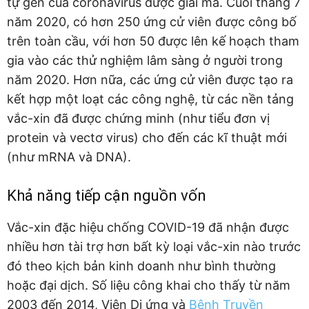
tự gen của coronavirus được giải mã. Cuối tháng 7
năm 2020, có hơn 250 ứng cử viên được công bố
trên toàn cầu, với hơn 50 được lên kế hoạch tham
gia vào các thử nghiệm lâm sàng ở người trong
năm 2020. Hơn nữa, các ứng cử viên được tạo ra
kết hợp một loạt các công nghệ, từ các nền tảng
vắc-xin đã được chứng minh (như tiểu đơn vị
protein và vectơ virus) cho đến các kĩ thuật mới
(như mRNA và DNA).
Khả năng tiếp cận nguồn vốn
Vắc-xin đặc hiệu chống COVID-19 đã nhận được
nhiều hơn tài trợ hơn bất kỳ loại vắc-xin nào trước
đó theo kịch bản kinh doanh như bình thường
hoặc đại dịch. Số liệu công khai cho thấy từ năm
2003 đến 2014, Viện Dị ứng và
Bệnh Truyền