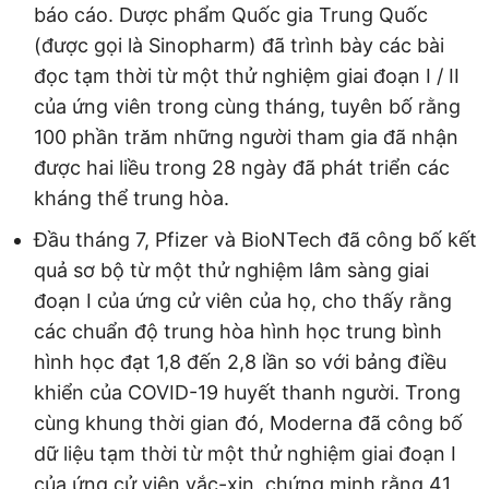
báo cáo. Dược phẩm Quốc gia Trung Quốc
(được gọi là Sinopharm) đã trình bày các bài
đọc tạm thời từ một thử nghiệm giai đoạn I / II
của ứng viên trong cùng tháng, tuyên bố rằng
100 phần trăm những người tham gia đã nhận
được hai liều trong 28 ngày đã phát triển các
kháng thể trung hòa.
Đầu tháng 7, Pfizer và BioNTech đã công bố kết
quả sơ bộ từ một thử nghiệm lâm sàng giai
đoạn I của ứng cử viên của họ, cho thấy rằng
các chuẩn độ trung hòa hình học trung bình
hình học đạt 1,8 đến 2,8 lần so với bảng điều
khiển của COVID-19 huyết thanh người. Trong
cùng khung thời gian đó, Moderna đã công bố
dữ liệu tạm thời từ một thử nghiệm giai đoạn I
của ứng cử viên vắc-xin, chứng minh rằng 41