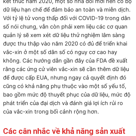
kết thúc năm 2020, một số nhà đổi mới nên có bộ
dữ liệu hạn chế để đảm bảo an toàn và miễn dịch.
Với tỷ lệ tử vong thấp đối với COVID-19 trong dân
số nói chung, vẫn còn phải xem liệu các cơ quan
quản lý sẽ xem xét dữ liệu thử nghiệm lâm sàng
được thu thập vào năm 2020 có đủ để triển khai
vắc-xin ở một số dân số có nguy cơ cao hay
không. Các hướng dẫn gần đây của FDA đề xuất
rằng các ứng cử viên vắc-xin sẽ cần thêm dữ liệu
để được cấp EUA, nhưng ngay cả quyết định đó
cũng có khả năng phụ thuộc vào một số yếu tố,
bao gồm mức độ thuyết phục của dữ liệu, mức độ
phát triển của đại dịch và đánh giá lợi ích rủi ro
của vắc-xin trong bối cảnh rộng hơn.
Các cân nhắc về khả năng sản xuất