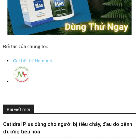
Đối tác của chúng tôi:
Gel bôi trĩ Hemono.
Bài viết mới
Catidral Plus dùng cho người bị tiêu chảy, đau do bệnh
đường tiêu hóa