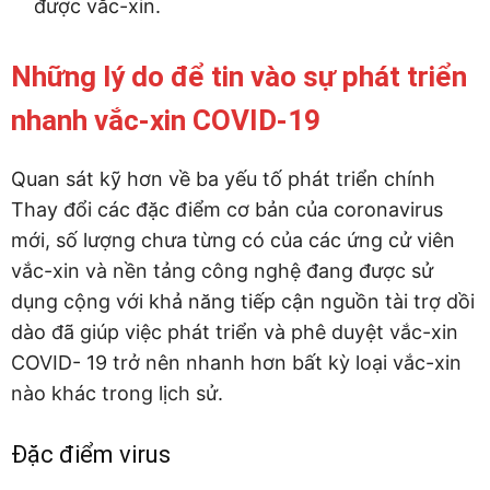
được vắc-xin.
Những lý do để tin vào sự phát triển
nhanh vắc-xin COVID-19
Quan sát kỹ hơn về ba yếu tố phát triển chính
Thay đổi các đặc điểm cơ bản của coronavirus
mới, số lượng chưa từng có của các ứng cử viên
vắc-xin và nền tảng công nghệ đang được sử
dụng cộng với khả năng tiếp cận nguồn tài trợ dồi
dào đã giúp việc phát triển và phê duyệt vắc-xin
COVID- 19 trở nên nhanh hơn bất kỳ loại vắc-xin
nào khác trong lịch sử.
Đặc điểm virus