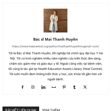
Bác sĩ Mai Thanh Huyền
https://www.healcentral.org/author/maithanhhuyenhmugmail-com/
Tôi là Bác sĩ Mai Thanh Huyền, tốt nghiệp hệ chính quy đại học Y Hà
Nội. Tôi có kinh nghiệm nhiều năm nghiên cứu kiến thức lâm sàng,
chăm sóc giảm nhẹ và giáo dục y tế. Ngoài công việc tại bệnh viện,
tôi cũng là tác giả tại Health Education Assets Library (Heal Central).
Tôi luôn muốn đem những kiến thức y học, sức khỏe tới gần hơn với
người bệnh.
BÀI VIẾT LIÊN QUAN
XEM THÊM