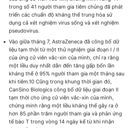
trong số 41 người tham gia tiêm chủng đã phát
triển các chuẩn độ kháng thể trung hòa sử
dụng cả xét nghiệm virus sống và xét nghiệm
pseudovirus.
Vào giữa tháng 7, AstraZeneca đã công bố dữ
liệu tạm thời từ một thử nghiệm giai đoạn I / II
của ứng cử viên vắc-xin của mình, chỉ ra rằng
một liều duy nhất dẫn đến tăng gấp bốn lần
kháng thể ở 95% người tham gia một tháng sau
khi tiêm.10 Cũng trong khung thời gian đó,
CanSino Biologics công bố dữ liệu giai đoạn II
tạm thời cho ứng cử viên vắc-xin của mình,
chứng minh rằng một liều kháng thể gây ra ở
hơn 85 phần trăm người tham gia và phản ứng
tế bào T trong vòng 14 ngày kể từ khi nhận