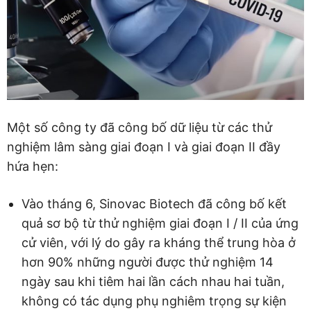
Một số công ty đã công bố dữ liệu từ các thử
nghiệm lâm sàng giai đoạn I và giai đoạn II đầy
hứa hẹn:
Vào tháng 6, Sinovac Biotech đã công bố kết
quả sơ bộ từ thử nghiệm giai đoạn I / II của ứng
cử viên, với lý do gây ra kháng thể trung hòa ở
hơn 90% những người được thử nghiệm 14
ngày sau khi tiêm hai lần cách nhau hai tuần,
không có tác dụng phụ nghiêm trọng sự kiện