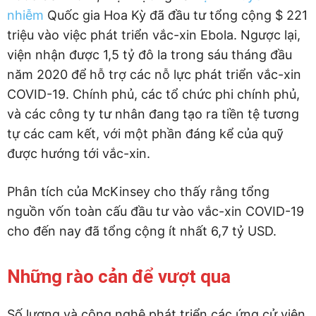
nhiễm
Quốc gia Hoa Kỳ đã đầu tư tổng cộng $ 221
triệu vào việc phát triển vắc-xin Ebola. Ngược lại,
viện nhận được 1,5 tỷ đô la trong sáu tháng đầu
năm 2020 để hỗ trợ các nỗ lực phát triển vắc-xin
COVID-19. Chính phủ, các tổ chức phi chính phủ,
và các công ty tư nhân đang tạo ra tiền tệ tương
tự các cam kết, với một phần đáng kể của quỹ
được hướng tới vắc-xin.
Phân tích của McKinsey cho thấy rằng tổng
nguồn vốn toàn cấu đầu tư vào vắc-xin COVID-19
cho đến nay đã tổng cộng ít nhất 6,7 tỷ USD.
Những rào cản để vượt qua
Số lượng và công nghệ phát triển các ứng cử viên