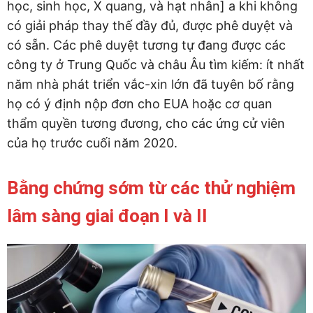
học, sinh học, X quang, và hạt nhân] a khi không
có giải pháp thay thế đầy đủ, được phê duyệt và
có sẵn. Các phê duyệt tương tự đang được các
công ty ở Trung Quốc và châu Âu tìm kiếm: ít nhất
năm nhà phát triển vắc-xin lớn đã tuyên bố rằng
họ có ý định nộp đơn cho EUA hoặc cơ quan
thẩm quyền tương đương, cho các ứng cử viên
của họ trước cuối năm 2020.
Bằng chứng sớm từ các thử nghiệm
lâm sàng giai đoạn I và II