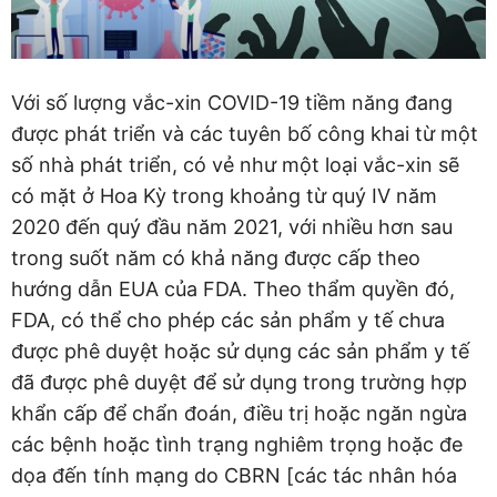
Với số lượng vắc-xin COVID-19 tiềm năng đang
được phát triển và các tuyên bố công khai từ một
số nhà phát triển, có vẻ như một loại vắc-xin sẽ
có mặt ở Hoa Kỳ trong khoảng từ quý IV năm
2020 đến quý đầu năm 2021, với nhiều hơn sau
trong suốt năm có khả năng được cấp theo
hướng dẫn EUA của FDA. Theo thẩm quyền đó,
FDA, có thể cho phép các sản phẩm y tế chưa
được phê duyệt hoặc sử dụng các sản phẩm y tế
đã được phê duyệt để sử dụng trong trường hợp
khẩn cấp để chẩn đoán, điều trị hoặc ngăn ngừa
các bệnh hoặc tình trạng nghiêm trọng hoặc đe
dọa đến tính mạng do CBRN [các tác nhân hóa