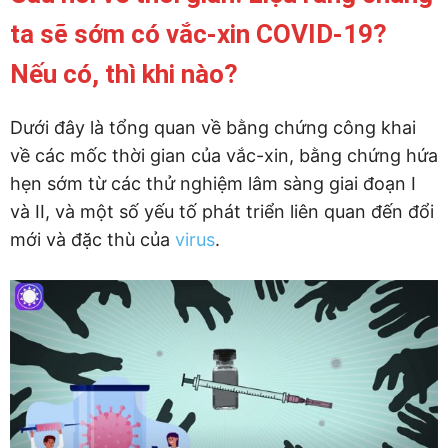
ta sẽ sớm có vắc-xin COVID-19?
Nếu có, thì khi nào?
Dưới đây là tổng quan về bằng chứng công khai
về các mốc thời gian của vắc-xin, bằng chứng hứa
hẹn sớm từ các thử nghiệm lâm sàng giai đoạn I
và II, và một số yếu tố phát triển liên quan đến đổi
mới và đặc thù của
virus
.