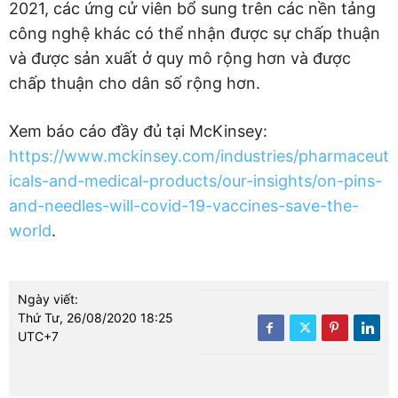
2021, các ứng cử viên bổ sung trên các nền tảng
công nghệ khác có thể nhận được sự chấp thuận
và được sản xuất ở quy mô rộng hơn và được
chấp thuận cho dân số rộng hơn.
Xem báo cáo đầy đủ tại McKinsey:
https://www.mckinsey.com/industries/pharmaceut
icals-and-medical-products/our-insights/on-pins-
and-needles-will-covid-19-vaccines-save-the-
world
.
Ngày viết:
Thứ Tư, 26/08/2020 18:25
UTC+7