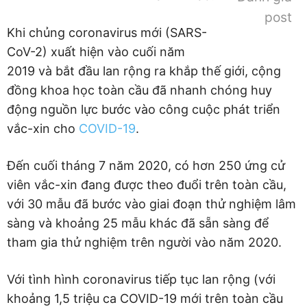
post
Khi chủng coronavirus mới (SARS-
CoV-2) xuất hiện vào cuối năm
2019 và bắt đầu lan rộng ra khắp thế giới, cộng
đồng khoa học toàn cầu đã nhanh chóng huy
động nguồn lực bước vào công cuộc phát triển
vắc-xin cho
COVID-19
.
Đến cuối tháng 7 năm 2020, có hơn 250 ứng cử
viên vắc-xin đang được theo đuổi trên toàn cầu,
với 30 mẫu đã bước vào giai đoạn thử nghiệm lâm
sàng và khoảng 25 mẫu khác đã sẵn sàng để
tham gia thử nghiệm trên người vào năm 2020.
Với tình hình coronavirus tiếp tục lan rộng (với
khoảng 1,5 triệu ca COVID-19 mới trên toàn cầu