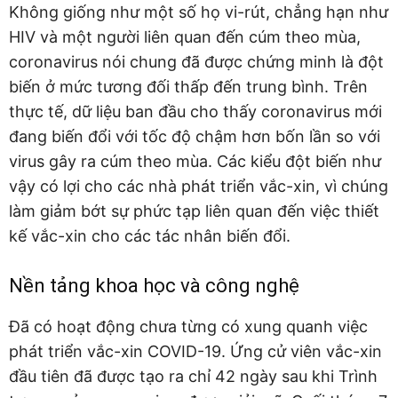
Không giống như một số họ vi-rút, chẳng hạn như
HIV và một người liên quan đến cúm theo mùa,
coronavirus nói chung đã được chứng minh là đột
biến ở mức tương đối thấp đến trung bình. Trên
thực tế, dữ liệu ban đầu cho thấy coronavirus mới
đang biến đổi với tốc độ chậm hơn bốn lần so với
virus gây ra cúm theo mùa. Các kiểu đột biến như
vậy có lợi cho các nhà phát triển vắc-xin, vì chúng
làm giảm bớt sự phức tạp liên quan đến việc thiết
kế vắc-xin cho các tác nhân biến đổi.
Nền tảng khoa học và công nghệ
Đã có hoạt động chưa từng có xung quanh việc
phát triển vắc-xin COVID-19. Ứng cử viên vắc-xin
đầu tiên đã được tạo ra chỉ 42 ngày sau khi Trình