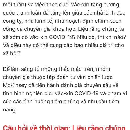
mỗi tuần) và việc theo đuổi vắc-xin tăng cường,
cuộc tranh luận đã tăng lên giữa các nhà lãnh đạo
công ty, nhà kinh tế, nhà hoạch định chính sách
công và chuyên gia khoa học. Liệu rằng chúng ta
sẽ sớm có vắc-xin COVID-19? Nếu có, thì khi nào?
Và điều này có thể cung cấp bao nhiêu giá trị cho
xã hội?
Để làm sáng tỏ những thắc mắc trên, nhóm
chuyên gia thuộc tập đoàn tư vấn chiến lược
McKinsey đã tiến hành đánh giá chuyên sâu về
tình hình nghiên cứu vắc-xin COVID-19 và phạm vi
của các tình huống tiêm chủng và nhu cầu tiềm
năng.
Câu hỏi về thời gian: Liệu rằng chúng