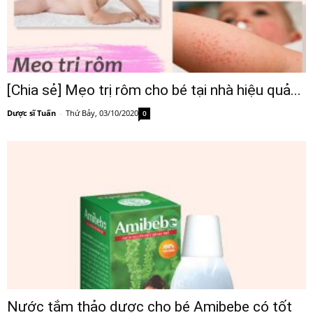
[Chia sẻ] Mẹo trị rôm cho bé tại nhà hiệu quả...
Dược sĩ Tuấn
-
Thứ Bảy, 03/10/2020
0
Nước tắm thảo dược cho bé Amibebe có tốt