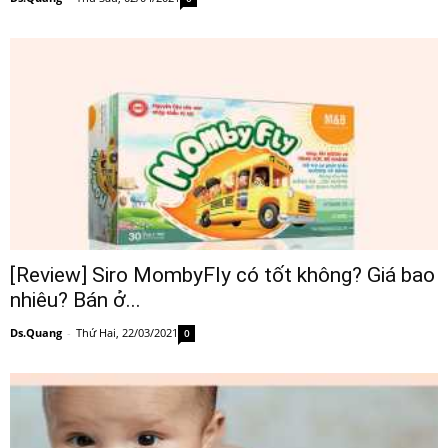
[Review] Siro MombyFly có tốt không? Giá bao
nhiêu? Bán ở...
Ds.Quang
-
Thứ Hai, 22/03/2021
0