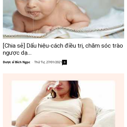
[Chia sẻ] Dấu hiệu-cách điều trị, chăm sóc trào
ngược dạ...
Dược sĩ Bích Ngọc
-
Thứ Tư, 27/01/2021
0