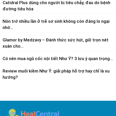
Catidral Plus dùng cho người bị tiêu chảy, đau do bệnh
đường tiêu hóa
Nôn trớ nhiều lần ở trẻ sơ sinh không còn đáng lo ngại
nhờ...
Glamor by Medzavy – Đánh thức sức hút, giữ trọn nét
xuân cho...
Có nên mua ngũ cốc nội tiết Như Ý? 3 lưu ý quan trọng...
Review muối kiềm Như Ý: giải pháp hỗ trợ hay chỉ là xu
hướng?