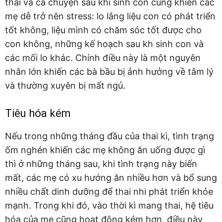
thai và cả chuyện sau khi sinh con cũng khiến các
mẹ dễ trở nên stress: lo lắng liệu con có phát triển
tốt không, liệu mình có chăm sóc tốt được cho
con không, những kế hoạch sau kh sinh con và
các mối lo khác. Chính điều này là một nguyên
nhân lớn khiến các bà bầu bị ảnh hưởng về tâm lý
và thường xuyên bị mất ngủ.
Tiêu hóa kém
Nếu trong những tháng đầu của thai kì, tình trạng
ốm nghén khiến các mẹ không ăn uống được gì
thì ở những tháng sau, khi tình trạng này biến
mất, các mẹ có xu hướng ăn nhiều hơn và bổ sung
nhiều chất dinh dưỡng để thai nhi phát triển khỏe
mạnh. Trong khi đó, vào thời kì mang thai, hệ tiêu
hóa của mẹ cũng hoạt động kém hơn, điều này