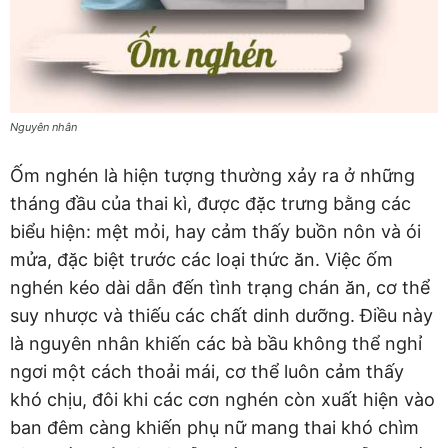
Nguyên nhân
Ốm nghén là hiện tượng thường xảy ra ở những
tháng đầu của thai kì, được đặc trưng bằng các
biểu hiện: mệt mỏi, hay cảm thấy buồn nôn và ói
mửa, đặc biệt trước các loại thức ăn. Việc ốm
nghén kéo dài dẫn đến tình trạng chán ăn, cơ thể
suy nhược và thiếu các chất dinh dưỡng. Điều này
là nguyên nhân khiến các bà bầu không thể nghỉ
ngơi một cách thoải mái, cơ thể luôn cảm thấy
khó chịu, đôi khi các cơn nghén còn xuất hiện vào
ban đêm càng khiến phụ nữ mang thai khó chìm