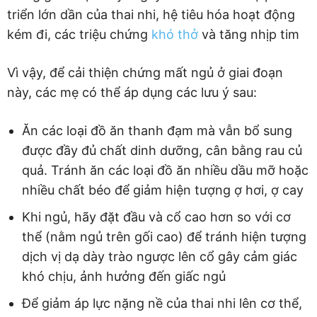
triển lớn dần của thai nhi, hệ tiêu hóa hoạt động
kém đi, các triệu chứng
khó thở
và tăng nhịp tim
Vì vậy, để cải thiện chứng mất ngủ ở giai đoạn
này, các mẹ có thể áp dụng các lưu ý sau:
Ăn các loại đồ ăn thanh đạm mà vẫn bổ sung
được đầy đủ chất dinh dưỡng, cân bằng rau củ
quả. Tránh ăn các loại đồ ăn nhiều dầu mỡ hoặc
nhiều chất béo để giảm hiện tượng ợ hơi, ợ cay
Khi ngủ, hãy đặt đầu và cổ cao hơn so với cơ
thể (nằm ngủ trên gối cao) để tránh hiện tượng
dịch vị dạ dày trào ngược lên cổ gây cảm giác
khó chịu, ảnh hưởng đến giấc ngủ
Để giảm áp lực nặng nề của thai nhi lên cơ thể,