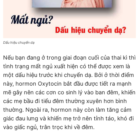
Dấu hiệu chuyển dạ
Nếu bạn đang ở trong giai đoạn cuối của thai kì thì
tình trạng mất ngủ xuất hiện có thể được xem là
một dấu hiệu trước khi chuyển dạ. Bởi ở thời điểm
này, hormon Oxytocin bắt đầu được tiết ra mạnh
mẽ gây nên các cơn co sinh lý vào ban đêm, khiến
các mẹ bầu đi tiểu đêm thường xuyên hơn bình
thường. Ngoài ra, hormon này còn làm tăng cảm
giác đau lưng và khiến mẹ trở nên tỉnh táo, khó đi
vào giấc ngủ, trằn trọc khi về đêm.