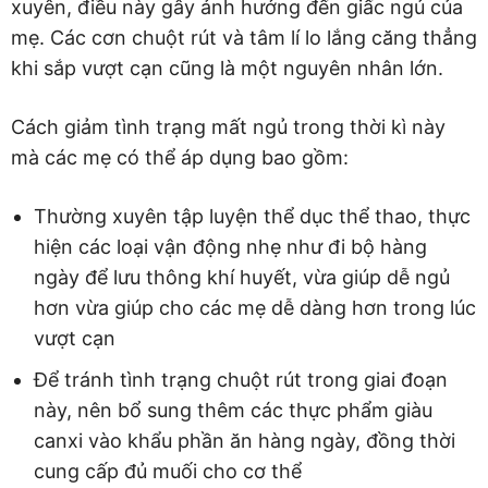
xuyên, điều này gây ảnh hưởng đến giấc ngủ của
mẹ. Các cơn chuột rút và tâm lí lo lắng căng thẳng
khi sắp vượt cạn cũng là một nguyên nhân lớn.
Cách giảm tình trạng mất ngủ trong thời kì này
mà các mẹ có thể áp dụng bao gồm:
Thường xuyên tập luyện thể dục thể thao, thực
hiện các loại vận động nhẹ như đi bộ hàng
ngày để lưu thông khí huyết, vừa giúp dễ ngủ
hơn vừa giúp cho các mẹ dễ dàng hơn trong lúc
vượt cạn
Để tránh tình trạng chuột rút trong giai đoạn
này, nên bổ sung thêm các thực phẩm giàu
canxi vào khẩu phần ăn hàng ngày, đồng thời
cung cấp đủ muối cho cơ thể