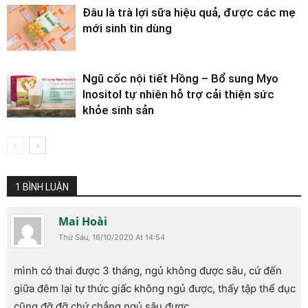
Đâu là trà lợi sữa hiệu quả, được các mẹ
mới sinh tin dùng
Ngũ cốc nội tiết Hồng – Bổ sung Myo
Inositol tự nhiên hỗ trợ cải thiện sức
khỏe sinh sản
1 BÌNH LUẬN
Mai Hoài
Thứ Sáu, 16/10/2020 At 14:54
mình có thai được 3 tháng, ngủ không được sâu, cứ đến
giữa đêm lại tự thức giấc không ngủ được, thấy tập thể dục
cũng đỡ đỡ chứ chẳng ngủ sâu được