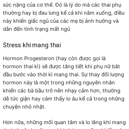
sức nặng của cơ thể. Đó là lý do mà các thai phụ
thường hay bị đau lưng kể cả khi nằm xuống, điều
này khiến giấc ngủ của các mẹ bị ảnh hưởng và
dẫn đến tình trạng mất ngủ
Stress khi mang thai
Hormon Progesteron (hay còn được gọi là
hormon thai kì) sẽ được tăng tiết khi phụ nữ bắt
đầu bước vào thời kì mang thai. Sự thay đổi lượng
hormon này là một trong những nguyên nhân
khiến các bà bầu trở nên nhạy cảm hơn, thường
dễ tức giận hay cảm thấy lo âu kể cả trong những
chuyện nhỏ nhặt.
Hơn nữa, những mối quan tâm và lo lắng khi mang