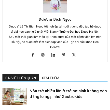
Dược sĩ Bích Ngọc
Dược sĩ Lê Thị Bích Ngọc tốt nghiệp tại ngôi trường đào tạo hệ dược
sĩ đại học danh giá nhất Việt Nam - Trường Đại học Dược Hà Nội.
Sau một thời gian làm việc tại khoa dược của một bệnh viện lớn trên
Hà Nội, cô được mời làm biên tập viên của Tạp chí sức khỏe Heal
Central
BÀI VIẾT LIÊN QUAN
XEM THÊM
Nôn trớ nhiều lần ở trẻ sơ sinh không còn
đáng lo ngại nhờ Gastrokids