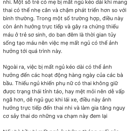
nhi. Một số trẻ có mẹ bị mất ngủ kéo dài khi mang
thai có thể nhẹ cân và chậm phát triển hơn so với
bình thường. Trong một số trường hợp, điều này
còn ảnh hưởng trực tiếp và gây ra chứng thiếu
máu ở trẻ sơ sinh, do ban đêm là thời gian tủy
sống tạo máu nên việc mẹ mất ngủ có thể ảnh
hưởng tới quá trình này.
Ngoài ra, việc bị mất ngủ kéo dài có thể ảnh
hưởng đến các hoạt động hàng ngày của các bà
bầu. Thiếu ngủ khiến phụ nữ có thai không giữ
được trạng thái tỉnh táo, hay mệt mỏi nên dễ vấp
ngã hơn, dễ ngủ gục khi lái xe, điều này ảnh
hưởng trực tiếp đến thai nhi và làm gia tăng nguy
cơ sảy thai do những va chạm này đem lại