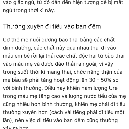
vào giấc ngủ, từ đó dẫn đến hiện tượng dễ bị mất
ngủ trong thời kì này.
Thường xuyên đi tiểu vào ban đêm
Cơ thể mẹ nuôi dưỡng bào thai bằng các chất
dinh dưỡng, các chất này qua nhau thai đi vào
máu em bé rồi lại thải các chất độc hại từ bào thai
vào máu mẹ và được đào thải ra ngoài, vì vậy
trong suốt thời kì mang thai, chức năng thận của
mẹ bầu sẽ phải tăng hoạt động lên 30 – 50% so
với bình thường. Điều này khiến hàm lượng Ure
trong máu mẹ tăng cao và lượng nước tiểu của mẹ
cũng nhiều hơn bình thường, khiến mẹ phải đi tiểu
thường xuyên hơn (cách vài tiếng phải đi tiểu một
lần), nên việc đi tiểu vào ban đêm cũng thường
xảy ra hơn.