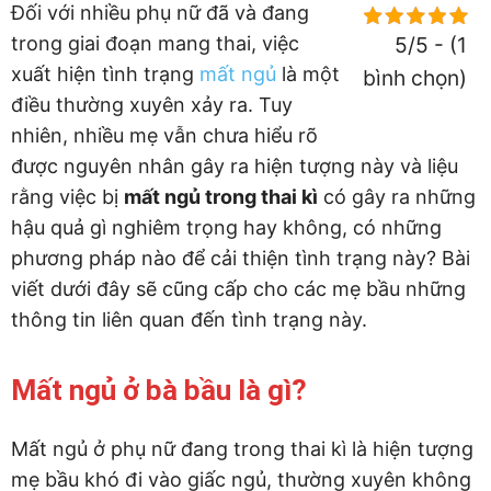
Đối với nhiều phụ nữ đã và đang
trong giai đoạn mang thai, việc
5/5 - (1
xuất hiện tình trạng
mất ngủ
là một
bình chọn)
điều thường xuyên xảy ra. Tuy
nhiên, nhiều mẹ vẫn chưa hiểu rõ
được nguyên nhân gây ra hiện tượng này và liệu
rằng việc bị
mất ngủ trong thai kì
có gây ra những
hậu quả gì nghiêm trọng hay không, có những
phương pháp nào để cải thiện tình trạng này? Bài
viết dưới đây sẽ cũng cấp cho các mẹ bầu những
thông tin liên quan đến tình trạng này.
Mất ngủ ở bà bầu là gì?
Mất ngủ ở phụ nữ đang trong thai kì là hiện tượng
mẹ bầu khó đi vào giấc ngủ, thường xuyên không