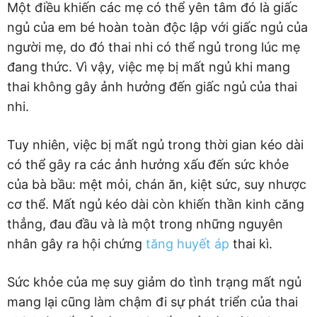
Một điều khiến các mẹ có thể yên tâm đó là giấc
ngủ của em bé hoàn toàn độc lập với giấc ngủ của
người mẹ, do đó thai nhi có thể ngủ trong lúc mẹ
đang thức. Vì vậy, việc mẹ bị mất ngủ khi mang
thai không gây ảnh hưởng đến giấc ngủ của thai
nhi.
Tuy nhiên, việc bị mất ngủ trong thời gian kéo dài
có thể gây ra các ảnh hưởng xấu đến sức khỏe
của bà bầu: mệt mỏi, chán ăn, kiệt sức, suy nhược
cơ thể. Mất ngủ kéo dài còn khiến thần kinh căng
thẳng, đau đầu và là một trong những nguyên
nhân gây ra hội chứng
tăng huyết áp
thai kì.
Sức khỏe của mẹ suy giảm do tình trạng mất ngủ
mang lại cũng làm chậm đi sự phát triển của thai