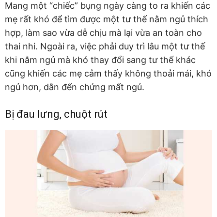
Mang một “chiếc” bụng ngày càng to ra khiến các
mẹ rất khó để tìm được một tư thế nằm ngủ thích
hợp, làm sao vừa dễ chịu mà lại vừa an toàn cho
thai nhi. Ngoài ra, việc phải duy trì lâu một tư thế
khi nằm ngủ mà khó thay đổi sang tư thế khác
cũng khiến các mẹ cảm thấy không thoải mái, khó
ngủ hơn, dẫn đến chứng mất ngủ.
Bị đau lưng, chuột rút