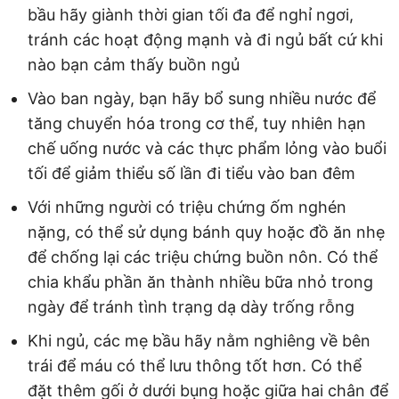
bầu hãy giành thời gian tối đa để nghỉ ngơi,
tránh các hoạt động mạnh và đi ngủ bất cứ khi
nào bạn cảm thấy buồn ngủ
Vào ban ngày, bạn hãy bổ sung nhiều nước để
tăng chuyển hóa trong cơ thể, tuy nhiên hạn
chế uống nước và các thực phẩm lỏng vào buổi
tối để giảm thiểu số lần đi tiểu vào ban đêm
Với những người có triệu chứng ốm nghén
nặng, có thể sử dụng bánh quy hoặc đồ ăn nhẹ
để chống lại các triệu chứng buồn nôn. Có thể
chia khẩu phần ăn thành nhiều bữa nhỏ trong
ngày để tránh tình trạng dạ dày trống rỗng
Khi ngủ, các mẹ bầu hãy nằm nghiêng về bên
trái để máu có thể lưu thông tốt hơn. Có thể
đặt thêm gối ở dưới bụng hoặc giữa hai chân để