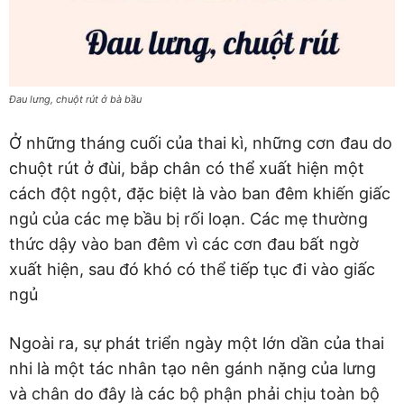
Đau lưng, chuột rút ở bà bầu
Ở những tháng cuối của thai kì, những cơn đau do
chuột rút ở đùi, bắp chân có thể xuất hiện một
cách đột ngột, đặc biệt là vào ban đêm khiến giấc
ngủ của các mẹ bầu bị rối loạn. Các mẹ thường
thức dậy vào ban đêm vì các cơn đau bất ngờ
xuất hiện, sau đó khó có thể tiếp tục đi vào giấc
ngủ
Ngoài ra, sự phát triển ngày một lớn dần của thai
nhi là một tác nhân tạo nên gánh nặng của lưng
và chân do đây là các bộ phận phải chịu toàn bộ