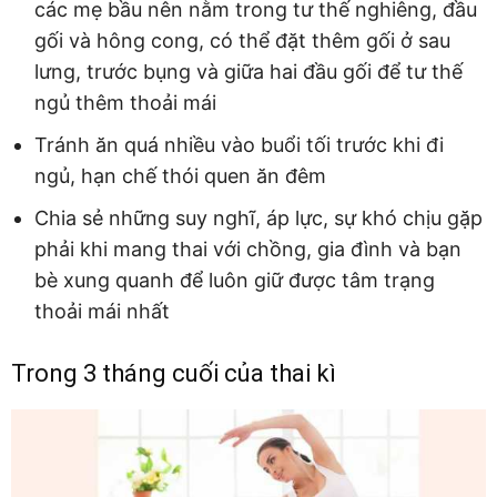
các mẹ bầu nên nằm trong tư thế nghiêng, đầu
gối và hông cong, có thể đặt thêm gối ở sau
lưng, trước bụng và giữa hai đầu gối để tư thế
ngủ thêm thoải mái
Tránh ăn quá nhiều vào buổi tối trước khi đi
ngủ, hạn chế thói quen ăn đêm
Chia sẻ những suy nghĩ, áp lực, sự khó chịu gặp
phải khi mang thai với chồng, gia đình và bạn
bè xung quanh để luôn giữ được tâm trạng
thoải mái nhất
Trong 3 tháng cuối của thai kì