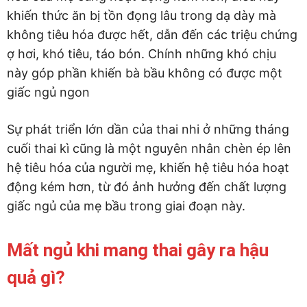
khiến thức ăn bị tồn đọng lâu trong dạ dày mà
không tiêu hóa được hết, dẫn đến các triệu chứng
ợ hơi, khó tiêu, táo bón. Chính những khó chịu
này góp phần khiến bà bầu không có được một
giấc ngủ ngon
Sự phát triển lớn dần của thai nhi ở những tháng
cuối thai kì cũng là một nguyên nhân chèn ép lên
hệ tiêu hóa của người mẹ, khiến hệ tiêu hóa hoạt
động kém hơn, từ đó ảnh hưởng đến chất lượng
giấc ngủ của mẹ bầu trong giai đoạn này.
Mất ngủ khi mang thai gây ra hậu
quả gì?