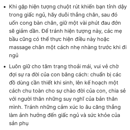
Khi gặp hiện tượng chuột rút khiến bạn tỉnh dậy
trong giấc ngủ, hãy duỗi thẳng chân, sau đó
uốn cong bàn chân, giữ một vài phút đau đớn
sẽ giảm dần. Để tránh hiện tượng này, các mẹ
bầu cũng có thể thực hiện điều này hoặc
massage chân một cách nhẹ nhàng trước khi đi
ngủ
Luôn giữ cho tâm trạng thoải mái, vui vẻ chờ
đợi sự ra đời của con bằng cách: chuẩn bị các
đồ dùng cần thiết khi sinh, lên kế hoạch một
cách chu toàn cho sự chào đời của con, chia sẻ
với người thân những suy nghĩ của bản thân
mình. Tránh những cảm xúc lo âu căng thẳng
làm ảnh hưởng đến giấc ngủ và sức khỏe của
sản phụ