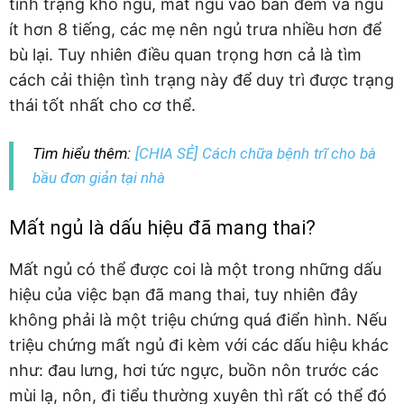
tình trạng khó ngủ, mất ngủ vào ban đêm và ngủ
ít hơn 8 tiếng, các mẹ nên ngủ trưa nhiều hơn để
bù lại. Tuy nhiên điều quan trọng hơn cả là tìm
cách cải thiện tình trạng này để duy trì được trạng
thái tốt nhất cho cơ thể.
Tìm hiểu thêm:
[CHIA SẺ] Cách chữa bệnh trĩ cho bà
bầu đơn giản tại nhà
Mất ngủ là dấu hiệu đã mang thai?
Mất ngủ có thể được coi là một trong những dấu
hiệu của việc bạn đã mang thai, tuy nhiên đây
không phải là một triệu chứng quá điển hình. Nếu
triệu chứng mất ngủ đi kèm với các dấu hiệu khác
như: đau lưng, hơi tức ngực, buồn nôn trước các
mùi lạ, nôn, đi tiểu thường xuyên thì rất có thể đó