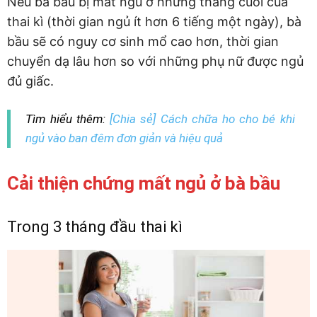
Nếu bà bầu bị mất ngủ ở những tháng cuối của
thai kì (thời gian ngủ ít hơn 6 tiếng một ngày), bà
bầu sẽ có nguy cơ sinh mổ cao hơn, thời gian
chuyển dạ lâu hơn so với những phụ nữ được ngủ
đủ giấc.
Tìm hiểu thêm:
[Chia sẻ] Cách chữa ho cho bé khi
ngủ vào ban đêm đơn giản và hiệu quả
Cải thiện chứng mất ngủ ở bà bầu
Trong 3 tháng đầu thai kì