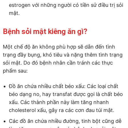
estrogen với những người có tiền sử điều trị sỏi
mật.
Bệnh sỏi mật kiêng ăn gì?
Một chế độ ăn không phù hợp sẽ dẫn đến tình
trạng đầy bụng, khó tiêu và nặng thêm tình trạng
sỏi mật. Do đó bệnh nhân cần tránh các thực
phẩm sau:
Đồ ăn chứa nhiều chất béo xấu: Các loại chất
béo dạng no, hay transfat được gọi là chất béo
xấu. Các thành phần này làm tăng nhanh
cholesterol xấu, gây ra các cơn đau túi mật.
Các đồ ăn chứa nhiều đường, tinh bột cũng dễ