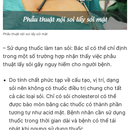
Phẫu thuật nội soi lấy sỏi mật
– Sử dụng thuốc làm tan sỏi: Bác sĩ có thể chỉ định
trong một số trường hợp nhận thấy việc phẫu
thuật lấy sỏi gây nguy hiểm cho người bệnh.
Do tính chất phức tạp về cấu tạo, vị trí, dạng
sỏi nên không có thuốc điều trị chung cho tất
cả các loại sỏi. Chỉ có sỏi cholesterol có thể
được bào mòn bằng các thuốc có thành phần
tương tự như acid mật. Bệnh nhân cần sử dụng
thuốc trong thời gian dài và bệnh có thể tái
phát khi ngưng sử dụng thuốc.