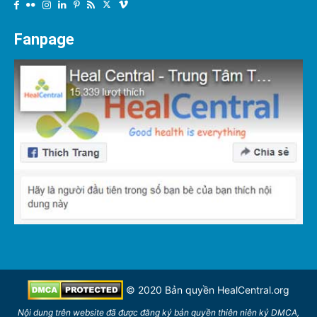
Fanpage
© 2020 Bản quyền
HealCentral.org
Nội dung trên
website
đã được đăng ký bản quyền thiên niên kỷ DMCA,