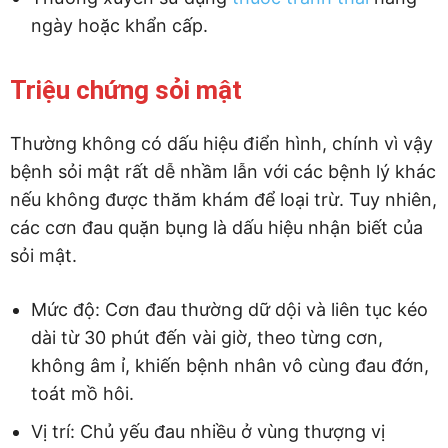
ngày hoặc khẩn cấp.
Triệu chứng sỏi mật
Thường không có dấu hiệu điển hình, chính vì vậy
bệnh sỏi mật rất dễ nhầm lẫn với các bệnh lý khác
nếu không được thăm khám để loại trừ. Tuy nhiên,
các cơn đau quặn bụng là dấu hiệu nhận biết của
sỏi mật.
Mức độ: Cơn đau thường dữ dội và liên tục kéo
dài từ 30 phút đến vài giờ, theo từng cơn,
không âm ỉ, khiến bệnh nhân vô cùng đau đớn,
toát mồ hôi.
Vị trí: Chủ yếu đau nhiều ở vùng thượng vị