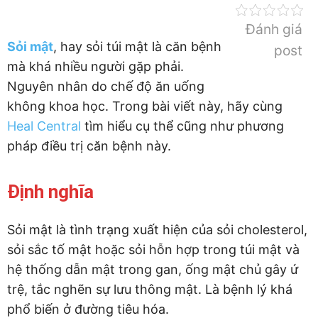
Đánh giá
Sỏi mật
, hay sỏi túi mật là căn bệnh
post
mà khá nhiều người gặp phải.
Nguyên nhân do chế độ ăn uống
không khoa học. Trong bài viết này, hãy cùng
Heal Central
tìm hiểu cụ thể cũng như phương
pháp điều trị căn bệnh này.
Định nghĩa
Sỏi mật là tình trạng xuất hiện của sỏi cholesterol,
sỏi sắc tố mật hoặc sỏi hỗn hợp trong túi mật và
hệ thống dẫn mật trong gan, ống mật chủ gây ứ
trệ, tắc nghẽn sự lưu thông mật. Là bệnh lý khá
phổ biến ở đường tiêu hóa.