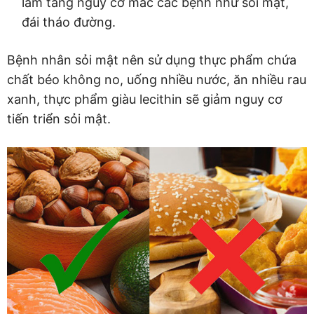
làm tăng nguy cơ mắc các bệnh như sỏi mật,
đái tháo đường.
Bệnh nhân sỏi mật nên sử dụng thực phẩm chứa
chất béo không no, uống nhiều nước, ăn nhiều rau
xanh, thực phẩm giàu lecithin sẽ giảm nguy cơ
tiến triển sỏi mật.