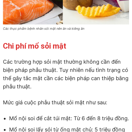
Các thực phẩm bệnh nhân sỏi mật nên ăn và kiêng ăn
Chi phí mổ sỏi mật
Các trường hợp sỏi mật thường không cần đến
biện pháp phẫu thuật. Tuy nhiên nếu tình trạng có
thể gây tắc mật cần các biện pháp can thiệp bằng
phẫu thuật.
Mức giá cuộc phẫu thuật sỏi mật như sau:
Mổ nội soi để cắt túi mật: Từ 6 đến 8 triệu đồng.
Mổ nội soi lấy sỏi từ ống mật chủ: 5 triệu đồng