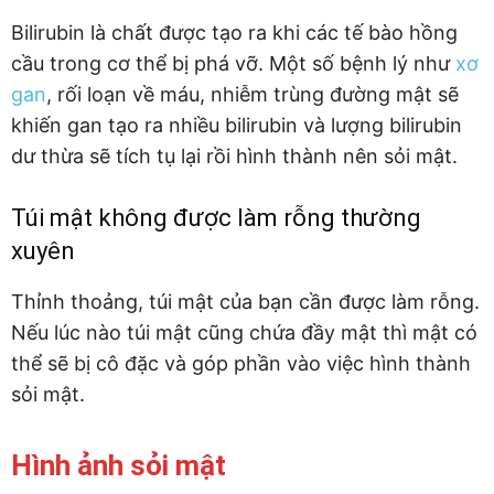
Bilirubin là chất được tạo ra khi các tế bào hồng
cầu trong cơ thể bị phá vỡ. Một số bệnh lý như
xơ
gan
, rối loạn về máu, nhiễm trùng đường mật sẽ
khiến gan tạo ra nhiều bilirubin và lượng bilirubin
dư thừa sẽ tích tụ lại rồi hình thành nên sỏi mật.
Túi mật không được làm rỗng thường
xuyên
Thỉnh thoảng, túi mật của bạn cần được làm rỗng.
Nếu lúc nào túi mật cũng chứa đầy mật thì mật có
thể sẽ bị cô đặc và góp phần vào việc hình thành
sỏi mật.
Hình ảnh sỏi mật