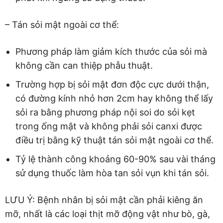
– Tán sỏi mật ngoài cơ thể:
Phương pháp làm giảm kích thước của sỏi mà
không cần can thiệp phẫu thuật.
Trường hợp bị sỏi mật đơn độc cực dưới thận,
có đường kính nhỏ hơn 2cm hay không thể lấy
sỏi ra bằng phương pháp nội soi do sỏi kẹt
trong ống mật và không phải sỏi canxi được
điều trị bằng kỹ thuật tán sỏi mật ngoài cơ thể.
Tỷ lệ thành công khoảng 60-90% sau vài tháng
sử dụng thuốc làm hòa tan sỏi vụn khi tán sỏi.
LƯU Ý: Bệnh nhân bị sỏi mật cần phải kiêng ăn
mỡ, nhất là các loại thịt mỡ động vật như bò, gà,