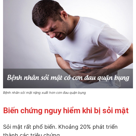
Bệnh nhân sỏi mật nặng xuất hơn cơn đau quặn bụng
Biến chứng nguy hiểm khi bị sỏi mật
Sỏi mật rất phổ biến. Khoảng 20% phát triển
thành các triệu chứng.