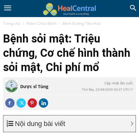
Trang chủ
Khám Chữa Bệnh
Bệnh Đường Tiêu Hoá
Bệnh sỏi mật: Triệu
chứng, Cơ chế hình thành
sỏi mật, Chi phí mổ
Cập nhật lần cuối
Dược sĩ Tùng
Thứ Bảy, 22/08/2020 04:27 UTC+7
Nội dung bài viết