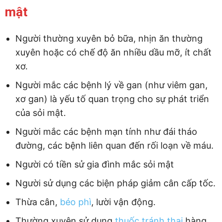
mật
Người thường xuyên bỏ bữa, nhịn ăn thường
xuyên hoặc có chế độ ăn nhiều dầu mỡ, ít chất
xơ.
Người mắc các bệnh lý về gan (như viêm gan,
xơ gan) là yếu tố quan trọng cho sự phát triển
của sỏi mật.
Người mắc các bệnh mạn tính như đái tháo
đường, các bệnh liên quan đến rối loạn về máu.
Người có tiền sử gia đình mắc sỏi mật
Người sử dụng các biện pháp giảm cân cấp tốc.
Thừa cân,
béo phì
, lười vận động.
Thường xuyên sử dụng
thuốc tránh thai
hàng