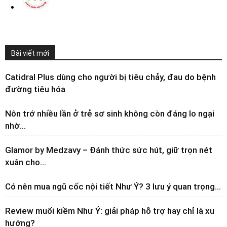
Bài viết mới
Catidral Plus dùng cho người bị tiêu chảy, đau do bệnh
đường tiêu hóa
Nôn trớ nhiều lần ở trẻ sơ sinh không còn đáng lo ngại
nhờ...
Glamor by Medzavy – Đánh thức sức hút, giữ trọn nét
xuân cho...
Có nên mua ngũ cốc nội tiết Như Ý? 3 lưu ý quan trọng...
Review muối kiềm Như Ý: giải pháp hỗ trợ hay chỉ là xu
hướng?