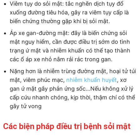
Viêm tụy do sỏi mật: tắc nghẽn dịch tụy đổ
xuống đường tiêu hóa, gây ra viêm tụy cấp là
biến chứng thường gặp khi bị sỏi mật.
Áp xe gan-đường mật: đây là biến chứng sỏi
mật nguy hiểm, cần được điều trị sớm do tình
trạng ứ mật và nhiễm khuẩn có thể tạo thành
các ổ áp xe nhỏ nằm rải rác trong gan.
Nặng hơn là nhiễm trùng đường mật, hoại tử túi
mật, viêm phúc mạc,
nhiễm khuẩn huyết
, xơ
gan ứ mật gây phản ứng sốc…Nếu không xử lý
cấp cứu nhanh chóng, kịp thời, thậm chí có thể
gây tử vong
Các biện pháp điều trị bệnh sỏi mật