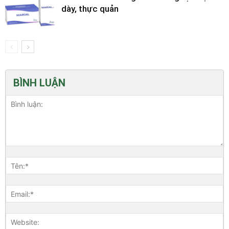
dày, thực quản
BÌNH LUẬN