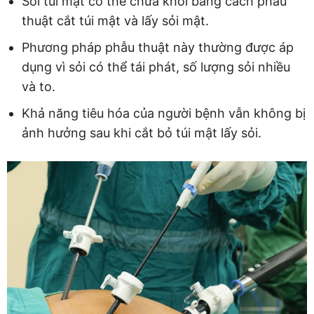
Sỏi túi mật có thể chữa khỏi bằng cách phẫu
thuật cắt túi mật và lấy sỏi mật.
Phương pháp phẫu thuật này thường được áp
dụng vì sỏi có thể tái phát, số lượng sỏi nhiều
và to.
Khả năng tiêu hóa của người bệnh vẫn không bị
ảnh hưởng sau khi cắt bỏ túi mật lấy sỏi.