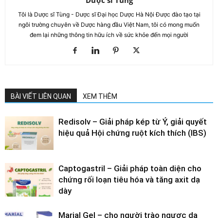
Dược sĩ Tùng
Tôi là Dược sĩ Tùng - Dược sĩ Đại học Dược Hà Nội Được đào tạo tại
ngôi trường chuyên về Dược hàng đầu Việt Nam, tôi có mong muốn
đem lại những thông tin hữu ích về sức khỏe đến mọi người
BÀI VIẾT LIÊN QUAN
XEM THÊM
Redisolv – Giải pháp kép từ Ý, giải quyết
hiệu quả Hội chứng ruột kích thích (IBS)
Captogastril – Giải pháp toàn diện cho
chứng rối loạn tiêu hóa và tăng axit dạ
dày
Marial Gel – cho người trào ngược dạ