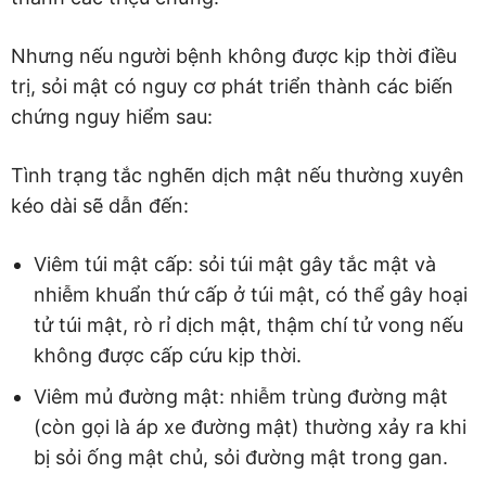
Nhưng nếu người bệnh không được kịp thời điều
trị, sỏi mật có nguy cơ phát triển thành các biến
chứng nguy hiểm sau:
Tình trạng tắc nghẽn dịch mật nếu thường xuyên
kéo dài sẽ dẫn đến:
Viêm túi mật cấp: sỏi túi mật gây tắc mật và
nhiễm khuẩn thứ cấp ở túi mật, có thể gây hoại
tử túi mật, rò rỉ dịch mật, thậm chí tử vong nếu
không được cấp cứu kịp thời.
Viêm mủ đường mật: nhiễm trùng đường mật
(còn gọi là áp xe đường mật) thường xảy ra khi
bị sỏi ống mật chủ, sỏi đường mật trong gan.