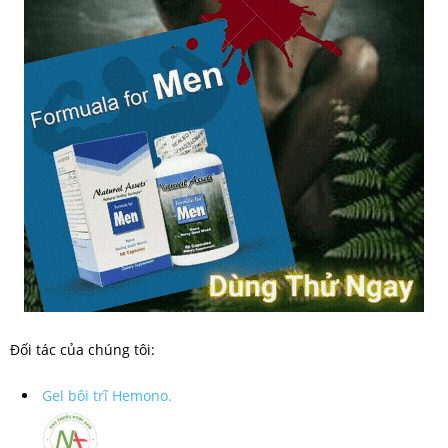
Đối tác của chúng tôi:
Gel bôi trĩ Hemono.