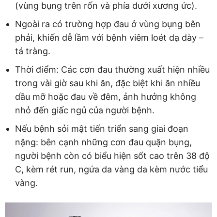
(vùng bụng trên rốn và phía dưới xương ức).
Ngoài ra có trường hợp đau ở vùng bụng bên
phải, khiến dễ lầm với bệnh viêm loét dạ dày –
tá tràng.
Thời điểm: Các cơn đau thường xuất hiện nhiều
trong vài giờ sau khi ăn, đặc biệt khi ăn nhiều
dầu mỡ hoặc đau về đêm, ảnh hưởng không
nhỏ đến giấc ngủ của người bệnh.
Nếu bệnh sỏi mật tiến triển sang giai đoạn
nặng: bên cạnh những cơn đau quặn bụng,
người bệnh còn có biểu hiện sốt cao trên 38 độ
C, kèm rét run, ngứa da vàng da kèm nước tiểu
vàng.