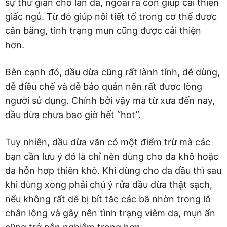
sự thư giãn cho làn da, ngoài ra còn giúp cải thiện
giấc ngủ. Từ đó giúp nội tiết tố trong cơ thể được
cân bằng, tình trạng mụn cũng được cải thiện
hơn.
Bên cạnh đó, dầu dừa cũng rất lành tính, dễ dùng,
dễ điều chế và dễ bảo quản nên rất được lòng
người sử dụng. Chính bởi vậy mà từ xưa đến nay,
dầu dừa chưa bao giờ hết “hot”.
Tuy nhiên, dầu dừa vẫn có một điểm trừ mà các
bạn cần lưu ý đó là chỉ nên dùng cho da khô hoặc
da hỗn hợp thiên khô. Khi dùng cho da dầu thì sau
khi dùng xong phải chú ý rửa dầu dừa thật sạch,
nếu không rất dễ bị bít tắc các bã nhờn trong lỗ
chân lông và gây nên tình trạng viêm da, mụn ẩn