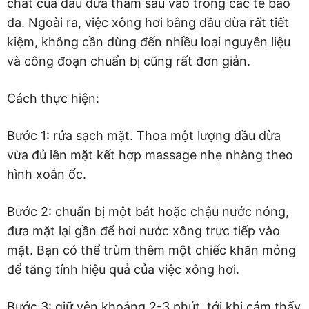
chất của dầu dừa thấm sâu vào trong các tế bào
da. Ngoài ra, việc xông hơi bằng dầu dừa rất tiết
kiệm, không cần dùng đến nhiều loại nguyên liệu
và công đoạn chuẩn bị cũng rất đơn giản.
Cách thực hiện:
Bước 1: rửa sạch mặt. Thoa một lượng dầu dừa
vừa đủ lên mặt kết hợp massage nhẹ nhàng theo
hình xoắn ốc.
Bước 2: chuẩn bị một bát hoặc chậu nước nóng,
đưa mặt lại gần để hơi nước xông trực tiếp vào
mặt. Bạn có thể trùm thêm một chiếc khăn mỏng
để tăng tính hiệu quả của việc xông hơi.
Bước 3: giữ yên khoảng 2-3 phút, tới khi cảm thấy