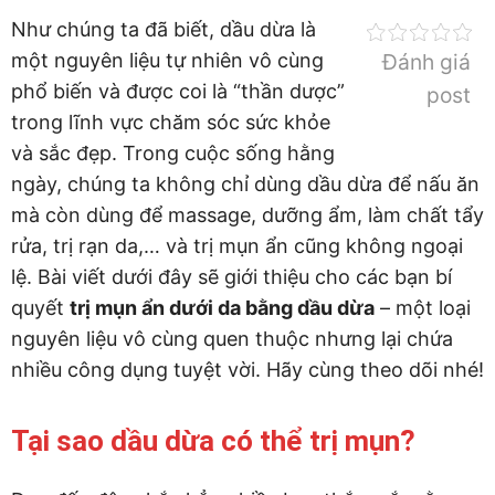
Như chúng ta đã biết, dầu dừa là
một nguyên liệu tự nhiên vô cùng
Đánh giá
phổ biến và được coi là “thần dược”
post
trong lĩnh vực chăm sóc sức khỏe
và sắc đẹp. Trong cuộc sống hằng
ngày, chúng ta không chỉ dùng dầu dừa để nấu ăn
mà còn dùng để massage, dưỡng ẩm, làm chất tẩy
rửa, trị rạn da,… và trị mụn ẩn cũng không ngoại
lệ. Bài viết dưới đây sẽ giới thiệu cho các bạn bí
quyết
trị mụn ẩn dưới da bằng dầu dừa
– một loại
nguyên liệu vô cùng quen thuộc nhưng lại chứa
nhiều công dụng tuyệt vời. Hãy cùng theo dõi nhé!
Tại sao dầu dừa có thể trị mụn?