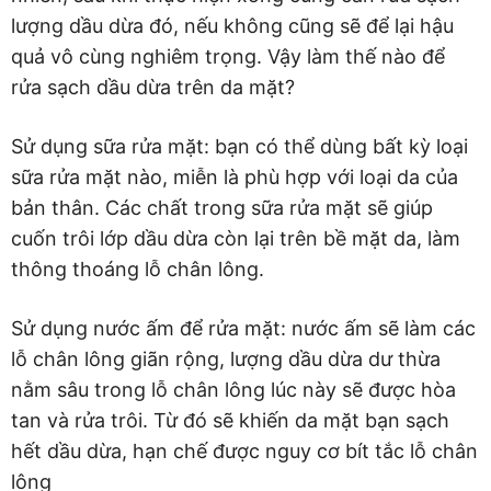
lượng dầu dừa đó, nếu không cũng sẽ để lại hậu
quả vô cùng nghiêm trọng. Vậy làm thế nào để
rửa sạch dầu dừa trên da mặt?
Sử dụng sữa rửa mặt: bạn có thể dùng bất kỳ loại
sữa rửa mặt nào, miễn là phù hợp với loại da của
bản thân. Các chất trong sữa rửa mặt sẽ giúp
cuốn trôi lớp dầu dừa còn lại trên bề mặt da, làm
thông thoáng lỗ chân lông.
Sử dụng nước ấm để rửa mặt: nước ấm sẽ làm các
lỗ chân lông giãn rộng, lượng dầu dừa dư thừa
nằm sâu trong lỗ chân lông lúc này sẽ được hòa
tan và rửa trôi. Từ đó sẽ khiến da mặt bạn sạch
hết dầu dừa, hạn chế được nguy cơ bít tắc lỗ chân
lông