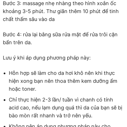
Bước 3: massage nhẹ nhàng theo hình xoắn ốc
khoảng 3-5 phút. Thư giãn thêm 10 phút để tinh
chất thấm sâu vào da
Bước 4: rửa lại bằng sữa rửa mặt để rửa trôi cặn
bẩn trên da.
Lưu ý khi áp dụng phương pháp này:
Hỗn hợp sẽ làm cho da hơi khô nên khi thực
hiện xong bạn nên thoa thêm kem dưỡng ẩm
hoặc toner.
Chỉ thực hiện 2-3 lần/ tuần vì chanh có tính
acid cao, nếu lạm dụng quá thì da của bạn sẽ bị
bào mòn rất nhanh và trở nên yếu.
Không nên áp dụng phương pháp này cho