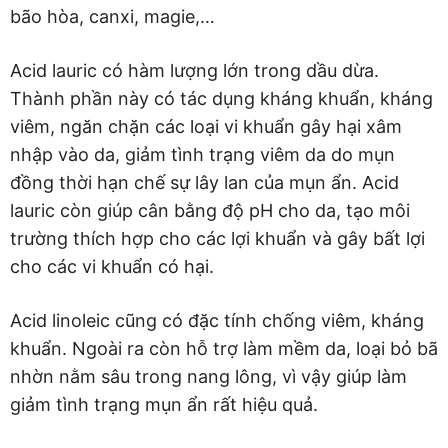
bão hòa, canxi, magie,…
Acid lauric có hàm lượng lớn trong dầu dừa.
Thành phần này có tác dụng kháng khuẩn, kháng
viêm, ngăn chặn các loại vi khuẩn gây hại xâm
nhập vào da, giảm tình trạng viêm da do mụn
đồng thời hạn chế sự lây lan của mụn ẩn. Acid
lauric còn giúp cân bằng độ pH cho da, tạo môi
trường thích hợp cho các lợi khuẩn và gây bất lợi
cho các vi khuẩn có hại.
Acid linoleic cũng có đặc tính chống viêm, kháng
khuẩn. Ngoài ra còn hỗ trợ làm mềm da, loại bỏ bã
nhờn nằm sâu trong nang lông, vì vậy giúp làm
giảm tình trạng mụn ẩn rất hiệu quả.