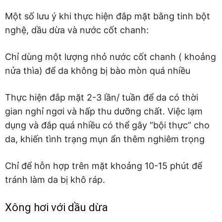
Một số lưu ý khi thực hiện đắp mặt bằng tinh bột
nghệ, dầu dừa và nước cốt chanh:
Chỉ dùng một lượng nhỏ nước cốt chanh ( khoảng
nửa thìa) để da không bị bào mòn quá nhiều
Thực hiện đắp mặt 2-3 lần/ tuần để da có thời
gian nghỉ ngơi và hấp thu dưỡng chất. Việc lạm
dụng và đắp quá nhiều có thể gây “bội thực” cho
da, khiến tình trạng mụn ẩn thêm nghiêm trọng
Chỉ để hỗn hợp trên mặt khoảng 10-15 phút để
tránh làm da bị khô ráp.
Xông hơi với dầu dừa