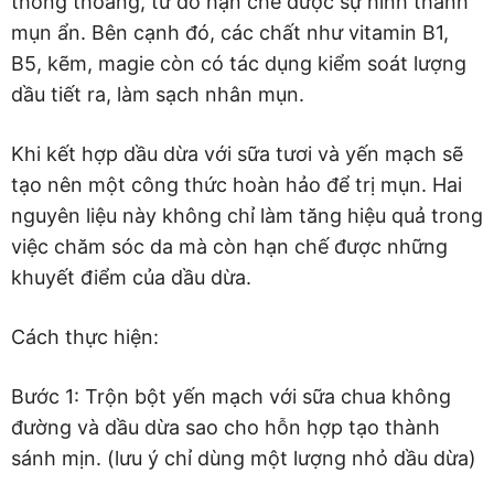
thông thoáng, từ đó hạn chế được sự hình thành
mụn ẩn. Bên cạnh đó, các chất như vitamin B1,
B5, kẽm, magie còn có tác dụng kiểm soát lượng
dầu tiết ra, làm sạch nhân mụn.
Khi kết hợp dầu dừa với sữa tươi và yến mạch sẽ
tạo nên một công thức hoàn hảo để trị mụn. Hai
nguyên liệu này không chỉ làm tăng hiệu quả trong
việc chăm sóc da mà còn hạn chế được những
khuyết điểm của dầu dừa.
Cách thực hiện:
Bước 1: Trộn bột yến mạch với sữa chua không
đường và dầu dừa sao cho hỗn hợp tạo thành
sánh mịn. (lưu ý chỉ dùng một lượng nhỏ dầu dừa)