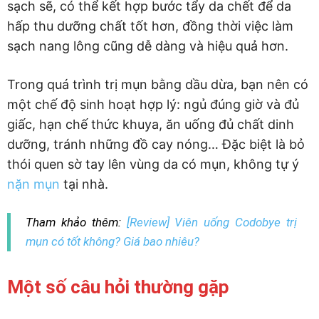
sạch sẽ, có thể kết hợp bước tẩy da chết để da
hấp thu dưỡng chất tốt hơn, đồng thời việc làm
sạch nang lông cũng dễ dàng và hiệu quả hơn.
Trong quá trình trị mụn bằng dầu dừa, bạn nên có
một chế độ sinh hoạt hợp lý: ngủ đúng giờ và đủ
giấc, hạn chế thức khuya, ăn uống đủ chất dinh
dưỡng, tránh những đồ cay nóng… Đặc biệt là bỏ
thói quen sờ tay lên vùng da có mụn, không tự ý
nặn mụn
tại nhà.
Tham khảo thêm:
[Review] Viên uống Codobye trị
mụn có tốt không? Giá bao nhiêu?
Một số câu hỏi thường gặp