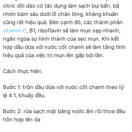
citric dồi dào có tác dụng làm sạch bụi bẩn, bã
nhờn bám sâu dưới lỗ chân lông, kháng khuẩn
cũng rất hiệu quả. Bên cạnh đó, các thành phần
vitamin C
, B1, riboflavin sẽ làm mụn xẹp nhanh,
ngăn ngừa sự hình thành của sẹo mụn. Khi kết
hợp dầu dừa với nước cốt chanh sẽ làm tăng tính
hiệu quả của việc trị mụn lên gấp bội lần.
Cách thực hiện:
Bước 1: trộn dầu dừa với nước cốt chanh theo tỷ
lệ 4:1, khuấy đều.
Bước 2: rửa sạch mặt bằng nước ấm rồi thoa đều
hỗn hợp lên da