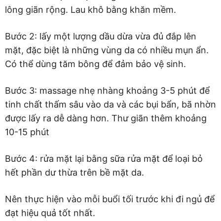
lông giãn rộng. Lau khô bằng khăn mềm.
Bước 2: lấy một lượng dầu dừa vừa đủ đắp lên
mặt, đặc biệt là những vùng da có nhiều mụn ẩn.
Có thể dùng tăm bông để đảm bảo vệ sinh.
Bước 3: massage nhẹ nhàng khoảng 3-5 phút để
tinh chất thấm sâu vào da và các bụi bẩn, bã nhờn
được lấy ra dễ dàng hơn. Thư giãn thêm khoảng
10-15 phút
Bước 4: rửa mặt lại bằng sữa rửa mặt để loại bỏ
hết phần dư thừa trên bề mặt da.
Nên thực hiện vào mỗi buổi tối trước khi đi ngủ để
đạt hiệu quả tốt nhất.