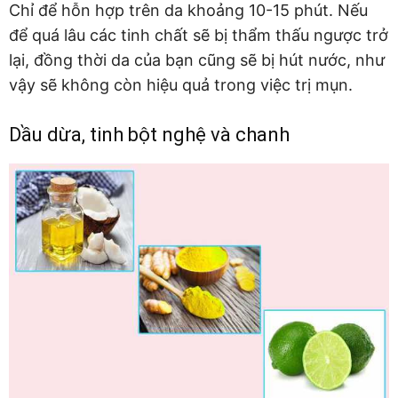
Chỉ để hỗn hợp trên da khoảng 10-15 phút. Nếu
để quá lâu các tinh chất sẽ bị thẩm thấu ngược trở
lại, đồng thời da của bạn cũng sẽ bị hút nước, như
vậy sẽ không còn hiệu quả trong việc trị mụn.
Dầu dừa, tinh bột nghệ và chanh