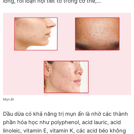
lông, rối loạn nội tiết tố trong cơ thể,…
Mụn ẩn
Dầu dừa có khả năng trị mụn ẩn là nhờ các thành
phần hóa học như polyphenol, acid lauric, acid
linoleic, vitamin E, vitamin K, các acid béo không