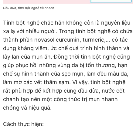
Dầu dừa, tinh bột nghệ và chanh
Tinh bột nghệ chắc hẳn không còn là nguyên liệu
xa lạ với nhiều người. Trong tinh bột nghệ có chứa
thành phần novasol curcumin, turmeric,… có tác
dụng kháng viêm, ức chế quá trình hình thành và
lây lan của mụn ẩn. Đồng thời tinh bột nghệ cũng
giúp phục hồi những vùng da bị tổn thương, hạn
chế sự hình thành của sẹo mụn, làm đều màu da,
làm mờ các vết thâm sạm. Vì vậy, tinh bột nghệ
rất phù hợp để kết hợp cùng dầu dừa, nước cốt
chanh tạo nên một công thức trị mụn nhanh
chóng và hiệu quả.
Cách thực hiện: