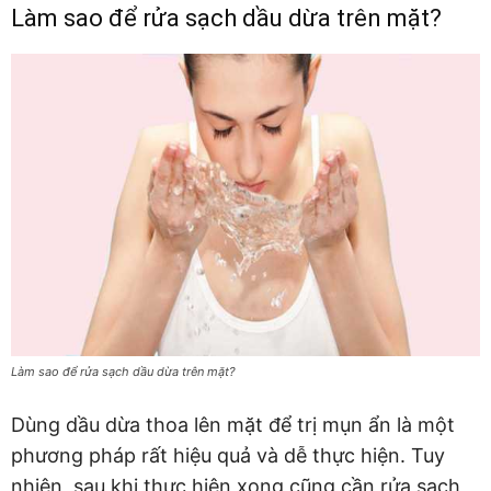
Làm sao để rửa sạch dầu dừa trên mặt?
Làm sao để rửa sạch dầu dừa trên mặt?
Dùng dầu dừa thoa lên mặt để trị mụn ẩn là một
phương pháp rất hiệu quả và dễ thực hiện. Tuy
nhiên, sau khi thực hiện xong cũng cần rửa sạch