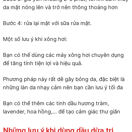
da mặt nóng lên và trở nên thông thoáng hơn
Bước 4: rửa lại mặt với sữa rửa mặt.
Một số lưu ý khi xông hơi:
Bạn có thể dùng các máy xông hơi chuyên dụng
để tăng tính tiện lợi và hiệu quả.
Phương pháp này rất dễ gây bỏng da, đặc biệt là
những làn da nhạy cảm nên bạn cần lưu ý tối đa
Bạn có thể thêm các tinh dầu hương tràm,
lavender, hoa hồng,… để tạo cảm giác thư giãn
Những lưu ý khi dùng dầu dừa trị