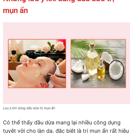
mụn ẩn
Lưu ý khi dùng dầu dừa trị mụn ẩn
Có thể thấy dầu dừa mang lại nhiều công dụng
tuyệt vời cho làn da, đặc biệt là trị mụn ẩn rất hiệu