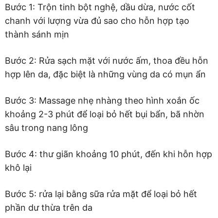
Bước 1: Trộn tinh bột nghệ, dầu dừa, nước cốt
chanh với lượng vừa đủ sao cho hỗn hợp tạo
thành sánh mịn
Bước 2: Rửa sạch mặt với nước ấm, thoa đều hỗn
hợp lên da, đặc biệt là những vùng da có mụn ẩn
Bước 3: Massage nhẹ nhàng theo hình xoắn ốc
khoảng 2-3 phút để loại bỏ hết bụi bẩn, bã nhờn
sâu trong nang lông
Bước 4: thư giãn khoảng 10 phút, đến khi hỗn hợp
khô lại
Bước 5: rửa lại bằng sữa rửa mặt để loại bỏ hết
phần dư thừa trên da