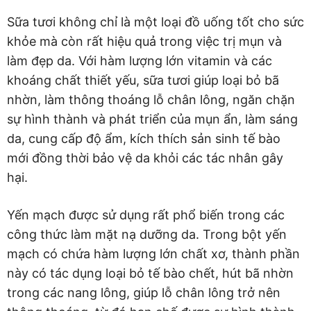
Sữa tươi không chỉ là một loại đồ uống tốt cho sức
khỏe mà còn rất hiệu quả trong việc trị mụn và
làm đẹp da. Với hàm lượng lớn vitamin và các
khoáng chất thiết yếu, sữa tươi giúp loại bỏ bã
nhờn, làm thông thoáng lỗ chân lông, ngăn chặn
sự hình thành và phát triển của mụn ẩn, làm sáng
da, cung cấp độ ẩm, kích thích sản sinh tế bào
mới đồng thời bảo vệ da khỏi các tác nhân gây
hại.
Yến mạch được sử dụng rất phổ biến trong các
công thức làm mặt nạ dưỡng da. Trong bột yến
mạch có chứa hàm lượng lớn chất xơ, thành phần
này có tác dụng loại bỏ tế bào chết, hút bã nhờn
trong các nang lông, giúp lỗ chân lông trở nên