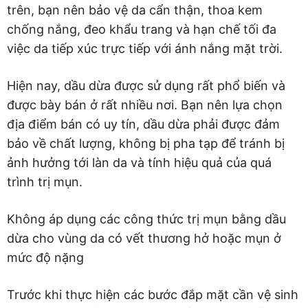
trên, bạn nên bảo vệ da cẩn thận, thoa kem
chống nắng, đeo khẩu trang và hạn chế tối đa
việc da tiếp xúc trực tiếp với ánh nắng mặt trời.
Hiện nay, dầu dừa được sử dụng rất phổ biến và
được bày bán ở rất nhiều nơi. Bạn nên lựa chọn
địa điểm bán có uy tín, dầu dừa phải được đảm
bảo về chất lượng, không bị pha tạp để tránh bị
ảnh hưởng tới làn da và tính hiệu quả của quá
trình trị mụn.
Không áp dụng các công thức trị mụn bằng dầu
dừa cho vùng da có vết thương hở hoặc mụn ở
mức độ nặng
Trước khi thực hiện các bước đắp mặt cần vệ sinh