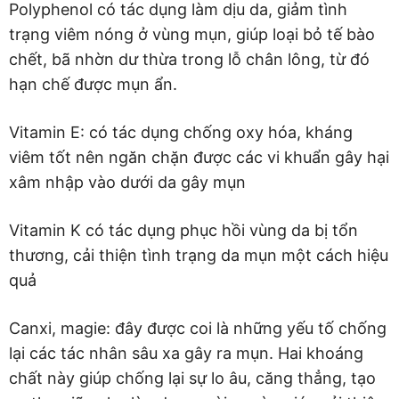
Polyphenol có tác dụng làm dịu da, giảm tình
trạng viêm nóng ở vùng mụn, giúp loại bỏ tế bào
chết, bã nhờn dư thừa trong lỗ chân lông, từ đó
hạn chế được mụn ẩn.
Vitamin E: có tác dụng chống oxy hóa, kháng
viêm tốt nên ngăn chặn được các vi khuẩn gây hại
xâm nhập vào dưới da gây mụn
Vitamin K có tác dụng phục hồi vùng da bị tổn
thương, cải thiện tình trạng da mụn một cách hiệu
quả
Canxi, magie: đây được coi là những yếu tố chống
lại các tác nhân sâu xa gây ra mụn. Hai khoáng
chất này giúp chống lại sự lo âu, căng thẳng, tạo