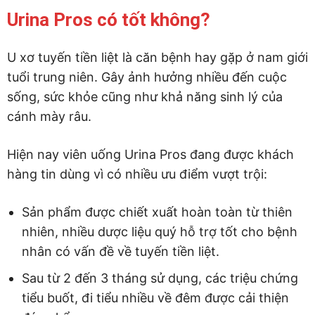
Urina Pros có tốt không?
U xơ tuyến tiền liệt là căn bệnh hay gặp ở nam giới
tuổi trung niên. Gây ảnh hưởng nhiều đến cuộc
sống, sức khỏe cũng như khả năng sinh lý của
cánh mày râu.
Hiện nay viên uống Urina Pros đang được khách
hàng tin dùng vì có nhiều ưu điểm vượt trội:
Sản phẩm được chiết xuất hoàn toàn từ thiên
nhiên, nhiều dược liệu quý hỗ trợ tốt cho bệnh
nhân có vấn đề về tuyến tiền liệt.
Sau từ 2 đến 3 tháng sử dụng, các triệu chứng
tiểu buốt, đi tiểu nhiều về đêm được cải thiện