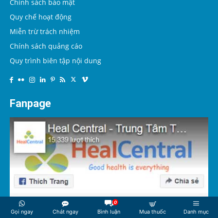
Chính sách bảo mật
Quy chế hoạt động
Miễn trừ trách nhiệm
Chính sách quảng cáo
Quy trình biên tập nội dung
Fanpage
0
Gọi ngay
Chát ngay
Bình luận
Mua thuốc
Danh mục