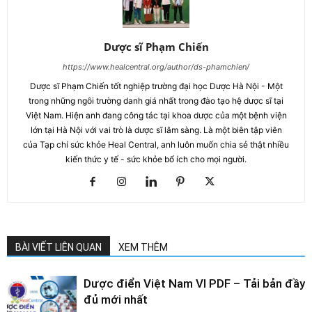
Dược sĩ Phạm Chiến
https://www.healcentral.org/author/ds-phamchien/
Dược sĩ Phạm Chiến tốt nghiệp trường đại học Dược Hà Nội - Một
trong những ngôi trường danh giá nhất trong đào tạo hệ dược sĩ tại
Việt Nam. Hiện anh đang công tác tại khoa dược của một bệnh viện
lớn tại Hà Nội với vai trò là dược sĩ lâm sàng. Là một biên tập viên
của Tạp chí sức khỏe Heal Central, anh luôn muốn chia sẻ thật nhiều
kiến thức y tế - sức khỏe bổ ích cho mọi người.
BÀI VIẾT LIÊN QUAN
XEM THÊM
Dược điển Việt Nam VI PDF – Tải bản đầy
đủ mới nhất