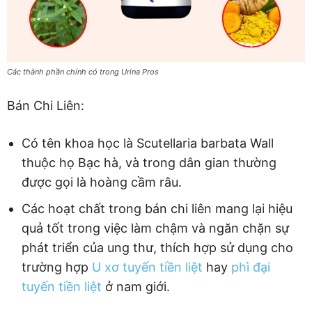
Các thành phần chính có trong Urina Pros
Bán Chi Liên:
Có tên khoa học là Scutellaria barbata Wall
thuộc họ Bạc hà, và trong dân gian thường
được gọi là hoàng cầm râu.
Các hoạt chất trong bán chi liên mang lại hiệu
quả tốt trong việc làm chậm và ngăn chặn sự
phát triển của ung thư, thích hợp sử dụng cho
trường hợp
U xơ tuyến tiền liệt
hay
phì đại
tuyến tiền liệt
ở nam giới.