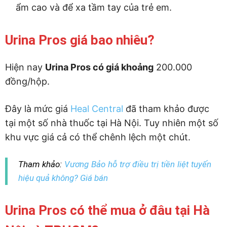
ẩm cao và để xa tầm tay của trẻ em.
Urina Pros giá bao nhiêu?
Hiện nay
Urina Pros có giá khoảng
200.000
đồng/hộp.
Đây là mức giá
Heal Central
đã tham khảo được
tại một số nhà thuốc tại Hà Nội. Tuy nhiên một số
khu vực giá cả có thể chênh lệch một chút.
Tham khảo:
Vương Bảo hỗ trợ điều trị tiền liệt tuyến
hiệu quả không? Giá bán
Urina Pros có thể mua ở đâu tại Hà