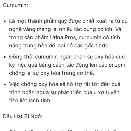
Curcumin:
Là một thành phần quý được chiết xuất ra từ củ
nghệ vàng mang lại nhiều tác dụng có ích. Và
trong sản phẩm Urina Pros, curcumin có tính
năng trung hòa để loại bỏ các gốc tự do.
Đồng thời curcumin ngăn chặn sự oxy hóa cực
kỳ hiệu quả bằng cách tác động lên các enzym
chống lại sự oxy hóa trong cơ thể.
Việc chống oxy hóa sẽ hỗ trợ rất tốt đến quá
trình ngăn ngừa sự phát triển của u xơ tuyến
tiền liệt lành tính.
Dầu Hạt Bí Ngô: