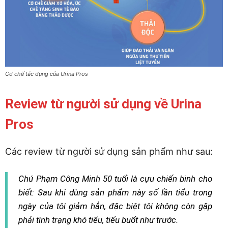
Cơ chế tác dụng của Urina Pros
Review từ người sử dụng về Urina
Pros
Các review từ người sử dụng sản phẩm như sau:
Chú Phạm Công Minh 50 tuổi là cựu chiến binh cho
biết: Sau khi dùng sản phẩm này số lần tiểu trong
ngày của tôi giảm hẳn, đặc biệt tôi không còn gặp
phải tình trạng khó tiểu, tiểu buốt như trước.