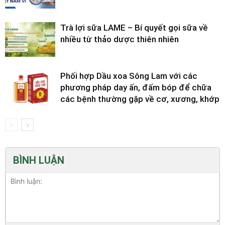
Trà lợi sữa LAME – Bí quyết gọi sữa về
nhiều từ thảo dược thiên nhiên
Phối hợp Dầu xoa Sông Lam với các
phương pháp day ấn, đấm bóp để chữa
các bệnh thường gặp về cơ, xương, khớp
BÌNH LUẬN