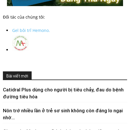
Đối tác của chúng tôi:
Gel bôi trĩ Hemono.
Bài viết mới
Catidral Plus dùng cho người bị tiêu chảy, đau do bệnh
đường tiêu hóa
Nôn trớ nhiều lần ở trẻ sơ sinh không còn đáng lo ngại
nhờ...