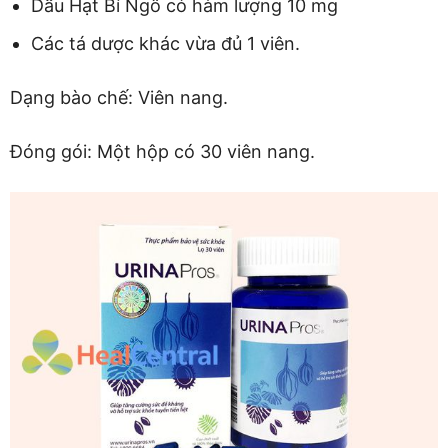
Dầu Hạt Bí Ngô có hàm lượng 10 mg
Các tá dược khác vừa đủ 1 viên.
Dạng bào chế: Viên nang.
Đóng gói: Một hộp có 30 viên nang.