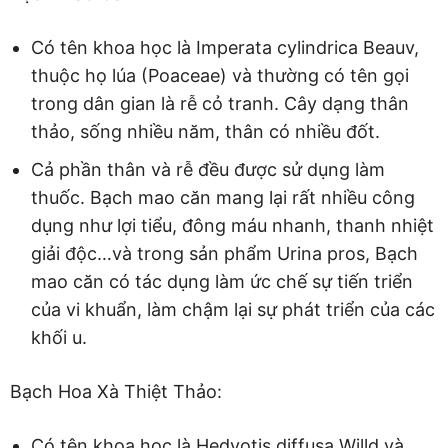
Có tên khoa học là Imperata cylindrica Beauv,
thuộc họ lúa (Poaceae) và thường có tên gọi
trong dân gian là rễ cỏ tranh. Cây dạng thân
thảo, sống nhiều năm, thân có nhiều đốt.
Cả phần thân và rễ đều được sử dụng làm
thuốc. Bạch mao căn mang lại rất nhiều công
dụng như lợi tiểu, đông máu nhanh, thanh nhiệt
giải độc…và trong sản phẩm Urina pros, Bạch
mao căn có tác dụng làm ức chế sự tiến triển
của vi khuẩn, làm chậm lại sự phát triển của các
khối u.
Bạch Hoa Xà Thiệt Thảo:
Có tên khoa học là Hedyotis diffusa Willd và