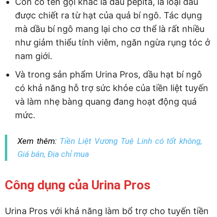
Còn có tên gọi khác là dầu pepita, là loại dầu
được chiết ra từ hạt của quả bí ngô. Tác dụng
mà dầu bí ngô mang lại cho cơ thể là rất nhiều
như giảm thiểu tính viêm, ngăn ngừa rụng tóc ở
nam giới.
Và trong sản phẩm Urina Pros, dầu hạt bí ngô
có khả năng hỗ trợ sức khỏe của tiền liệt tuyến
và làm nhẹ bàng quang đang hoạt động quá
mức.
Xem thêm:
Tiền Liệt Vương Tuệ Linh có tốt không,
Giá bán, Địa chỉ mua
Công dụng của Urina Pros
Urina Pros với khả năng làm bổ trợ cho tuyến tiền