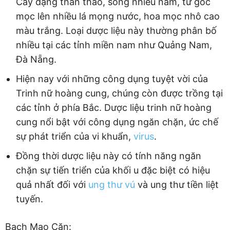
Cây dạng thân thảo, sống nhiều năm, từ gốc
mọc lên nhiều lá mọng nước, hoa mọc nhô cao
màu trắng. Loại dược liệu này thường phân bố
nhiều tại các tỉnh miền nam như Quảng Nam,
Đà Nẵng.
Hiện nay với những công dụng tuyệt vời của
Trinh nữ hoàng cung, chúng còn được trồng tại
các tỉnh ở phía Bắc. Dược liệu trinh nữ hoàng
cung nổi bật với công dụng ngăn chặn, ức chế
sự phát triển của vi khuẩn,
virus
.
Đồng thời dược liệu này có tính năng ngăn
chặn sự tiến triển của khối u đặc biệt có hiệu
quả nhất đối với
ung thư
vú
và ung thư tiền liệt
tuyến.
Bạch Mao Căn: