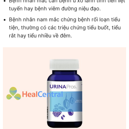
Bệnh nhân mắc căn bệnh u xơ lành tính tiền liệt
tuyến hay bệnh viêm đường niệu đạo.
Bệnh nhân nam mắc chứng bệnh rối loạn tiểu
tiện, thường có các triệu chứng tiểu buốt, tiểu
rắt hay tiểu nhiều về đêm.