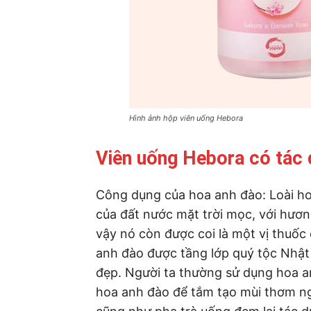
Hình ảnh hộp viên uống Hebora
Viên uống Hebora có tác 
Công dụng của hoa anh đào: Loài ho
của đất nước mặt trời mọc, với hươ
vậy nó còn được coi là một vị thuốc 
anh đào được tầng lớp quý tộc Nhật
đẹp. Người ta thường sử dụng hoa a
hoa anh đào để tắm tạo mùi thơm n