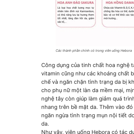
Các thành phần chính có trong viên uống Hebora
Công dụng của tinh chất hoa nghệ tâ
vitamin cũng như các khoáng chất b
chế và ngăn chặn tình trạng da bị kh
cho phụ nữ một làn da mềm mại, mị
nghệ tây còn giúp làm giảm quá trì
nhang trên bề mặt da. Thêm vào đó t
ngăn ngừa tình trạng mụn nội tiết d
da.
Như vậy, viên uống Hebora có tác dụn