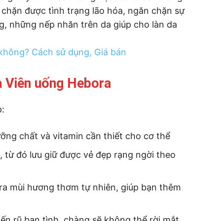
n chặn được tình trạng lão hóa, ngăn chặn sự
g, những nếp nhăn trên da giúp cho làn da
không? Cách sử dụng, Giá bán
a Viên uống Hebora
:
ng chất và vitamin cần thiết cho cơ thể
, từ đó lưu giữ được vẻ đẹp rạng ngời theo
 ra mùi hương thơm tự nhiên, giúp bạn thêm
ến rũ bạn tình, chàng sẽ không thể rời mắt