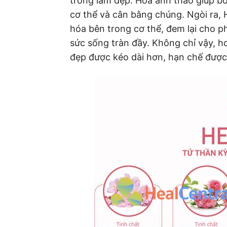
trong làm đẹp. Hoa anh thảo giúp bổ 
cơ thể và cân bằng chúng. Ngòi ra,
hóa bên trong cơ thể, đem lại cho p
sức sống tràn đầy. Không chỉ vậy, h
đẹp được kéo dài hơn, hạn chế được 