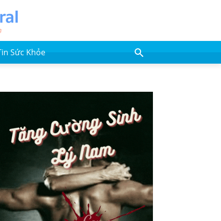
Tin Sức Khỏe