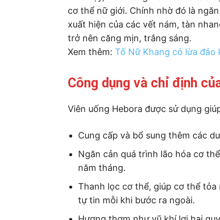
cơ thể nữ giới. Chính nhờ đó là ngă
xuất hiện của các vết nám, tàn nhan
trở nên căng mịn, trắng sáng.
Xem thêm:
Tố Nữ Khang có lừa đảo 
Công dụng và chỉ định củ
Viên uống Hebora được sử dụng giúp
Cung cấp và bổ sung thêm các dưỡ
Ngăn cản quá trình lão hóa cơ thể
năm tháng.
Thanh lọc cơ thể, giúp cơ thể tỏa
tự tin mỗi khi bước ra ngoài.
Hương thơm như vũ khí lợi hại quy