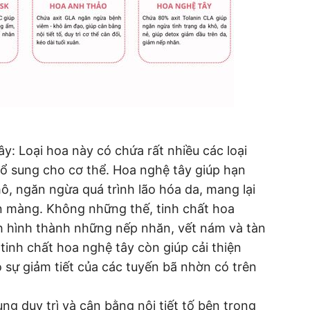
y: Loại hoa này có chứa rất nhiều các loại
ổ sung cho cơ thể. Hoa nghệ tây giúp hạn
ô, ngăn ngừa quá trình lão hóa da, mang lại
n màng. Không những thế, tinh chất hoa
nh hình thành những nếp nhăn, vết nám và tàn
inh chất hoa nghệ tây còn giúp cải thiện
o sự giảm tiết của các tuyến bã nhờn có trên
g duy trì và cân bằng nội tiết tố bên trong