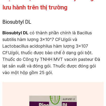
lưu hành trên thị trường
Biosubtyl DL
Biosubtyl DL
có thành phần chính là Bacillus
subtilis hàm lượng 3×10^7 CFU/gói và
Lactobacillus acidophilus hàm lượng 3×107
CFU/gói, thuốc được bào chế ở dạng gói bột.
Thuốc do Công ty TNHH MVT vacxin pasteur Đà
lạt sản xuất và đóng gói. Thuốc được đóng gói
vào một hộp gồm 25 gói.