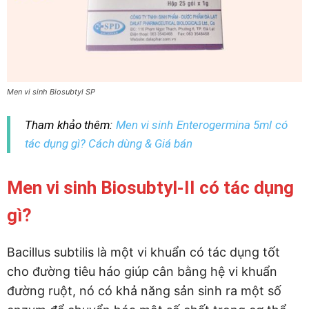
Men vi sinh Biosubtyl SP
Tham khảo thêm:
Men vi sinh Enterogermina 5ml có
tác dụng gì? Cách dùng & Giá bán
Men vi sinh Biosubtyl-II có tác dụng
gì?
Bacillus subtilis là một vi khuẩn có tác dụng tốt
cho đường tiêu háo giúp cân bằng hệ vi khuẩn
đường ruột, nó có khả năng sản sinh ra một số