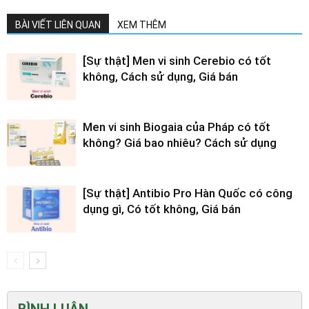
BÀI VIẾT LIÊN QUAN
XEM THÊM
[Sự thật] Men vi sinh Cerebio có tốt
không, Cách sử dụng, Giá bán
Men vi sinh Biogaia của Pháp có tốt
không? Giá bao nhiêu? Cách sử dụng
[Sự thật] Antibio Pro Hàn Quốc có công
dụng gì, Có tốt không, Giá bán
BÌNH LUẬN