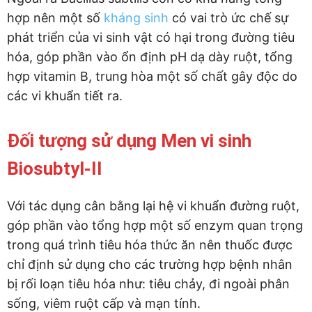
hợp nên một số
kháng sinh
có vai trò ức chế sự
phát triển của vi sinh vật có hại trong đường tiêu
hóa, góp phần vào ổn định pH dạ dày ruột, tổng
hợp vitamin B, trung hòa một số chất gây độc do
các vi khuẩn tiết ra.
Đối tượng sử dụng Men vi sinh
Biosubtyl-II
Với tác dụng cân bằng lại hệ vi khuẩn đường ruột,
góp phần vào tổng hợp một số enzym quan trọng
trong quá trình tiêu hóa thức ăn nên thuốc được
chỉ định sử dụng cho các trường hợp bệnh nhân
bị rối loạn tiêu hóa như: tiêu chảy, đi ngoài phân
sống, viêm ruột cấp và mạn tính.