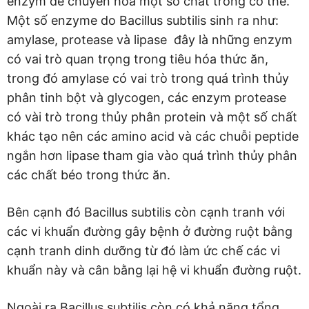
enzym để chuyển hóa một số chất trong cơ thể.
Một số enzyme do Bacillus subtilis sinh ra như:
amylase, protease và lipase đây là những enzym
có vai trò quan trọng trong tiêu hóa thức ăn,
trong đó amylase có vai trò trong quá trình thủy
phân tinh bột và glycogen, các enzym protease
có vài trò trong thủy phân protein và một số chất
khác tạo nên các amino acid và các chuỗi peptide
ngắn hơn lipase tham gia vào quá trình thủy phân
các chất béo trong thức ăn.
Bên cạnh đó Bacillus subtilis còn cạnh tranh với
các vi khuẩn đường gây bệnh ở đường ruột bằng
cạnh tranh dinh dưỡng từ đó làm ức chế các vi
khuẩn này và cân bằng lại hệ vi khuẩn đường ruột.
Ngoài ra Bacillus subtilis còn có khả năng tổng