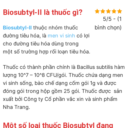
Biosubtyl-II là thuốc gì?
5/5 - (1
bình chọn)
Biosubtyl-II
thuộc nhóm thuốc
đường tiêu hóa, là
men vi sinh
có lợi
cho đường tiêu hóa dùng trong
một số trường hợp rối loạn tiêu hóa.
Thuốc có thành phần chính là Bacillus subtilis hàm
lượng 10^7 – 10^8 CFU/gói. Thuốc chứa dạng men
vi sinh sống, bào chế dạng cốm gói 1g và được
đóng gói trong hộp gồm 25 gói. Thuốc được sản
xuất bởi Công ty Cổ phần vắc xin và sinh phẩm
Nha Trang.
Một số loại thuốc Biosubtyl đang