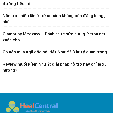
đường tiêu hóa
Nôn trớ nhiều lần ở trẻ sơ sinh không còn đáng lo ngại
nhờ...
Glamor by Medzavy – Đánh thức sức hút, giữ trọn nét
xuân cho...
Có nên mua ngũ cốc nội tiết Như Ý? 3 lưu ý quan trọng...
Review muối kiềm Như Ý: giải pháp hỗ trợ hay chỉ là xu
hướng?