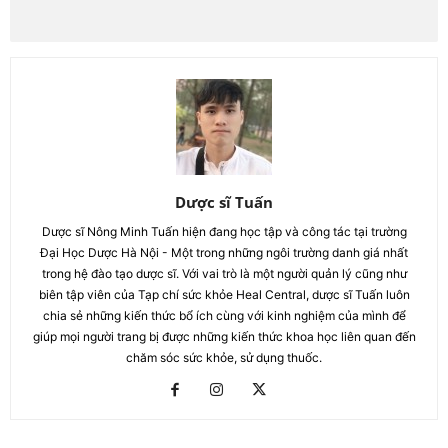
Dược sĩ Tuấn
Dược sĩ Nông Minh Tuấn hiện đang học tập và công tác tại trường
Đại Học Dược Hà Nội - Một trong những ngôi trường danh giá nhất
trong hệ đào tạo dược sĩ. Với vai trò là một người quản lý cũng như
biên tập viên của Tạp chí sức khỏe Heal Central, dược sĩ Tuấn luôn
chia sẻ những kiến thức bổ ích cùng với kinh nghiệm của mình để
giúp mọi người trang bị được những kiến thức khoa học liên quan đến
chăm sóc sức khỏe, sử dụng thuốc.