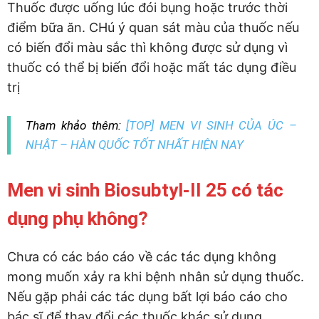
Thuốc được uống lúc đói bụng hoặc trước thời
điểm bữa ăn. CHú ý quan sát màu của thuốc nếu
có biến đổi màu sắc thì không được sử dụng vì
thuốc có thể bị biến đổi hoặc mất tác dụng điều
trị
Tham khảo thêm:
[TOP] MEN VI SINH CỦA ÚC –
NHẬT – HÀN QUỐC TỐT NHẤT HIỆN NAY
Men vi sinh Biosubtyl-II 25 có tác
dụng phụ không?
Chưa có các báo cáo về các tác dụng không
mong muốn xảy ra khi bệnh nhân sử dụng thuốc.
Nếu gặp phải các tác dụng bất lợi báo cáo cho
bác sĩ để thay đổi các thuốc khác sử dụng.