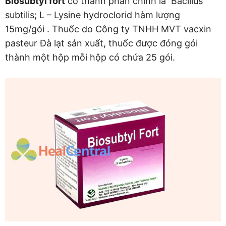
Biosubtyl fort
có thành phần chính là Bacillus
subtilis; L – Lysine hydroclorid hàm lượng
15mg/gói . Thuốc do Công ty TNHH MVT vacxin
pasteur Đà lạt sản xuất, thuốc được đóng gói
thành một hộp mỗi hộp có chứa 25 gói.