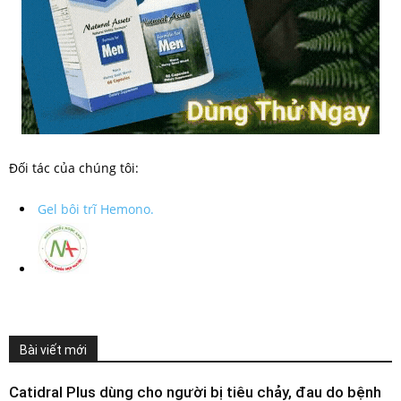
Đối tác của chúng tôi:
Gel bôi trĩ Hemono.
Bài viết mới
Catidral Plus dùng cho người bị tiêu chảy, đau do bệnh