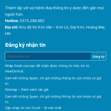
Thành lập với sứ mệnh đưa thông tin y dược đến gần mọi
người hơn.
Hotline:
0375.288.862
Địa chỉ:
Khu đô thị Kim Văn – Kim Lũ, Đại Kim, Hoàng Mai,
HN
Đăng ký nhận tin
Nhập Email của bạn để nhận được thông tin hữu ích từ
HealCentral.
Cam kết không Spam, chỉ gửi những thông tin sức khỏe có giá
trị.
Sitemap
–
Danh sách tác giả
Cam kết không Spam, chỉ gửi những thông tin sức khỏe có giá
trị.
Cập nhập tin tức Covid - 19 mới nhất