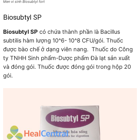
Men vi sinh Biosubtyl fort
Biosubtyl SP
Biosubtyl SP
có chứa thành phần là Bacillus
subtilis hàm lượng 10^6- 10^8 CFU/gói. Thuốc
được bào chế ở dạng viên nang. Thuốc do Công
ty TNHH Sinh phẩm-Dược phẩm Đà lạt sản xuất
và đóng gói. Thuốc được đóng gói trong hộp 20
gói.