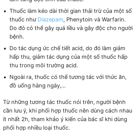
Thuốc làm kéo dài thời gian thải trừ của một số
thuốc như
Diazepam
, Phenytoin và Warfarin.
Do đó có thể gây quá liều và gây độc cho người
bệnh.
Do tác dụng ức chế tiết acid, do đó làm giảm
hấp thu, giảm tác dụng của một số thuốc hấp
thu trong môi trường acid.
Ngoài ra, thuốc có thể tương tác với thức ăn,
đồ uống hàng ngày,…
Từ những tương tác thuốc nói trên, người bệnh
cần lưu ý, khi phối hợp thuốc nên dùng cách nhau
ít nhất 2h, tham khảo ý kiến của bác sĩ khi dùng
phối hợp nhiều loại thuốc.