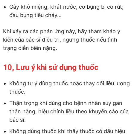
Gây khô miệng, khát nước, cơ bụng bị co rút;
đau bụng tiêu chảy…
Khi xảy ra các phản ứng này, hãy tham khảo ý
kiến của bác sĩ điều trị, ngưng thuốc nếu tình
trạng diễn biến nặng.
10, Lưu ý khi sử dụng thuốc
Không tự ý dùng thuốc hoặc thay đổi liều lượng
thuốc.
Thận trọng khi dùng cho bệnh nhân suy gan
thận nặng, hiệu chỉnh liều theo khuyến cáo của
bác sĩ.
Không dùng thuốc khi thấy thuốc có dấu hiệu