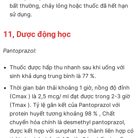
bất thường, chảy lỏng hoặc thuốc đã hết hạn
sử dụng.
11, Dược động học
Pantoprazol:
Thuốc được hấp thu nhanh sau khi uống với
sinh khả dụng trung bình là 77 %.
Thời gian bán thải khoảng 1 giờ, nồng độ đỉnh
(Cmax ) là 2,5 mcg/ ml đạt được trong 2-3 giờ
(Tmax ). Tỷ lệ gắn kết của Pantoprazol với
protein huyết tương khoảng 98 % , Chất
chuyển hóa chính là desmethyl pantoprazol,
được kết hợp với sunphat tạo thành liên hợp có