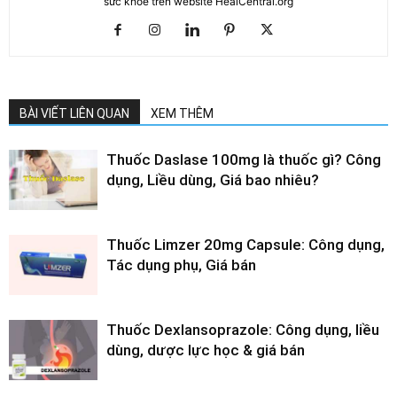
sức khỏe trên website HealCentral.org
BÀI VIẾT LIÊN QUAN
XEM THÊM
Thuốc Daslase 100mg là thuốc gì? Công
dụng, Liều dùng, Giá bao nhiêu?
Thuốc Limzer 20mg Capsule: Công dụng,
Tác dụng phụ, Giá bán
Thuốc Dexlansoprazole: Công dụng, liều
dùng, dược lực học & giá bán