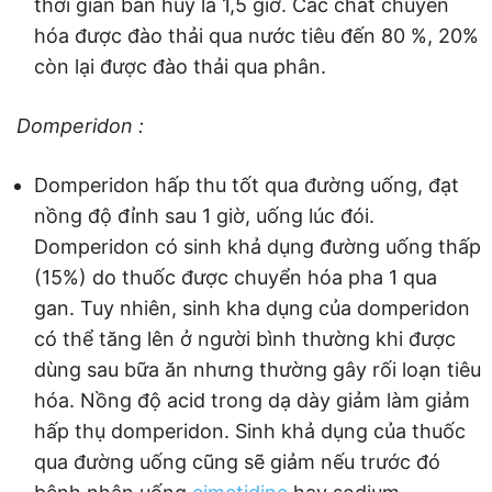
thời gian bán hủy là 1,5 giờ. Các chất chuyển
hóa được đào thải qua nước tiêu đến 80 %, 20%
còn lại được đào thải qua phân.
Domperidon :
Domperidon hấp thu tốt qua đường uống, đạt
nồng độ đỉnh sau 1 giờ, uống lúc đói.
Domperidon có sinh khả dụng đường uống thấp
(15%) do thuốc được chuyển hóa pha 1 qua
gan. Tuy nhiên, sinh kha dụng của domperidon
có thể tăng lên ở người bình thường khi được
dùng sau bữa ăn nhưng thường gây rối loạn tiêu
hóa. Nồng độ acid trong dạ dày giảm làm giảm
hấp thụ domperidon. Sinh khả dụng của thuốc
qua đường uống cũng sẽ giảm nếu trước đó