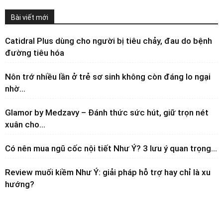
Bài viết mới
Catidral Plus dùng cho người bị tiêu chảy, đau do bệnh
đường tiêu hóa
Nôn trớ nhiều lần ở trẻ sơ sinh không còn đáng lo ngại
nhờ...
Glamor by Medzavy – Đánh thức sức hút, giữ trọn nét
xuân cho...
Có nên mua ngũ cốc nội tiết Như Ý? 3 lưu ý quan trọng...
Review muối kiềm Như Ý: giải pháp hỗ trợ hay chỉ là xu
hướng?