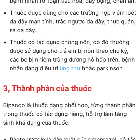
bệnh nhân rối loạn tiêu hoá, đầy bụng, chán ăn.
Thuốc được dùng cho các trường hợp viêm loét
dạ dày mạn tính, trào ngược dạ dày, thực quản;
sa dạ dày.
Thuốc có tác dụng chống nôn, do đó thường
được sử dụng cho trẻ em bị nôn theo chu kỳ,
các bé bị nhiễm trùng đường hô hấp trên, bệnh
nhân đang điều trị
ung thư
hoặc parkinson.
3, Thành phần của thuốc
Bipando là thuốc dạng phối hợp, từng thành phần
trong thuốc có tác dụng riêng, hỗ trợ làm tăng
sinh khả dụng của thuốc:
Pantoprazole là dẫn xuất của omeprazol, có tác