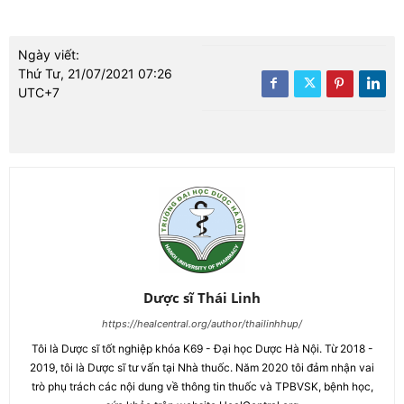
Ngày viết:
Thứ Tư, 21/07/2021 07:26
UTC+7
Dược sĩ Thái Linh
https://healcentral.org/author/thailinhhup/
Tôi là Dược sĩ tốt nghiệp khóa K69 - Đại học Dược Hà Nội. Từ 2018 -
2019, tôi là Dược sĩ tư vấn tại Nhà thuốc. Năm 2020 tôi đảm nhận vai
trò phụ trách các nội dung về thông tin thuốc và TPBVSK, bệnh học,