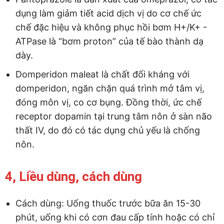
dụng làm giảm tiết acid dịch vị do cơ chế ức
chế đặc hiệu và không phục hồi bơm H+/K+ -
ATPase là “bơm proton” của tế bào thành dạ
dày.
Domperidon maleat là chất đối kháng với
domperidon, ngăn chặn quá trình mở tâm vị,
đóng môn vị, co cơ bụng. Đồng thời, ức chế
receptor dopamin tại trung tâm nôn ở sàn não
thất IV, do đó có tác dụng chủ yếu là chống
nôn.
4, Liều dùng, cách dùng
Cách dùng: Uống thuốc trước bữa ăn 15-30
phút, uống khi có cơn đau cấp tính hoặc có chỉ