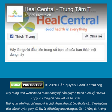
© 2020 Bản quyền
HealCentral.org
Nội dung trên
website
đã được đăng ký bản quyền thiên niên kỷ DMCA,
copy vui lòng để
liên kết
về bài viết.
Thông tin trên Web chỉ mang tính chất tham khảo. Dùng thuốc cần theo hướng
dẫn của chuyên gia y tế. Tuyệt đối không tự sử dụng thuốc - Chúng tôi không