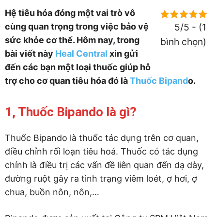
Hệ tiêu hóa đóng một vai trò vô
cùng quan trọng trong việc bảo vệ
5/5 - (1
sức khỏe cơ thể. Hôm nay, trong
bình chọn)
bài viết này
Heal Central
xin gửi
đến các bạn một loại thuốc giúp hỗ
trợ cho cơ quan tiêu hóa đó là
Thuốc Bipand
o.
1, Thuốc Bipando là gì?
Thuốc Bipando là thuốc tác dụng trên cơ quan,
điều chỉnh rối loạn tiêu hoá. Thuốc có tác dụng
chính là điều trị các vấn đề liên quan đến dạ dày,
đường ruột gây ra tình trạng viêm loét, ợ hơi, ợ
chua, buồn nôn, nôn,…