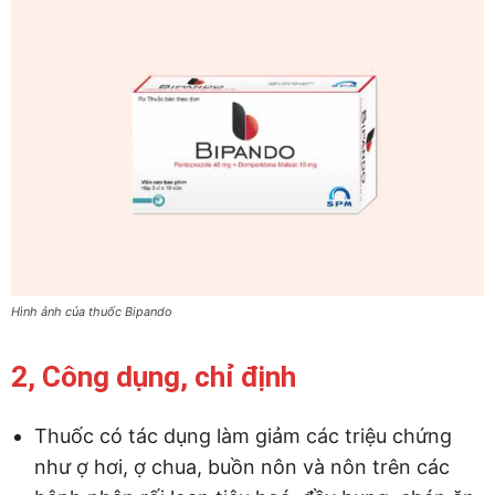
Hình ảnh của thuốc Bipando
2, Công dụng, chỉ định
Thuốc có tác dụng làm giảm các triệu chứng
như ợ hơi, ợ chua, buồn nôn và nôn trên các