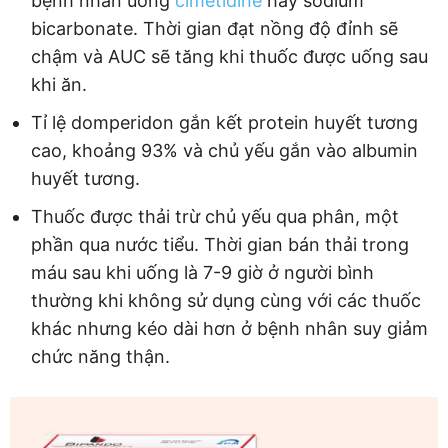
bệnh nhân uống
cimetidine
hay sodium
bicarbonate. Thời gian đạt nồng độ đỉnh sẽ
chậm và AUC sẽ tăng khi thuốc được uống sau
khi ăn.
Tỉ lệ domperidon gắn kết protein huyết tương
cao, khoảng 93% và chủ yếu gắn vào albumin
huyết tương.
Thuốc được thải trừ chủ yếu qua phân, một
phần qua nước tiểu. Thời gian bán thải trong
máu sau khi uống là 7-9 giờ ở người bình
thường khi không sử dụng cùng với các thuốc
khác nhưng kéo dài hơn ở bệnh nhân suy giảm
chức năng thận.