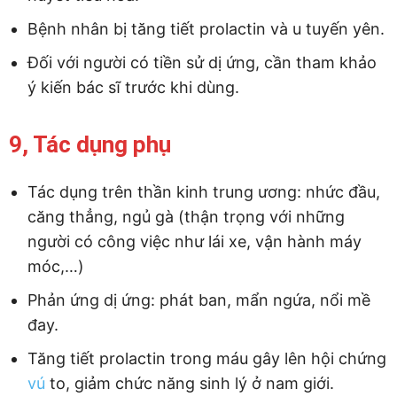
Bệnh nhân bị tăng tiết prolactin và u tuyến yên.
Đối với người có tiền sử dị ứng, cần tham khảo
ý kiến bác sĩ trước khi dùng.
9, Tác dụng phụ
Tác dụng trên thần kinh trung ương: nhức đầu,
căng thẳng, ngủ gà (thận trọng với những
người có công việc như lái xe, vận hành máy
móc,…)
Phản ứng dị ứng: phát ban, mẩn ngứa, nổi mề
đay.
Tăng tiết prolactin trong máu gây lên hội chứng
vú
to, giảm chức năng sinh lý ở nam giới.