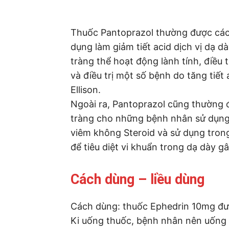
Thuốc Pantoprazol thường được các 
dụng làm giảm tiết acid dịch vị dạ dà
tràng thể hoạt động lành tính, điều 
và điều trị một số bệnh do tăng tiết 
Ellison.
Ngoài ra, Pantoprazol cũng thường 
tràng cho những bệnh nhân sử dụng
viêm không Steroid và sử dụng trong
để tiêu diệt vi khuẩn trong dạ dày gâ
Cách dùng – liều dùng
Cách dùng: thuốc Ephedrin 10mg đư
Ki uống thuốc, bệnh nhân nên uống 