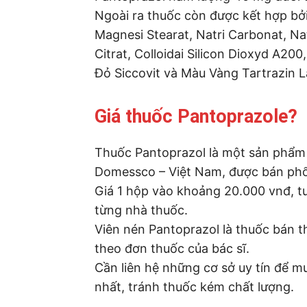
Ngoài ra thuốc còn được kết hợp bởi
Magnesi Stearat, Natri Carbonat, Nat
Citrat, Colloidai Silicon Dioxyd A20
Đỏ Siccovit và Màu Vàng Tartrazin L
Giá thuốc Pantoprazole?
Thuốc Pantoprazol là một sản phẩm
Domessco – Việt Nam, được bán phổ 
Giá 1 hộp vào khoảng 20.000 vnđ, tu
từng nhà thuốc.
Viên nén Pantoprazol là thuốc bán
theo đơn thuốc của bác sĩ.
Cần liên hệ những cơ sở uy tín để 
nhất, tránh thuốc kém chất lượng.