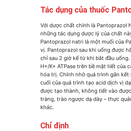
Tác dụng của thuốc Pant
Với dược chất chính là Pantoprazol 
những tác dụng dược lý của chất nà
Pantoprazol natri là một muối của Pa
vị. Pantoprazol sau khi uống được h
chỉ sau 2 giờ kể từ khi bắt đầu uống
H+/K+ ATPase trên bề mặt tiết của c
hóa trị. Chính nhờ quá trình gắn kết
cuối của quá trình tạo acid dịch vị d
được tạo thành, không tiết vào được t
tràng, trào ngược dạ dày – thực quản
khác.
Chỉ định