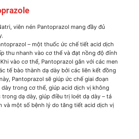
oprazole
Natri, viên nén Pantoprazol mang đầy đủ
y.
ntoprazol – một thuốc ức chế tiết acid dịch
ấp thu nhanh vào cơ thể và đạt nồng độ đỉnh
. Khi vào cơ thể, Pantoprazol gắn với các men
ác tế bào thành dạ dày bởi các liên kết đồng
 này, Pantoprazol sẽ giúp ức chế giai đoạn
ạ dày trong cơ thể, giúp acid dịch vị không
rong dạ dày, giúp điều trị loét dạ dày – tá
 và một số bệnh lý do tăng tiết acid dịch vị