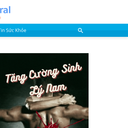
Tin Sức Khỏe