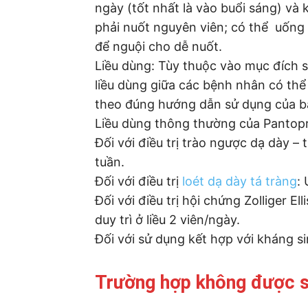
ngày (tốt nhất là vào buổi sáng) và
phải nuốt nguyên viên; có thể uống 
để nguội cho dễ nuốt.
Liều dùng: Tùy thuộc vào mục đích 
liều dùng giữa các bệnh nhân có th
theo đúng hướng dẫn sử dụng của bá
Liều dùng thông thường của Pantopra
Đối với điều trị trào ngược dạ dày –
tuần.
Đối với điều trị
loét dạ dày tá tràng
:
Đối với điều trị hội chứng Zolliger El
duy trì ở liều 2 viên/ngày.
Đối với sử dụng kết hợp với kháng sin
Trường hợp không được s