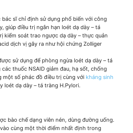
bác sĩ chỉ định sử dụng phổ biến với công
y, giúp điều trị ngắn hạn loét dạ dày – tá
trị kiểm soát trao ngược dạ dày – thực quản
acid dịch vị gây ra như hội chứng Zolliger
được sử dụng để phòng ngừa loét dạ dày – tá
 các thuốc NSAID giảm đau, hạ sốt, chống
 một số phác đồ điều trị cùng với
kháng sinh
y loét dạ dày – tá tràng H.Pylori.
ợc bào chế dạng viên nén, dùng đường uống.
vào cùng một thời điểm nhất định trong