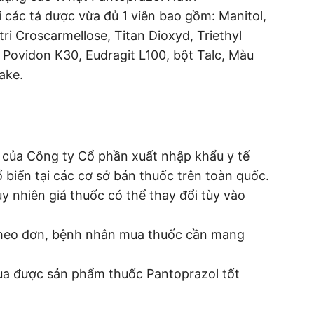
 các tá dược vừa đủ 1 viên bao gồm: Manitol,
ri Croscarmellose, Titan Dioxyd, Triethyl
0, Povidon K30, Eudragit L100, bột Talc, Màu
ake.
 của Công ty Cổ phần xuất nhập khẩu y tế
biến tại các cơ sở bán thuốc trên toàn quốc.
y nhiên giá thuốc có thể thay đổi tùy vào
 theo đơn, bệnh nhân mua thuốc cần mang
mua được sản phẩm thuốc Pantoprazol tốt