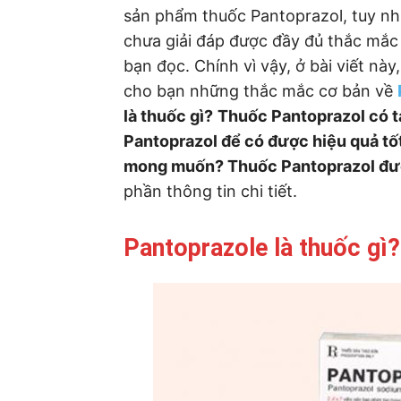
sản phẩm thuốc Pantoprazol, tuy nh
chưa giải đáp được đầy đủ thắc mắ
bạn đọc. Chính vì vậy, ở bài viết này
cho bạn những thắc mắc cơ bản về
là thuốc gì?
Thuốc Pantoprazol có t
Pantoprazol để có được hiệu quả tố
mong muốn? Thuốc Pantoprazol được
phần thông tin chi tiết.
Pantoprazole là thuốc gì?