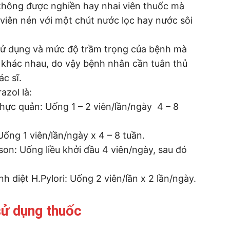
 không được nghiền hay nhai viên thuốc mà
viên nén với một chút nước lọc hay nước sôi
sử dụng và mức độ trầm trọng của bệnh mà
ể khác nhau, do vậy bệnh nhân cần tuân thủ
c sĩ.
zol là:
 thực quản: Uống 1 – 2 viên/lần/ngày 4 – 8
 Uống 1 viên/lần/ngày x 4 – 8 tuần.
lison: Uống liều khởi đầu 4 viên/ngày, sau đó
h diệt H.Pylori: Uống 2 viên/lần x 2 lần/ngày.
ử dụng thuốc