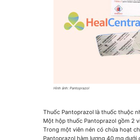
Hình ảnh: Pantoprazol
Thuốc Pantoprazol là thuốc thuộc n
Một hộp thuốc Pantoprazol gồm 2 vỉ,
Trong một viên nén có chứa hoạt chấ
Pantoprazol hàm lượng 40 mg dưới d