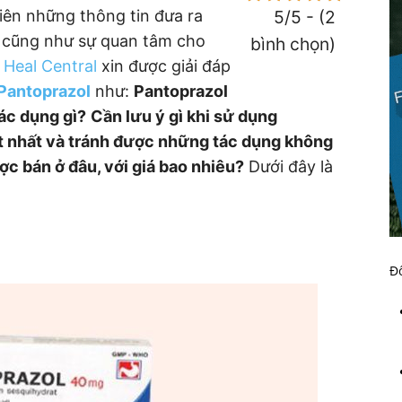
iên những thông tin đưa ra
5/5 - (2
c cũng như sự quan tâm cho
bình chọn)
,
Heal Central
xin được giải đáp
Pantoprazol
như:
Pantoprazol
ác dụng gì?
Cần lưu ý gì khi sử dụng
t nhất và tránh được những tác dụng không
 bán ở đâu, với giá bao nhiêu?
Dưới đây là
Đố