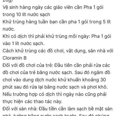
Vệ sinh hàng ngày các giáo viên cần Pha 1 gói
trong 10 lít nước sạch
Khử trùng hàng tuần bạn cần pha 1 gói trong 5 lít
nước.
Khi có dịch thì phải khử trùng mỗi ngày: Pha 1 gói
vào 1 lít nước sạch.
Cách khử trùng các đồ chơi, vật dụng, sàn nhà với
Cloramin B
Đối với đồ chơi của trẻ: Đầu tiên cần phải rửa các
đồ chơi của trẻ bằng nước sạch. Sau đó ngâm đồ
chơi vào dung dịch nước khử khuẩn khoảng 30
phút sau đó rửa lại bằng nước sạch và phơi khô.
Nếu trường hợp có dịch thì ngày nào cũng phải
thực hiện các thao tác này.
Đối với sàn nhà: Đầu tiền cần làm sạch bề mặt sàn
nhà, tường bằng nước sạch trước. Sau đó nhúng