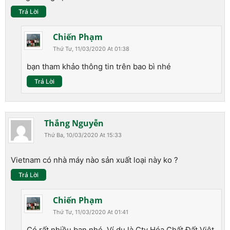
Trả Lời
Chiến Phạm
Thứ Tư, 11/03/2020 At 01:38
bạn tham khảo thông tin trên bao bì nhé
Trả Lời
Thắng Nguyễn
Thứ Ba, 10/03/2020 At 15:33
Vietnam có nhà máy nào sản xuất loại này ko ?
Trả Lời
Chiến Phạm
Thứ Tư, 11/03/2020 At 01:41
Có rất nhiều bạn nhé. Ví dụ là Cty Hóa Chất Đất Việt