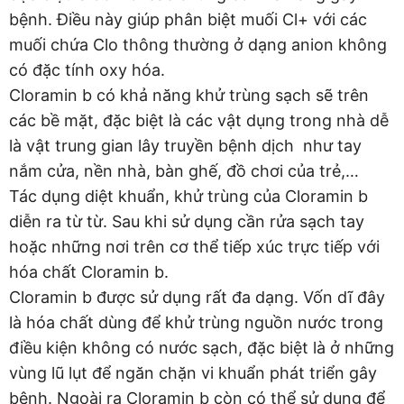
bệnh. Điều này giúp phân biệt muối Cl+ với các
muối chứa Clo thông thường ở dạng anion không
có đặc tính oxy hóa.
Cloramin b có khả năng khử trùng sạch sẽ trên
các bề mặt, đặc biệt là các vật dụng trong nhà dễ
là vật trung gian lây truyền bệnh dịch như tay
nắm cửa, nền nhà, bàn ghế, đồ chơi của trẻ,…
Tác dụng diệt khuẩn, khử trùng của Cloramin b
diễn ra từ từ. Sau khi sử dụng cần rửa sạch tay
hoặc những nơi trên cơ thể tiếp xúc trực tiếp với
hóa chất Cloramin b.
Cloramin b được sử dụng rất đa dạng. Vốn dĩ đây
là hóa chất dùng để khử trùng nguồn nước trong
điều kiện không có nước sạch, đặc biệt là ở những
vùng lũ lụt để ngăn chặn vi khuẩn phát triển gây
bệnh. Ngoài ra Cloramin b còn có thể sử dụng để