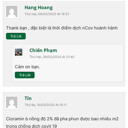
Hang Hoang
Thứ Hai, 09/03/2020 At 19:37
Thank bạn , đặc biệt là thời điểm dịch nCov hoành hành
Trả Lời
Chiến Phạm
Thứ Hai, 09/03/2020 At 21:40
Cảm ơn bạn.
Trả Lời
Tín
Thứ Ba, 10/03/2020 At 10:11
Cloramin b nồng độ 2% đã pha phun được bao nhiêu m2
trong chống dịch covit 19