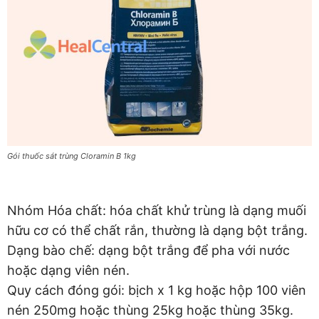
Gói thuốc sát trùng Cloramin B 1kg
Nhóm Hóa chất: hóa chất khử trùng là dạng muối
hữu cơ có thể chất rắn, thường là dạng bột trắng.
Dạng bào chế: dạng bột trắng để pha với nước
hoặc dạng viên nén.
Quy cách đóng gói: bịch x 1 kg hoặc hộp 100 viên
nén 250mg hoặc thùng 25kg hoặc thùng 35kg.