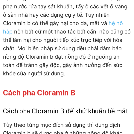
pha nước rửa tay sát khuẩn, tẩy ố các vết ố vàng
ở sàn nhà hay các dụng cụ y tế. Tuy nhiên
Cloramin b có thể gây hại cho da, mắt và
hệ hô
hấp
nên bất cứ một thao tác bất cẩn nào cũng có
thể làm hại cho người tiếp xúc trực tiếp với hóa
chất. Mọi biện pháp sử dụng đều phải đảm bảo
nồng độ Cloramin b đạt nồng độ ở ngưỡng an
toàn để tránh gây độc, gây ảnh hưởng đến sức
khỏe của người sử dụng.
Cách pha Cloramin B
Cách pha Cloramin B để khử khuẩn bề mặt
Tùy theo từng mục đích sử dụng thì dung dịch
Cloramin b sẽ được pha ở những nồng độ khác