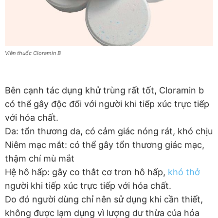
Viên thuốc Cloramin B
Bên cạnh tác dụng khử trùng rất tốt, Cloramin b
có thể gây độc đối với người khi tiếp xúc trực tiếp
với hóa chất.
Da: tổn thương da, có cảm giác nóng rát, khó chịu
Niêm mạc mắt: có thể gây tổn thương giác mạc,
thậm chí mù mắt
Hệ hô hấp: gây co thắt cơ trơn hô hấp,
khó thở
người khi tiếp xúc trực tiếp với hóa chất.
Do đó người dùng chỉ nên sử dụng khi cần thiết,
không được lạm dụng vì lượng dư thừa của hóa