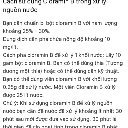
Cách sử dụng Cloramin B trong xử lý
nguồn nước
Bạn cần chuẩn bị bột cloramin B với hàm lượng
khoảng 25% – 30%.
Dung dịch cần pha chứa nồng độ khoảng 10
mg/lít.
Cách pha cloramin B để xử lý 1 khối nước: Lấy 10
gam bột cloramin B. Bạn có thể dùng thìa (Tương
dương một thìa) hoặc có thể dùng cân kỹ thuật.
Bạn có thể dùng viên cloramin B với khối lượng
0.25g để xử lý nước. Một viên Cloramin B xử lý
được 25 lít nước.
Chú ý: Khi sử dụng cloramin B để xử lý nguồn
nước bạn cần để nước đã xử lý khoảng ít nhất 30
phút sau mới được đưa vào sử dụng. 30 phút là
thời gian để clo hoạt tính trong cloramin B phát