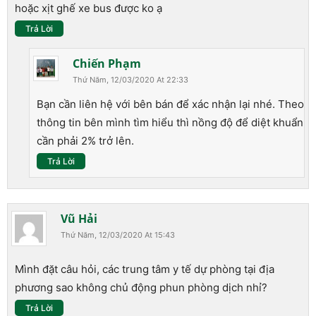
hoặc xịt ghế xe bus được ko ạ
Trả Lời
Chiến Phạm
Thứ Năm, 12/03/2020 At 22:33
Bạn cần liên hệ với bên bán để xác nhận lại nhé. Theo
thông tin bên mình tìm hiểu thì nồng độ để diệt khuẩn
cần phải 2% trở lên.
Trả Lời
Vũ Hải
Thứ Năm, 12/03/2020 At 15:43
Mình đặt câu hỏi, các trung tâm y tế dự phòng tại địa
phương sao không chủ động phun phòng dịch nhỉ?
Trả Lời