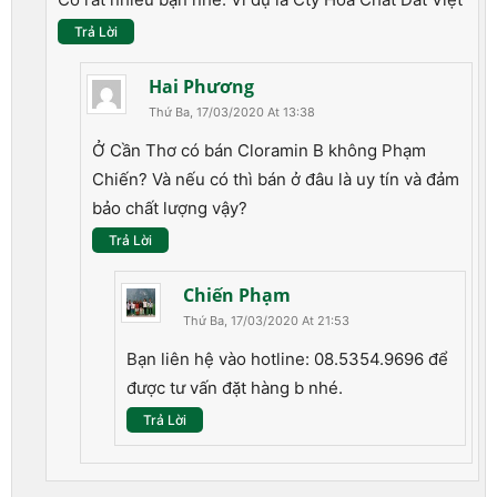
Trả Lời
Hai Phương
Thứ Ba, 17/03/2020 At 13:38
Ở Cần Thơ có bán Cloramin B không Phạm
Chiến? Và nếu có thì bán ở đâu là uy tín và đảm
bảo chất lượng vậy?
Trả Lời
Chiến Phạm
Thứ Ba, 17/03/2020 At 21:53
Bạn liên hệ vào hotline: 08.5354.9696 để
được tư vấn đặt hàng b nhé.
Trả Lời