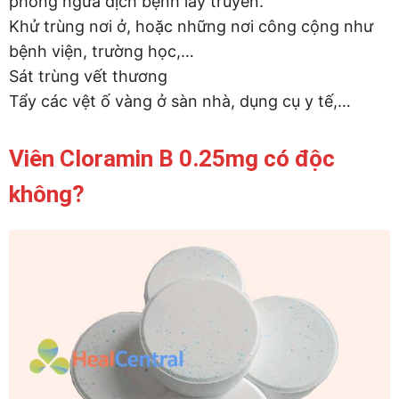
phòng ngừa dịch bệnh lây truyền.
Khử trùng nơi ở, hoặc những nơi công cộng như
bệnh viện, trường học,…
Sát trùng vết thương
Tẩy các vệt ố vàng ở sàn nhà, dụng cụ y tế,…
Viên Cloramin B 0.25mg có độc
không?