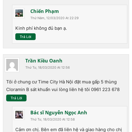
Chiến Phạm
Thứ Năm, 12/03/2020 At 22:29
Kinh phí không đủ bạn ạ.
Trả Lời
Trần Kiều Oanh
Thứ Tư, 18/03/2020 At 12:56
Tôi ở chung cư Time City Hà Nội đặt mua gấp 5 thùng
Cloramin B sát khuẩn vui lòng liên hệ tôi 0961 223 678
Trả Lời
Bác sĩ Nguyễn Ngọc Anh
Thứ Tư, 18/03/2020 At 12:58
Cảm ơn chị. Bên em đã liên hệ và giao hàng cho chị