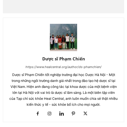
Dược sĩ Phạm Chiến
https://www.healcentral.org/author/ds-phamchien/
Dược sĩ Phạm Chiến tốt nghiệp trường đại học Dược Hà Nội - Một
trong những ngôi trường danh giá nhất trong đào tạo hệ dược sĩ tại
Việt Nam. Hiện anh đang công tác tại khoa dược của một bệnh viện
lớn tại Hà Nội với vai trò là dược sĩ lâm sàng. Là một biên tập viên
của Tạp chí sức khỏe Heal Central, anh luôn muốn chia sẻ thật nhiều
kiến thức y tế - sức khỏe bổ ích cho mọi người.