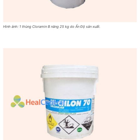
Hình ảnh: 1 thùng Cloramin B năng 25 kg do Ấn Độ sản xuất.