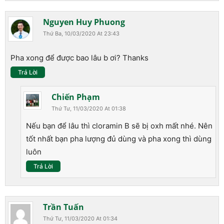
Nguyen Huy Phuong
Thứ Ba, 10/03/2020 At 23:43
Pha xong để được bao lâu b ơi? Thanks
Trả Lời
Chiến Phạm
Thứ Tư, 11/03/2020 At 01:38
Nếu bạn để lâu thì cloramin B sẽ bị oxh mất nhé. Nên
tốt nhất bạn pha lượng đủ dùng và pha xong thì dùng
luôn
Trả Lời
Trần Tuấn
Thứ Tư, 11/03/2020 At 01:34