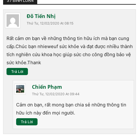
37 BÌNH LUẬN
Đõ Tiến Nhị
Thứ Tư, 12/02/2020 At 08:15
Rất cảm ơn bạn về những thông tin hữu ích mà bạn cung
cấp.Chúc bạn nhieweuf sức khỏe và đạt được nhiều thành
tích nghiên cứu khoa học giúp sức cho công đồng bảo vệ
sức khỏe.Thank
Trả Lời
Chiến Phạm
Thứ Tư, 12/02/2020 At 09:44
Cảm ơn bạn, rất mong bạn chia sẻ những thông tin
hữu ích này đến mọi người.
Trả Lời