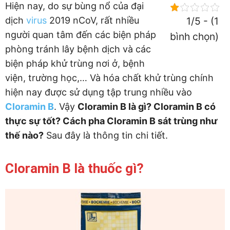
Hiện nay, do sự bùng nổ của đại
dịch
virus
2019 nCoV, rất nhiều
1/5 - (1
người quan tâm đến các biện pháp
bình chọn)
phòng tránh lây bệnh dịch và các
biện pháp khử trùng nơi ở, bệnh
viện, trường học,… Và hóa chất khử trùng chính
hiện nay được sử dụng tập trung nhiều vào
Cloramin B
. Vậy
Cloramin B là gì? Cloramin B có
thực sự tốt? Cách pha Cloramin B sát trùng như
thế nào?
Sau đây là thông tin chi tiết.
Cloramin B là thuốc gì?