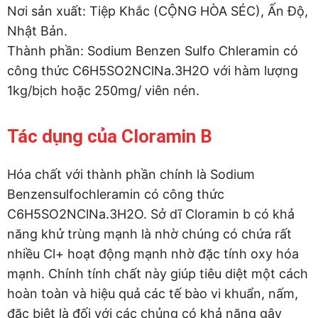
Nơi sản xuất: Tiệp Khắc (CỘNG HÒA SÉC), Ấn Độ,
Nhật Bản.
Thành phần: Sodium Benzen Sulfo Chleramin có
công thức C6H5SO2NClNa.3H2O với hàm lượng
1kg/bịch hoặc 250mg/ viên nén.
Tác dụng của Cloramin B
Hóa chất với thành phần chính là Sodium
Benzensulfochleramin có công thức
C6H5SO2NClNa.3H2O. Sở dĩ Cloramin b có khả
năng khử trùng mạnh là nhờ chúng có chứa rất
nhiều Cl+ hoạt động mạnh nhờ đặc tính oxy hóa
mạnh. Chính tính chất này giúp tiêu diệt một cách
hoàn toàn và hiệu quả các tế bào vi khuẩn, nấm,
đặc biệt là đối với các chủng có khả năng gây