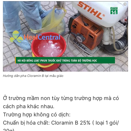
Hướng dẫn pha Cloramin B tại mẫu giáo
Ở trường mầm non tùy từng trường hợp mà có
cách pha khác nhau.
Trường hợp không có dịch:
Chuẩn bị hóa chất: Cloramin B 25% ( loại 1 gói/
20g)