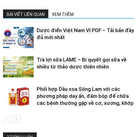
BÀI VIẾT LIÊN QUAN
XEM THÊM
Dược điển Việt Nam VI PDF – Tải bản đầy
đủ mới nhất
Trà lợi sữa LAME – Bí quyết gọi sữa về
nhiều từ thảo dược thiên nhiên
Phối hợp Dầu xoa Sông Lam với các
phương pháp day ấn, đấm bóp để chữa
các bệnh thường gặp về cơ, xương, khớp