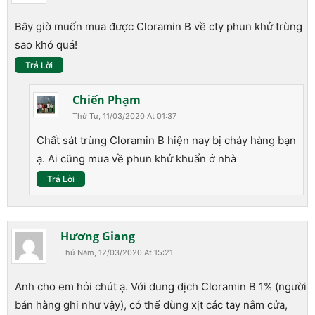
Bây giờ muốn mua được Cloramin B về cty phun khử trùng
sao khó quá!
Trả Lời
Chiến Phạm
Thứ Tư, 11/03/2020 At 01:37
Chất sát trùng Cloramin B hiện nay bị cháy hàng bạn
ạ. Ai cũng mua về phun khử khuẩn ở nhà
Trả Lời
Hương Giang
Thứ Năm, 12/03/2020 At 15:21
Anh cho em hỏi chút ạ. Với dung dịch Cloramin B 1% (người
bán hàng ghi như vậy), có thể dùng xịt các tay nắm cửa,