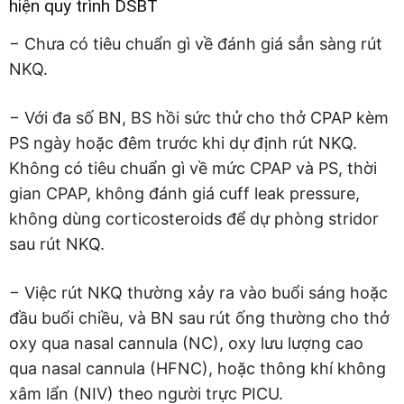
hiện quy trình DSBT
− Chưa có tiêu chuẩn gì về đánh giá sẳn sàng rút
NKQ.
− Với đa số BN, BS hồi sức thử cho thở CPAP kèm
PS ngày hoặc đêm trước khi dự định rút NKQ.
Không có tiêu chuẩn gì về mức CPAP và PS, thời
gian CPAP, không đánh giá cuff leak pressure,
không dùng corticosteroids để dự phòng stridor
sau rút NKQ.
− Việc rút NKQ thường xảy ra vào buổi sáng hoặc
đầu buổi chiều, và BN sau rút ống thường cho thở
oxy qua nasal cannula (NC), oxy lưu lượng cao
qua nasal cannula (HFNC), hoặc thông khí không
xâm lẩn (NIV) theo người trực PICU.