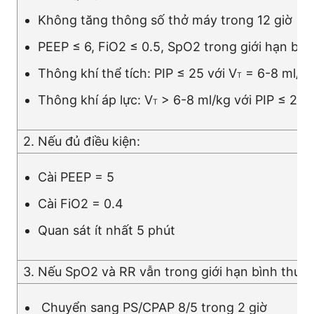
Không tăng thông số thở máy trong 12 giờ
PEEP ≤ 6, FiO2 ≤ 0.5, SpO2 trong giới hạn bì
Thông khí thể tích: PIP ≤ 25 với V
= 6-8 ml/k
T
Thông khí áp lực: V
> 6-8 ml/kg với PIP ≤ 25
T
2. Nếu đủ điều kiện:
Cài PEEP = 5
Cài FiO2 = 0.4
Quan sát ít nhất 5 phút
3. Nếu SpO2 và RR vẫn trong giới hạn bình thườ
Chuyển sang PS/CPAP 8/5 trong 2 giờ