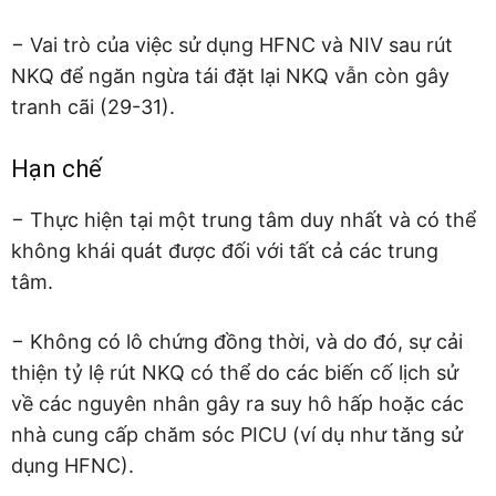
− Vai trò của việc sử dụng HFNC và NIV sau rút
NKQ để ngăn ngừa tái đặt lại NKQ vẫn còn gây
tranh cãi (29-31).
Hạn chế
− Thực hiện tại một trung tâm duy nhất và có thể
không khái quát được đối với tất cả các trung
tâm.
− Không có lô chứng đồng thời, và do đó, sự cải
thiện tỷ lệ rút NKQ có thể do các biến cố lịch sử
về các nguyên nhân gây ra suy hô hấp hoặc các
nhà cung cấp chăm sóc PICU (ví dụ như tăng sử
dụng HFNC).