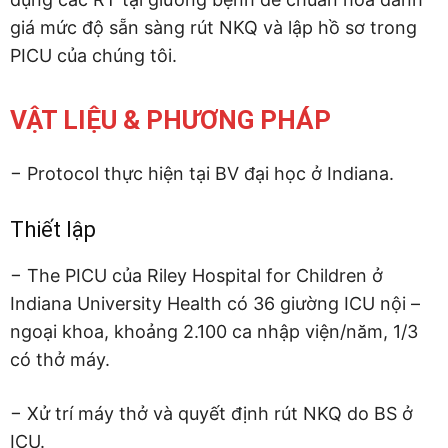
giá mức độ sẵn sàng rút NKQ và lập hồ sơ trong
PICU của chúng tôi.
VẬT LIỆU & PHƯƠNG PHÁP
− Protocol thực hiện tại BV đại học ở Indiana.
Thiết lập
− The PICU của Riley Hospital for Children ở
Indiana University Health có 36 giường ICU nội –
ngoại khoa, khoảng 2.100 ca nhập viện/năm, 1/3
có thở máy.
− Xử trí máy thở và quyết định rút NKQ do BS ở
ICU.