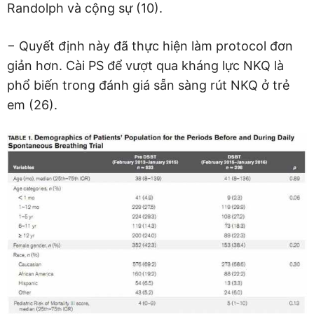
Randolph và cộng sự (10).
− Quyết định này đã thực hiện làm protocol đơn
giản hơn. Cài PS để vượt qua kháng lực NKQ là
phổ biến trong đánh giá sẵn sàng rút NKQ ở trẻ
em (26).