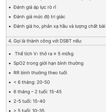
Đánh giá áp lực rò rỉ
Đánh giá mức độ tri giác
Đánh giá ho, phản xạ hầu và lượng chất bài ti
4. Gọi là thành công với DSBT nếu:
Thể tích V
thở ra ≥ 5 ml/kg
T
SpO2 trong giới hạn bình thường
RR bình thường theo tuổi
< 6 tháng: 20-50
6 tháng – 2 tuổi: 15-45
2-5 tuổi: 15-40
> 5 tuổi: 10-35