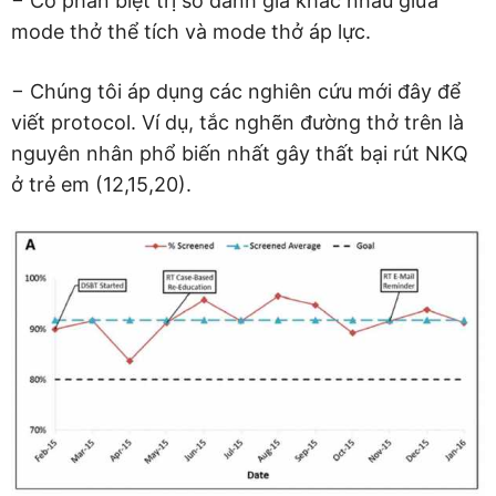
− Có phân biệt trị số đánh giá khác nhau giữa
mode thở thể tích và mode thở áp lực.
− Chúng tôi áp dụng các nghiên cứu mới đây để
viết protocol. Ví dụ, tắc nghẽn đường thở trên là
nguyên nhân phổ biến nhất gây thất bại rút NKQ
ở trẻ em (12,15,20).