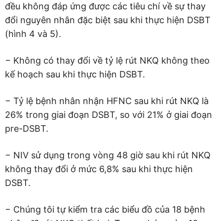
đều không đáp ứng được các tiêu chí về sự thay
đổi nguyên nhân đặc biệt sau khi thực hiện DSBT
(hình 4 và 5).
− Không có thay đổi về tỷ lệ rút NKQ không theo
kế hoạch sau khi thực hiện DSBT.
− Tỷ lệ bệnh nhân nhận HFNC sau khi rút NKQ là
26% trong giai đoạn DSBT, so với 21% ở giai đoạn
pre-DSBT.
− NIV sử dụng trong vòng 48 giờ sau khi rút NKQ
không thay đổi ở mức 6,8% sau khi thực hiện
DSBT.
− Chúng tôi tự kiểm tra các biểu đồ của 18 bệnh