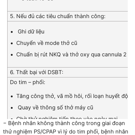
5. Nếu đủ các tiêu chuẩn thành công:
Ghi dữ liệu
Chuyển về mode thở cũ
Chuẩn bị rút NKQ và thở oxy qua cannula 2 lít
6. Thất bại với DSBT:
Do tim – phổi:
Tăng công thở, vã mồ hôi, rối loạn huyết động
Quay về thông số thở máy cũ
Chờ thử nghiệm tiếp theo vào ngày mai
− Bệnh nhân không thành công trong giai đoạn
thử nghiệm PS/CPAP vì lý do tim phổi, bệnh nhân