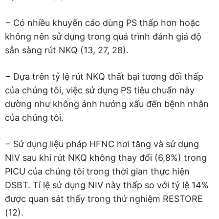
− Có nhiều khuyến cáo dùng PS thấp hơn hoặc
không nên sử dụng trong quá trình đánh giá độ
sẵn sàng rút NKQ (13, 27, 28).
− Dựa trên tỷ lệ rút NKQ thất bại tương đối thấp
của chúng tôi, việc sử dụng PS tiêu chuẩn này
dường như không ảnh hưởng xấu đến bệnh nhân
của chúng tôi.
− Sử dụng liệu pháp HFNC hơi tăng và sử dụng
NIV sau khi rút NKQ không thay đổi (6,8%) trong
PICU của chúng tôi trong thời gian thực hiện
DSBT. Tỉ lệ sử dụng NIV này thấp so với tỷ lệ 14%
được quan sát thấy trong thử nghiệm RESTORE
(12).