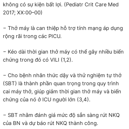
không có sự kiện bất lợi. (Pediatr Crit Care Med
2017; XX:00–00)
− Thở máy là can thiệp hỗ trợ tính mạng áp dụng
rộng rãi trong các PICU.
− Kéo dài thời gian thở máy có thể gây nhiều biến
chứng trong đó có VILI (1,2).
− Cho bệnh nhân thức dậy và thử nghiệm tự thở
(SBT) là thành phần quan trọng trong quy trình
cai máy thở, giúp giảm thời gian thở máy và biến
chứng của nó ở ICU người lớn (3,4).
− SBT nhằm đánh giá mức độ sẳn sàng rút NKQ
của BN và dự báo rút NKQ thành công.