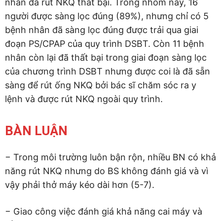
nhân đã rút NKQ thất bại. Trong nhóm này, 16
người được sàng lọc đúng (89%), nhưng chỉ có 5
bệnh nhân đã sàng lọc đúng được trải qua giai
đoạn PS/CPAP của quy trình DSBT. Còn 11 bệnh
nhân còn lại đã thất bại trong giai đoạn sàng lọc
của chương trình DSBT nhưng được coi là đã sẵn
sàng để rút ống NKQ bởi bác sĩ chăm sóc ra y
lệnh và được rút NKQ ngoài quy trình.
BÀN LUẬN
− Trong môi trường luôn bận rộn, nhiều BN có khả
năng rút NKQ nhưng do BS không đánh giá và vì
vậy phải thở máy kéo dài hơn (5-7).
− Giao công việc đánh giá khả năng cai máy và