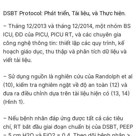
DSBT Protocol: Phát triển, Tài liệu, và Thực hiện.
− Tháng 12/2013 và tháng 12/2014, một nhóm BS
ICU, ĐD của PICU, PICU RT, và các chuyên gia
công nghệ thông tin: thiết lập các quy trình, kế
hoạch giáo dục, thu thập và phân tích dữ liệu và
viết tài liệu.
− Sử dụng nguồn là nghiên cứu của Randolph et al
(10), kiểm tra nghiêm ngặt về độ an toàn (12) và
đưa ra điều chỉnh dựa trên tài liệu hiện có (13, 14)
(Hình 1).
− Nếu bệnh nhân đáp ứng được tất cả các tiêu
chí, RT bắt đầu giai đoạn chuẩn bị của DSBT, PEEP
= 5 cm H2O và FiO2 = 0,4. Theo dõi bệnh nhân >