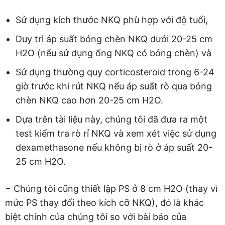
Sử dụng kích thước NKQ phù hợp với độ tuổi,
Duy trì áp suất bóng chèn NKQ dưới 20-25 cm
H2O (nếu sử dụng ống NKQ có bóng chèn) và
Sử dụng thường quy corticosteroid trong 6-24
giờ trước khi rút NKQ nếu áp suất rò qua bóng
chèn NKQ cao hơn 20-25 cm H2O.
Dựa trên tài liệu này, chúng tôi đã đưa ra một
test kiểm tra rò rỉ NKQ và xem xét việc sử dụng
dexamethasone nếu không bị rò ở áp suất 20-
25 cm H2O.
− Chúng tôi cũng thiết lập PS ở 8 cm H2O (thay vì
mức PS thay đổi theo kích cỡ NKQ), đó là khác
biệt chính của chúng tôi so với bài báo của