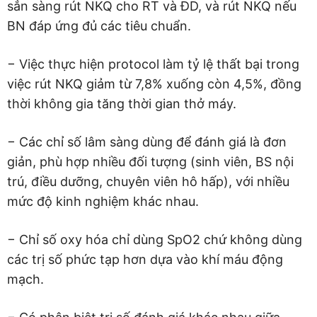
sẳn sàng rút NKQ cho RT và ĐD, và rút NKQ nếu
BN đáp ứng đủ các tiêu chuẩn.
− Việc thực hiện protocol làm tỷ lệ thất bại trong
việc rút NKQ giảm từ 7,8% xuống còn 4,5%, đồng
thời không gia tăng thời gian thở máy.
− Các chỉ số lâm sàng dùng để đánh giá là đơn
giản, phù hợp nhiều đối tượng (sinh viên, BS nội
trú, điều dưỡng, chuyên viên hô hấp), với nhiều
mức độ kinh nghiệm khác nhau.
− Chỉ số oxy hóa chỉ dùng SpO2 chứ không dùng
các trị số phức tạp hơn dựa vào khí máu động
mạch.