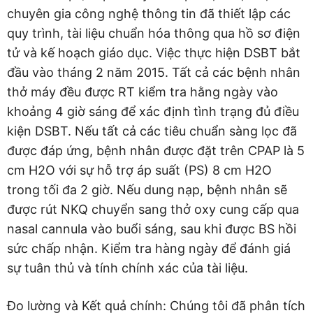
chuyên gia công nghệ thông tin đã thiết lập các
quy trình, tài liệu chuẩn hóa thông qua hồ sơ điện
tử và kế hoạch giáo dục. Việc thực hiện DSBT bắt
đầu vào tháng 2 năm 2015. Tất cả các bệnh nhân
thở máy đều được RT kiểm tra hằng ngày vào
khoảng 4 giờ sáng để xác định tình trạng đủ điều
kiện DSBT. Nếu tất cả các tiêu chuẩn sàng lọc đã
được đáp ứng, bệnh nhân được đặt trên CPAP là 5
cm H2O với sự hỗ trợ áp suất (PS) 8 cm H2O
trong tối đa 2 giờ. Nếu dung nạp, bệnh nhân sẽ
được rút NKQ chuyển sang thở oxy cung cấp qua
nasal cannula vào buổi sáng, sau khi được BS hồi
sức chấp nhận. Kiểm tra hàng ngày để đánh giá
sự tuân thủ và tính chính xác của tài liệu.
Đo lường và Kết quả chính: Chúng tôi đã phân tích