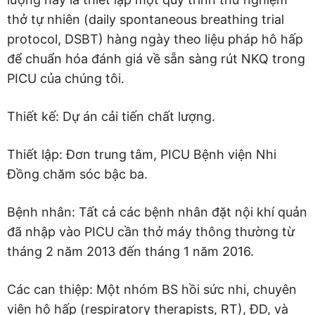
thở tự nhiên (daily spontaneous breathing trial
protocol, DSBT) hàng ngày theo liệu pháp hô hấp
để chuẩn hóa đánh giá về sẵn sàng rút NKQ trong
PICU của chúng tôi.
Thiết kế: Dự án cải tiến chất lượng.
Thiết lập: Đơn trung tâm, PICU Bệnh viện Nhi
Đồng chăm sóc bậc ba.
Bệnh nhân: Tất cả các bệnh nhân đặt nội khí quản
đã nhập vào PICU cần thở máy thông thường từ
tháng 2 năm 2013 đến tháng 1 năm 2016.
Các can thiệp: Một nhóm BS hồi sức nhi, chuyên
viên hô hấp (respiratory therapists, RT), ĐD, và