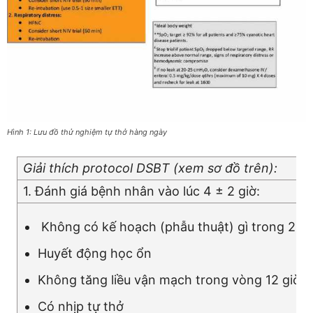
Hình 1: Lưu đồ thử nghiệm tự thở hàng ngày
Giải thích protocol DSBT (xem sơ đồ trên):
1. Đánh giá bệnh nhân vào lúc 4 ± 2 giờ:
Không có kế hoạch (phẫu thuật) gì trong 24 g
Huyết động học ổn
Không tăng liều vận mạch trong vòng 12 giờ
Có nhịp tự thở