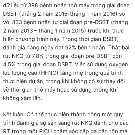
dữ liệu từ 398 bệnh nhân thở máy trong giai đoạn
DSBT (tháng 2 năm 2015-tháng 1 năm 2016) so
với 833 bệnh nhân từ giai đoạn pre-DSBT (tháng
2 năm 2013 – tháng 1 năm 2015) trước khi thực
hiện chương trình này. Trong thời gian DSBT,
đánh giá hàng ngày đạt 92% bệnh nhân. Thất bại
rút NKQ từ 7,8% trong giai đoạn pre-DSBT còn
4,5% trong giai đoạn DSBT. Việc sử dụng oxygen
lưu lượng cao (HFNC) tăng nhẹ trong quá trình
thực hiện dự án, trong khi không có sự thay đổi
về thời gian thở máy hoặc sử dụng thông khí
không xâm lấn.
Kết luận: Có thể thực hiện thành công một quy
trình đánh giá sự sẳn sàng rút NKQ dành cho các
RT trong một PICU chăm sóc cấp ba bận rộn mà