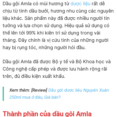
Dầu gội Amla có mùi hương từ
dược liệu
rất dễ
chịu từ tinh dầu bưởi, hương nhu cùng các nguyên
liệu khác. Sản phẩm này đã được nhiều người tin
tưởng và lựa chọn sử dụng. Hiệu quả sử dụng có
thể lên tới 99% khi kiên trì sử dụng trong vài
tháng. Đây chính là vị cứu tinh của những người
hay bị rụng tóc, những người hói đầu.
Dầu gội Amla đã được Bộ y tế và Bộ Khoa học và
Công nghệ cấp phép và được lưu hành rộng rãi
trên, đủ điều kiện xuất khẩu.
Xem thêm: [Review]
Dầu gội dược liệu Nguyên Xuân
250ml mua ở đâu, Giá bán?
Thành phần của dầu gội Amla