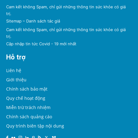
Cam kết không Spam, chỉ gửi những thông tin sức khỏe có giá
trị.
Sitemap
–
Danh sách tác giả
Cam kết không Spam, chỉ gửi những thông tin sức khỏe có giá
trị.
Cập nhập tin tức Covid - 19 mới nhất
Hỗ trợ
Liên hệ
Giới thiệu
Chính sách bảo mật
Quy chế hoạt động
Miễn trừ trách nhiệm
Chính sách quảng cáo
Quy trình biên tập nội dung