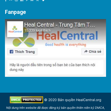
Fanpage
© 2020 Bản quyền
HealCentral.org
Nội dung trên
website
đã được đăng ký bản quyền thiên niên kỷ DMCA,