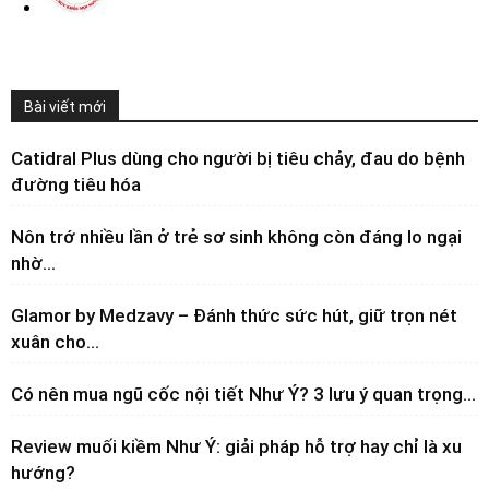
Bài viết mới
Catidral Plus dùng cho người bị tiêu chảy, đau do bệnh
đường tiêu hóa
Nôn trớ nhiều lần ở trẻ sơ sinh không còn đáng lo ngại
nhờ...
Glamor by Medzavy – Đánh thức sức hút, giữ trọn nét
xuân cho...
Có nên mua ngũ cốc nội tiết Như Ý? 3 lưu ý quan trọng...
Review muối kiềm Như Ý: giải pháp hỗ trợ hay chỉ là xu
hướng?