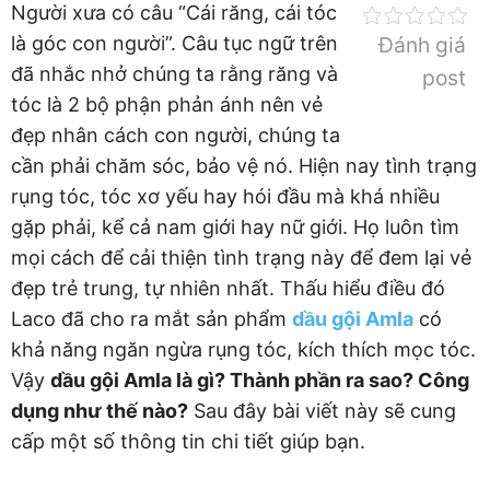
Người xưa có câu “Cái răng, cái tóc
là góc con người”. Câu tục ngữ trên
Đánh giá
đã nhắc nhở chúng ta rằng răng và
post
tóc là 2 bộ phận phản ánh nên vẻ
đẹp nhân cách con người, chúng ta
cần phải chăm sóc, bảo vệ nó. Hiện nay tình trạng
rụng tóc, tóc xơ yếu hay hói đầu mà khá nhiều
gặp phải, kể cả nam giới hay nữ giới. Họ luôn tìm
mọi cách để cải thiện tình trạng này để đem lại vẻ
đẹp trẻ trung, tự nhiên nhất. Thấu hiểu điều đó
Laco đã cho ra mắt sản phẩm
dầu gội Amla
có
khả năng ngăn ngừa rụng tóc, kích thích mọc tóc.
Vậy
dầu gội Amla là gì? Thành phần ra sao? Công
dụng như thế nào?
Sau đây bài viết này sẽ cung
cấp một số thông tin chi tiết giúp bạn.