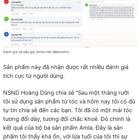
Đánh giá về dầu gội Amla trên Webtretho
Sản phẩm này đã nhận được rất nhiều đánh giá
tích cực từ người dùng.
NSND Hoàng Dũng chia sẻ “Sau một tháng rưỡi
tôi sử dụng sản phẩm từ tóc và hôm nay tôi có đủ
tự tin chia sẻ đến các bạn. Tôi đã có một mái tóc
tương đối dày, tương đối chắc khoẻ. Đó chính là
kết quả của bộ ba sản phẩm Amla. Đây là sản
phẩm tôi thấy khá ổn, với lứa tuổi của tôi thì sự