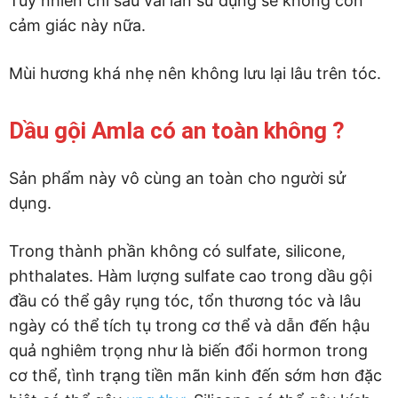
Tuy nhiên chỉ sau vài lần sử dụng sẽ không còn
cảm giác này nữa.
Mùi hương khá nhẹ nên không lưu lại lâu trên tóc.
Dầu gội Amla có an toàn không ?
Sản phẩm này vô cùng an toàn cho người sử
dụng.
Trong thành phần không có sulfate, silicone,
phthalates. Hàm lượng sulfate cao trong dầu gội
đầu có thể gây rụng tóc, tổn thương tóc và lâu
ngày có thể tích tụ trong cơ thể và dẫn đến hậu
quả nghiêm trọng như là biến đổi hormon trong
cơ thể, tình trạng tiền mãn kinh đến sớm hơn đặc