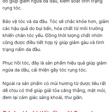
đó giúp giảm ngứa da dầu, kiểm soát tình trạng
rụng tóc.
Bảo vệ tóc và da đầu. Tóc sẽ chắc khỏe hơn, giảm
các hậu quả do bụi bẩn, hóa chất từ môi trường
khiến chân tóc yếu. Đồng thời lượng chất nhờn
cũng được điều tiết hợp lý giúp giảm gàu và tình
trạng nấm da đầu.
Phục hồi tóc, đây là sản phẩm hiệu quả giúp giảm
ngứa da dầu, cải thiện gãy tóc rụng tóc.
Ngoài ra sản phẩm có mùi hương từ dược liêu rất
dễ chịu có thể giúp giải tỏa căng thẳng, mệt mỏi,
đem lại cảm giác sảng khoái, thư giãn.