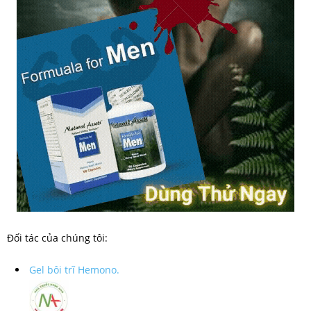
Đối tác của chúng tôi:
Gel bôi trĩ Hemono.