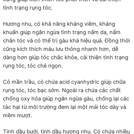
tình trạng rụng tóc.
Hương nhu, có khả năng kháng viêm, kháng
khuẩn giúp ngăn ngừa tình trạng nấm da, nấm
chân tóc và có thể trị gàu khá hiệu quả. Đồng thời
cũng kích thích máu lưu thông nhanh hơn, dễ
dàng hơn giúp tóc chắc khỏe, cải thiện tình trạng
rụng tóc, tóc chẻ ngọn.
Cỏ mần trầu, có chứa acid cyanhydric giúp chữa
rụng tóc, tóc bạc sớm. Ngoài ra chứa các chất
chống oxy hóa giúp ngăn ngừa gàu, chống lại các
tác hại từ môi trường đem lại một mái tóc dày và
mềm mượt.
Tinh dầu bưởi, tinh dầu hương nhu. Có chứa nhiều