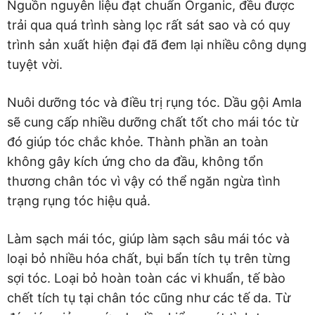
Nguồn nguyên liệu đạt chuẩn Organic, đều được
trải qua quá trình sàng lọc rất sát sao và có quy
trình sản xuất hiện đại đã đem lại nhiều công dụng
tuyệt vời.
Nuôi dưỡng tóc và điều trị rụng tóc. Dầu gội Amla
sẽ cung cấp nhiều dưỡng chất tốt cho mái tóc từ
đó giúp tóc chắc khỏe. Thành phần an toàn
không gây kích ứng cho da đầu, không tổn
thương chân tóc vì vậy có thể ngăn ngừa tình
trạng rụng tóc hiệu quả.
Làm sạch mái tóc, giúp làm sạch sâu mái tóc và
loại bỏ nhiều hóa chất, bụi bẩn tích tụ trên từng
sợi tóc. Loại bỏ hoàn toàn các vi khuẩn, tế bào
chết tích tụ tại chân tóc cũng như các tế da. Từ