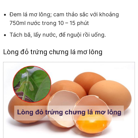
Đem lá mơ lông; cam thảo sắc với khoảng
750ml nước trong 10 – 15 phút
Tách bã, lấy nước, để nguội rồi uống.
Lòng đỏ trứng chưng lá mơ lông