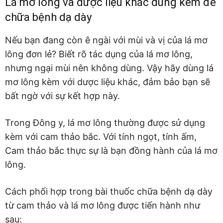
Lá mơ lông và dược liệu khác dùng kèm để
chữa bệnh dạ dày
Nếu bạn đang còn ê ngài với mùi và vị của lá mơ
lông đơn lẻ? Biết rõ tác dụng của lá mơ lông,
nhưng ngại mùi nên không dùng. Vậy hãy dùng lá
mơ lông kèm với dược liệu khác, đảm bảo bạn sẽ
bất ngờ với sự kết hợp này.
Trong Đông y, lá mơ lông thường được sử dụng
kèm với cam thảo bắc. Với tính ngọt, tính ấm,
Cam thảo bắc thực sự là bạn đồng hành của lá mơ
lông.
Cách phối hợp trong bài thuốc chữa bệnh dạ dày
từ cam thảo và lá mơ lông được tiến hành như
sau: