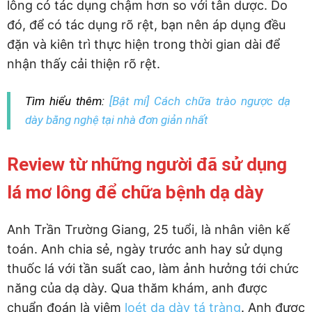
lông có tác dụng chậm hơn so với tân dược. Do
đó, để có tác dụng rõ rệt, bạn nên áp dụng đều
đặn và kiên trì thực hiện trong thời gian dài để
nhận thấy cải thiện rõ rệt.
Tìm hiểu thêm:
[Bật mí] Cách chữa trào ngược dạ
dày bằng nghệ tại nhà đơn giản nhất
Review từ những người đã sử dụng
lá mơ lông để chữa bệnh dạ dày
Anh Trần Trường Giang, 25 tuổi, là nhân viên kế
toán. Anh chia sẻ, ngày trước anh hay sử dụng
thuốc lá với tần suất cao, làm ảnh hưởng tới chức
năng của dạ dày. Qua thăm khám, anh được
chuẩn đoán là viêm
loét dạ dày tá tràng
. Anh được