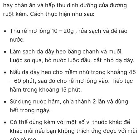
hay chán ăn và hấp thu dinh dưỡng của đường
ruột kém. Cách thực hiện như sau:
Thu rễ mơ lông 10 – 20g , rửa sạch và để ráo
nước.
Làm sạch dạ dày heo bằng chanh và muối.
Luộc sơ qua, bỏ nước luộc đầu, cắt nhỏ dạ dày.
Nấu dạ dày heo cho mềm nhừ trong khoảng 45
– 60 phút, sau đó cho rễ mơ lông vào. Tiếp tục
hầm trong khoảng 15 phút.
Sử dụng nước hầm, chia thành 2 lần và dùng
hết trong ngày.
Có thể dùng kèm với một số vị thuốc khác để
khắc mùi nếu bạn không thích ứng được với mùi
của rỗ mơ.