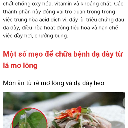
chất chống oxy hóa, vitamin và khoáng chất. Các
thành phần này đóng vai trò quan trọng trong
việc trung hòa acid dịch vị, đẩy lùi triệu chứng đau
dạ dày, điều hòa hoạt động tiêu hóa và hạn chế
việc đầy hơi, chướng bụng.
Một số mẹo để chữa bệnh dạ dày từ
lá mơ lông
Món ăn từ rễ mơ lông và dạ dày heo