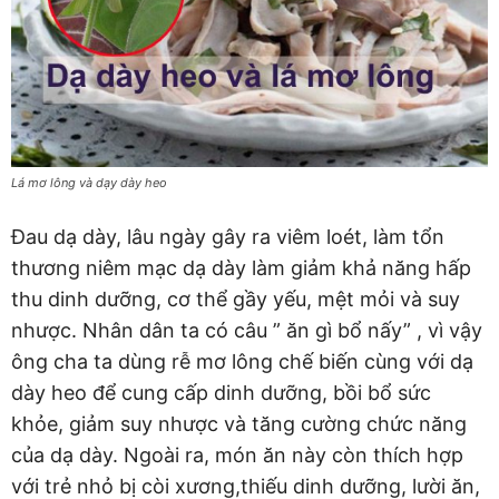
Lá mơ lông và dạy dày heo
Đau dạ dày, lâu ngày gây ra viêm loét, làm tổn
thương niêm mạc dạ dày làm giảm khả năng hấp
thu dinh dưỡng, cơ thể gầy yếu, mệt mỏi và suy
nhược. Nhân dân ta có câu ” ăn gì bổ nấy” , vì vậy
ông cha ta dùng rễ mơ lông chế biến cùng với dạ
dày heo để cung cấp dinh dưỡng, bồi bổ sức
khỏe, giảm suy nhược và tăng cường chức năng
của dạ dày. Ngoài ra, món ăn này còn thích hợp
với trẻ nhỏ bị còi xương,thiếu dinh dưỡng, lười ăn,