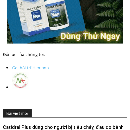
Đối tác của chúng tôi:
Gel bôi trĩ Hemono.
Bài viết mới
Catidral Plus dùng cho người bị tiêu chảy, đau do bệnh