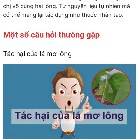
chị vô cùng hài lòng. Từ nguyên liệu tự nhiên mà
có thể mang lại tác dụng như thuốc nhân tạo.
Một số câu hỏi thường gặp
Tác hại của lá mơ lông