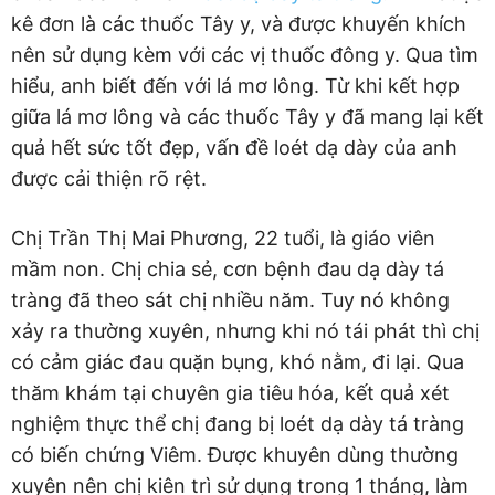
kê đơn là các thuốc Tây y, và được khuyến khích
nên sử dụng kèm với các vị thuốc đông y. Qua tìm
hiểu, anh biết đến với lá mơ lông. Từ khi kết hợp
giữa lá mơ lông và các thuốc Tây y đã mang lại kết
quả hết sức tốt đẹp, vấn đề loét dạ dày của anh
được cải thiện rõ rệt.
Chị Trần Thị Mai Phương, 22 tuổi, là giáo viên
mầm non. Chị chia sẻ, cơn bệnh đau dạ dày tá
tràng đã theo sát chị nhiều năm. Tuy nó không
xảy ra thường xuyên, nhưng khi nó tái phát thì chị
có cảm giác đau quặn bụng, khó nằm, đi lại. Qua
thăm khám tại chuyên gia tiêu hóa, kết quả xét
nghiệm thực thể chị đang bị loét dạ dày tá tràng
có biến chứng Viêm. Được khuyên dùng thường
xuyên nên chị kiên trì sử dụng trong 1 tháng, làm