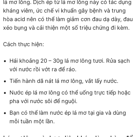
lá mơ lông. Dịch ép từ lá mơ lông này có tác dụng
kháng viêm, ức chế vi khuẩn gây bệnh và trung
hòa acid nên có thể làm giảm cơn đau dạ dày, đau
xéo bụng và cải thiện một số triệu chứng đi kèm.
Cách thực hiện:
Hái khoảng 20 – 30g lá mơ lông tươi. Rửa sạch
với nước rồi vớt ra để ráo.
Tiến hành dã nát lá mơ lông, vắt lấy nước.
Nước ép lá mơ lông có thể uống trực tiếp hoặc
pha với nước sôi để nguội.
Bạn có thể làm nước ép lá mơ tại gia và dùng
mỗi tuần một lần.