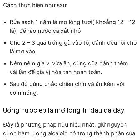
Cách thực hiện như sau:
Rửa sạch 1 nắm lá mơ lông tươi( khoảng 12 – 12
lá), để ráo nước và xắt nhỏ
Cho 2 – 3 quả trứng gà vào tô, đánh đều rồi cho
lá mơ vào.
Nêm nếm gia vị vừa ăn, dùng đũa đánh thêm
vài lần để gia vị hòa tan hoàn toàn.
Sau đó dùng chảo chiên chín và ăn kèm với
cơm nóng.
Uống nước ép lá mơ lông trị đau dạ dày
Đây là phương pháp hữu hiệu nhất, giữ nguyên
được hàm lượng alcaloid có trong thành phần của