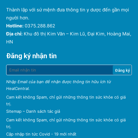
Thành lập với sứ mệnh đưa thông tin y dược đến gần mọi
người hơn.
Hotline:
0375.288.862
Địa chỉ:
Khu đô thị Kim Văn – Kim Lũ, Đại Kim, Hoàng Mai,
HN
Đăng ký nhận tin
Nhập Email của bạn để nhận được thông tin hữu ích từ
HealCentral.
Cam kết không Spam, chỉ gửi những thông tin sức khỏe có giá
trị.
Sitemap
–
Danh sách tác giả
Cam kết không Spam, chỉ gửi những thông tin sức khỏe có giá
trị.
Cập nhập tin tức Covid - 19 mới nhất