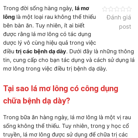
Trong đời sống hàng ngày,
lá mơ
lông
là một loại rau không thể thiếu
Đánh giá
bên bàn ăn. Tuy nhiên, ít ai biết
post
được rằng lá mơ lông có tác dụng
dược lý vô cùng hiệu quả trong việc
điều
trị các bệnh dạ dày
. Dưới đây là những thông
tin, cung cấp cho bạn tác dụng và cách sử dụng lá
mơ lông trong việc điều trị bệnh dạ dày.
Tại sao lá mơ lông có công dụng
chữa bệnh dạ dày?
Trong bữa ăn hàng ngày, lá mơ lông là một vị rau
sống không thể thiếu. Tuy nhiên, trong y học cổ
truyền, lá mơ lông được sử dụng để chữa trị các