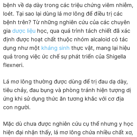
bệnh về dạ dày trong các triệu chứng viêm nhiễm,
loét. Tại sao lại dùng lá mơ lông để điều trị các
bệnh trên? Từ những nghiên cứu của các chuyên
gia
dược liệu
học, qua quá trình tách chiết đã xác
định được hoạt chất thuộc nhóm alcaloid có tác
dụng như một
kháng sinh
thực vật, mang lại hiệu
quả trong việc ức chế sự phát triển của Shigella
flexneri.
Lá mơ lông thường được dùng để trị đau dạ dày,
tiêu chảy, đau bụng và phòng tránh hiện tượng dị
ứng khi sử dụng thức ăn tương khắc với cơ địa
con người.
Mặc dù chưa được nghiên cứu cụ thể nhưng y học
hiện đại nhận thấy, lá mơ lông chứa nhiều chất xơ,