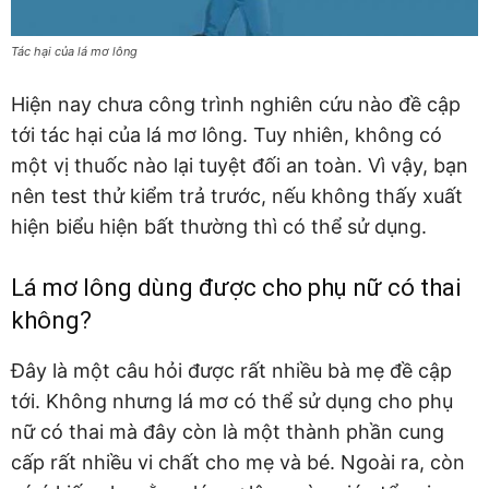
Tác hại của lá mơ lông
Hiện nay chưa công trình nghiên cứu nào đề cập
tới tác hại của lá mơ lông. Tuy nhiên, không có
một vị thuốc nào lại tuyệt đối an toàn. Vì vậy, bạn
nên test thử kiểm trả trước, nếu không thấy xuất
hiện biểu hiện bất thường thì có thể sử dụng.
Lá mơ lông dùng được cho phụ nữ có thai
không?
Đây là một câu hỏi được rất nhiều bà mẹ đề cập
tới. Không nhưng lá mơ có thể sử dụng cho phụ
nữ có thai mà đây còn là một thành phần cung
cấp rất nhiều vi chất cho mẹ và bé. Ngoài ra, còn