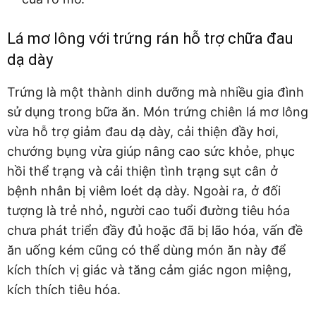
Lá mơ lông với trứng rán hỗ trợ chữa đau
dạ dày
Trứng là một thành dinh dưỡng mà nhiều gia đình
sử dụng trong bữa ăn. Món trứng chiên lá mơ lông
vừa hỗ trợ giảm đau dạ dày, cải thiện đầy hơi,
chướng bụng vừa giúp nâng cao sức khỏe, phục
hồi thể trạng và cải thiện tình trạng sụt cân ở
bệnh nhân bị viêm loét dạ dày. Ngoài ra, ở đối
tượng là trẻ nhỏ, người cao tuổi đường tiêu hóa
chưa phát triển đầy đủ hoặc đã bị lão hóa, vấn đề
ăn uống kém cũng có thể dùng món ăn này để
kích thích vị giác và tăng cảm giác ngon miệng,
kích thích tiêu hóa.