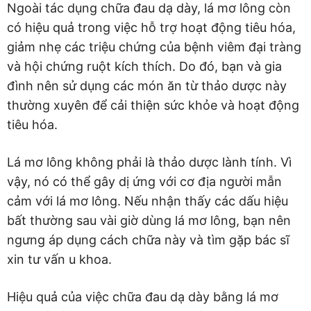
Ngoài tác dụng chữa đau dạ dày, lá mơ lông còn
có hiệu quả trong việc hỗ trợ hoạt động tiêu hóa,
giảm nhẹ các triệu chứng của bệnh viêm đại tràng
và hội chứng ruột kích thích. Do đó, bạn và gia
đình nên sử dụng các món ăn từ thảo dược này
thường xuyên để cải thiện sức khỏe và hoạt động
tiêu hóa.
Lá mơ lông không phải là thảo dược lành tính. Vì
vậy, nó có thể gây dị ứng với cơ địa người mẫn
cảm với lá mơ lông. Nếu nhận thấy các dấu hiệu
bất thường sau vài giờ dùng lá mơ lông, bạn nên
ngưng áp dụng cách chữa này và tìm gặp bác sĩ
xin tư vấn u khoa.
Hiệu quả của việc chữa đau dạ dày bằng lá mơ