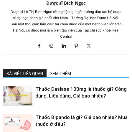
Dược sĩ Bích Ngọc
Dược sĩ Lê Thị Bích Ngọc tốt nghiệp tại ngôi trường đào tạo hệ dược
sĩ đại học danh giá nhất Việt Nam - Trường Đại học Dược Hà Nội.
Sau một thời gian làm việc tại khoa dược của một bệnh viện lớn trên
Hà Nội, cô được mời làm biên tập viên của Tạp chí sức khỏe Heal
Central
BÀI VIẾT LIÊN QUAN
XEM THÊM
Thuốc Daslase 100mg là thuốc gì? Công
dụng, Liều dùng, Giá bao nhiêu?
Thuốc Bipando là gì? Giá bao nhiêu? Mua
thuốc ở đâu?