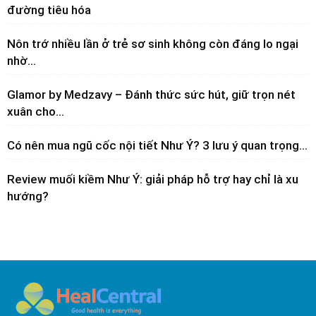
đường tiêu hóa
Nôn trớ nhiều lần ở trẻ sơ sinh không còn đáng lo ngại
nhờ...
Glamor by Medzavy – Đánh thức sức hút, giữ trọn nét
xuân cho...
Có nên mua ngũ cốc nội tiết Như Ý? 3 lưu ý quan trọng...
Review muối kiềm Như Ý: giải pháp hỗ trợ hay chỉ là xu
hướng?